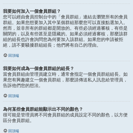
我要如何加入一個會員群組？
您可以經由會員控制台中的「會員群組」連結去瀏覽所有的會員
群組。如果您想要加入其中某個群組那麼您可以直接點選加入。
然而，並非所有的群組都是開放的。有些必須經過審核，有些是
關閉的，以及有些甚至是隱藏的。如果必須經過審核，那麼該群
組的組長也許會詢問您為何要加入該群組。如果您的申請被拒
絕，請不要騷擾群組組長；他們將有自己的理由。
回頂端
我要如何成為一個會員群組的組長？
當會員群組由管理員建立時，通常會指定一個會員群組組長。如
果您有興趣建立一個會員群組，那麼請傳送私人訊息給管理員，
告訴他們您的想法。
回頂端
為何某些會員群組能顯示出不同的顏色？
很可能是管理員將不同會員群組的成員設定不同的顏色，以方便
區分會員群組。
回頂端