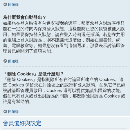
回頂端
為什麼我會自動登出？
記得我
如果您在登入時沒有勾選
的選項，那麼您登入討論區後只
能在一定的時間內保持登入狀態。這樣能防止您的帳號被他人誤
記得我
用。如果要保持登入狀態，請在登入時勾選
。若您在共用
的電腦上登入討論區，則不建議您這麼做，例如在圖書館、網
咖、電腦教室等。如果您沒有看到這個選項，那麼表示討論區管
理員已經關閉了這項功能。
回頂端
「刪除 Cookies」是做什麼用？
「刪除 Cookies」是指刪除所有在討論區所建立的 Cookies。這
些 Cookies 保留您在討論區上的認證和登入狀態。如果它們已經
被討論區管理員啟用，Cookies 還可以提供如讀出跟踪的功能。
假如您有登入或登出討論區的問題，那麼刪除討論區 Cookies 或
許是有幫助的。
回頂端
會員偏好與設定