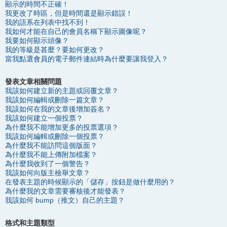
顯示的時間不正確！
我更改了時區，但是時間還是顯示錯誤！
我的語系在列表中找不到！
我如何才能在自己的會員名稱下顯示圖像呢？
我要如何顯示頭像？
我的等級是甚麼？要如何更改？
當我點選會員的電子郵件連結時為什麼要讓我登入？
發表文章相關問題
我該如何建立新的主題或回覆文章？
我該如何編輯或刪除一篇文章？
我該如何在我的文章後增加簽名？
我該如何建立一個投票？
為什麼我不能增加更多的投票選項？
我該如何編輯或刪除一個投票？
為什麼我不能訪問這個版面？
為什麼我不能上傳附加檔案？
為什麼我收到了一個警告？
我該如何向版主檢舉文章？
在發表主題的時候顯示的「儲存」按鈕是做什麼用的？
為什麼我的文章需要審核後才能發表？
我該如何 bump（推文）自己的主題？
格式和主題類型