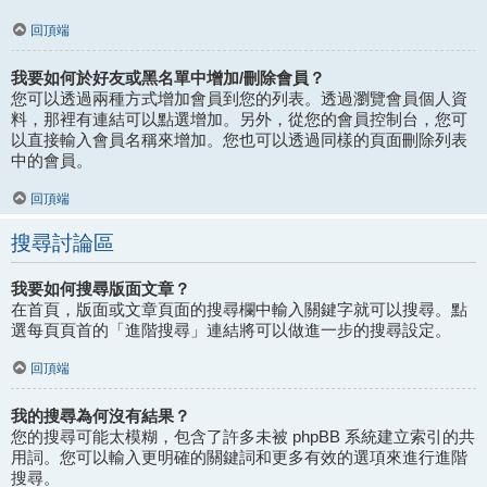
回頂端
我要如何於好友或黑名單中增加/刪除會員？
您可以透過兩種方式增加會員到您的列表。透過瀏覽會員個人資
料，那裡有連結可以點選增加。另外，從您的會員控制台，您可
以直接輸入會員名稱來增加。您也可以透過同樣的頁面刪除列表
中的會員。
回頂端
搜尋討論區
我要如何搜尋版面文章？
在首頁，版面或文章頁面的搜尋欄中輸入關鍵字就可以搜尋。點
選每頁頁首的「進階搜尋」連結將可以做進一步的搜尋設定。
回頂端
我的搜尋為何沒有結果？
您的搜尋可能太模糊，包含了許多未被 phpBB 系統建立索引的共
用詞。您可以輸入更明確的關鍵詞和更多有效的選項來進行進階
搜尋。