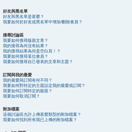
好友與黑名單
好友與黑名單是甚麼？
我要如何於好友或黑名單中增加/刪除會員？
搜尋討論區
我要如何搜尋版面文章？
我的搜尋為何沒有結果？
我的搜尋結果為何是空白頁！？
我要如何搜尋某位會員？
我要如何搜尋自己發表的文章和主題？
訂閱與我的最愛
我的最愛與訂閱有何不同？
我要如何對特定的主題設定我的最愛或訂閱？
我要如何訂閱特定的版面？
我要如何取消訂閱？
附加檔案
這個討論區允許上傳甚麼類型的附加檔案？
我要如何找到所有我已上傳的附加檔案？