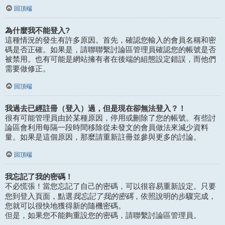
回頂端
為什麼我不能登入?
這種情況的發生有許多原因。首先，確認您輸入的會員名稱和密
碼是否正確。如果是，請聯聯繫討論區管理員確認您的帳號是否
被禁用。也有可能是網站擁有者在後端的組態設定錯誤，而他們
需要做修正。
回頂端
我過去已經註冊（登入）過，但是現在卻無法登入？！
很有可能管理員由於某種原因，停用或刪除了您的帳號。有些討
論區會利用每隔一段時間移除從未發文的會員做法來減少資料
量。如果是這個原因，那麼請重新註冊並參與更多的討論。
回頂端
我忘記了我的密碼！
不必慌張！當您忘記了自己的密碼，可以很容易重新設定。只要
我忘記了我的密碼
您到登入頁面，點選
，依照說明的步驟完成，
您就可以很快地獲得新的隨機密碼。
但是，如果您不能夠重設您的密碼，請聯繫討論區管理員。