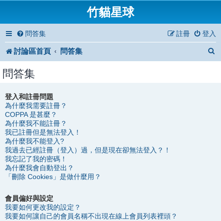
竹貓星球
問答集
註冊
登入
討論區首頁
問答集
問答集
登入和註冊問題
為什麼我需要註冊？
COPPA 是甚麼？
為什麼我不能註冊？
我已註冊但是無法登入！
為什麼我不能登入?
我過去已經註冊（登入）過，但是現在卻無法登入？！
我忘記了我的密碼！
為什麼我會自動登出？
「刪除 Cookies」是做什麼用？
會員偏好與設定
我要如何更改我的設定？
我要如何讓自己的會員名稱不出現在線上會員列表裡頭？