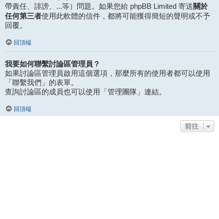
關於
帶責任、誹謗、...等）問題。如果您給 phpBB Limited 寄送
任何第三者
使用此軟體的信件，都將可能獲得簡短的聲明或不予
回覆。
回頂端
我要如何聯繫討論區管理員？
如果討論區管理員啟用這個選項，那麼所有的使用者都可以使用
「聯繫我們」的表單。
查詢討論區的成員也可以使用「管理團隊」連結。
回頂端
前往