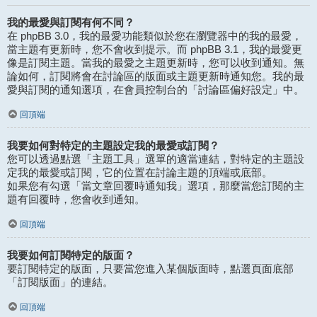
我的最愛與訂閱有何不同？
在 phpBB 3.0，我的最愛功能類似於您在瀏覽器中的我的最愛，
當主題有更新時，您不會收到提示。而 phpBB 3.1，我的最愛更
像是訂閱主題。當我的最愛之主題更新時，您可以收到通知。無
論如何，訂閱將會在討論區的版面或主題更新時通知您。我的最
愛與訂閱的通知選項，在會員控制台的「討論區偏好設定」中。
回頂端
我要如何對特定的主題設定我的最愛或訂閱？
您可以透過點選「主題工具」選單的適當連結，對特定的主題設
定我的最愛或訂閱，它的位置在討論主題的頂端或底部。
如果您有勾選「當文章回覆時通知我」選項，那麼當您訂閱的主
題有回覆時，您會收到通知。
回頂端
我要如何訂閱特定的版面？
要訂閱特定的版面，只要當您進入某個版面時，點選頁面底部
「訂閱版面」的連結。
回頂端