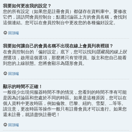
我要如何更改我的設定？
您的所有設定（如果您是註冊會員）都儲存在資料庫中。要修改
它們，請訪問會員控制台；點選討論區上方的會員名稱，會找到
這個連結。您可以在會員控制台中更改您的各種偏好設定。
回頂端
我要如何讓自己的會員名稱不出現在線上會員列表裡頭？
隱藏我的線上狀
在會員控制台的「偏好設定」底下，您可以找到
態
選項，啟用這個選項，那麼將只有管理員、版主和您自己能看
到您的上線狀態。您將會顯示為隱形會員。
回頂端
顯示的時間不正確！
一般很少出現伺服器時間不準的情況，您看到的時間不準有可能
是因為討論區和您處於不同的時區。如果是這種原因，您可以在
個人資料中更改時區，例如倫敦、巴黎、紐約、雪梨、...等等。
請注意，更改時區等操作一般只有註冊會員才可以進行。如果您
還未註冊，就請盡快註冊吧！
回頂端