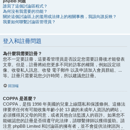
phpBB 問題
誰寫了這個討論區程式？
為何沒有我需要的功能？
關於這個討論區上的濫用或法律上的相關事務，我該向誰反映？
我要如何聯繫討論區管理員？
登入和註冊問題
為什麼我需要註冊？
您不一定要註冊，這要看管理員是否設定您需要註冊後才能發表
文章。但是，註冊將給您更多不同於訪客的權限，例如設定頭
像、收發私人訊息、收發 電子郵件 以及申請加入會員群組、...
等。註冊只需要花您少許時間，所以建議您註冊。
回頂端
COPPA 是甚麼？
COPPA，是指 1998 年美國的兒童上線隱私和保護條例。這條法
律要求任何有可能收集年齡小於 13 歲的未成年人資訊的網站，
必須獲得其父母的同意，或者其他合法監護人的容許。如果您不
能確認您的註冊是否得遵守此法律，請聯繫律師以獲得援助。請
注意 phpBB Limited 和討論區的擁有者，並不會提供法律諮詢，