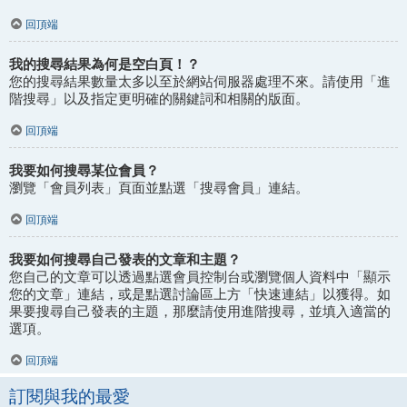
回頂端
我的搜尋結果為何是空白頁！？
您的搜尋結果數量太多以至於網站伺服器處理不來。請使用「進
階搜尋」以及指定更明確的關鍵詞和相關的版面。
回頂端
我要如何搜尋某位會員？
瀏覽「會員列表」頁面並點選「搜尋會員」連結。
回頂端
我要如何搜尋自己發表的文章和主題？
您自己的文章可以透過點選會員控制台或瀏覽個人資料中「顯示
您的文章」連結，或是點選討論區上方「快速連結」以獲得。如
果要搜尋自己發表的主題，那麼請使用進階搜尋，並填入適當的
選項。
回頂端
訂閱與我的最愛