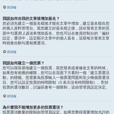
回頂端
我該如何在我的文章後增加簽名？
您必須先建立一個簽名檔後才能在文章中增加，建立簽名檔在您
的個人資料管理台。當您建立好簽名檔之後，請在發表文章的頁
附上簽名
面中勾選
來增加簽名。您也可以在會員控制台的「偏好
設定」選項中，設定顯示文章中的個人簽名，這樣每次發表文章
時就會自動勾選相應選項。
回頂端
我該如何建立一個投票？
您可以很容易地建立一個投票，當您發表或者修改文章的時候，
如果您有相應的權限，您可以在頁面下方看到一個「建立票選活
動」的標籤。您需要為投票輸入一個票選問題和至少兩個票選項
目。您可以設定投票的時間限制（0 表示沒有時間限制）。對於
投票的選項數目，討論區會有一個限制，這由管理員設定決定。
回頂端
為什麼我不能增加更多的投票選項？
投票選項數量的限制由管理員設定。如果您覺得需要增加允許的