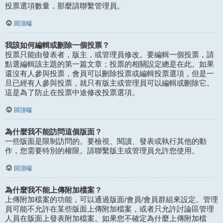
投票選項數量，那麼請聯繫管理員。
回頂端
我該如何編輯或刪除一個投票？
投票只能由發表者，版主，或管理員修改。要編輯一個投票，請
點選編輯該主題的第一篇文章；投票的相關設定總是在此。如果
還沒有人參與投票，會員可以刪除投票或編輯投票選項，但是一
旦已經有人參與投票，就只有版主或管理員可以編輯或刪除它。
這是為了防止在投票中途修改投票選項。
回頂端
為什麼我不能訪問這個版面？
一些版面是限制訪問的。要檢視、閱讀、發表或執行其他的動
作，您需要特別的權限。請聯繫版主或管理員允許您使用。
回頂端
為什麼我不能上傳附加檔案？
上傳附加檔案的功能，可以通過版面/會員/會員群組來設定。管理
員可能不允許在某些版面上傳附加檔案，或者只允許討論區管理
人員在版面上發表附加檔案。如果您不確定為什麼上傳附加檔