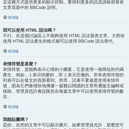
且這種方式提供更多的顯示控制。要得到更多的訊息請檢視發表
文章頁面中的 BBCode 說明。
回頂端
我可以使用 HTML 語法嗎？
不行。在這個討論區上不能夠使用 HTML 語法發表文章。大部份
使用 HTML 語法產生的格式都可以使用 BBCode 語法替代。
回頂端
表情符號是甚麼？
表情符號，是能夠表示心情的小圖案，它是使用一個簡短的代碼
產生，例如，:) 表示快樂的，而 :( 表示悲傷的。所有表情符號的
列表可以在發文的頁面看到。然而，試著不要過度使用表情符
號，因為它們會很快地傳遞一篇難以閱讀的文章而遭版主編輯或
移除。管理員也許會設限您在每篇文章中可以使用表情符號的數
目。
回頂端
我能貼圖嗎？
是的，在您的文章中可以顯示圖片。如果管理員允許，那麼您可