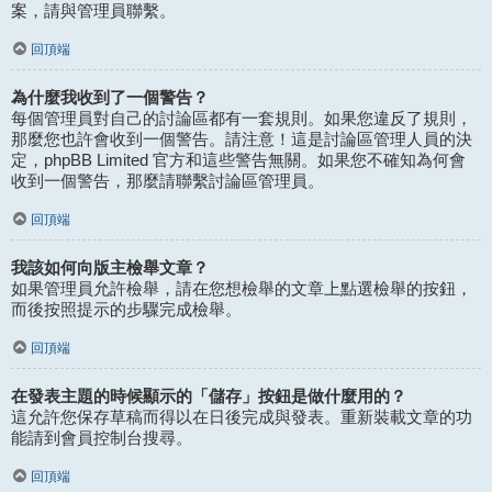
案，請與管理員聯繫。
回頂端
為什麼我收到了一個警告？
每個管理員對自己的討論區都有一套規則。如果您違反了規則，
那麼您也許會收到一個警告。請注意！這是討論區管理人員的決
定，phpBB Limited 官方和這些警告無關。如果您不確知為何會
收到一個警告，那麼請聯繫討論區管理員。
回頂端
我該如何向版主檢舉文章？
如果管理員允許檢舉，請在您想檢舉的文章上點選檢舉的按鈕，
而後按照提示的步驟完成檢舉。
回頂端
在發表主題的時候顯示的「儲存」按鈕是做什麼用的？
這允許您保存草稿而得以在日後完成與發表。重新裝載文章的功
能請到會員控制台搜尋。
回頂端