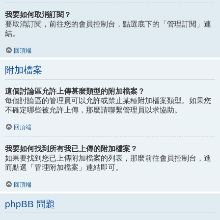
我要如何取消訂閱？
要取消訂閱，前往您的會員控制台，點選底下的「管理訂閱」連
結。
回頂端
附加檔案
這個討論區允許上傳甚麼類型的附加檔案？
每個討論區的管理員可以允許或禁止某種附加檔案類型。如果您
不確定哪些被允許上傳，那麼請聯繫管理員以求協助。
回頂端
我要如何找到所有我已上傳的附加檔案？
如果要找到您已上傳附加檔案的列表，那麼前往會員控制台，進
而點選「管理附加檔案」連結即可。
回頂端
phpBB 問題