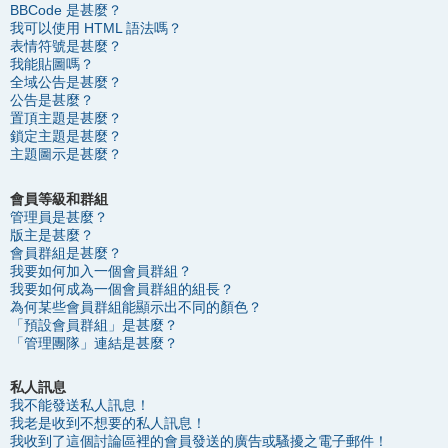
BBCode 是甚麼？
我可以使用 HTML 語法嗎？
表情符號是甚麼？
我能貼圖嗎？
全域公告是甚麼？
公告是甚麼？
置頂主題是甚麼？
鎖定主題是甚麼？
主題圖示是甚麼？
會員等級和群組
管理員是甚麼？
版主是甚麼？
會員群組是甚麼？
我要如何加入一個會員群組？
我要如何成為一個會員群組的組長？
為何某些會員群組能顯示出不同的顏色？
「預設會員群組」是甚麼？
「管理團隊」連結是甚麼？
私人訊息
我不能發送私人訊息！
我老是收到不想要的私人訊息！
我收到了這個討論區裡的會員發送的廣告或騷擾之電子郵件！