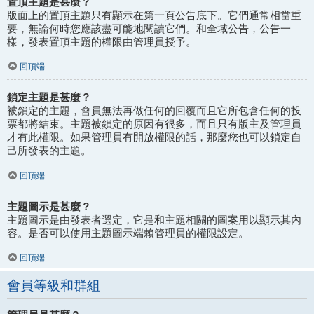
置頂主題是甚麼？
版面上的置頂主題只有顯示在第一頁公告底下。它們通常相當重
要，無論何時您應該盡可能地閱讀它們。和全域公告，公告一
樣，發表置頂主題的權限由管理員授予。
回頂端
鎖定主題是甚麼？
被鎖定的主題，會員無法再做任何的回覆而且它所包含任何的投
票都將結束。主題被鎖定的原因有很多，而且只有版主及管理員
才有此權限。如果管理員有開放權限的話，那麼您也可以鎖定自
己所發表的主題。
回頂端
主題圖示是甚麼？
主題圖示是由發表者選定，它是和主題相關的圖案用以顯示其內
容。是否可以使用主題圖示端賴管理員的權限設定。
回頂端
會員等級和群組