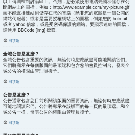
以上傳圖檔到討論區上。否則，您必須使用連結去顯示儲存在公
開網站上的圖檔，例如：http://www.example.com/my-picture.gif
而不能直接連結到儲存在您的電腦（除非您的電腦是一個公開的
網站伺服器）或者是需要授權網站上的圖檔，例如您的 hotmail
或者 yahoo 信箱，或是受密碼保護的網站。要顯示連結的圖檔，
請使用 BBCode [img] 標籤。
回頂端
全域公告是甚麼？
全域公告包含重要的資訊，無論何時您應該盡可能地閱讀它們。
它們將顯示在每個版面的最頂端和包含您的會員控制台。發表全
域公告的權限由管理員授予。
回頂端
公告是甚麼？
公告通常包含您目前所閱讀版面的重要資訊，無論何時您應該盡
可能地閱讀它們。公告將顯示在該版面的每一頁的最頂端。和全
域公告一樣，發表公告的權限由管理員授予。
回頂端