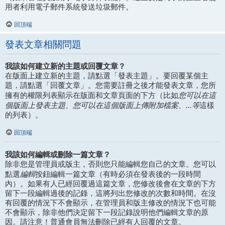
用者利用電子郵件系統發送垃圾郵件。
回頂端
發表文章相關問題
我該如何建立新的主題或回覆文章？
在版面上建立新的主題，請點選「發表主題」。要回覆某個主
題，請點選「回覆文章」。您需要註冊之後才能發表文章，您所
您可以在這
擁有的權限列表顯示在版面和文章頁面的下方（比如
個版面上發表主題、您可以在這個版面上傳附加檔案、...等
這樣
的列表）。
回頂端
我該如何編輯或刪除一篇文章？
除非您是管理員或版主，否則您只能編輯您自己的文章。您可以
編輯
點選
按鈕編輯一篇文章（有時必須在發表後的一段時間
內）。如果有人已經回覆過這篇文章，您修改後會在文章的下方
留下一段編輯過後的記錄，這將列出您修改的次數和時間。在沒
有回覆的情況下不會顯示，在管理員和版主修改的情況下也可能
不會顯示，除非他們決定留下一段記錄說明他們編輯文章的原
因。請注意！普通會員無法刪除已經有人回覆的文章。