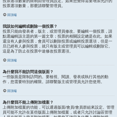
投票選項數量的限制由管理員設定。如果您覺得需要增加允許的
投票選項數量，那麼請聯繫管理員。
回頂端
我該如何編輯或刪除一個投票？
投票只能由發表者，版主，或管理員修改。要編輯一個投票，請
點選編輯該主題的第一篇文章；投票的相關設定總是在此。如果
還沒有人參與投票，會員可以刪除投票或編輯投票選項，但是一
旦已經有人參與投票，就只有版主或管理員可以編輯或刪除它。
這是為了防止在投票中途修改投票選項。
回頂端
為什麼我不能訪問這個版面？
一些版面是限制訪問的。要檢視、閱讀、發表或執行其他的動
作，您需要特別的權限。請聯繫版主或管理員允許您使用。
回頂端
為什麼我不能上傳附加檔案？
上傳附加檔案的功能，可以通過版面/會員/會員群組來設定。管理
員可能不允許在某些版面上傳附加檔案，或者只允許討論區管理