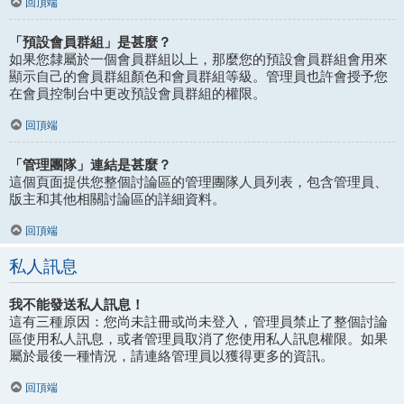
回頂端
「預設會員群組」是甚麼？
如果您隸屬於一個會員群組以上，那麼您的預設會員群組會用來
顯示自己的會員群組顏色和會員群組等級。管理員也許會授予您
在會員控制台中更改預設會員群組的權限。
回頂端
「管理團隊」連結是甚麼？
這個頁面提供您整個討論區的管理團隊人員列表，包含管理員、
版主和其他相關討論區的詳細資料。
回頂端
私人訊息
我不能發送私人訊息！
這有三種原因：您尚未註冊或尚未登入，管理員禁止了整個討論
區使用私人訊息，或者管理員取消了您使用私人訊息權限。如果
屬於最後一種情況，請連絡管理員以獲得更多的資訊。
回頂端