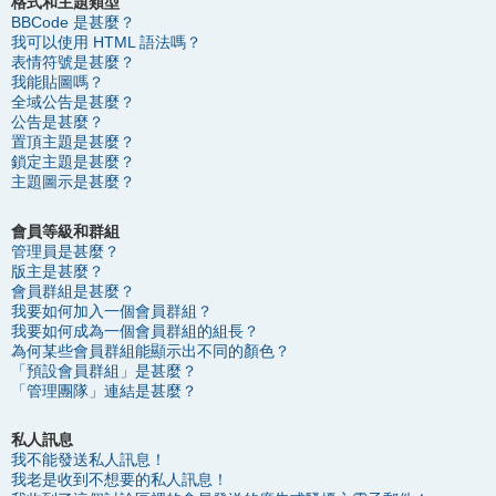
格式和主題類型
BBCode 是甚麼？
我可以使用 HTML 語法嗎？
表情符號是甚麼？
我能貼圖嗎？
全域公告是甚麼？
公告是甚麼？
置頂主題是甚麼？
鎖定主題是甚麼？
主題圖示是甚麼？
會員等級和群組
管理員是甚麼？
版主是甚麼？
會員群組是甚麼？
我要如何加入一個會員群組？
我要如何成為一個會員群組的組長？
為何某些會員群組能顯示出不同的顏色？
「預設會員群組」是甚麼？
「管理團隊」連結是甚麼？
私人訊息
我不能發送私人訊息！
我老是收到不想要的私人訊息！