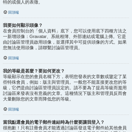
特的或個人的表徵。
回頂端
我要如何顯示頭像？
在會員控制台的「個人資料」底下，您可以使用底下四種方法之
一新增頭像：Gravatar、系統相簿、外部連結或電腦上傳。它是
由討論區管理員啟用頭像，並選擇其中可提供頭像的方式。如果
您無法使用頭像，請聯繫討論區管理員。
回頂端
我的等級是甚麼？要如何更改？
等級顯示在您的會員名稱下方，表明您發表的文章數或鑒定了某
些特殊會員，例如：版主與管理員。一般您不能直接更改您的等
級，它們是由討論區管理員設定的。請不要為了提高等級而濫用
討論區來發表沒有意義的文章。這種情況下版主和管理員反而會
大量刪除您的文章而降低您的等級。
回頂端
當我點選會員的電子郵件連結時為什麼要讓我登入？
很抱歉！只有註冊會員才能透過討論區發送電子郵件給其他會員