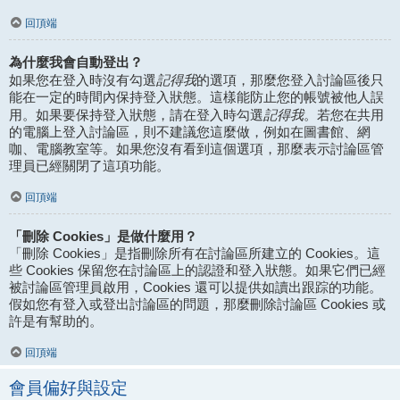
回頂端
為什麼我會自動登出？
記得我
如果您在登入時沒有勾選
的選項，那麼您登入討論區後只
能在一定的時間內保持登入狀態。這樣能防止您的帳號被他人誤
記得我
用。如果要保持登入狀態，請在登入時勾選
。若您在共用
的電腦上登入討論區，則不建議您這麼做，例如在圖書館、網
咖、電腦教室等。如果您沒有看到這個選項，那麼表示討論區管
理員已經關閉了這項功能。
回頂端
「刪除 Cookies」是做什麼用？
「刪除 Cookies」是指刪除所有在討論區所建立的 Cookies。這
些 Cookies 保留您在討論區上的認證和登入狀態。如果它們已經
被討論區管理員啟用，Cookies 還可以提供如讀出跟踪的功能。
假如您有登入或登出討論區的問題，那麼刪除討論區 Cookies 或
許是有幫助的。
回頂端
會員偏好與設定