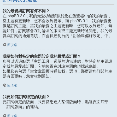
我的最愛與訂閱有何不同？
在 phpBB 3.0，我的最愛功能類似於您在瀏覽器中的我的最愛，
當主題有更新時，您不會收到提示。而 phpBB 3.1，我的最愛更
像是訂閱主題。當我的最愛之主題更新時，您可以收到通知。無
論如何，訂閱將會在討論區的版面或主題更新時通知您。我的最
愛與訂閱的通知選項，在會員控制台的「討論區偏好設定」中。
回頂端
我要如何對特定的主題設定我的最愛或訂閱？
您可以透過點選「主題工具」選單的適當連結，對特定的主題設
定我的最愛或訂閱，它的位置在討論主題的頂端或底部。
如果您有勾選「當文章回覆時通知我」選項，那麼當您訂閱的主
題有回覆時，您會收到通知。
回頂端
我要如何訂閱特定的版面？
要訂閱特定的版面，只要當您進入某個版面時，點選頁面底部
「訂閱版面」的連結。
回頂端