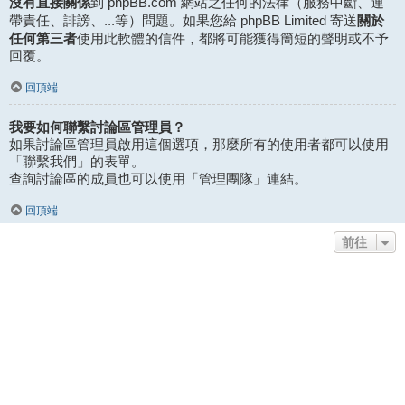
沒有直接關係
到 phpBB.com 網站之任何的法律（服務中斷、連
關於
帶責任、誹謗、...等）問題。如果您給 phpBB Limited 寄送
任何第三者
使用此軟體的信件，都將可能獲得簡短的聲明或不予
回覆。
回頂端
我要如何聯繫討論區管理員？
如果討論區管理員啟用這個選項，那麼所有的使用者都可以使用
「聯繫我們」的表單。
查詢討論區的成員也可以使用「管理團隊」連結。
回頂端
前往