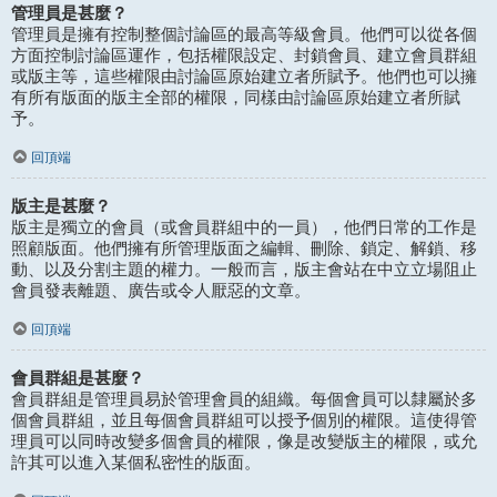
管理員是甚麼？
管理員是擁有控制整個討論區的最高等級會員。他們可以從各個
方面控制討論區運作，包括權限設定、封鎖會員、建立會員群組
或版主等，這些權限由討論區原始建立者所賦予。他們也可以擁
有所有版面的版主全部的權限，同樣由討論區原始建立者所賦
予。
回頂端
版主是甚麼？
版主是獨立的會員（或會員群組中的一員），他們日常的工作是
照顧版面。他們擁有所管理版面之編輯、刪除、鎖定、解鎖、移
動、以及分割主題的權力。一般而言，版主會站在中立立場阻止
會員發表離題、廣告或令人厭惡的文章。
回頂端
會員群組是甚麼？
會員群組是管理員易於管理會員的組織。每個會員可以隸屬於多
個會員群組，並且每個會員群組可以授予個別的權限。這使得管
理員可以同時改變多個會員的權限，像是改變版主的權限，或允
許其可以進入某個私密性的版面。