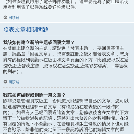
（如果管理員啟用了電子郵件功能）。這主要是為了防止匿名使
用者利用電子郵件系統發送垃圾郵件。
回頂端
發表文章相關問題
我該如何建立新的主題或回覆文章？
在版面上建立新的主題，請點選「發表主題」。要回覆某個主
題，請點選「回覆文章」。您需要註冊之後才能發表文章，您所
您可以在這
擁有的權限列表顯示在版面和文章頁面的下方（比如
個版面上發表主題、您可以在這個版面上傳附加檔案、...等
這樣
的列表）。
回頂端
我該如何編輯或刪除一篇文章？
除非您是管理員或版主，否則您只能編輯您自己的文章。您可以
編輯
點選
按鈕編輯一篇文章（有時必須在發表後的一段時間
內）。如果有人已經回覆過這篇文章，您修改後會在文章的下方
留下一段編輯過後的記錄，這將列出您修改的次數和時間。在沒
有回覆的情況下不會顯示，在管理員和版主修改的情況下也可能
不會顯示，除非他們決定留下一段記錄說明他們編輯文章的原