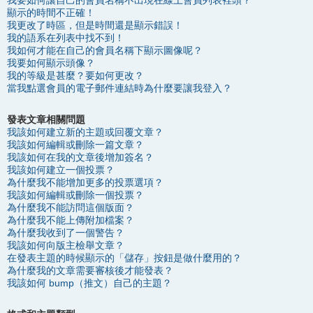
我要如何讓自己的會員名稱不出現在線上會員列表裡頭？
顯示的時間不正確！
我更改了時區，但是時間還是顯示錯誤！
我的語系在列表中找不到！
我如何才能在自己的會員名稱下顯示圖像呢？
我要如何顯示頭像？
我的等級是甚麼？要如何更改？
當我點選會員的電子郵件連結時為什麼要讓我登入？
發表文章相關問題
我該如何建立新的主題或回覆文章？
我該如何編輯或刪除一篇文章？
我該如何在我的文章後增加簽名？
我該如何建立一個投票？
為什麼我不能增加更多的投票選項？
我該如何編輯或刪除一個投票？
為什麼我不能訪問這個版面？
為什麼我不能上傳附加檔案？
為什麼我收到了一個警告？
我該如何向版主檢舉文章？
在發表主題的時候顯示的「儲存」按鈕是做什麼用的？
為什麼我的文章需要審核後才能發表？
我該如何 bump（推文）自己的主題？