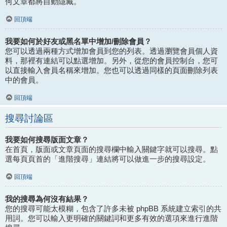
何文章都將自動隱藏。
回頂端
我要如何於好友或黑名單中增加/刪除會員？
您可以透過兩種方式增加會員到您的列表。透過瀏覽會員個人資
料，那裡有連結可以點選增加。另外，從您的會員控制台，您可
以直接輸入會員名稱來增加。您也可以透過同樣的頁面刪除列表
中的會員。
回頂端
搜尋討論區
我要如何搜尋版面文章？
在首頁，版面或文章頁面的搜尋欄中輸入關鍵字就可以搜尋。點
選每頁頁首的「進階搜尋」連結將可以做進一步的搜尋設定。
回頂端
我的搜尋為何沒有結果？
您的搜尋可能太模糊，包含了許多未被 phpBB 系統建立索引的共
用詞。您可以輸入更明確的關鍵詞和更多有效的選項來進行進階