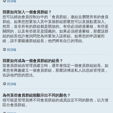
回頂端
我要如何加入一個會員群組？
您可以經由會員控制台中的「會員群組」連結去瀏覽所有的會員
群組。如果您想要加入其中某個群組那麼您可以直接點選加入。
然而，並非所有的群組都是開放的。有些必須經過審核，有些是
關閉的，以及有些甚至是隱藏的。如果必須經過審核，那麼該群
組的組長也許會詢問您為何要加入該群組。如果您的申請被拒
絕，請不要騷擾群組組長；他們將有自己的理由。
回頂端
我要如何成為一個會員群組的組長？
當會員群組由管理員建立時，通常會指定一個會員群組組長。如
果您有興趣建立一個會員群組，那麼請傳送私人訊息給管理員，
告訴他們您的想法。
回頂端
為何某些會員群組能顯示出不同的顏色？
很可能是管理員將不同會員群組的成員設定不同的顏色，以方便
區分會員群組。