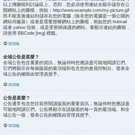
以上傳圖檔到討論區上。否則，您必須使用連結去顯示儲存在公
開網站上的圖檔，例如：http://www.example.com/my-picture.gif
而不能直接連結到儲存在您的電腦（除非您的電腦是一個公開的
網站伺服器）或者是需要授權網站上的圖檔，例如您的 hotmail
或者 yahoo 信箱，或是受密碼保護的網站。要顯示連結的圖檔，
請使用 BBCode [img] 標籤。
回頂端
全域公告是甚麼？
全域公告包含重要的資訊，無論何時您應該盡可能地閱讀它們。
它們將顯示在每個版面的最頂端和包含您的會員控制台。發表全
域公告的權限由管理員授予。
回頂端
公告是甚麼？
公告通常包含您目前所閱讀版面的重要資訊，無論何時您應該盡
可能地閱讀它們。公告將顯示在該版面的每一頁的最頂端。和全
域公告一樣，發表公告的權限由管理員授予。
回頂端