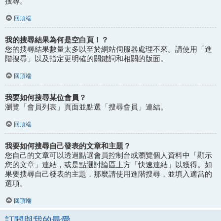
搜尋。
回頂端
我的搜尋結果為何是空白頁！？
您的搜尋結果數量太多以至於網站伺服器處理不來。請使用「進
階搜尋」以及指定更明確的關鍵詞和相關的版面。
回頂端
我要如何搜尋某位會員？
瀏覽「會員列表」頁面並點選「搜尋會員」連結。
回頂端
我要如何搜尋自己發表的文章和主題？
您自己的文章可以透過點選會員控制台或瀏覽個人資料中「顯示
您的文章」連結，或是點選討論區上方「快速連結」以獲得。如
果要搜尋自己發表的主題，那麼請使用進階搜尋，並填入適當的
選項。
回頂端
訂閱與我的最愛