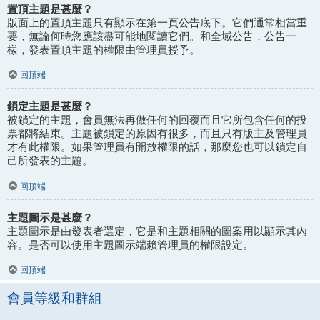
置頂主題是甚麼？
版面上的置頂主題只有顯示在第一頁公告底下。它們通常相當重
要，無論何時您應該盡可能地閱讀它們。和全域公告，公告一
樣，發表置頂主題的權限由管理員授予。
回頂端
鎖定主題是甚麼？
被鎖定的主題，會員無法再做任何的回覆而且它所包含任何的投
票都將結束。主題被鎖定的原因有很多，而且只有版主及管理員
才有此權限。如果管理員有開放權限的話，那麼您也可以鎖定自
己所發表的主題。
回頂端
主題圖示是甚麼？
主題圖示是由發表者選定，它是和主題相關的圖案用以顯示其內
容。是否可以使用主題圖示端賴管理員的權限設定。
回頂端
會員等級和群組