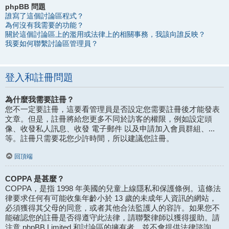
phpBB 問題
誰寫了這個討論區程式？
為何沒有我需要的功能？
關於這個討論區上的濫用或法律上的相關事務，我該向誰反映？
我要如何聯繫討論區管理員？
登入和註冊問題
為什麼我需要註冊？
您不一定要註冊，這要看管理員是否設定您需要註冊後才能發表
文章。但是，註冊將給您更多不同於訪客的權限，例如設定頭
像、收發私人訊息、收發 電子郵件 以及申請加入會員群組、...
等。註冊只需要花您少許時間，所以建議您註冊。
回頂端
COPPA 是甚麼？
COPPA，是指 1998 年美國的兒童上線隱私和保護條例。這條法
律要求任何有可能收集年齡小於 13 歲的未成年人資訊的網站，
必須獲得其父母的同意，或者其他合法監護人的容許。如果您不
能確認您的註冊是否得遵守此法律，請聯繫律師以獲得援助。請
注意 phpBB Limited 和討論區的擁有者，並不會提供法律諮詢，