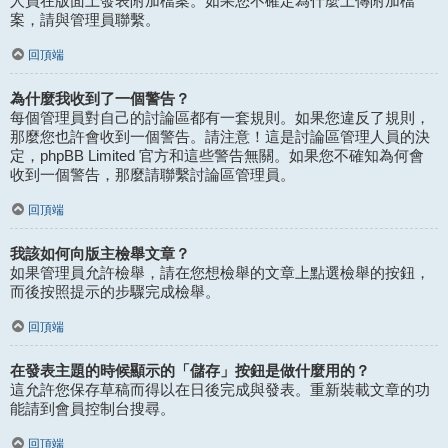
人員在版面上發表附加檔案。如果您不確定為什麼上傳附加檔
案，請與管理員聯繫。
回頂端
為什麼我收到了一個警告？
每個管理員對自己的討論區都有一套規則。如果您違反了規則，
那麼您也許會收到一個警告。請注意！這是討論區管理人員的決
定，phpBB Limited 官方和這些警告無關。如果您不確知為何會
收到一個警告，那麼請聯繫討論區管理員。
回頂端
我該如何向版主檢舉文章？
如果管理員允許檢舉，請在您想檢舉的文章上點選檢舉的按鈕，
而後按照提示的步驟完成檢舉。
回頂端
在發表主題的時候顯示的「儲存」按鈕是做什麼用的？
這允許您保存草稿而得以在日後完成與發表。重新裝載文章的功
能請到會員控制台搜尋。
回頂端