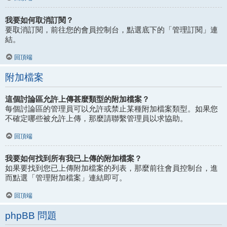
我要如何取消訂閱？
要取消訂閱，前往您的會員控制台，點選底下的「管理訂閱」連
結。
回頂端
附加檔案
這個討論區允許上傳甚麼類型的附加檔案？
每個討論區的管理員可以允許或禁止某種附加檔案類型。如果您
不確定哪些被允許上傳，那麼請聯繫管理員以求協助。
回頂端
我要如何找到所有我已上傳的附加檔案？
如果要找到您已上傳附加檔案的列表，那麼前往會員控制台，進
而點選「管理附加檔案」連結即可。
回頂端
phpBB 問題