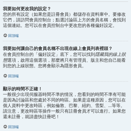
我要如何更改我的設定？
您的所有設定（如果您是註冊會員）都儲存在資料庫中。要修改
它們，請訪問會員控制台；點選討論區上方的會員名稱，會找到
這個連結。您可以在會員控制台中更改您的各種偏好設定。
回頂端
我要如何讓自己的會員名稱不出現在線上會員列表裡頭？
隱藏我的線上狀
在會員控制台的「偏好設定」底下，您可以找到
態
選項，啟用這個選項，那麼將只有管理員、版主和您自己能看
到您的上線狀態。您將會顯示為隱形會員。
回頂端
顯示的時間不正確！
一般很少出現伺服器時間不準的情況，您看到的時間不準有可能
是因為討論區和您處於不同的時區。如果是這種原因，您可以在
個人資料中更改時區，例如倫敦、巴黎、紐約、雪梨、...等等。
請注意，更改時區等操作一般只有註冊會員才可以進行。如果您
還未註冊，就請盡快註冊吧！
回頂端