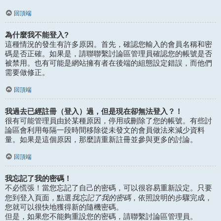
回頂端
為什麼我不能登入?
這種情況的發生有許多原因。首先，確認您輸入的會員名稱和密
碼是否正確。如果是，請聯聯繫討論區管理員確認您的帳號是否
被禁用。也有可能是網站擁有者在後端的組態設定錯誤，而他們
需要做修正。
回頂端
我過去已經註冊（登入）過，但是現在卻無法登入？！
很有可能管理員由於某種原因，停用或刪除了您的帳號。有些討
論區會利用每隔一段時間移除從未發文的會員做法來減少資料
量。如果是這個原因，那麼請重新註冊並參與更多的討論。
回頂端
我忘記了我的密碼！
不必慌張！當您忘記了自己的密碼，可以很容易重新設定。只要
我忘記了我的密碼
您到登入頁面，點選
，依照說明的步驟完成，
您就可以很快地獲得新的隨機密碼。
但是，如果您不能夠重設您的密碼，請聯繫討論區管理員。