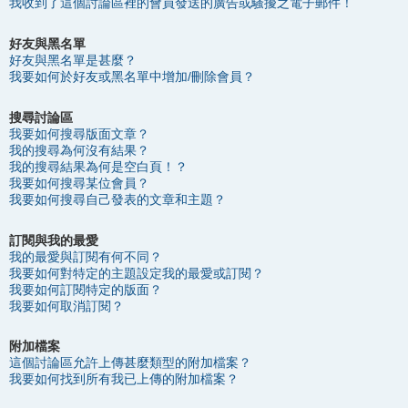
我收到了這個討論區裡的會員發送的廣告或騷擾之電子郵件！
好友與黑名單
好友與黑名單是甚麼？
我要如何於好友或黑名單中增加/刪除會員？
搜尋討論區
我要如何搜尋版面文章？
我的搜尋為何沒有結果？
我的搜尋結果為何是空白頁！？
我要如何搜尋某位會員？
我要如何搜尋自己發表的文章和主題？
訂閱與我的最愛
我的最愛與訂閱有何不同？
我要如何對特定的主題設定我的最愛或訂閱？
我要如何訂閱特定的版面？
我要如何取消訂閱？
附加檔案
這個討論區允許上傳甚麼類型的附加檔案？
我要如何找到所有我已上傳的附加檔案？