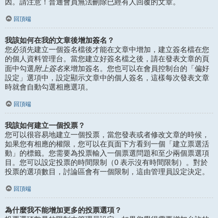
因。請注意！普通會員無法刪除已經有人回覆的文章。
回頂端
我該如何在我的文章後增加簽名？
您必須先建立一個簽名檔後才能在文章中增加，建立簽名檔在您
的個人資料管理台。當您建立好簽名檔之後，請在發表文章的頁
附上簽名
面中勾選
來增加簽名。您也可以在會員控制台的「偏好
設定」選項中，設定顯示文章中的個人簽名，這樣每次發表文章
時就會自動勾選相應選項。
回頂端
我該如何建立一個投票？
您可以很容易地建立一個投票，當您發表或者修改文章的時候，
如果您有相應的權限，您可以在頁面下方看到一個「建立票選活
動」的標籤。您需要為投票輸入一個票選問題和至少兩個票選項
目。您可以設定投票的時間限制（0 表示沒有時間限制）。對於
投票的選項數目，討論區會有一個限制，這由管理員設定決定。
回頂端
為什麼我不能增加更多的投票選項？