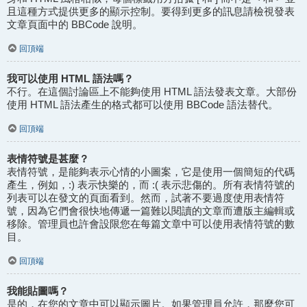
且這種方式提供更多的顯示控制。要得到更多的訊息請檢視發表
文章頁面中的 BBCode 說明。
回頂端
我可以使用 HTML 語法嗎？
不行。在這個討論區上不能夠使用 HTML 語法發表文章。大部份
使用 HTML 語法產生的格式都可以使用 BBCode 語法替代。
回頂端
表情符號是甚麼？
表情符號，是能夠表示心情的小圖案，它是使用一個簡短的代碼
產生，例如，:) 表示快樂的，而 :( 表示悲傷的。所有表情符號的
列表可以在發文的頁面看到。然而，試著不要過度使用表情符
號，因為它們會很快地傳遞一篇難以閱讀的文章而遭版主編輯或
移除。管理員也許會設限您在每篇文章中可以使用表情符號的數
目。
回頂端
我能貼圖嗎？
是的，在您的文章中可以顯示圖片。如果管理員允許，那麼您可