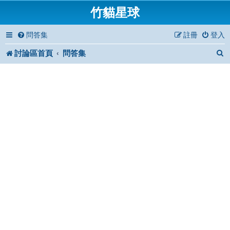
竹貓星球
問答集
註冊
登入
討論區首頁
問答集