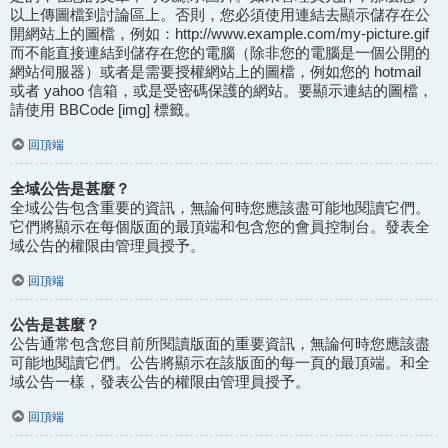
以上傳圖檔到討論區上。否則，您必須使用連結去顯示儲存在公
開網站上的圖檔，例如：http://www.example.com/my-picture.gif
而不能直接連結到儲存在您的電腦（除非您的電腦是一個公開的
網站伺服器）或者是需要授權網站上的圖檔，例如您的 hotmail
或者 yahoo 信箱，或是受密碼保護的網站。要顯示連結的圖檔，
請使用 BBCode [img] 標籤。
回頂端
全域公告是甚麼？
全域公告包含重要的資訊，無論何時您應該盡可能地閱讀它們。
它們將顯示在每個版面的最頂端和包含您的會員控制台。發表全
域公告的權限由管理員授予。
回頂端
公告是甚麼？
公告通常包含您目前所閱讀版面的重要資訊，無論何時您應該盡
可能地閱讀它們。公告將顯示在該版面的每一頁的最頂端。和全
域公告一樣，發表公告的權限由管理員授予。
回頂端