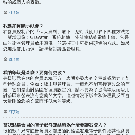
特的或個人的表徵。
回頂端
我要如何顯示頭像？
在會員控制台的「個人資料」底下，您可以使用底下四種方法之
一新增頭像：Gravatar、系統相簿、外部連結或電腦上傳。它是
由討論區管理員啟用頭像，並選擇其中可提供頭像的方式。如果
您無法使用頭像，請聯繫討論區管理員。
回頂端
我的等級是甚麼？要如何更改？
等級顯示在您的會員名稱下方，表明您發表的文章數或鑒定了某
些特殊會員，例如：版主與管理員。一般您不能直接更改您的等
級，它們是由討論區管理員設定的。請不要為了提高等級而濫用
討論區來發表沒有意義的文章。這種情況下版主和管理員反而會
大量刪除您的文章而降低您的等級。
回頂端
當我點選會員的電子郵件連結時為什麼要讓我登入？
很抱歉！只有註冊會員才能透過討論區發送電子郵件給其他會員