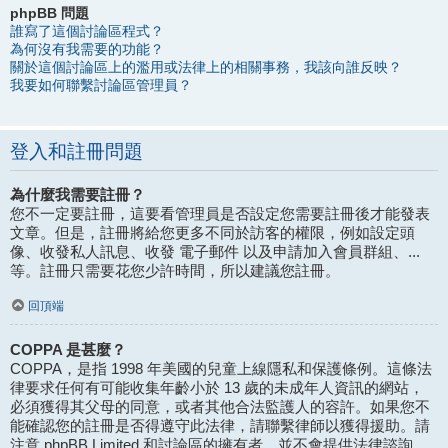
phpBB 問題
誰寫了這個討論區程式？
為何沒有我需要的功能？
關於這個討論區上的濫用或法律上的相關事務，我該向誰反映？
我要如何聯繫討論區管理員？
登入和註冊問題
為什麼我需要註冊？
您不一定要註冊，這要看管理員是否設定您需要註冊後才能發表
文章。但是，註冊將給您更多不同於訪客的權限，例如設定頭
像、收發私人訊息、收發 電子郵件 以及申請加入會員群組、...
等。註冊只需要花您少許時間，所以建議您註冊。
回頂端
COPPA 是甚麼？
COPPA，是指 1998 年美國的兒童上線隱私和保護條例。這條法
律要求任何有可能收集年齡小於 13 歲的未成年人資訊的網站，
必須獲得其父母的同意，或者其他合法監護人的容許。如果您不
能確認您的註冊是否得遵守此法律，請聯繫律師以獲得援助。請
注意 phpBB Limited 和討論區的擁有者，並不會提供法律諮詢，