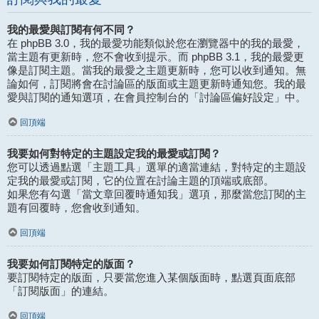
我的最愛與訂閱有何不同？
在 phpBB 3.0，我的最愛功能類似於您在瀏覽器中的我的最愛，
當主題有更新時，您不會收到提示。而 phpBB 3.1，我的最愛更
像是訂閱主題。當我的最愛之主題更新時，您可以收到通知。無
論如何，訂閱將會在討論區的版面或主題更新時通知您。我的最
愛與訂閱的通知選項，在會員控制台的「討論區偏好設定」中。
回頂端
我要如何對特定的主題設定我的最愛或訂閱？
您可以透過點選「主題工具」選單的適當連結，對特定的主題設
定我的最愛或訂閱，它的位置在討論主題的頂端或底部。
如果您有勾選「當文章回覆時通知我」選項，那麼當您訂閱的主
題有回覆時，您會收到通知。
回頂端
我要如何訂閱特定的版面？
要訂閱特定的版面，只要當您進入某個版面時，點選頁面底部
「訂閱版面」的連結。
回頂端