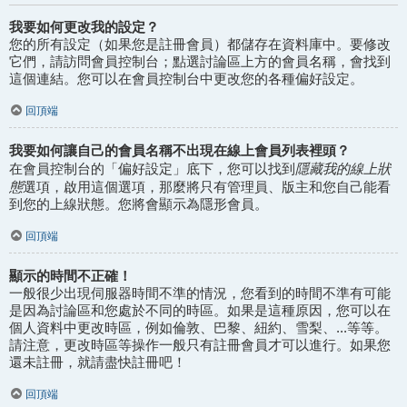
我要如何更改我的設定？
您的所有設定（如果您是註冊會員）都儲存在資料庫中。要修改
它們，請訪問會員控制台；點選討論區上方的會員名稱，會找到
這個連結。您可以在會員控制台中更改您的各種偏好設定。
回頂端
我要如何讓自己的會員名稱不出現在線上會員列表裡頭？
隱藏我的線上狀
在會員控制台的「偏好設定」底下，您可以找到
態
選項，啟用這個選項，那麼將只有管理員、版主和您自己能看
到您的上線狀態。您將會顯示為隱形會員。
回頂端
顯示的時間不正確！
一般很少出現伺服器時間不準的情況，您看到的時間不準有可能
是因為討論區和您處於不同的時區。如果是這種原因，您可以在
個人資料中更改時區，例如倫敦、巴黎、紐約、雪梨、...等等。
請注意，更改時區等操作一般只有註冊會員才可以進行。如果您
還未註冊，就請盡快註冊吧！
回頂端