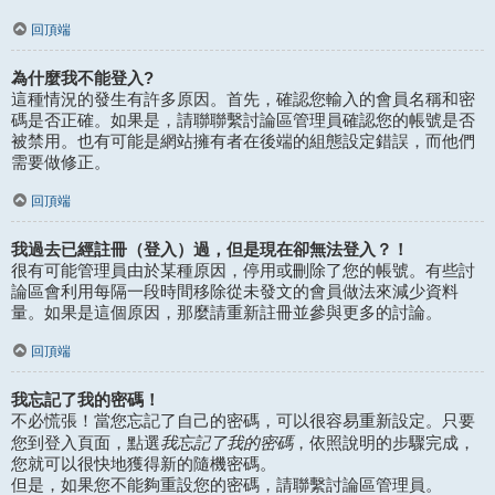
回頂端
為什麼我不能登入?
這種情況的發生有許多原因。首先，確認您輸入的會員名稱和密
碼是否正確。如果是，請聯聯繫討論區管理員確認您的帳號是否
被禁用。也有可能是網站擁有者在後端的組態設定錯誤，而他們
需要做修正。
回頂端
我過去已經註冊（登入）過，但是現在卻無法登入？！
很有可能管理員由於某種原因，停用或刪除了您的帳號。有些討
論區會利用每隔一段時間移除從未發文的會員做法來減少資料
量。如果是這個原因，那麼請重新註冊並參與更多的討論。
回頂端
我忘記了我的密碼！
不必慌張！當您忘記了自己的密碼，可以很容易重新設定。只要
我忘記了我的密碼
您到登入頁面，點選
，依照說明的步驟完成，
您就可以很快地獲得新的隨機密碼。
但是，如果您不能夠重設您的密碼，請聯繫討論區管理員。