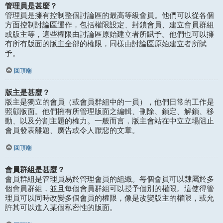
管理員是甚麼？
管理員是擁有控制整個討論區的最高等級會員。他們可以從各個
方面控制討論區運作，包括權限設定、封鎖會員、建立會員群組
或版主等，這些權限由討論區原始建立者所賦予。他們也可以擁
有所有版面的版主全部的權限，同樣由討論區原始建立者所賦
予。
回頂端
版主是甚麼？
版主是獨立的會員（或會員群組中的一員），他們日常的工作是
照顧版面。他們擁有所管理版面之編輯、刪除、鎖定、解鎖、移
動、以及分割主題的權力。一般而言，版主會站在中立立場阻止
會員發表離題、廣告或令人厭惡的文章。
回頂端
會員群組是甚麼？
會員群組是管理員易於管理會員的組織。每個會員可以隸屬於多
個會員群組，並且每個會員群組可以授予個別的權限。這使得管
理員可以同時改變多個會員的權限，像是改變版主的權限，或允
許其可以進入某個私密性的版面。