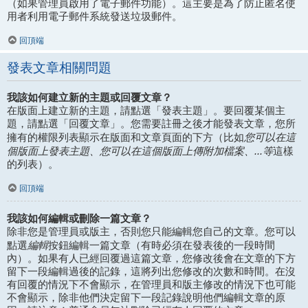
（如果管理員啟用了電子郵件功能）。這主要是為了防止匿名使
用者利用電子郵件系統發送垃圾郵件。
回頂端
發表文章相關問題
我該如何建立新的主題或回覆文章？
在版面上建立新的主題，請點選「發表主題」。要回覆某個主
題，請點選「回覆文章」。您需要註冊之後才能發表文章，您所
您可以在這
擁有的權限列表顯示在版面和文章頁面的下方（比如
個版面上發表主題、您可以在這個版面上傳附加檔案、...等
這樣
的列表）。
回頂端
我該如何編輯或刪除一篇文章？
除非您是管理員或版主，否則您只能編輯您自己的文章。您可以
編輯
點選
按鈕編輯一篇文章（有時必須在發表後的一段時間
內）。如果有人已經回覆過這篇文章，您修改後會在文章的下方
留下一段編輯過後的記錄，這將列出您修改的次數和時間。在沒
有回覆的情況下不會顯示，在管理員和版主修改的情況下也可能
不會顯示，除非他們決定留下一段記錄說明他們編輯文章的原