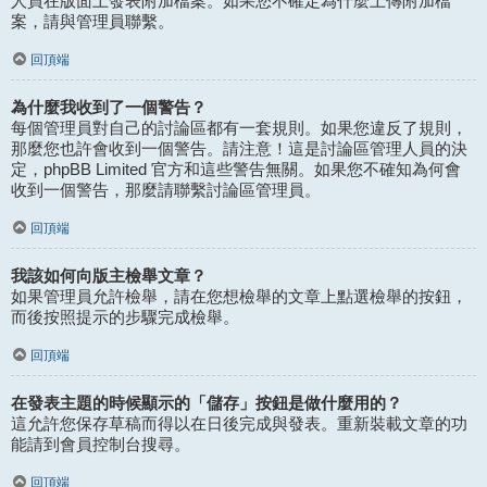
人員在版面上發表附加檔案。如果您不確定為什麼上傳附加檔
案，請與管理員聯繫。
回頂端
為什麼我收到了一個警告？
每個管理員對自己的討論區都有一套規則。如果您違反了規則，
那麼您也許會收到一個警告。請注意！這是討論區管理人員的決
定，phpBB Limited 官方和這些警告無關。如果您不確知為何會
收到一個警告，那麼請聯繫討論區管理員。
回頂端
我該如何向版主檢舉文章？
如果管理員允許檢舉，請在您想檢舉的文章上點選檢舉的按鈕，
而後按照提示的步驟完成檢舉。
回頂端
在發表主題的時候顯示的「儲存」按鈕是做什麼用的？
這允許您保存草稿而得以在日後完成與發表。重新裝載文章的功
能請到會員控制台搜尋。
回頂端