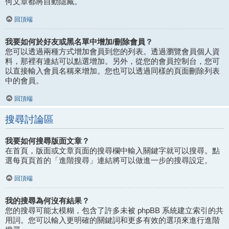
何文章都將自動隱藏。
回頂端
我要如何於好友或黑名單中增加/刪除會員？
您可以透過兩種方式增加會員到您的列表。透過瀏覽會員個人資
料，那裡有連結可以點選增加。另外，從您的會員控制台，您可
以直接輸入會員名稱來增加。您也可以透過同樣的頁面刪除列表
中的會員。
回頂端
搜尋討論區
我要如何搜尋版面文章？
在首頁，版面或文章頁面的搜尋欄中輸入關鍵字就可以搜尋。點
選每頁頁首的「進階搜尋」連結將可以做進一步的搜尋設定。
回頂端
我的搜尋為何沒有結果？
您的搜尋可能太模糊，包含了許多未被 phpBB 系統建立索引的共
用詞。您可以輸入更明確的關鍵詞和更多有效的選項來進行進階