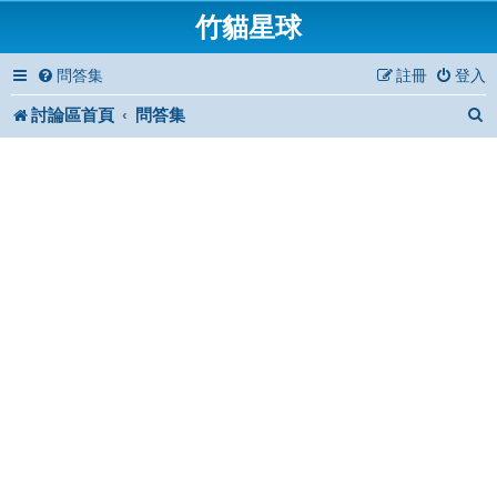
竹貓星球
問答集
註冊
登入
討論區首頁
問答集