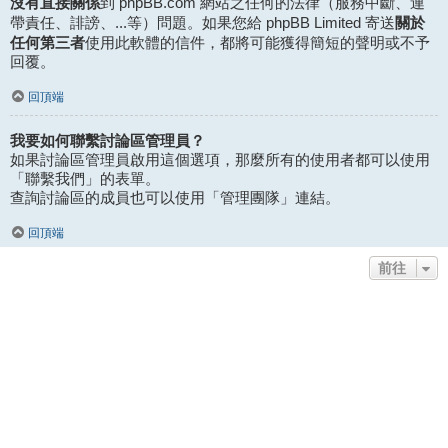
沒有直接關係
到 phpBB.com 網站之任何的法律（服務中斷、連
關於
帶責任、誹謗、...等）問題。如果您給 phpBB Limited 寄送
任何第三者
使用此軟體的信件，都將可能獲得簡短的聲明或不予
回覆。
回頂端
我要如何聯繫討論區管理員？
如果討論區管理員啟用這個選項，那麼所有的使用者都可以使用
「聯繫我們」的表單。
查詢討論區的成員也可以使用「管理團隊」連結。
回頂端
前往