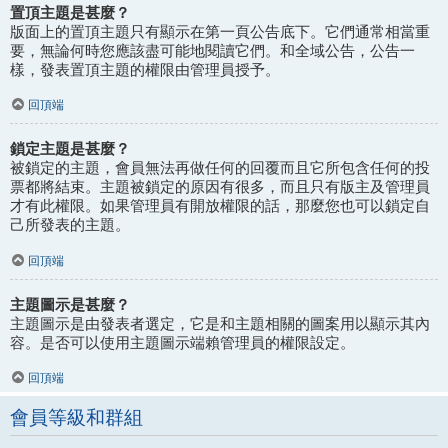
置頂主題是甚麼？
版面上的置頂主題只有顯示在第一頁公告底下。它們通常相當重
要，無論何時您應該盡可能地閱讀它們。和全域公告，公告一
樣，發表置頂主題的權限由管理員授予。
回頂端
鎖定主題是甚麼？
被鎖定的主題，會員無法再做任何的回覆而且它所包含任何的投
票都將結束。主題被鎖定的原因有很多，而且只有版主及管理員
才有此權限。如果管理員有開放權限的話，那麼您也可以鎖定自
己所發表的主題。
回頂端
主題圖示是甚麼？
主題圖示是由發表者選定，它是和主題相關的圖案用以顯示其內
容。是否可以使用主題圖示端賴管理員的權限設定。
回頂端
會員等級和群組