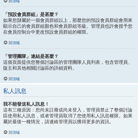
回頂端
「預設會員群組」是甚麼？
如果您隸屬於一個會員群組以上，那麼您的預設會員群組會用來
顯示自己的會員群組顏色和會員群組等級。管理員也許會授予您
在會員控制台中更改預設會員群組的權限。
回頂端
「管理團隊」連結是甚麼？
這個頁面提供您整個討論區的管理團隊人員列表，包含管理員、
版主和其他相關討論區的詳細資料。
回頂端
私人訊息
我不能發送私人訊息！
這有三種原因：您尚未註冊或尚未登入，管理員禁止了整個討論
區使用私人訊息，或者管理員取消了您使用私人訊息權限。如果
屬於最後一種情況，請連絡管理員以獲得更多的資訊。
回頂端