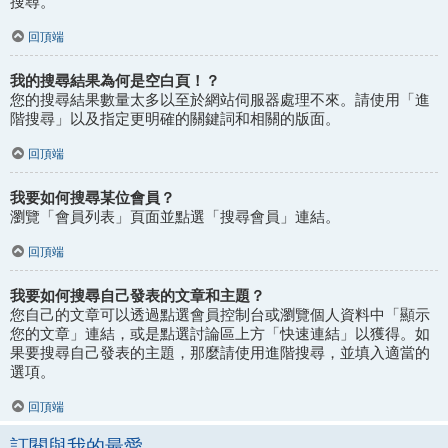
搜尋。
回頂端
我的搜尋結果為何是空白頁！？
您的搜尋結果數量太多以至於網站伺服器處理不來。請使用「進
階搜尋」以及指定更明確的關鍵詞和相關的版面。
回頂端
我要如何搜尋某位會員？
瀏覽「會員列表」頁面並點選「搜尋會員」連結。
回頂端
我要如何搜尋自己發表的文章和主題？
您自己的文章可以透過點選會員控制台或瀏覽個人資料中「顯示
您的文章」連結，或是點選討論區上方「快速連結」以獲得。如
果要搜尋自己發表的主題，那麼請使用進階搜尋，並填入適當的
選項。
回頂端
訂閱與我的最愛