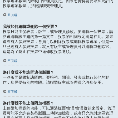
投票選項數量的限制由管理員設定。如果您覺得需要增加允許的
投票選項數量，那麼請聯繫管理員。
回頂端
我該如何編輯或刪除一個投票？
投票只能由發表者，版主，或管理員修改。要編輯一個投票，請
點選編輯該主題的第一篇文章；投票的相關設定總是在此。如果
還沒有人參與投票，會員可以刪除投票或編輯投票選項，但是一
旦已經有人參與投票，就只有版主或管理員可以編輯或刪除它。
這是為了防止在投票中途修改投票選項。
回頂端
為什麼我不能訪問這個版面？
一些版面是限制訪問的。要檢視、閱讀、發表或執行其他的動
作，您需要特別的權限。請聯繫版主或管理員允許您使用。
回頂端
為什麼我不能上傳附加檔案？
上傳附加檔案的功能，可以通過版面/會員/會員群組來設定。管理
員可能不允許在某些版面上傳附加檔案，或者只允許討論區管理