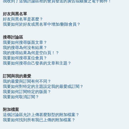
我收到了這個討論區裡的會員發送的廣告或騷擾之電子郵件！
好友與黑名單
好友與黑名單是甚麼？
我要如何於好友或黑名單中增加/刪除會員？
搜尋討論區
我要如何搜尋版面文章？
我的搜尋為何沒有結果？
我的搜尋結果為何是空白頁！？
我要如何搜尋某位會員？
我要如何搜尋自己發表的文章和主題？
訂閱與我的最愛
我的最愛與訂閱有何不同？
我要如何對特定的主題設定我的最愛或訂閱？
我要如何訂閱特定的版面？
我要如何取消訂閱？
附加檔案
這個討論區允許上傳甚麼類型的附加檔案？
我要如何找到所有我已上傳的附加檔案？