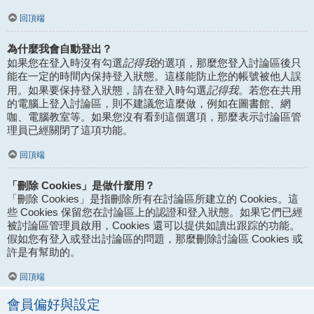
回頂端
為什麼我會自動登出？
記得我
如果您在登入時沒有勾選
的選項，那麼您登入討論區後只
能在一定的時間內保持登入狀態。這樣能防止您的帳號被他人誤
記得我
用。如果要保持登入狀態，請在登入時勾選
。若您在共用
的電腦上登入討論區，則不建議您這麼做，例如在圖書館、網
咖、電腦教室等。如果您沒有看到這個選項，那麼表示討論區管
理員已經關閉了這項功能。
回頂端
「刪除 Cookies」是做什麼用？
「刪除 Cookies」是指刪除所有在討論區所建立的 Cookies。這
些 Cookies 保留您在討論區上的認證和登入狀態。如果它們已經
被討論區管理員啟用，Cookies 還可以提供如讀出跟踪的功能。
假如您有登入或登出討論區的問題，那麼刪除討論區 Cookies 或
許是有幫助的。
回頂端
會員偏好與設定