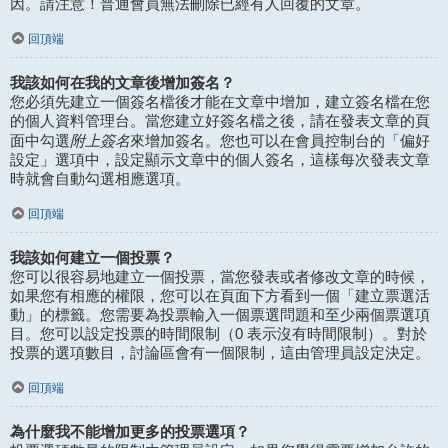
因。請注意！普通會員無法刪除已經有人回覆的文章。
回頂端
我該如何在我的文章後增加簽名？
您必須先建立一個簽名檔後才能在文章中增加，建立簽名檔在您
的個人資料管理台。當您建立好簽名檔之後，請在發表文章的頁
附上簽名
面中勾選
來增加簽名。您也可以在會員控制台的「偏好
設定」選項中，設定顯示文章中的個人簽名，這樣每次發表文章
時就會自動勾選相應選項。
回頂端
我該如何建立一個投票？
您可以很容易地建立一個投票，當您發表或者修改文章的時候，
如果您有相應的權限，您可以在頁面下方看到一個「建立票選活
動」的標籤。您需要為投票輸入一個票選問題和至少兩個票選項
目。您可以設定投票的時間限制（0 表示沒有時間限制）。對於
投票的選項數目，討論區會有一個限制，這由管理員設定決定。
回頂端
為什麼我不能增加更多的投票選項？