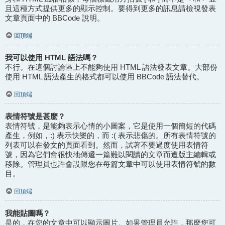
且這種方式提供更多的顯示控制。要得到更多的訊息請檢視發表
文章頁面中的 BBCode 說明。
回頂端
我可以使用 HTML 語法嗎？
不行。在這個討論區上不能夠使用 HTML 語法發表文章。大部份
使用 HTML 語法產生的格式都可以使用 BBCode 語法替代。
回頂端
表情符號是甚麼？
表情符號，是能夠表示心情的小圖案，它是使用一個簡短的代碼
產生，例如，:) 表示快樂的，而 :( 表示悲傷的。所有表情符號的
列表可以在發文的頁面看到。然而，試著不要過度使用表情符
號，因為它們會很快地傳遞一篇難以閱讀的文章而遭版主編輯或
移除。管理員也許會設限您在每篇文章中可以使用表情符號的數
目。
回頂端
我能貼圖嗎？
是的，在您的文章中可以顯示圖片。如果管理員允許，那麼您可