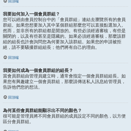
回頂端
我要如何加入一個會員群組？
您可以經由會員控制台中的「會員群組」連結去瀏覽所有的會員
群組。如果您想要加入其中某個群組那麼您可以直接點選加入。
然而，並非所有的群組都是開放的。有些必須經過審核，有些是
關閉的，以及有些甚至是隱藏的。如果必須經過審核，那麼該群
組的組長也許會詢問您為何要加入該群組。如果您的申請被拒
絕，請不要騷擾群組組長；他們將有自己的理由。
回頂端
我要如何成為一個會員群組的組長？
當會員群組由管理員建立時，通常會指定一個會員群組組長。如
果您有興趣建立一個會員群組，那麼請傳送私人訊息給管理員，
告訴他們您的想法。
回頂端
為何某些會員群組能顯示出不同的顏色？
很可能是管理員將不同會員群組的成員設定不同的顏色，以方便
區分會員群組。