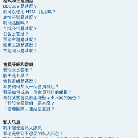
格式和主題類型
BBCode 是甚麼？
我可以使用 HTML 語法嗎？
表情符號是甚麼？
我能貼圖嗎？
全域公告是甚麼？
公告是甚麼？
置頂主題是甚麼？
鎖定主題是甚麼？
主題圖示是甚麼？
會員等級和群組
管理員是甚麼？
版主是甚麼？
會員群組是甚麼？
我要如何加入一個會員群組？
我要如何成為一個會員群組的組長？
為何某些會員群組能顯示出不同的顏色？
「預設會員群組」是甚麼？
「管理團隊」連結是甚麼？
私人訊息
我不能發送私人訊息！
我老是收到不想要的私人訊息！