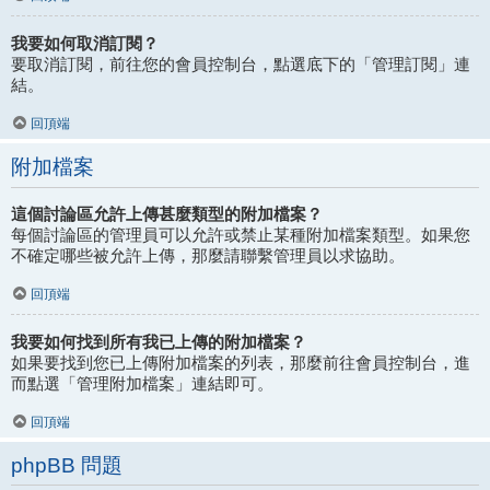
我要如何取消訂閱？
要取消訂閱，前往您的會員控制台，點選底下的「管理訂閱」連
結。
回頂端
附加檔案
這個討論區允許上傳甚麼類型的附加檔案？
每個討論區的管理員可以允許或禁止某種附加檔案類型。如果您
不確定哪些被允許上傳，那麼請聯繫管理員以求協助。
回頂端
我要如何找到所有我已上傳的附加檔案？
如果要找到您已上傳附加檔案的列表，那麼前往會員控制台，進
而點選「管理附加檔案」連結即可。
回頂端
phpBB 問題