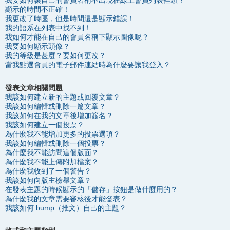
我要如何讓自己的會員名稱不出現在線上會員列表裡頭？
顯示的時間不正確！
我更改了時區，但是時間還是顯示錯誤！
我的語系在列表中找不到！
我如何才能在自己的會員名稱下顯示圖像呢？
我要如何顯示頭像？
我的等級是甚麼？要如何更改？
當我點選會員的電子郵件連結時為什麼要讓我登入？
發表文章相關問題
我該如何建立新的主題或回覆文章？
我該如何編輯或刪除一篇文章？
我該如何在我的文章後增加簽名？
我該如何建立一個投票？
為什麼我不能增加更多的投票選項？
我該如何編輯或刪除一個投票？
為什麼我不能訪問這個版面？
為什麼我不能上傳附加檔案？
為什麼我收到了一個警告？
我該如何向版主檢舉文章？
在發表主題的時候顯示的「儲存」按鈕是做什麼用的？
為什麼我的文章需要審核後才能發表？
我該如何 bump（推文）自己的主題？