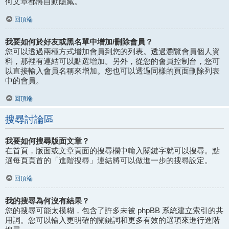
何文章都將自動隱藏。
回頂端
我要如何於好友或黑名單中增加/刪除會員？
您可以透過兩種方式增加會員到您的列表。透過瀏覽會員個人資
料，那裡有連結可以點選增加。另外，從您的會員控制台，您可
以直接輸入會員名稱來增加。您也可以透過同樣的頁面刪除列表
中的會員。
回頂端
搜尋討論區
我要如何搜尋版面文章？
在首頁，版面或文章頁面的搜尋欄中輸入關鍵字就可以搜尋。點
選每頁頁首的「進階搜尋」連結將可以做進一步的搜尋設定。
回頂端
我的搜尋為何沒有結果？
您的搜尋可能太模糊，包含了許多未被 phpBB 系統建立索引的共
用詞。您可以輸入更明確的關鍵詞和更多有效的選項來進行進階