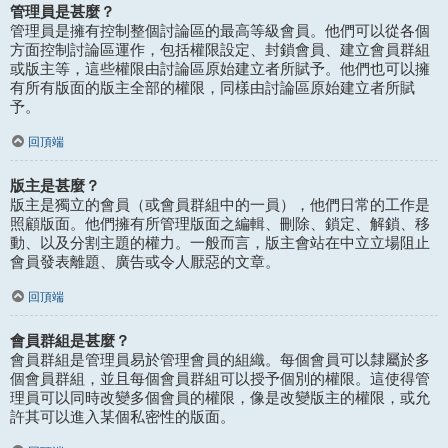
管理員是甚麼？
管理員是擁有控制整個討論區的最高等級會員。他們可以從各個
方面控制討論區運作，包括權限設定、封鎖會員、建立會員群組
或版主等，這些權限由討論區原始建立者所賦予。他們也可以擁
有所有版面的版主全部的權限，同樣由討論區原始建立者所賦
予。
回頂端
版主是甚麼？
版主是獨立的會員（或會員群組中的一員），他們日常的工作是
照顧版面。他們擁有所管理版面之編輯、刪除、鎖定、解鎖、移
動、以及分割主題的權力。一般而言，版主會站在中立立場阻止
會員發表離題、廣告或令人厭惡的文章。
回頂端
會員群組是甚麼？
會員群組是管理員易於管理會員的組織。每個會員可以隸屬於多
個會員群組，並且每個會員群組可以授予個別的權限。這使得管
理員可以同時改變多個會員的權限，像是改變版主的權限，或允
許其可以進入某個私密性的版面。