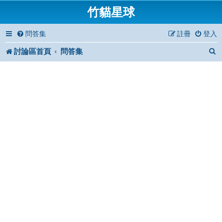
竹貓星球
問答集
註冊
登入
討論區首頁
問答集