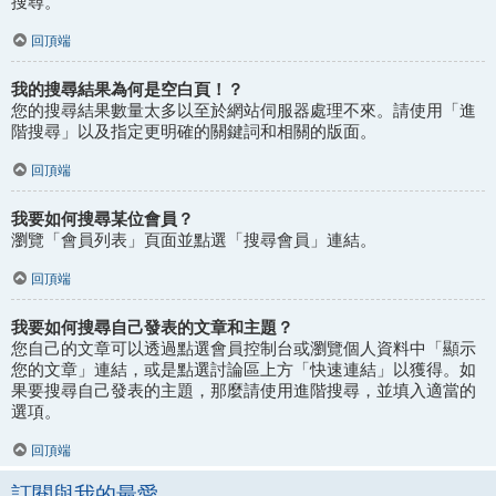
搜尋。
回頂端
我的搜尋結果為何是空白頁！？
您的搜尋結果數量太多以至於網站伺服器處理不來。請使用「進
階搜尋」以及指定更明確的關鍵詞和相關的版面。
回頂端
我要如何搜尋某位會員？
瀏覽「會員列表」頁面並點選「搜尋會員」連結。
回頂端
我要如何搜尋自己發表的文章和主題？
您自己的文章可以透過點選會員控制台或瀏覽個人資料中「顯示
您的文章」連結，或是點選討論區上方「快速連結」以獲得。如
果要搜尋自己發表的主題，那麼請使用進階搜尋，並填入適當的
選項。
回頂端
訂閱與我的最愛