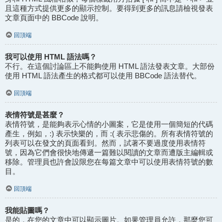
且這種方式提供更多的顯示控制。要得到更多的訊息請檢視發表
文章頁面中的 BBCode 說明。
回頂端
我可以使用 HTML 語法嗎？
不行。在這個討論區上不能夠使用 HTML 語法發表文章。大部份
使用 HTML 語法產生的格式都可以使用 BBCode 語法替代。
回頂端
表情符號是甚麼？
表情符號，是能夠表示心情的小圖案，它是使用一個簡短的代碼
產生，例如，:) 表示快樂的，而 :( 表示悲傷的。所有表情符號的
列表可以在發文的頁面看到。然而，試著不要過度使用表情符
號，因為它們會很快地傳遞一篇難以閱讀的文章而遭版主編輯或
移除。管理員也許會設限您在每篇文章中可以使用表情符號的數
目。
回頂端
我能貼圖嗎？
是的，在您的文章中可以顯示圖片。如果管理員允許，那麼您可