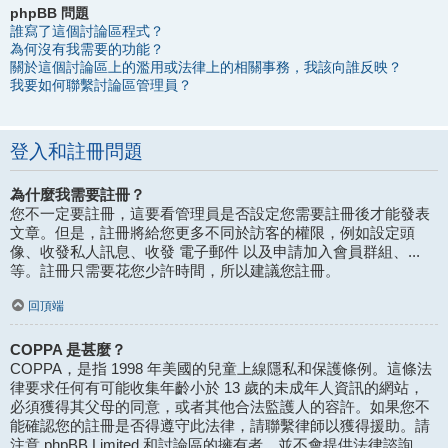
phpBB 問題
誰寫了這個討論區程式？
為何沒有我需要的功能？
關於這個討論區上的濫用或法律上的相關事務，我該向誰反映？
我要如何聯繫討論區管理員？
登入和註冊問題
為什麼我需要註冊？
您不一定要註冊，這要看管理員是否設定您需要註冊後才能發表
文章。但是，註冊將給您更多不同於訪客的權限，例如設定頭
像、收發私人訊息、收發 電子郵件 以及申請加入會員群組、...
等。註冊只需要花您少許時間，所以建議您註冊。
回頂端
COPPA 是甚麼？
COPPA，是指 1998 年美國的兒童上線隱私和保護條例。這條法
律要求任何有可能收集年齡小於 13 歲的未成年人資訊的網站，
必須獲得其父母的同意，或者其他合法監護人的容許。如果您不
能確認您的註冊是否得遵守此法律，請聯繫律師以獲得援助。請
注意 phpBB Limited 和討論區的擁有者，並不會提供法律諮詢，