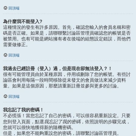
回頂端
為什麼我不能登入?
這種情況的發生有許多原因。首先，確認您輸入的會員名稱和密
碼是否正確。如果是，請聯聯繫討論區管理員確認您的帳號是否
被禁用。也有可能是網站擁有者在後端的組態設定錯誤，而他們
需要做修正。
回頂端
我過去已經註冊（登入）過，但是現在卻無法登入？！
很有可能管理員由於某種原因，停用或刪除了您的帳號。有些討
論區會利用每隔一段時間移除從未發文的會員做法來減少資料
量。如果是這個原因，那麼請重新註冊並參與更多的討論。
回頂端
我忘記了我的密碼！
不必慌張！當您忘記了自己的密碼，可以很容易重新設定。只要
我忘記了我的密碼
您到登入頁面，點選
，依照說明的步驟完成，
您就可以很快地獲得新的隨機密碼。
但是，如果您不能夠重設您的密碼，請聯繫討論區管理員。