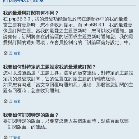
我的最愛與訂閱有何不同？
在 phpBB 3.0，我的最愛功能類似於您在瀏覽器中的我的最愛，
當主題有更新時，您不會收到提示。而 phpBB 3.1，我的最愛更
像是訂閱主題。當我的最愛之主題更新時，您可以收到通知。無
論如何，訂閱將會在討論區的版面或主題更新時通知您。我的最
愛與訂閱的通知選項，在會員控制台的「討論區偏好設定」中。
回頂端
我要如何對特定的主題設定我的最愛或訂閱？
您可以透過點選「主題工具」選單的適當連結，對特定的主題設
定我的最愛或訂閱，它的位置在討論主題的頂端或底部。
如果您有勾選「當文章回覆時通知我」選項，那麼當您訂閱的主
題有回覆時，您會收到通知。
回頂端
我要如何訂閱特定的版面？
要訂閱特定的版面，只要當您進入某個版面時，點選頁面底部
「訂閱版面」的連結。
回頂端