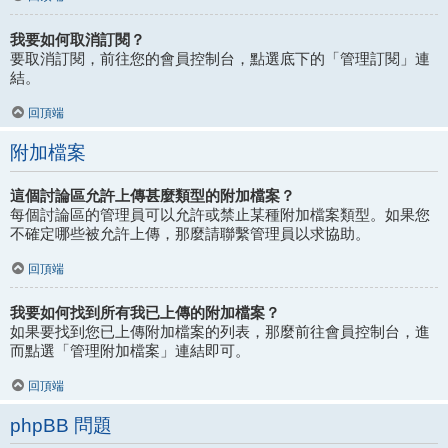
我要如何取消訂閱？
要取消訂閱，前往您的會員控制台，點選底下的「管理訂閱」連
結。
回頂端
附加檔案
這個討論區允許上傳甚麼類型的附加檔案？
每個討論區的管理員可以允許或禁止某種附加檔案類型。如果您
不確定哪些被允許上傳，那麼請聯繫管理員以求協助。
回頂端
我要如何找到所有我已上傳的附加檔案？
如果要找到您已上傳附加檔案的列表，那麼前往會員控制台，進
而點選「管理附加檔案」連結即可。
回頂端
phpBB 問題