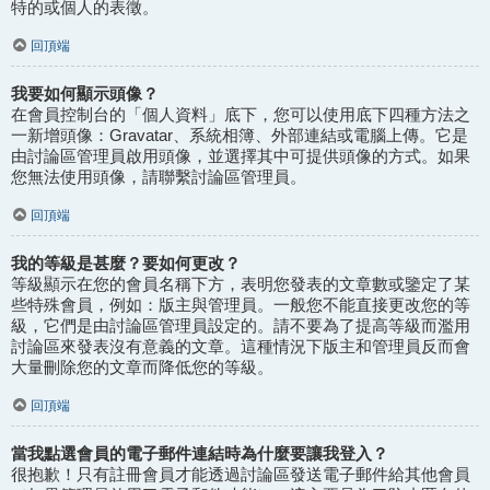
特的或個人的表徵。
回頂端
我要如何顯示頭像？
在會員控制台的「個人資料」底下，您可以使用底下四種方法之
一新增頭像：Gravatar、系統相簿、外部連結或電腦上傳。它是
由討論區管理員啟用頭像，並選擇其中可提供頭像的方式。如果
您無法使用頭像，請聯繫討論區管理員。
回頂端
我的等級是甚麼？要如何更改？
等級顯示在您的會員名稱下方，表明您發表的文章數或鑒定了某
些特殊會員，例如：版主與管理員。一般您不能直接更改您的等
級，它們是由討論區管理員設定的。請不要為了提高等級而濫用
討論區來發表沒有意義的文章。這種情況下版主和管理員反而會
大量刪除您的文章而降低您的等級。
回頂端
當我點選會員的電子郵件連結時為什麼要讓我登入？
很抱歉！只有註冊會員才能透過討論區發送電子郵件給其他會員