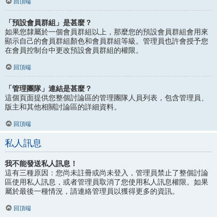
回頂端
「預設會員群組」是甚麼？
如果您隸屬於一個會員群組以上，那麼您的預設會員群組會用來
顯示自己的會員群組顏色和會員群組等級。管理員也許會授予您
在會員控制台中更改預設會員群組的權限。
回頂端
「管理團隊」連結是甚麼？
這個頁面提供您整個討論區的管理團隊人員列表，包含管理員、
版主和其他相關討論區的詳細資料。
回頂端
私人訊息
我不能發送私人訊息！
這有三種原因：您尚未註冊或尚未登入，管理員禁止了整個討論
區使用私人訊息，或者管理員取消了您使用私人訊息權限。如果
屬於最後一種情況，請連絡管理員以獲得更多的資訊。
回頂端