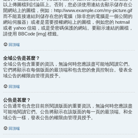
以上傳圖檔到討論區上。否則，您必須使用連結去顯示儲存在公
開網站上的圖檔，例如：http://www.example.com/my-picture.gif
而不能直接連結到儲存在您的電腦（除非您的電腦是一個公開的
網站伺服器）或者是需要授權網站上的圖檔，例如您的 hotmail
或者 yahoo 信箱，或是受密碼保護的網站。要顯示連結的圖檔，
請使用 BBCode [img] 標籤。
回頂端
全域公告是甚麼？
全域公告包含重要的資訊，無論何時您應該盡可能地閱讀它們。
它們將顯示在每個版面的最頂端和包含您的會員控制台。發表全
域公告的權限由管理員授予。
回頂端
公告是甚麼？
公告通常包含您目前所閱讀版面的重要資訊，無論何時您應該盡
可能地閱讀它們。公告將顯示在該版面的每一頁的最頂端。和全
域公告一樣，發表公告的權限由管理員授予。
回頂端