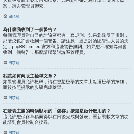
人員在版面上發表附加檔案。如果您不確定為什麼上傳附加檔
案，請與管理員聯繫。
回頂端
為什麼我收到了一個警告？
每個管理員對自己的討論區都有一套規則。如果您違反了規則，
那麼您也許會收到一個警告。請注意！這是討論區管理人員的決
定，phpBB Limited 官方和這些警告無關。如果您不確知為何會
收到一個警告，那麼請聯繫討論區管理員。
回頂端
我該如何向版主檢舉文章？
如果管理員允許檢舉，請在您想檢舉的文章上點選檢舉的按鈕，
而後按照提示的步驟完成檢舉。
回頂端
在發表主題的時候顯示的「儲存」按鈕是做什麼用的？
這允許您保存草稿而得以在日後完成與發表。重新裝載文章的功
能請到會員控制台搜尋。
回頂端