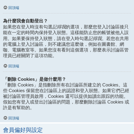
回頂端
為什麼我會自動登出？
記得我
如果您在登入時沒有勾選
的選項，那麼您登入討論區後只
能在一定的時間內保持登入狀態。這樣能防止您的帳號被他人誤
記得我
用。如果要保持登入狀態，請在登入時勾選
。若您在共用
的電腦上登入討論區，則不建議您這麼做，例如在圖書館、網
咖、電腦教室等。如果您沒有看到這個選項，那麼表示討論區管
理員已經關閉了這項功能。
回頂端
「刪除 Cookies」是做什麼用？
「刪除 Cookies」是指刪除所有在討論區所建立的 Cookies。這
些 Cookies 保留您在討論區上的認證和登入狀態。如果它們已經
被討論區管理員啟用，Cookies 還可以提供如讀出跟踪的功能。
假如您有登入或登出討論區的問題，那麼刪除討論區 Cookies 或
許是有幫助的。
回頂端
會員偏好與設定