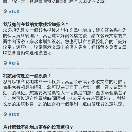
因。請注意！普通會員無法刪除已經有人回覆的文章。
回頂端
我該如何在我的文章後增加簽名？
您必須先建立一個簽名檔後才能在文章中增加，建立簽名檔在您
的個人資料管理台。當您建立好簽名檔之後，請在發表文章的頁
附上簽名
面中勾選
來增加簽名。您也可以在會員控制台的「偏好
設定」選項中，設定顯示文章中的個人簽名，這樣每次發表文章
時就會自動勾選相應選項。
回頂端
我該如何建立一個投票？
您可以很容易地建立一個投票，當您發表或者修改文章的時候，
如果您有相應的權限，您可以在頁面下方看到一個「建立票選活
動」的標籤。您需要為投票輸入一個票選問題和至少兩個票選項
目。您可以設定投票的時間限制（0 表示沒有時間限制）。對於
投票的選項數目，討論區會有一個限制，這由管理員設定決定。
回頂端
為什麼我不能增加更多的投票選項？