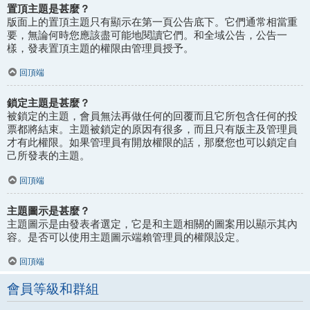
置頂主題是甚麼？
版面上的置頂主題只有顯示在第一頁公告底下。它們通常相當重
要，無論何時您應該盡可能地閱讀它們。和全域公告，公告一
樣，發表置頂主題的權限由管理員授予。
回頂端
鎖定主題是甚麼？
被鎖定的主題，會員無法再做任何的回覆而且它所包含任何的投
票都將結束。主題被鎖定的原因有很多，而且只有版主及管理員
才有此權限。如果管理員有開放權限的話，那麼您也可以鎖定自
己所發表的主題。
回頂端
主題圖示是甚麼？
主題圖示是由發表者選定，它是和主題相關的圖案用以顯示其內
容。是否可以使用主題圖示端賴管理員的權限設定。
回頂端
會員等級和群組