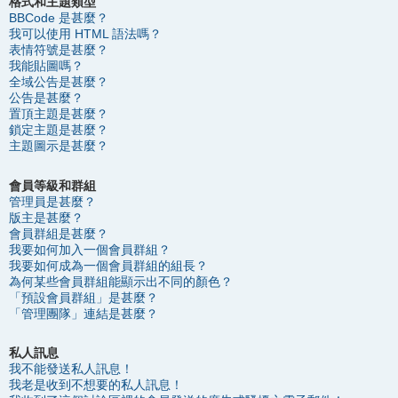
格式和主題類型
BBCode 是甚麼？
我可以使用 HTML 語法嗎？
表情符號是甚麼？
我能貼圖嗎？
全域公告是甚麼？
公告是甚麼？
置頂主題是甚麼？
鎖定主題是甚麼？
主題圖示是甚麼？
會員等級和群組
管理員是甚麼？
版主是甚麼？
會員群組是甚麼？
我要如何加入一個會員群組？
我要如何成為一個會員群組的組長？
為何某些會員群組能顯示出不同的顏色？
「預設會員群組」是甚麼？
「管理團隊」連結是甚麼？
私人訊息
我不能發送私人訊息！
我老是收到不想要的私人訊息！