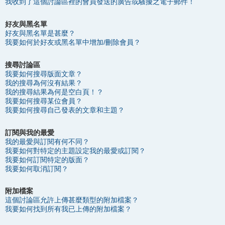
我收到了這個討論區裡的會員發送的廣告或騷擾之電子郵件！
好友與黑名單
好友與黑名單是甚麼？
我要如何於好友或黑名單中增加/刪除會員？
搜尋討論區
我要如何搜尋版面文章？
我的搜尋為何沒有結果？
我的搜尋結果為何是空白頁！？
我要如何搜尋某位會員？
我要如何搜尋自己發表的文章和主題？
訂閱與我的最愛
我的最愛與訂閱有何不同？
我要如何對特定的主題設定我的最愛或訂閱？
我要如何訂閱特定的版面？
我要如何取消訂閱？
附加檔案
這個討論區允許上傳甚麼類型的附加檔案？
我要如何找到所有我已上傳的附加檔案？