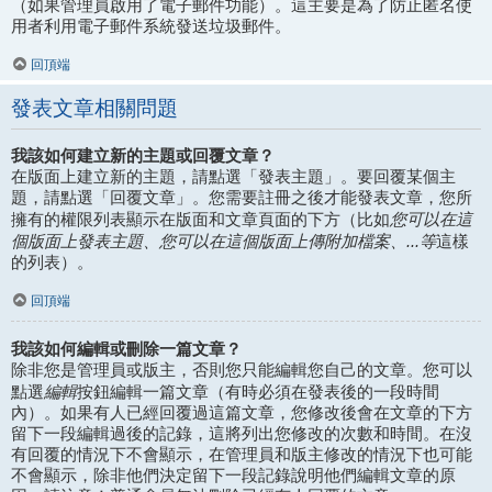
（如果管理員啟用了電子郵件功能）。這主要是為了防止匿名使
用者利用電子郵件系統發送垃圾郵件。
回頂端
發表文章相關問題
我該如何建立新的主題或回覆文章？
在版面上建立新的主題，請點選「發表主題」。要回覆某個主
題，請點選「回覆文章」。您需要註冊之後才能發表文章，您所
您可以在這
擁有的權限列表顯示在版面和文章頁面的下方（比如
個版面上發表主題、您可以在這個版面上傳附加檔案、...等
這樣
的列表）。
回頂端
我該如何編輯或刪除一篇文章？
除非您是管理員或版主，否則您只能編輯您自己的文章。您可以
編輯
點選
按鈕編輯一篇文章（有時必須在發表後的一段時間
內）。如果有人已經回覆過這篇文章，您修改後會在文章的下方
留下一段編輯過後的記錄，這將列出您修改的次數和時間。在沒
有回覆的情況下不會顯示，在管理員和版主修改的情況下也可能
不會顯示，除非他們決定留下一段記錄說明他們編輯文章的原