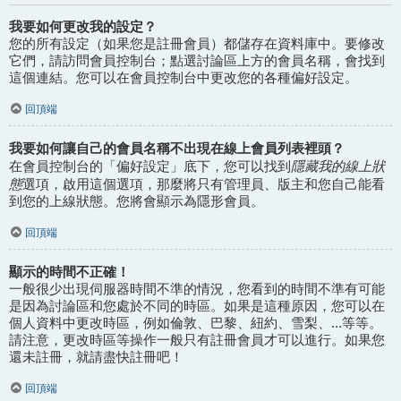
我要如何更改我的設定？
您的所有設定（如果您是註冊會員）都儲存在資料庫中。要修改
它們，請訪問會員控制台；點選討論區上方的會員名稱，會找到
這個連結。您可以在會員控制台中更改您的各種偏好設定。
回頂端
我要如何讓自己的會員名稱不出現在線上會員列表裡頭？
隱藏我的線上狀
在會員控制台的「偏好設定」底下，您可以找到
態
選項，啟用這個選項，那麼將只有管理員、版主和您自己能看
到您的上線狀態。您將會顯示為隱形會員。
回頂端
顯示的時間不正確！
一般很少出現伺服器時間不準的情況，您看到的時間不準有可能
是因為討論區和您處於不同的時區。如果是這種原因，您可以在
個人資料中更改時區，例如倫敦、巴黎、紐約、雪梨、...等等。
請注意，更改時區等操作一般只有註冊會員才可以進行。如果您
還未註冊，就請盡快註冊吧！
回頂端