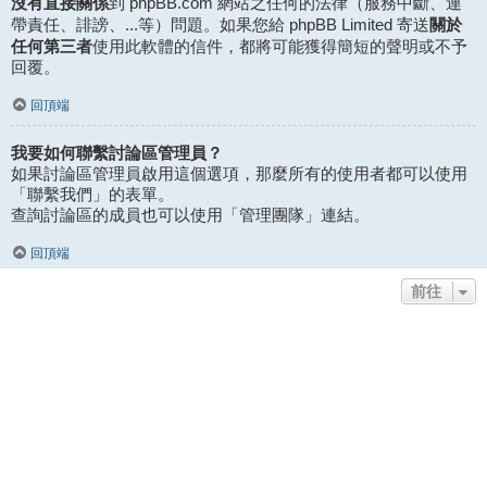
沒有直接關係
到 phpBB.com 網站之任何的法律（服務中斷、連
關於
帶責任、誹謗、...等）問題。如果您給 phpBB Limited 寄送
任何第三者
使用此軟體的信件，都將可能獲得簡短的聲明或不予
回覆。
回頂端
我要如何聯繫討論區管理員？
如果討論區管理員啟用這個選項，那麼所有的使用者都可以使用
「聯繫我們」的表單。
查詢討論區的成員也可以使用「管理團隊」連結。
回頂端
前往