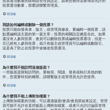
投票選項數量的限制由管理員設定。如果您覺得需要增加允許的
投票選項數量，那麼請聯繫管理員。
回頂端
我該如何編輯或刪除一個投票？
投票只能由發表者，版主，或管理員修改。要編輯一個投票，請
點選編輯該主題的第一篇文章；投票的相關設定總是在此。如果
還沒有人參與投票，會員可以刪除投票或編輯投票選項，但是一
旦已經有人參與投票，就只有版主或管理員可以編輯或刪除它。
這是為了防止在投票中途修改投票選項。
回頂端
為什麼我不能訪問這個版面？
一些版面是限制訪問的。要檢視、閱讀、發表或執行其他的動
作，您需要特別的權限。請聯繫版主或管理員允許您使用。
回頂端
為什麼我不能上傳附加檔案？
上傳附加檔案的功能，可以通過版面/會員/會員群組來設定。管理
員可能不允許在某些版面上傳附加檔案，或者只允許討論區管理