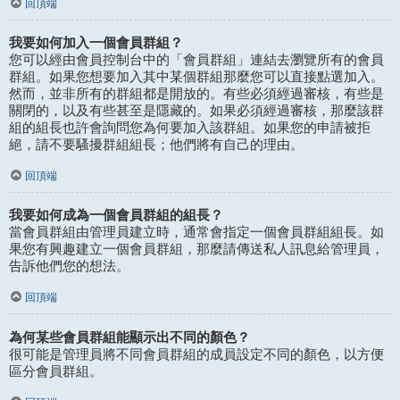
回頂端
我要如何加入一個會員群組？
您可以經由會員控制台中的「會員群組」連結去瀏覽所有的會員
群組。如果您想要加入其中某個群組那麼您可以直接點選加入。
然而，並非所有的群組都是開放的。有些必須經過審核，有些是
關閉的，以及有些甚至是隱藏的。如果必須經過審核，那麼該群
組的組長也許會詢問您為何要加入該群組。如果您的申請被拒
絕，請不要騷擾群組組長；他們將有自己的理由。
回頂端
我要如何成為一個會員群組的組長？
當會員群組由管理員建立時，通常會指定一個會員群組組長。如
果您有興趣建立一個會員群組，那麼請傳送私人訊息給管理員，
告訴他們您的想法。
回頂端
為何某些會員群組能顯示出不同的顏色？
很可能是管理員將不同會員群組的成員設定不同的顏色，以方便
區分會員群組。