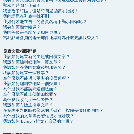
我要如何讓自己的會員名稱不出現在線上會員列表裡頭？
顯示的時間不正確！
我更改了時區，但是時間還是顯示錯誤！
我的語系在列表中找不到！
我如何才能在自己的會員名稱下顯示圖像呢？
我要如何顯示頭像？
我的等級是甚麼？要如何更改？
當我點選會員的電子郵件連結時為什麼要讓我登入？
發表文章相關問題
我該如何建立新的主題或回覆文章？
我該如何編輯或刪除一篇文章？
我該如何在我的文章後增加簽名？
我該如何建立一個投票？
為什麼我不能增加更多的投票選項？
我該如何編輯或刪除一個投票？
為什麼我不能訪問這個版面？
為什麼我不能上傳附加檔案？
為什麼我收到了一個警告？
我該如何向版主檢舉文章？
在發表主題的時候顯示的「儲存」按鈕是做什麼用的？
為什麼我的文章需要審核後才能發表？
我該如何 bump（推文）自己的主題？