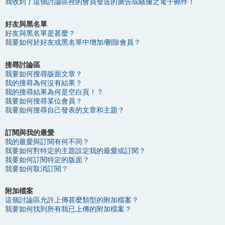
我收到了這個討論區裡的會員發送的廣告或騷擾之電子郵件！
好友與黑名單
好友與黑名單是甚麼？
我要如何於好友或黑名單中增加/刪除會員？
搜尋討論區
我要如何搜尋版面文章？
我的搜尋為何沒有結果？
我的搜尋結果為何是空白頁！？
我要如何搜尋某位會員？
我要如何搜尋自己發表的文章和主題？
訂閱與我的最愛
我的最愛與訂閱有何不同？
我要如何對特定的主題設定我的最愛或訂閱？
我要如何訂閱特定的版面？
我要如何取消訂閱？
附加檔案
這個討論區允許上傳甚麼類型的附加檔案？
我要如何找到所有我已上傳的附加檔案？