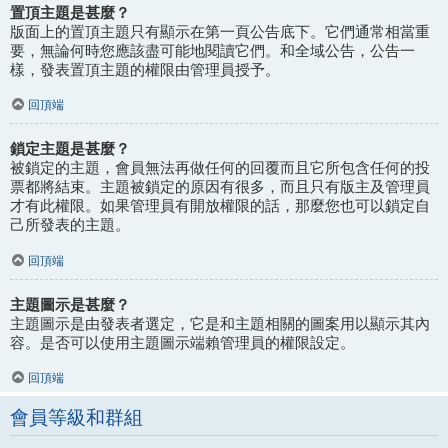
置頂主題是甚麼？
版面上的置頂主題只有顯示在第一頁公告底下。它們通常相當重
要，無論何時您應該盡可能地閱讀它們。和全域公告，公告一
樣，發表置頂主題的權限由管理員授予。
回頂端
鎖定主題是甚麼？
被鎖定的主題，會員無法再做任何的回覆而且它所包含任何的投
票都將結束。主題被鎖定的原因有很多，而且只有版主及管理員
才有此權限。如果管理員有開放權限的話，那麼您也可以鎖定自
己所發表的主題。
回頂端
主題圖示是甚麼？
主題圖示是由發表者選定，它是和主題相關的圖案用以顯示其內
容。是否可以使用主題圖示端賴管理員的權限設定。
回頂端
會員等級和群組