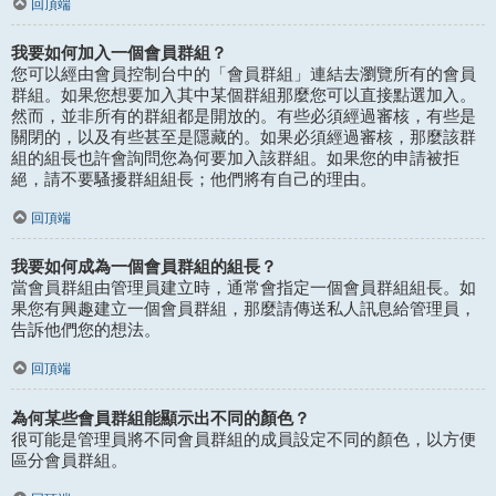
回頂端
我要如何加入一個會員群組？
您可以經由會員控制台中的「會員群組」連結去瀏覽所有的會員
群組。如果您想要加入其中某個群組那麼您可以直接點選加入。
然而，並非所有的群組都是開放的。有些必須經過審核，有些是
關閉的，以及有些甚至是隱藏的。如果必須經過審核，那麼該群
組的組長也許會詢問您為何要加入該群組。如果您的申請被拒
絕，請不要騷擾群組組長；他們將有自己的理由。
回頂端
我要如何成為一個會員群組的組長？
當會員群組由管理員建立時，通常會指定一個會員群組組長。如
果您有興趣建立一個會員群組，那麼請傳送私人訊息給管理員，
告訴他們您的想法。
回頂端
為何某些會員群組能顯示出不同的顏色？
很可能是管理員將不同會員群組的成員設定不同的顏色，以方便
區分會員群組。