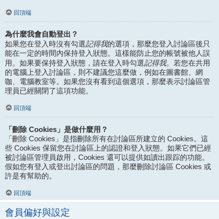
回頂端
為什麼我會自動登出？
記得我
如果您在登入時沒有勾選
的選項，那麼您登入討論區後只
能在一定的時間內保持登入狀態。這樣能防止您的帳號被他人誤
記得我
用。如果要保持登入狀態，請在登入時勾選
。若您在共用
的電腦上登入討論區，則不建議您這麼做，例如在圖書館、網
咖、電腦教室等。如果您沒有看到這個選項，那麼表示討論區管
理員已經關閉了這項功能。
回頂端
「刪除 Cookies」是做什麼用？
「刪除 Cookies」是指刪除所有在討論區所建立的 Cookies。這
些 Cookies 保留您在討論區上的認證和登入狀態。如果它們已經
被討論區管理員啟用，Cookies 還可以提供如讀出跟踪的功能。
假如您有登入或登出討論區的問題，那麼刪除討論區 Cookies 或
許是有幫助的。
回頂端
會員偏好與設定