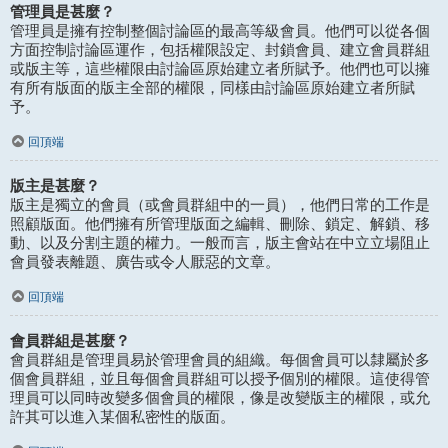
管理員是甚麼？
管理員是擁有控制整個討論區的最高等級會員。他們可以從各個
方面控制討論區運作，包括權限設定、封鎖會員、建立會員群組
或版主等，這些權限由討論區原始建立者所賦予。他們也可以擁
有所有版面的版主全部的權限，同樣由討論區原始建立者所賦
予。
回頂端
版主是甚麼？
版主是獨立的會員（或會員群組中的一員），他們日常的工作是
照顧版面。他們擁有所管理版面之編輯、刪除、鎖定、解鎖、移
動、以及分割主題的權力。一般而言，版主會站在中立立場阻止
會員發表離題、廣告或令人厭惡的文章。
回頂端
會員群組是甚麼？
會員群組是管理員易於管理會員的組織。每個會員可以隸屬於多
個會員群組，並且每個會員群組可以授予個別的權限。這使得管
理員可以同時改變多個會員的權限，像是改變版主的權限，或允
許其可以進入某個私密性的版面。