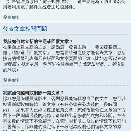
（如果管理員啟用了電子郵件功能）。這主要是為了防止匿名使
用者利用電子郵件系統發送垃圾郵件。
回頂端
發表文章相關問題
我該如何建立新的主題或回覆文章？
在版面上建立新的主題，請點選「發表主題」。要回覆某個主
題，請點選「回覆文章」。您需要註冊之後才能發表文章，您所
您可以在這
擁有的權限列表顯示在版面和文章頁面的下方（比如
個版面上發表主題、您可以在這個版面上傳附加檔案、...等
這樣
的列表）。
回頂端
我該如何編輯或刪除一篇文章？
除非您是管理員或版主，否則您只能編輯您自己的文章。您可以
編輯
點選
按鈕編輯一篇文章（有時必須在發表後的一段時間
內）。如果有人已經回覆過這篇文章，您修改後會在文章的下方
留下一段編輯過後的記錄，這將列出您修改的次數和時間。在沒
有回覆的情況下不會顯示，在管理員和版主修改的情況下也可能
不會顯示，除非他們決定留下一段記錄說明他們編輯文章的原