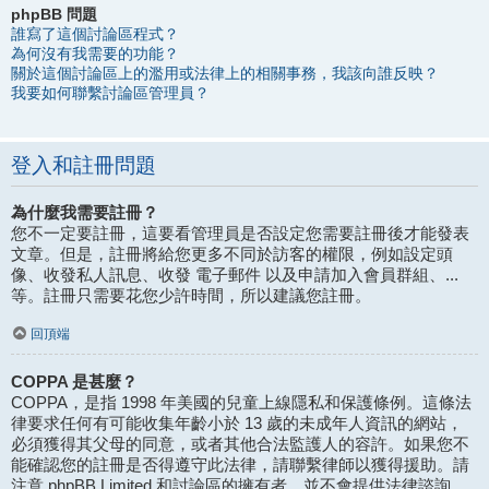
phpBB 問題
誰寫了這個討論區程式？
為何沒有我需要的功能？
關於這個討論區上的濫用或法律上的相關事務，我該向誰反映？
我要如何聯繫討論區管理員？
登入和註冊問題
為什麼我需要註冊？
您不一定要註冊，這要看管理員是否設定您需要註冊後才能發表
文章。但是，註冊將給您更多不同於訪客的權限，例如設定頭
像、收發私人訊息、收發 電子郵件 以及申請加入會員群組、...
等。註冊只需要花您少許時間，所以建議您註冊。
回頂端
COPPA 是甚麼？
COPPA，是指 1998 年美國的兒童上線隱私和保護條例。這條法
律要求任何有可能收集年齡小於 13 歲的未成年人資訊的網站，
必須獲得其父母的同意，或者其他合法監護人的容許。如果您不
能確認您的註冊是否得遵守此法律，請聯繫律師以獲得援助。請
注意 phpBB Limited 和討論區的擁有者，並不會提供法律諮詢，