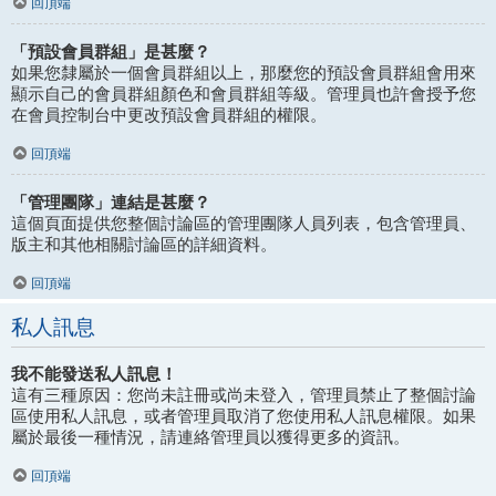
回頂端
「預設會員群組」是甚麼？
如果您隸屬於一個會員群組以上，那麼您的預設會員群組會用來
顯示自己的會員群組顏色和會員群組等級。管理員也許會授予您
在會員控制台中更改預設會員群組的權限。
回頂端
「管理團隊」連結是甚麼？
這個頁面提供您整個討論區的管理團隊人員列表，包含管理員、
版主和其他相關討論區的詳細資料。
回頂端
私人訊息
我不能發送私人訊息！
這有三種原因：您尚未註冊或尚未登入，管理員禁止了整個討論
區使用私人訊息，或者管理員取消了您使用私人訊息權限。如果
屬於最後一種情況，請連絡管理員以獲得更多的資訊。
回頂端