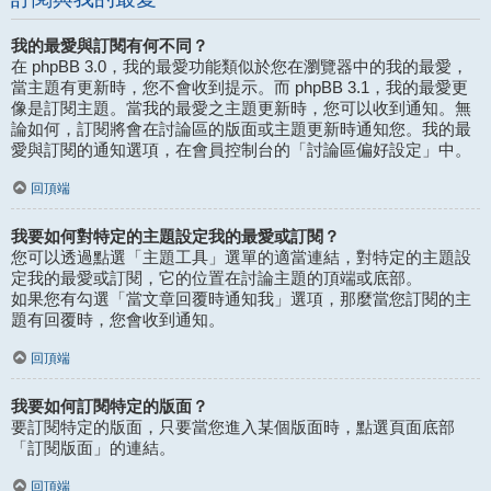
我的最愛與訂閱有何不同？
在 phpBB 3.0，我的最愛功能類似於您在瀏覽器中的我的最愛，
當主題有更新時，您不會收到提示。而 phpBB 3.1，我的最愛更
像是訂閱主題。當我的最愛之主題更新時，您可以收到通知。無
論如何，訂閱將會在討論區的版面或主題更新時通知您。我的最
愛與訂閱的通知選項，在會員控制台的「討論區偏好設定」中。
回頂端
我要如何對特定的主題設定我的最愛或訂閱？
您可以透過點選「主題工具」選單的適當連結，對特定的主題設
定我的最愛或訂閱，它的位置在討論主題的頂端或底部。
如果您有勾選「當文章回覆時通知我」選項，那麼當您訂閱的主
題有回覆時，您會收到通知。
回頂端
我要如何訂閱特定的版面？
要訂閱特定的版面，只要當您進入某個版面時，點選頁面底部
「訂閱版面」的連結。
回頂端