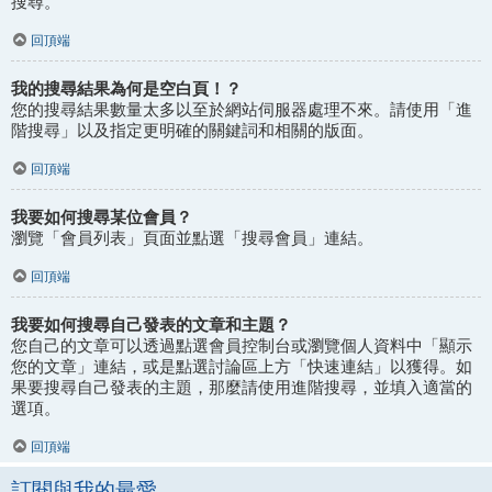
搜尋。
回頂端
我的搜尋結果為何是空白頁！？
您的搜尋結果數量太多以至於網站伺服器處理不來。請使用「進
階搜尋」以及指定更明確的關鍵詞和相關的版面。
回頂端
我要如何搜尋某位會員？
瀏覽「會員列表」頁面並點選「搜尋會員」連結。
回頂端
我要如何搜尋自己發表的文章和主題？
您自己的文章可以透過點選會員控制台或瀏覽個人資料中「顯示
您的文章」連結，或是點選討論區上方「快速連結」以獲得。如
果要搜尋自己發表的主題，那麼請使用進階搜尋，並填入適當的
選項。
回頂端
訂閱與我的最愛