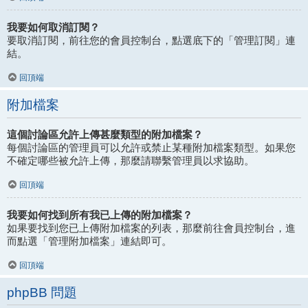
我要如何取消訂閱？
要取消訂閱，前往您的會員控制台，點選底下的「管理訂閱」連
結。
回頂端
附加檔案
這個討論區允許上傳甚麼類型的附加檔案？
每個討論區的管理員可以允許或禁止某種附加檔案類型。如果您
不確定哪些被允許上傳，那麼請聯繫管理員以求協助。
回頂端
我要如何找到所有我已上傳的附加檔案？
如果要找到您已上傳附加檔案的列表，那麼前往會員控制台，進
而點選「管理附加檔案」連結即可。
回頂端
phpBB 問題