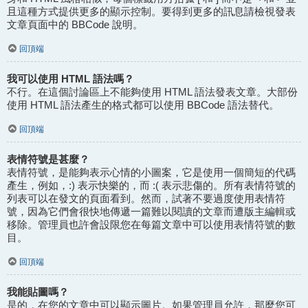
且這種方式提供更多的顯示控制。要得到更多的訊息請檢視發表
文章頁面中的 BBCode 說明。
回頂端
我可以使用 HTML 語法嗎？
不行。在這個討論區上不能夠使用 HTML 語法發表文章。大部份
使用 HTML 語法產生的格式都可以使用 BBCode 語法替代。
回頂端
表情符號是甚麼？
表情符號，是能夠表示心情的小圖案，它是使用一個簡短的代碼
產生，例如，:) 表示快樂的，而 :( 表示悲傷的。所有表情符號的
列表可以在發文的頁面看到。然而，試著不要過度使用表情符
號，因為它們會很快地傳遞一篇難以閱讀的文章而遭版主編輯或
移除。管理員也許會設限您在每篇文章中可以使用表情符號的數
目。
回頂端
我能貼圖嗎？
是的，在您的文章中可以顯示圖片。如果管理員允許，那麼您可