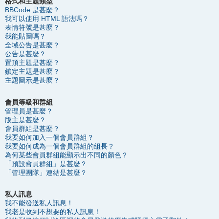
格式和主題類型
BBCode 是甚麼？
我可以使用 HTML 語法嗎？
表情符號是甚麼？
我能貼圖嗎？
全域公告是甚麼？
公告是甚麼？
置頂主題是甚麼？
鎖定主題是甚麼？
主題圖示是甚麼？
會員等級和群組
管理員是甚麼？
版主是甚麼？
會員群組是甚麼？
我要如何加入一個會員群組？
我要如何成為一個會員群組的組長？
為何某些會員群組能顯示出不同的顏色？
「預設會員群組」是甚麼？
「管理團隊」連結是甚麼？
私人訊息
我不能發送私人訊息！
我老是收到不想要的私人訊息！