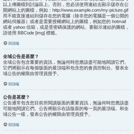
以上傳圖檔到討論區上。否則，您必須使用連結去顯示儲存在公
開網站上的圖檔，例如：http://www.example.com/my-picture.gif
而不能直接連結到儲存在您的電腦（除非您的電腦是一個公開的
網站伺服器）或者是需要授權網站上的圖檔，例如您的 hotmail
或者 yahoo 信箱，或是受密碼保護的網站。要顯示連結的圖檔，
請使用 BBCode [img] 標籤。
回頂端
全域公告是甚麼？
全域公告包含重要的資訊，無論何時您應該盡可能地閱讀它們。
它們將顯示在每個版面的最頂端和包含您的會員控制台。發表全
域公告的權限由管理員授予。
回頂端
公告是甚麼？
公告通常包含您目前所閱讀版面的重要資訊，無論何時您應該盡
可能地閱讀它們。公告將顯示在該版面的每一頁的最頂端。和全
域公告一樣，發表公告的權限由管理員授予。
回頂端