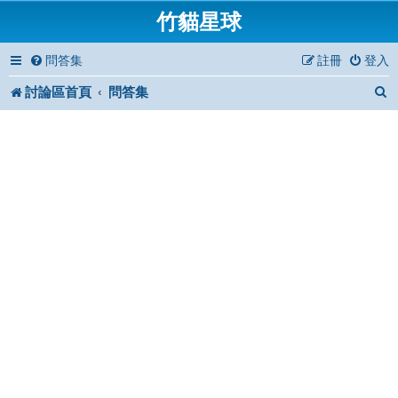
竹貓星球
問答集
註冊
登入
討論區首頁
問答集