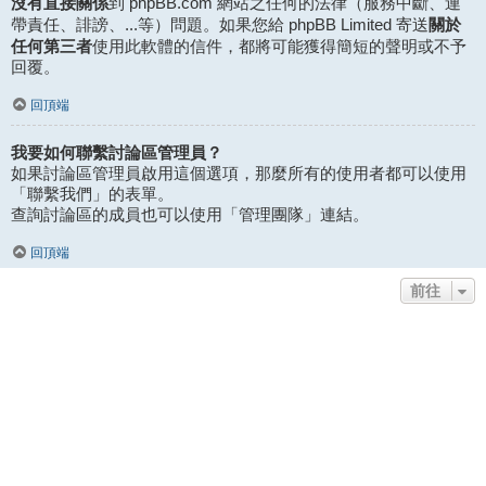
沒有直接關係
到 phpBB.com 網站之任何的法律（服務中斷、連
關於
帶責任、誹謗、...等）問題。如果您給 phpBB Limited 寄送
任何第三者
使用此軟體的信件，都將可能獲得簡短的聲明或不予
回覆。
回頂端
我要如何聯繫討論區管理員？
如果討論區管理員啟用這個選項，那麼所有的使用者都可以使用
「聯繫我們」的表單。
查詢討論區的成員也可以使用「管理團隊」連結。
回頂端
前往