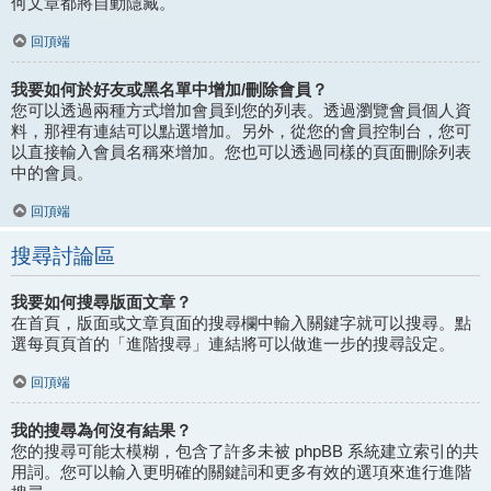
何文章都將自動隱藏。
回頂端
我要如何於好友或黑名單中增加/刪除會員？
您可以透過兩種方式增加會員到您的列表。透過瀏覽會員個人資
料，那裡有連結可以點選增加。另外，從您的會員控制台，您可
以直接輸入會員名稱來增加。您也可以透過同樣的頁面刪除列表
中的會員。
回頂端
搜尋討論區
我要如何搜尋版面文章？
在首頁，版面或文章頁面的搜尋欄中輸入關鍵字就可以搜尋。點
選每頁頁首的「進階搜尋」連結將可以做進一步的搜尋設定。
回頂端
我的搜尋為何沒有結果？
您的搜尋可能太模糊，包含了許多未被 phpBB 系統建立索引的共
用詞。您可以輸入更明確的關鍵詞和更多有效的選項來進行進階