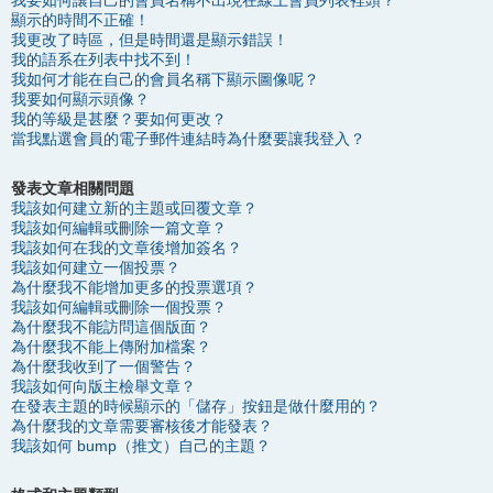
我要如何讓自己的會員名稱不出現在線上會員列表裡頭？
顯示的時間不正確！
我更改了時區，但是時間還是顯示錯誤！
我的語系在列表中找不到！
我如何才能在自己的會員名稱下顯示圖像呢？
我要如何顯示頭像？
我的等級是甚麼？要如何更改？
當我點選會員的電子郵件連結時為什麼要讓我登入？
發表文章相關問題
我該如何建立新的主題或回覆文章？
我該如何編輯或刪除一篇文章？
我該如何在我的文章後增加簽名？
我該如何建立一個投票？
為什麼我不能增加更多的投票選項？
我該如何編輯或刪除一個投票？
為什麼我不能訪問這個版面？
為什麼我不能上傳附加檔案？
為什麼我收到了一個警告？
我該如何向版主檢舉文章？
在發表主題的時候顯示的「儲存」按鈕是做什麼用的？
為什麼我的文章需要審核後才能發表？
我該如何 bump（推文）自己的主題？