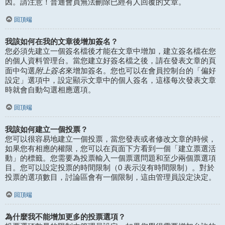
因。請注意！普通會員無法刪除已經有人回覆的文章。
回頂端
我該如何在我的文章後增加簽名？
您必須先建立一個簽名檔後才能在文章中增加，建立簽名檔在您
的個人資料管理台。當您建立好簽名檔之後，請在發表文章的頁
附上簽名
面中勾選
來增加簽名。您也可以在會員控制台的「偏好
設定」選項中，設定顯示文章中的個人簽名，這樣每次發表文章
時就會自動勾選相應選項。
回頂端
我該如何建立一個投票？
您可以很容易地建立一個投票，當您發表或者修改文章的時候，
如果您有相應的權限，您可以在頁面下方看到一個「建立票選活
動」的標籤。您需要為投票輸入一個票選問題和至少兩個票選項
目。您可以設定投票的時間限制（0 表示沒有時間限制）。對於
投票的選項數目，討論區會有一個限制，這由管理員設定決定。
回頂端
為什麼我不能增加更多的投票選項？