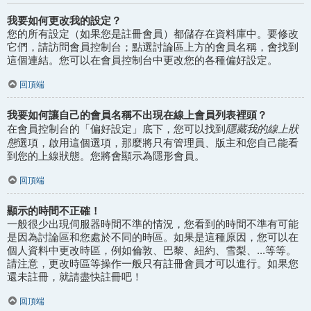
我要如何更改我的設定？
您的所有設定（如果您是註冊會員）都儲存在資料庫中。要修改
它們，請訪問會員控制台；點選討論區上方的會員名稱，會找到
這個連結。您可以在會員控制台中更改您的各種偏好設定。
回頂端
我要如何讓自己的會員名稱不出現在線上會員列表裡頭？
隱藏我的線上狀
在會員控制台的「偏好設定」底下，您可以找到
態
選項，啟用這個選項，那麼將只有管理員、版主和您自己能看
到您的上線狀態。您將會顯示為隱形會員。
回頂端
顯示的時間不正確！
一般很少出現伺服器時間不準的情況，您看到的時間不準有可能
是因為討論區和您處於不同的時區。如果是這種原因，您可以在
個人資料中更改時區，例如倫敦、巴黎、紐約、雪梨、...等等。
請注意，更改時區等操作一般只有註冊會員才可以進行。如果您
還未註冊，就請盡快註冊吧！
回頂端