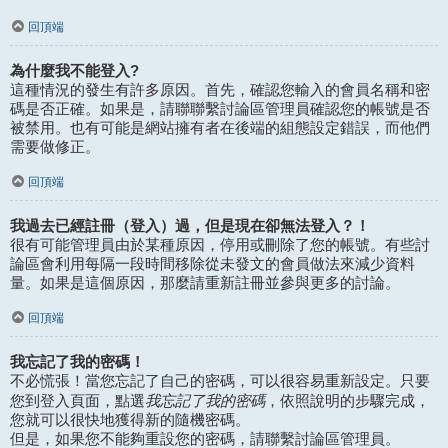
回頂端
為什麼我不能登入?
這種情況的發生有許多原因。首先，確認您輸入的會員名稱和密
碼是否正確。如果是，請聯聯繫討論區管理員確認您的帳號是否
被禁用。也有可能是網站擁有者在後端的組態設定錯誤，而他們
需要做修正。
回頂端
我過去已經註冊（登入）過，但是現在卻無法登入？！
很有可能管理員由於某種原因，停用或刪除了您的帳號。有些討
論區會利用每隔一段時間移除從未發文的會員做法來減少資料
量。如果是這個原因，那麼請重新註冊並參與更多的討論。
回頂端
我忘記了我的密碼！
不必慌張！當您忘記了自己的密碼，可以很容易重新設定。只要
我忘記了我的密碼
您到登入頁面，點選
，依照說明的步驟完成，
您就可以很快地獲得新的隨機密碼。
但是，如果您不能夠重設您的密碼，請聯繫討論區管理員。