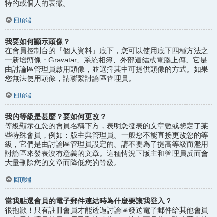
特的或個人的表徵。
回頂端
我要如何顯示頭像？
在會員控制台的「個人資料」底下，您可以使用底下四種方法之
一新增頭像：Gravatar、系統相簿、外部連結或電腦上傳。它是
由討論區管理員啟用頭像，並選擇其中可提供頭像的方式。如果
您無法使用頭像，請聯繫討論區管理員。
回頂端
我的等級是甚麼？要如何更改？
等級顯示在您的會員名稱下方，表明您發表的文章數或鑒定了某
些特殊會員，例如：版主與管理員。一般您不能直接更改您的等
級，它們是由討論區管理員設定的。請不要為了提高等級而濫用
討論區來發表沒有意義的文章。這種情況下版主和管理員反而會
大量刪除您的文章而降低您的等級。
回頂端
當我點選會員的電子郵件連結時為什麼要讓我登入？
很抱歉！只有註冊會員才能透過討論區發送電子郵件給其他會員