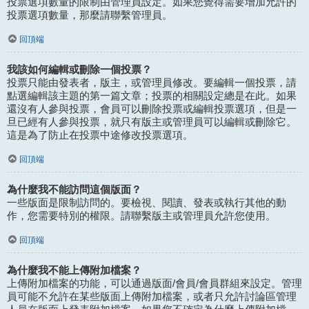
投票選項數量的限制由管理員設定。如果您覺得需要增加允許的
投票選項數量，那麼請聯繫管理員。
回頂端
我該如何編輯或刪除一個投票？
投票只能由發表者，版主，或管理員修改。要編輯一個投票，請
點選編輯該主題的第一篇文章；投票的相關設定總是在此。如果
還沒有人參與投票，會員可以刪除投票或編輯投票選項，但是一
旦已經有人參與投票，就只有版主或管理員可以編輯或刪除它。
這是為了防止在投票中途修改投票選項。
回頂端
為什麼我不能訪問這個版面？
一些版面是限制訪問的。要檢視、閱讀、發表或執行其他的動
作，您需要特別的權限。請聯繫版主或管理員允許您使用。
回頂端
為什麼我不能上傳附加檔案？
上傳附加檔案的功能，可以通過版面/會員/會員群組來設定。管理
員可能不允許在某些版面上傳附加檔案，或者只允許討論區管理