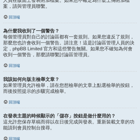
人員在版面上發表附加檔案。如果您不確定為什麼上傳附加檔
案，請與管理員聯繫。
回頂端
為什麼我收到了一個警告？
每個管理員對自己的討論區都有一套規則。如果您違反了規則，
那麼您也許會收到一個警告。請注意！這是討論區管理人員的決
定，phpBB Limited 官方和這些警告無關。如果您不確知為何會
收到一個警告，那麼請聯繫討論區管理員。
回頂端
我該如何向版主檢舉文章？
如果管理員允許檢舉，請在您想檢舉的文章上點選檢舉的按鈕，
而後按照提示的步驟完成檢舉。
回頂端
在發表主題的時候顯示的「儲存」按鈕是做什麼用的？
這允許您保存草稿而得以在日後完成與發表。重新裝載文章的功
能請到會員控制台搜尋。
回頂端