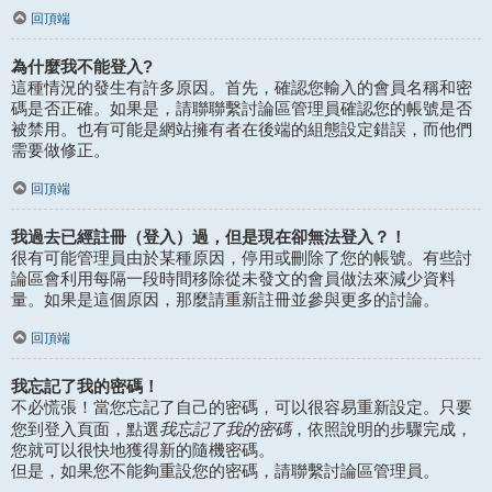
回頂端
為什麼我不能登入?
這種情況的發生有許多原因。首先，確認您輸入的會員名稱和密
碼是否正確。如果是，請聯聯繫討論區管理員確認您的帳號是否
被禁用。也有可能是網站擁有者在後端的組態設定錯誤，而他們
需要做修正。
回頂端
我過去已經註冊（登入）過，但是現在卻無法登入？！
很有可能管理員由於某種原因，停用或刪除了您的帳號。有些討
論區會利用每隔一段時間移除從未發文的會員做法來減少資料
量。如果是這個原因，那麼請重新註冊並參與更多的討論。
回頂端
我忘記了我的密碼！
不必慌張！當您忘記了自己的密碼，可以很容易重新設定。只要
我忘記了我的密碼
您到登入頁面，點選
，依照說明的步驟完成，
您就可以很快地獲得新的隨機密碼。
但是，如果您不能夠重設您的密碼，請聯繫討論區管理員。