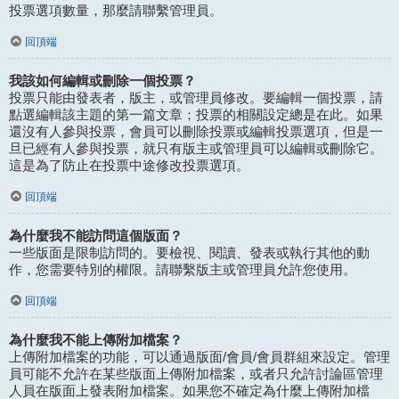
投票選項數量，那麼請聯繫管理員。
回頂端
我該如何編輯或刪除一個投票？
投票只能由發表者，版主，或管理員修改。要編輯一個投票，請
點選編輯該主題的第一篇文章；投票的相關設定總是在此。如果
還沒有人參與投票，會員可以刪除投票或編輯投票選項，但是一
旦已經有人參與投票，就只有版主或管理員可以編輯或刪除它。
這是為了防止在投票中途修改投票選項。
回頂端
為什麼我不能訪問這個版面？
一些版面是限制訪問的。要檢視、閱讀、發表或執行其他的動
作，您需要特別的權限。請聯繫版主或管理員允許您使用。
回頂端
為什麼我不能上傳附加檔案？
上傳附加檔案的功能，可以通過版面/會員/會員群組來設定。管理
員可能不允許在某些版面上傳附加檔案，或者只允許討論區管理
人員在版面上發表附加檔案。如果您不確定為什麼上傳附加檔