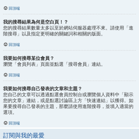
回頂端
我的搜尋結果為何是空白頁！？
您的搜尋結果數量太多以至於網站伺服器處理不來。請使用「進
階搜尋」以及指定更明確的關鍵詞和相關的版面。
回頂端
我要如何搜尋某位會員？
瀏覽「會員列表」頁面並點選「搜尋會員」連結。
回頂端
我要如何搜尋自己發表的文章和主題？
您自己的文章可以透過點選會員控制台或瀏覽個人資料中「顯示
您的文章」連結，或是點選討論區上方「快速連結」以獲得。如
果要搜尋自己發表的主題，那麼請使用進階搜尋，並填入適當的
選項。
回頂端
訂閱與我的最愛