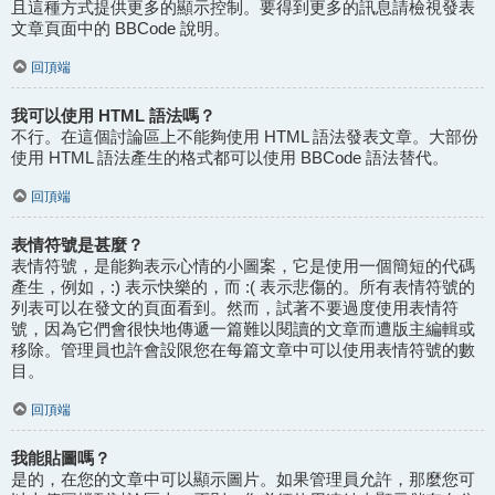
且這種方式提供更多的顯示控制。要得到更多的訊息請檢視發表
文章頁面中的 BBCode 說明。
回頂端
我可以使用 HTML 語法嗎？
不行。在這個討論區上不能夠使用 HTML 語法發表文章。大部份
使用 HTML 語法產生的格式都可以使用 BBCode 語法替代。
回頂端
表情符號是甚麼？
表情符號，是能夠表示心情的小圖案，它是使用一個簡短的代碼
產生，例如，:) 表示快樂的，而 :( 表示悲傷的。所有表情符號的
列表可以在發文的頁面看到。然而，試著不要過度使用表情符
號，因為它們會很快地傳遞一篇難以閱讀的文章而遭版主編輯或
移除。管理員也許會設限您在每篇文章中可以使用表情符號的數
目。
回頂端
我能貼圖嗎？
是的，在您的文章中可以顯示圖片。如果管理員允許，那麼您可