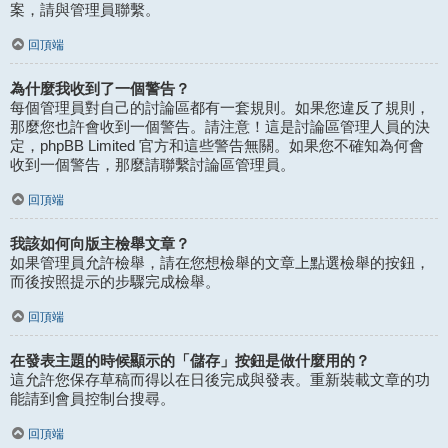
案，請與管理員聯繫。
回頂端
為什麼我收到了一個警告？
每個管理員對自己的討論區都有一套規則。如果您違反了規則，
那麼您也許會收到一個警告。請注意！這是討論區管理人員的決
定，phpBB Limited 官方和這些警告無關。如果您不確知為何會
收到一個警告，那麼請聯繫討論區管理員。
回頂端
我該如何向版主檢舉文章？
如果管理員允許檢舉，請在您想檢舉的文章上點選檢舉的按鈕，
而後按照提示的步驟完成檢舉。
回頂端
在發表主題的時候顯示的「儲存」按鈕是做什麼用的？
這允許您保存草稿而得以在日後完成與發表。重新裝載文章的功
能請到會員控制台搜尋。
回頂端