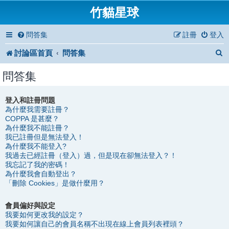
竹貓星球
問答集
註冊
登入
討論區首頁
問答集
問答集
登入和註冊問題
為什麼我需要註冊？
COPPA 是甚麼？
為什麼我不能註冊？
我已註冊但是無法登入！
為什麼我不能登入?
我過去已經註冊（登入）過，但是現在卻無法登入？！
我忘記了我的密碼！
為什麼我會自動登出？
「刪除 Cookies」是做什麼用？
會員偏好與設定
我要如何更改我的設定？
我要如何讓自己的會員名稱不出現在線上會員列表裡頭？