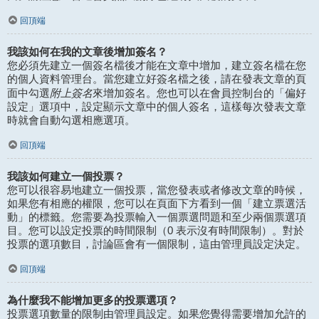
回頂端
我該如何在我的文章後增加簽名？
您必須先建立一個簽名檔後才能在文章中增加，建立簽名檔在您
的個人資料管理台。當您建立好簽名檔之後，請在發表文章的頁
附上簽名
面中勾選
來增加簽名。您也可以在會員控制台的「偏好
設定」選項中，設定顯示文章中的個人簽名，這樣每次發表文章
時就會自動勾選相應選項。
回頂端
我該如何建立一個投票？
您可以很容易地建立一個投票，當您發表或者修改文章的時候，
如果您有相應的權限，您可以在頁面下方看到一個「建立票選活
動」的標籤。您需要為投票輸入一個票選問題和至少兩個票選項
目。您可以設定投票的時間限制（0 表示沒有時間限制）。對於
投票的選項數目，討論區會有一個限制，這由管理員設定決定。
回頂端
為什麼我不能增加更多的投票選項？
投票選項數量的限制由管理員設定。如果您覺得需要增加允許的