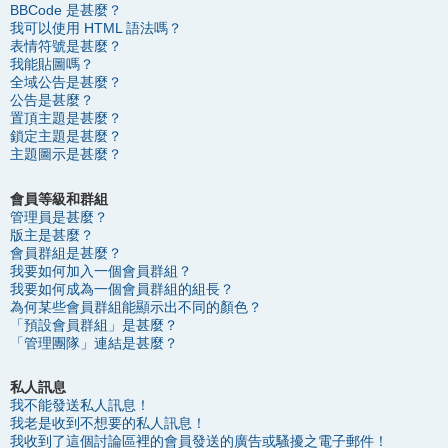
BBCode 是甚麼？
我可以使用 HTML 語法嗎？
表情符號是甚麼？
我能貼圖嗎？
全域公告是甚麼？
公告是甚麼？
置頂主題是甚麼？
鎖定主題是甚麼？
主題圖示是甚麼？
會員等級和群組
管理員是甚麼？
版主是甚麼？
會員群組是甚麼？
我要如何加入一個會員群組？
我要如何成為一個會員群組的組長？
為何某些會員群組能顯示出不同的顏色？
「預設會員群組」是甚麼？
「管理團隊」連結是甚麼？
私人訊息
我不能發送私人訊息！
我老是收到不想要的私人訊息！
我收到了這個討論區裡的會員發送的廣告或騷擾之電子郵件！