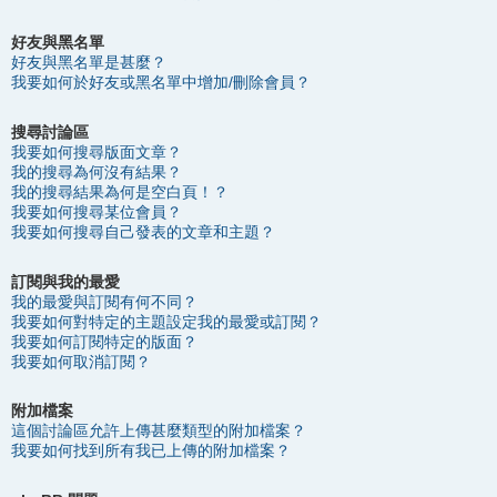
好友與黑名單
好友與黑名單是甚麼？
我要如何於好友或黑名單中增加/刪除會員？
搜尋討論區
我要如何搜尋版面文章？
我的搜尋為何沒有結果？
我的搜尋結果為何是空白頁！？
我要如何搜尋某位會員？
我要如何搜尋自己發表的文章和主題？
訂閱與我的最愛
我的最愛與訂閱有何不同？
我要如何對特定的主題設定我的最愛或訂閱？
我要如何訂閱特定的版面？
我要如何取消訂閱？
附加檔案
這個討論區允許上傳甚麼類型的附加檔案？
我要如何找到所有我已上傳的附加檔案？