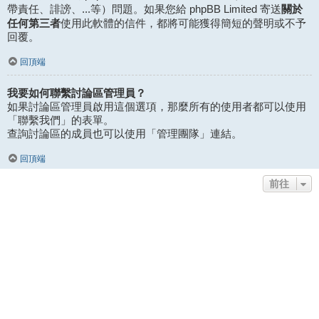
關於
帶責任、誹謗、...等）問題。如果您給 phpBB Limited 寄送
任何第三者
使用此軟體的信件，都將可能獲得簡短的聲明或不予
回覆。
回頂端
我要如何聯繫討論區管理員？
如果討論區管理員啟用這個選項，那麼所有的使用者都可以使用
「聯繫我們」的表單。
查詢討論區的成員也可以使用「管理團隊」連結。
回頂端
前往