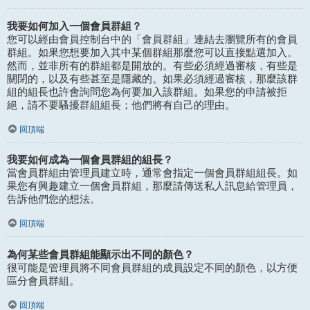
我要如何加入一個會員群組？
您可以經由會員控制台中的「會員群組」連結去瀏覽所有的會員
群組。如果您想要加入其中某個群組那麼您可以直接點選加入。
然而，並非所有的群組都是開放的。有些必須經過審核，有些是
關閉的，以及有些甚至是隱藏的。如果必須經過審核，那麼該群
組的組長也許會詢問您為何要加入該群組。如果您的申請被拒
絕，請不要騷擾群組組長；他們將有自己的理由。
回頂端
我要如何成為一個會員群組的組長？
當會員群組由管理員建立時，通常會指定一個會員群組組長。如
果您有興趣建立一個會員群組，那麼請傳送私人訊息給管理員，
告訴他們您的想法。
回頂端
為何某些會員群組能顯示出不同的顏色？
很可能是管理員將不同會員群組的成員設定不同的顏色，以方便
區分會員群組。
回頂端