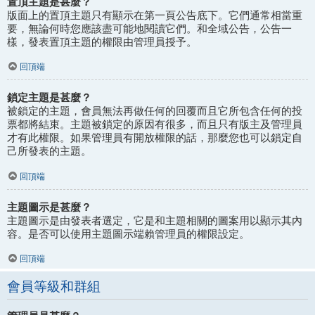
置頂主題是甚麼？
版面上的置頂主題只有顯示在第一頁公告底下。它們通常相當重
要，無論何時您應該盡可能地閱讀它們。和全域公告，公告一
樣，發表置頂主題的權限由管理員授予。
回頂端
鎖定主題是甚麼？
被鎖定的主題，會員無法再做任何的回覆而且它所包含任何的投
票都將結束。主題被鎖定的原因有很多，而且只有版主及管理員
才有此權限。如果管理員有開放權限的話，那麼您也可以鎖定自
己所發表的主題。
回頂端
主題圖示是甚麼？
主題圖示是由發表者選定，它是和主題相關的圖案用以顯示其內
容。是否可以使用主題圖示端賴管理員的權限設定。
回頂端
會員等級和群組