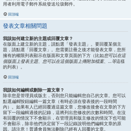
用者利用電子郵件系統發送垃圾郵件。
回頂端
發表文章相關問題
我該如何建立新的主題或回覆文章？
在版面上建立新的主題，請點選「發表主題」。要回覆某個主
題，請點選「回覆文章」。您需要註冊之後才能發表文章，您所
您可以在這
擁有的權限列表顯示在版面和文章頁面的下方（比如
個版面上發表主題、您可以在這個版面上傳附加檔案、...等
這樣
的列表）。
回頂端
我該如何編輯或刪除一篇文章？
除非您是管理員或版主，否則您只能編輯您自己的文章。您可以
編輯
點選
按鈕編輯一篇文章（有時必須在發表後的一段時間
內）。如果有人已經回覆過這篇文章，您修改後會在文章的下方
留下一段編輯過後的記錄，這將列出您修改的次數和時間。在沒
有回覆的情況下不會顯示，在管理員和版主修改的情況下也可能
不會顯示，除非他們決定留下一段記錄說明他們編輯文章的原
因。請注意！普通會員無法刪除已經有人回覆的文章。