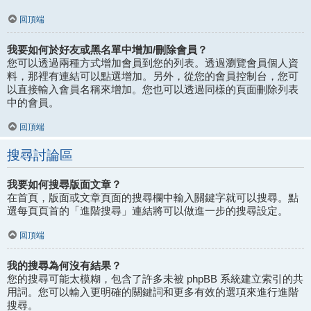
回頂端
我要如何於好友或黑名單中增加/刪除會員？
您可以透過兩種方式增加會員到您的列表。透過瀏覽會員個人資
料，那裡有連結可以點選增加。另外，從您的會員控制台，您可
以直接輸入會員名稱來增加。您也可以透過同樣的頁面刪除列表
中的會員。
回頂端
搜尋討論區
我要如何搜尋版面文章？
在首頁，版面或文章頁面的搜尋欄中輸入關鍵字就可以搜尋。點
選每頁頁首的「進階搜尋」連結將可以做進一步的搜尋設定。
回頂端
我的搜尋為何沒有結果？
您的搜尋可能太模糊，包含了許多未被 phpBB 系統建立索引的共
用詞。您可以輸入更明確的關鍵詞和更多有效的選項來進行進階
搜尋。