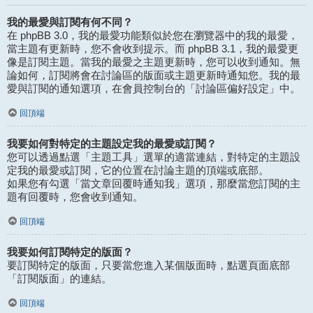
我的最愛與訂閱有何不同？
在 phpBB 3.0，我的最愛功能類似於您在瀏覽器中的我的最愛，
當主題有更新時，您不會收到提示。而 phpBB 3.1，我的最愛更
像是訂閱主題。當我的最愛之主題更新時，您可以收到通知。無
論如何，訂閱將會在討論區的版面或主題更新時通知您。我的最
愛與訂閱的通知選項，在會員控制台的「討論區偏好設定」中。
回頂端
我要如何對特定的主題設定我的最愛或訂閱？
您可以透過點選「主題工具」選單的適當連結，對特定的主題設
定我的最愛或訂閱，它的位置在討論主題的頂端或底部。
如果您有勾選「當文章回覆時通知我」選項，那麼當您訂閱的主
題有回覆時，您會收到通知。
回頂端
我要如何訂閱特定的版面？
要訂閱特定的版面，只要當您進入某個版面時，點選頁面底部
「訂閱版面」的連結。
回頂端