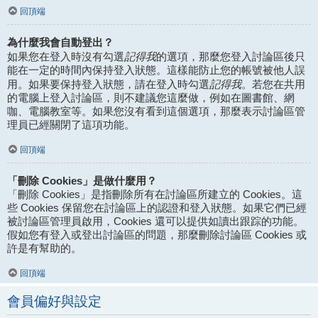
回頂端
為什麼我會自動登出？
記得我
如果您在登入時沒有勾選
的選項，那麼您登入討論區後只
能在一定的時間內保持登入狀態。這樣能防止您的帳號被他人誤
記得我
用。如果要保持登入狀態，請在登入時勾選
。若您在共用
的電腦上登入討論區，則不建議您這麼做，例如在圖書館、網
咖、電腦教室等。如果您沒有看到這個選項，那麼表示討論區管
理員已經關閉了這項功能。
回頂端
「刪除 Cookies」是做什麼用？
「刪除 Cookies」是指刪除所有在討論區所建立的 Cookies。這
些 Cookies 保留您在討論區上的認證和登入狀態。如果它們已經
被討論區管理員啟用，Cookies 還可以提供如讀出跟踪的功能。
假如您有登入或登出討論區的問題，那麼刪除討論區 Cookies 或
許是有幫助的。
回頂端
會員偏好與設定