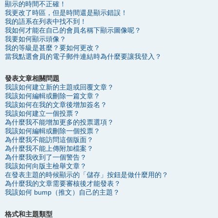
顯示的時間不正確！
我更改了時區，但是時間還是顯示錯誤！
我的語系在列表中找不到！
我如何才能在自己的會員名稱下顯示圖像呢？
我要如何顯示頭像？
我的等級是甚麼？要如何更改？
當我點選會員的電子郵件連結時為什麼要讓我登入？
發表文章相關問題
我該如何建立新的主題或回覆文章？
我該如何編輯或刪除一篇文章？
我該如何在我的文章後增加簽名？
我該如何建立一個投票？
為什麼我不能增加更多的投票選項？
我該如何編輯或刪除一個投票？
為什麼我不能訪問這個版面？
為什麼我不能上傳附加檔案？
為什麼我收到了一個警告？
我該如何向版主檢舉文章？
在發表主題的時候顯示的「儲存」按鈕是做什麼用的？
為什麼我的文章需要審核後才能發表？
我該如何 bump（推文）自己的主題？
格式和主題類型