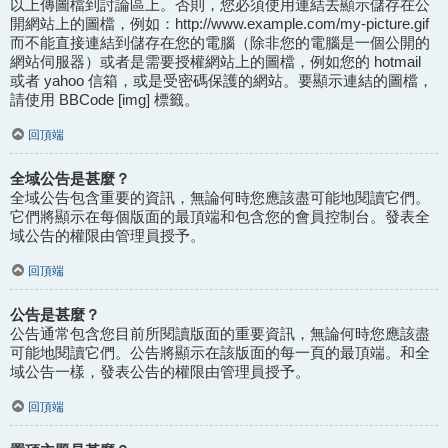
以上傳圖檔到討論區上。否則，您必須使用連結去顯示儲存在公
開網站上的圖檔，例如：http://www.example.com/my-picture.gif
而不能直接連結到儲存在您的電腦（除非您的電腦是一個公開的
網站伺服器）或者是需要授權網站上的圖檔，例如您的 hotmail
或者 yahoo 信箱，或是受密碼保護的網站。要顯示連結的圖檔，
請使用 BBCode [img] 標籤。
回頂端
全域公告是甚麼？
全域公告包含重要的資訊，無論何時您應該盡可能地閱讀它們。
它們將顯示在每個版面的最頂端和包含您的會員控制台。發表全
域公告的權限由管理員授予。
回頂端
公告是甚麼？
公告通常包含您目前所閱讀版面的重要資訊，無論何時您應該盡
可能地閱讀它們。公告將顯示在該版面的每一頁的最頂端。和全
域公告一樣，發表公告的權限由管理員授予。
回頂端