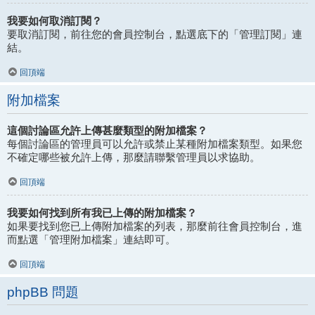
我要如何取消訂閱？
要取消訂閱，前往您的會員控制台，點選底下的「管理訂閱」連
結。
回頂端
附加檔案
這個討論區允許上傳甚麼類型的附加檔案？
每個討論區的管理員可以允許或禁止某種附加檔案類型。如果您
不確定哪些被允許上傳，那麼請聯繫管理員以求協助。
回頂端
我要如何找到所有我已上傳的附加檔案？
如果要找到您已上傳附加檔案的列表，那麼前往會員控制台，進
而點選「管理附加檔案」連結即可。
回頂端
phpBB 問題