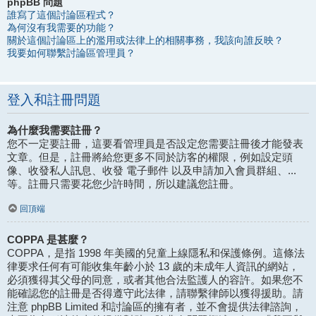
phpBB 問題
誰寫了這個討論區程式？
為何沒有我需要的功能？
關於這個討論區上的濫用或法律上的相關事務，我該向誰反映？
我要如何聯繫討論區管理員？
登入和註冊問題
為什麼我需要註冊？
您不一定要註冊，這要看管理員是否設定您需要註冊後才能發表
文章。但是，註冊將給您更多不同於訪客的權限，例如設定頭
像、收發私人訊息、收發 電子郵件 以及申請加入會員群組、...
等。註冊只需要花您少許時間，所以建議您註冊。
回頂端
COPPA 是甚麼？
COPPA，是指 1998 年美國的兒童上線隱私和保護條例。這條法
律要求任何有可能收集年齡小於 13 歲的未成年人資訊的網站，
必須獲得其父母的同意，或者其他合法監護人的容許。如果您不
能確認您的註冊是否得遵守此法律，請聯繫律師以獲得援助。請
注意 phpBB Limited 和討論區的擁有者，並不會提供法律諮詢，