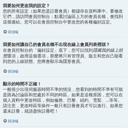
我要如何更改我的設定？
您的所有設定（如果您是註冊會員）都儲存在資料庫中。要修改
它們，請訪問會員控制台；點選討論區上方的會員名稱，會找到
這個連結。您可以在會員控制台中更改您的各種偏好設定。
回頂端
我要如何讓自己的會員名稱不出現在線上會員列表裡頭？
隱藏我的線上狀
在會員控制台的「偏好設定」底下，您可以找到
態
選項，啟用這個選項，那麼將只有管理員、版主和您自己能看
到您的上線狀態。您將會顯示為隱形會員。
回頂端
顯示的時間不正確！
一般很少出現伺服器時間不準的情況，您看到的時間不準有可能
是因為討論區和您處於不同的時區。如果是這種原因，您可以在
個人資料中更改時區，例如倫敦、巴黎、紐約、雪梨、...等等。
請注意，更改時區等操作一般只有註冊會員才可以進行。如果您
還未註冊，就請盡快註冊吧！
回頂端