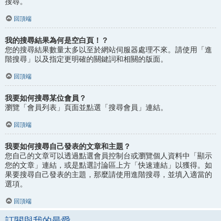
搜尋。
回頂端
我的搜尋結果為何是空白頁！？
您的搜尋結果數量太多以至於網站伺服器處理不來。請使用「進
階搜尋」以及指定更明確的關鍵詞和相關的版面。
回頂端
我要如何搜尋某位會員？
瀏覽「會員列表」頁面並點選「搜尋會員」連結。
回頂端
我要如何搜尋自己發表的文章和主題？
您自己的文章可以透過點選會員控制台或瀏覽個人資料中「顯示
您的文章」連結，或是點選討論區上方「快速連結」以獲得。如
果要搜尋自己發表的主題，那麼請使用進階搜尋，並填入適當的
選項。
回頂端
訂閱與我的最愛