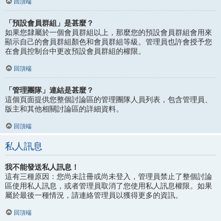
回頂端
「預設會員群組」是甚麼？
如果您隸屬於一個會員群組以上，那麼您的預設會員群組會用來
顯示自己的會員群組顏色和會員群組等級。管理員也許會授予您
在會員控制台中更改預設會員群組的權限。
回頂端
「管理團隊」連結是甚麼？
這個頁面提供您整個討論區的管理團隊人員列表，包含管理員、
版主和其他相關討論區的詳細資料。
回頂端
私人訊息
我不能發送私人訊息！
這有三種原因：您尚未註冊或尚未登入，管理員禁止了整個討論
區使用私人訊息，或者管理員取消了您使用私人訊息權限。如果
屬於最後一種情況，請連絡管理員以獲得更多的資訊。
回頂端