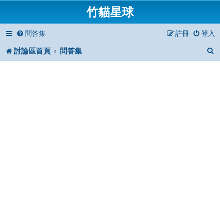
竹貓星球
問答集
註冊
登入
討論區首頁
問答集