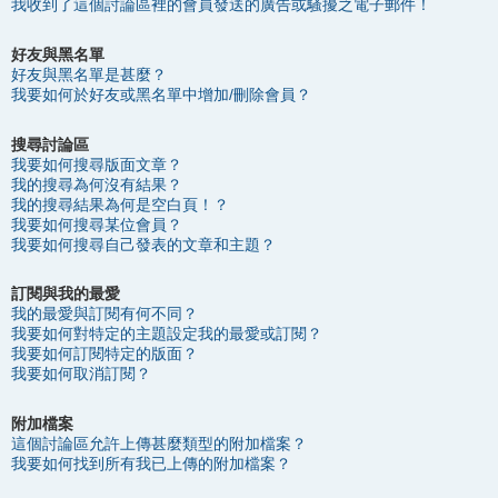
我收到了這個討論區裡的會員發送的廣告或騷擾之電子郵件！
好友與黑名單
好友與黑名單是甚麼？
我要如何於好友或黑名單中增加/刪除會員？
搜尋討論區
我要如何搜尋版面文章？
我的搜尋為何沒有結果？
我的搜尋結果為何是空白頁！？
我要如何搜尋某位會員？
我要如何搜尋自己發表的文章和主題？
訂閱與我的最愛
我的最愛與訂閱有何不同？
我要如何對特定的主題設定我的最愛或訂閱？
我要如何訂閱特定的版面？
我要如何取消訂閱？
附加檔案
這個討論區允許上傳甚麼類型的附加檔案？
我要如何找到所有我已上傳的附加檔案？