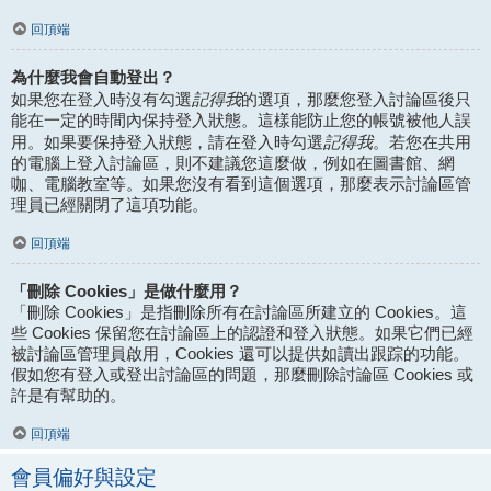
回頂端
為什麼我會自動登出？
記得我
如果您在登入時沒有勾選
的選項，那麼您登入討論區後只
能在一定的時間內保持登入狀態。這樣能防止您的帳號被他人誤
記得我
用。如果要保持登入狀態，請在登入時勾選
。若您在共用
的電腦上登入討論區，則不建議您這麼做，例如在圖書館、網
咖、電腦教室等。如果您沒有看到這個選項，那麼表示討論區管
理員已經關閉了這項功能。
回頂端
「刪除 Cookies」是做什麼用？
「刪除 Cookies」是指刪除所有在討論區所建立的 Cookies。這
些 Cookies 保留您在討論區上的認證和登入狀態。如果它們已經
被討論區管理員啟用，Cookies 還可以提供如讀出跟踪的功能。
假如您有登入或登出討論區的問題，那麼刪除討論區 Cookies 或
許是有幫助的。
回頂端
會員偏好與設定