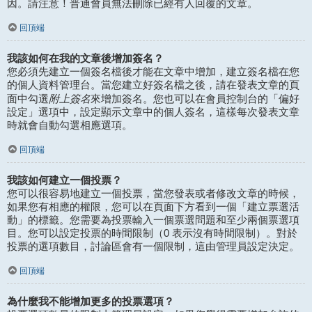
因。請注意！普通會員無法刪除已經有人回覆的文章。
回頂端
我該如何在我的文章後增加簽名？
您必須先建立一個簽名檔後才能在文章中增加，建立簽名檔在您
的個人資料管理台。當您建立好簽名檔之後，請在發表文章的頁
附上簽名
面中勾選
來增加簽名。您也可以在會員控制台的「偏好
設定」選項中，設定顯示文章中的個人簽名，這樣每次發表文章
時就會自動勾選相應選項。
回頂端
我該如何建立一個投票？
您可以很容易地建立一個投票，當您發表或者修改文章的時候，
如果您有相應的權限，您可以在頁面下方看到一個「建立票選活
動」的標籤。您需要為投票輸入一個票選問題和至少兩個票選項
目。您可以設定投票的時間限制（0 表示沒有時間限制）。對於
投票的選項數目，討論區會有一個限制，這由管理員設定決定。
回頂端
為什麼我不能增加更多的投票選項？