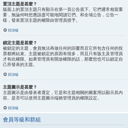
置頂主題是甚麼？
版面上的置頂主題只有顯示在第一頁公告底下。它們通常相當重
要，無論何時您應該盡可能地閱讀它們。和全域公告，公告一
樣，發表置頂主題的權限由管理員授予。
回頂端
鎖定主題是甚麼？
被鎖定的主題，會員無法再做任何的回覆而且它所包含任何的投
票都將結束。主題被鎖定的原因有很多，而且只有版主及管理員
才有此權限。如果管理員有開放權限的話，那麼您也可以鎖定自
己所發表的主題。
回頂端
主題圖示是甚麼？
主題圖示是由發表者選定，它是和主題相關的圖案用以顯示其內
容。是否可以使用主題圖示端賴管理員的權限設定。
回頂端
會員等級和群組