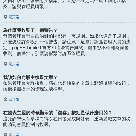
人員在版面上發表附加檔案。如果您不確定為什麼上傳附加檔
案，請與管理員聯繫。
回頂端
為什麼我收到了一個警告？
每個管理員對自己的討論區都有一套規則。如果您違反了規則，
那麼您也許會收到一個警告。請注意！這是討論區管理人員的決
定，phpBB Limited 官方和這些警告無關。如果您不確知為何會
收到一個警告，那麼請聯繫討論區管理員。
回頂端
我該如何向版主檢舉文章？
如果管理員允許檢舉，請在您想檢舉的文章上點選檢舉的按鈕，
而後按照提示的步驟完成檢舉。
回頂端
在發表主題的時候顯示的「儲存」按鈕是做什麼用的？
這允許您保存草稿而得以在日後完成與發表。重新裝載文章的功
能請到會員控制台搜尋。
回頂端