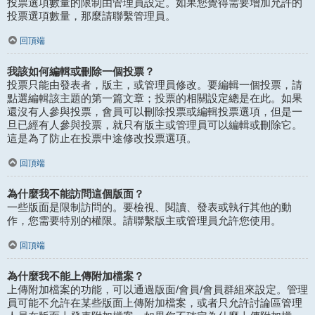
投票選項數量的限制由管理員設定。如果您覺得需要增加允許的
投票選項數量，那麼請聯繫管理員。
回頂端
我該如何編輯或刪除一個投票？
投票只能由發表者，版主，或管理員修改。要編輯一個投票，請
點選編輯該主題的第一篇文章；投票的相關設定總是在此。如果
還沒有人參與投票，會員可以刪除投票或編輯投票選項，但是一
旦已經有人參與投票，就只有版主或管理員可以編輯或刪除它。
這是為了防止在投票中途修改投票選項。
回頂端
為什麼我不能訪問這個版面？
一些版面是限制訪問的。要檢視、閱讀、發表或執行其他的動
作，您需要特別的權限。請聯繫版主或管理員允許您使用。
回頂端
為什麼我不能上傳附加檔案？
上傳附加檔案的功能，可以通過版面/會員/會員群組來設定。管理
員可能不允許在某些版面上傳附加檔案，或者只允許討論區管理