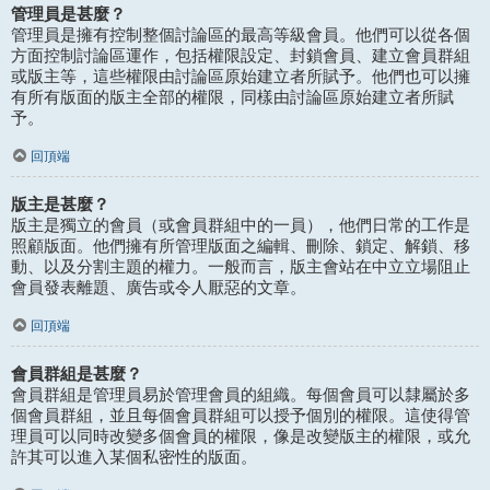
管理員是甚麼？
管理員是擁有控制整個討論區的最高等級會員。他們可以從各個
方面控制討論區運作，包括權限設定、封鎖會員、建立會員群組
或版主等，這些權限由討論區原始建立者所賦予。他們也可以擁
有所有版面的版主全部的權限，同樣由討論區原始建立者所賦
予。
回頂端
版主是甚麼？
版主是獨立的會員（或會員群組中的一員），他們日常的工作是
照顧版面。他們擁有所管理版面之編輯、刪除、鎖定、解鎖、移
動、以及分割主題的權力。一般而言，版主會站在中立立場阻止
會員發表離題、廣告或令人厭惡的文章。
回頂端
會員群組是甚麼？
會員群組是管理員易於管理會員的組織。每個會員可以隸屬於多
個會員群組，並且每個會員群組可以授予個別的權限。這使得管
理員可以同時改變多個會員的權限，像是改變版主的權限，或允
許其可以進入某個私密性的版面。