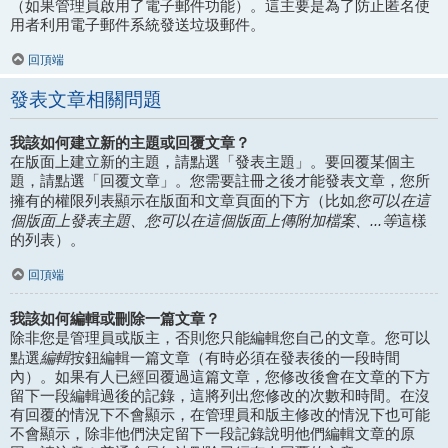
（如果管理員啟用了電子郵件功能）。這主要是為了防止匿名使
用者利用電子郵件系統發送垃圾郵件。
回頂端
發表文章相關問題
我該如何建立新的主題或回覆文章？
在版面上建立新的主題，請點選「發表主題」。要回覆某個主
題，請點選「回覆文章」。您需要註冊之後才能發表文章，您所
您可以在這
擁有的權限列表顯示在版面和文章頁面的下方（比如
個版面上發表主題、您可以在這個版面上傳附加檔案、...等
這樣
的列表）。
回頂端
我該如何編輯或刪除一篇文章？
除非您是管理員或版主，否則您只能編輯您自己的文章。您可以
編輯
點選
按鈕編輯一篇文章（有時必須在發表後的一段時間
內）。如果有人已經回覆過這篇文章，您修改後會在文章的下方
留下一段編輯過後的記錄，這將列出您修改的次數和時間。在沒
有回覆的情況下不會顯示，在管理員和版主修改的情況下也可能
不會顯示，除非他們決定留下一段記錄說明他們編輯文章的原