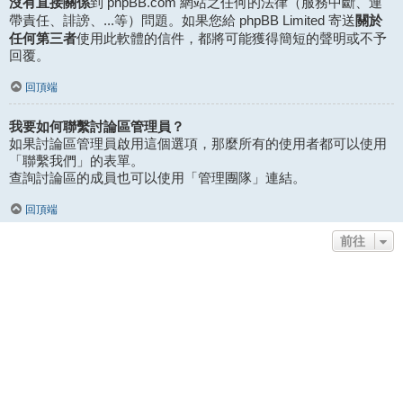
沒有直接關係
到 phpBB.com 網站之任何的法律（服務中斷、連
關於
帶責任、誹謗、...等）問題。如果您給 phpBB Limited 寄送
任何第三者
使用此軟體的信件，都將可能獲得簡短的聲明或不予
回覆。
回頂端
我要如何聯繫討論區管理員？
如果討論區管理員啟用這個選項，那麼所有的使用者都可以使用
「聯繫我們」的表單。
查詢討論區的成員也可以使用「管理團隊」連結。
回頂端
前往