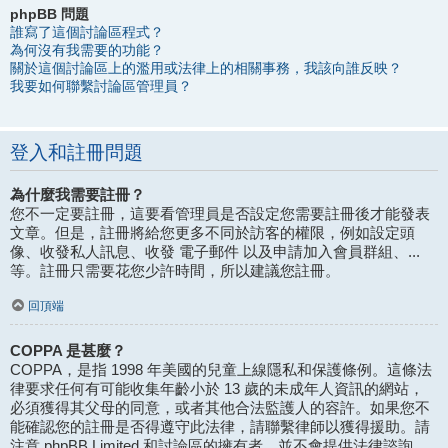
phpBB 問題
誰寫了這個討論區程式？
為何沒有我需要的功能？
關於這個討論區上的濫用或法律上的相關事務，我該向誰反映？
我要如何聯繫討論區管理員？
登入和註冊問題
為什麼我需要註冊？
您不一定要註冊，這要看管理員是否設定您需要註冊後才能發表
文章。但是，註冊將給您更多不同於訪客的權限，例如設定頭
像、收發私人訊息、收發 電子郵件 以及申請加入會員群組、...
等。註冊只需要花您少許時間，所以建議您註冊。
回頂端
COPPA 是甚麼？
COPPA，是指 1998 年美國的兒童上線隱私和保護條例。這條法
律要求任何有可能收集年齡小於 13 歲的未成年人資訊的網站，
必須獲得其父母的同意，或者其他合法監護人的容許。如果您不
能確認您的註冊是否得遵守此法律，請聯繫律師以獲得援助。請
注意 phpBB Limited 和討論區的擁有者，並不會提供法律諮詢，