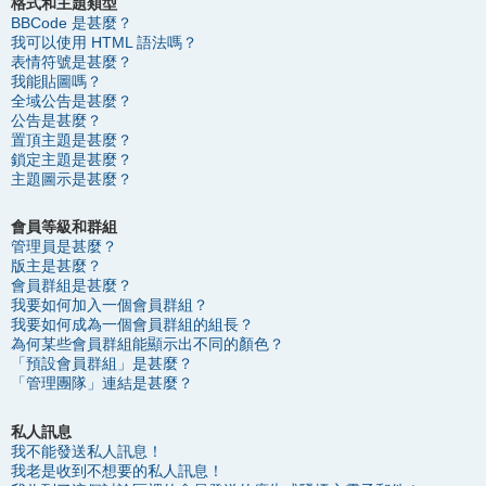
格式和主題類型
BBCode 是甚麼？
我可以使用 HTML 語法嗎？
表情符號是甚麼？
我能貼圖嗎？
全域公告是甚麼？
公告是甚麼？
置頂主題是甚麼？
鎖定主題是甚麼？
主題圖示是甚麼？
會員等級和群組
管理員是甚麼？
版主是甚麼？
會員群組是甚麼？
我要如何加入一個會員群組？
我要如何成為一個會員群組的組長？
為何某些會員群組能顯示出不同的顏色？
「預設會員群組」是甚麼？
「管理團隊」連結是甚麼？
私人訊息
我不能發送私人訊息！
我老是收到不想要的私人訊息！