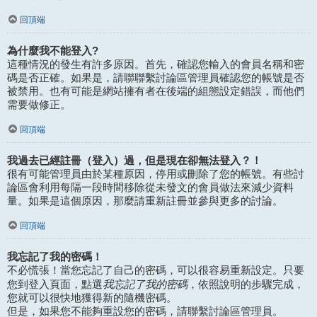
回頂端
為什麼我不能登入?
這種情況的發生有許多原因。首先，確認您輸入的會員名稱和密
碼是否正確。如果是，請聯聯繫討論區管理員確認您的帳號是否
被禁用。也有可能是網站擁有者在後端的組態設定錯誤，而他們
需要做修正。
回頂端
我過去已經註冊（登入）過，但是現在卻無法登入？！
很有可能管理員由於某種原因，停用或刪除了您的帳號。有些討
論區會利用每隔一段時間移除從未發文的會員做法來減少資料
量。如果是這個原因，那麼請重新註冊並參與更多的討論。
回頂端
我忘記了我的密碼！
不必慌張！當您忘記了自己的密碼，可以很容易重新設定。只要
我忘記了我的密碼
您到登入頁面，點選
，依照說明的步驟完成，
您就可以很快地獲得新的隨機密碼。
但是，如果您不能夠重設您的密碼，請聯繫討論區管理員。