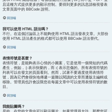
且這種方式提供更多的顯示控制。要得到更多的訊息請檢視發表
文章頁面中的 BBCode 說明。
回頂端
我可以使用 HTML 語法嗎？
不行。在這個討論區上不能夠使用 HTML 語法發表文章。大部份
使用 HTML 語法產生的格式都可以使用 BBCode 語法替代。
回頂端
表情符號是甚麼？
表情符號，是能夠表示心情的小圖案，它是使用一個簡短的代碼
產生，例如，:) 表示快樂的，而 :( 表示悲傷的。所有表情符號的
列表可以在發文的頁面看到。然而，試著不要過度使用表情符
號，因為它們會很快地傳遞一篇難以閱讀的文章而遭版主編輯或
移除。管理員也許會設限您在每篇文章中可以使用表情符號的數
目。
回頂端
我能貼圖嗎？
是的，在您的文章中可以顯示圖片。如果管理員允許，那麼您可