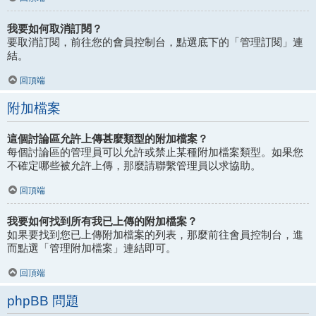
我要如何取消訂閱？
要取消訂閱，前往您的會員控制台，點選底下的「管理訂閱」連
結。
回頂端
附加檔案
這個討論區允許上傳甚麼類型的附加檔案？
每個討論區的管理員可以允許或禁止某種附加檔案類型。如果您
不確定哪些被允許上傳，那麼請聯繫管理員以求協助。
回頂端
我要如何找到所有我已上傳的附加檔案？
如果要找到您已上傳附加檔案的列表，那麼前往會員控制台，進
而點選「管理附加檔案」連結即可。
回頂端
phpBB 問題