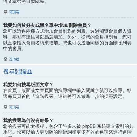
何文章都將自動隱藏。
回頂端
我要如何於好友或黑名單中增加/刪除會員？
您可以透過兩種方式增加會員到您的列表。透過瀏覽會員個人資
料，那裡有連結可以點選增加。另外，從您的會員控制台，您可
以直接輸入會員名稱來增加。您也可以透過同樣的頁面刪除列表
中的會員。
回頂端
搜尋討論區
我要如何搜尋版面文章？
在首頁，版面或文章頁面的搜尋欄中輸入關鍵字就可以搜尋。點
選每頁頁首的「進階搜尋」連結將可以做進一步的搜尋設定。
回頂端
我的搜尋為何沒有結果？
您的搜尋可能太模糊，包含了許多未被 phpBB 系統建立索引的共
用詞。您可以輸入更明確的關鍵詞和更多有效的選項來進行進階