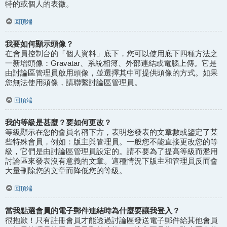
特的或個人的表徵。
回頂端
我要如何顯示頭像？
在會員控制台的「個人資料」底下，您可以使用底下四種方法之
一新增頭像：Gravatar、系統相簿、外部連結或電腦上傳。它是
由討論區管理員啟用頭像，並選擇其中可提供頭像的方式。如果
您無法使用頭像，請聯繫討論區管理員。
回頂端
我的等級是甚麼？要如何更改？
等級顯示在您的會員名稱下方，表明您發表的文章數或鑒定了某
些特殊會員，例如：版主與管理員。一般您不能直接更改您的等
級，它們是由討論區管理員設定的。請不要為了提高等級而濫用
討論區來發表沒有意義的文章。這種情況下版主和管理員反而會
大量刪除您的文章而降低您的等級。
回頂端
當我點選會員的電子郵件連結時為什麼要讓我登入？
很抱歉！只有註冊會員才能透過討論區發送電子郵件給其他會員