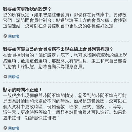
我要如何更改我的設定？
您的所有設定（如果您是註冊會員）都儲存在資料庫中。要修改
它們，請訪問會員控制台；點選討論區上方的會員名稱，會找到
這個連結。您可以在會員控制台中更改您的各種偏好設定。
回頂端
我要如何讓自己的會員名稱不出現在線上會員列表裡頭？
隱藏我的線上狀
在會員控制台的「偏好設定」底下，您可以找到
態
選項，啟用這個選項，那麼將只有管理員、版主和您自己能看
到您的上線狀態。您將會顯示為隱形會員。
回頂端
顯示的時間不正確！
一般很少出現伺服器時間不準的情況，您看到的時間不準有可能
是因為討論區和您處於不同的時區。如果是這種原因，您可以在
個人資料中更改時區，例如倫敦、巴黎、紐約、雪梨、...等等。
請注意，更改時區等操作一般只有註冊會員才可以進行。如果您
還未註冊，就請盡快註冊吧！
回頂端