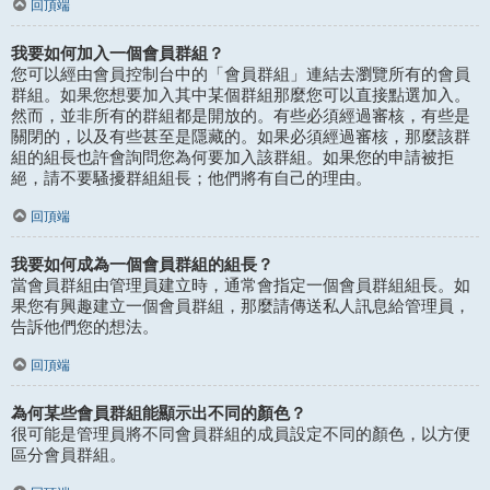
回頂端
我要如何加入一個會員群組？
您可以經由會員控制台中的「會員群組」連結去瀏覽所有的會員
群組。如果您想要加入其中某個群組那麼您可以直接點選加入。
然而，並非所有的群組都是開放的。有些必須經過審核，有些是
關閉的，以及有些甚至是隱藏的。如果必須經過審核，那麼該群
組的組長也許會詢問您為何要加入該群組。如果您的申請被拒
絕，請不要騷擾群組組長；他們將有自己的理由。
回頂端
我要如何成為一個會員群組的組長？
當會員群組由管理員建立時，通常會指定一個會員群組組長。如
果您有興趣建立一個會員群組，那麼請傳送私人訊息給管理員，
告訴他們您的想法。
回頂端
為何某些會員群組能顯示出不同的顏色？
很可能是管理員將不同會員群組的成員設定不同的顏色，以方便
區分會員群組。