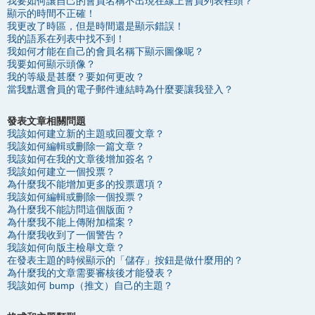
我要如何讓自己的會員名稱不出現在線上會員列表裡頭？
顯示的時間不正確！
我更改了時區，但是時間還是顯示錯誤！
我的語系在列表中找不到！
我如何才能在自己的會員名稱下顯示圖像呢？
我要如何顯示頭像？
我的等級是甚麼？要如何更改？
當我點選會員的電子郵件連結時為什麼要讓我登入？
發表文章相關問題
我該如何建立新的主題或回覆文章？
我該如何編輯或刪除一篇文章？
我該如何在我的文章後增加簽名？
我該如何建立一個投票？
為什麼我不能增加更多的投票選項？
我該如何編輯或刪除一個投票？
為什麼我不能訪問這個版面？
為什麼我不能上傳附加檔案？
為什麼我收到了一個警告？
我該如何向版主檢舉文章？
在發表主題的時候顯示的「儲存」按鈕是做什麼用的？
為什麼我的文章需要審核後才能發表？
我該如何 bump（推文）自己的主題？