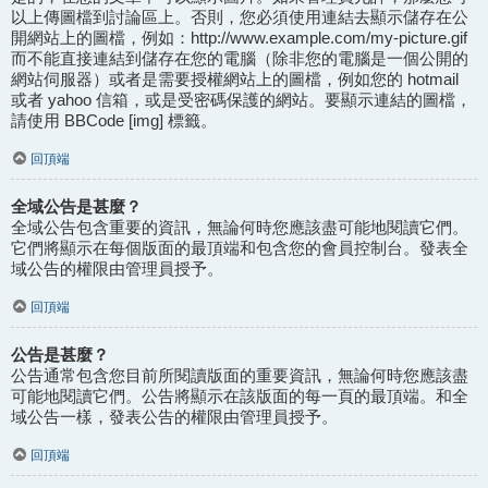
以上傳圖檔到討論區上。否則，您必須使用連結去顯示儲存在公
開網站上的圖檔，例如：http://www.example.com/my-picture.gif
而不能直接連結到儲存在您的電腦（除非您的電腦是一個公開的
網站伺服器）或者是需要授權網站上的圖檔，例如您的 hotmail
或者 yahoo 信箱，或是受密碼保護的網站。要顯示連結的圖檔，
請使用 BBCode [img] 標籤。
回頂端
全域公告是甚麼？
全域公告包含重要的資訊，無論何時您應該盡可能地閱讀它們。
它們將顯示在每個版面的最頂端和包含您的會員控制台。發表全
域公告的權限由管理員授予。
回頂端
公告是甚麼？
公告通常包含您目前所閱讀版面的重要資訊，無論何時您應該盡
可能地閱讀它們。公告將顯示在該版面的每一頁的最頂端。和全
域公告一樣，發表公告的權限由管理員授予。
回頂端