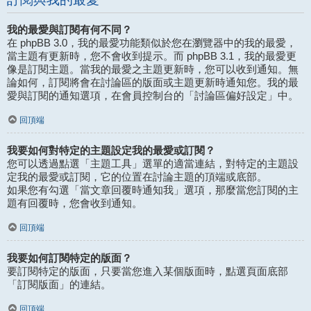
我的最愛與訂閱有何不同？
在 phpBB 3.0，我的最愛功能類似於您在瀏覽器中的我的最愛，
當主題有更新時，您不會收到提示。而 phpBB 3.1，我的最愛更
像是訂閱主題。當我的最愛之主題更新時，您可以收到通知。無
論如何，訂閱將會在討論區的版面或主題更新時通知您。我的最
愛與訂閱的通知選項，在會員控制台的「討論區偏好設定」中。
回頂端
我要如何對特定的主題設定我的最愛或訂閱？
您可以透過點選「主題工具」選單的適當連結，對特定的主題設
定我的最愛或訂閱，它的位置在討論主題的頂端或底部。
如果您有勾選「當文章回覆時通知我」選項，那麼當您訂閱的主
題有回覆時，您會收到通知。
回頂端
我要如何訂閱特定的版面？
要訂閱特定的版面，只要當您進入某個版面時，點選頁面底部
「訂閱版面」的連結。
回頂端