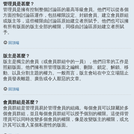
管理員是甚麼？
管理員是擁有控制整個討論區的最高等級會員。他們可以從各個
方面控制討論區運作，包括權限設定、封鎖會員、建立會員群組
或版主等，這些權限由討論區原始建立者所賦予。他們也可以擁
有所有版面的版主全部的權限，同樣由討論區原始建立者所賦
予。
回頂端
版主是甚麼？
版主是獨立的會員（或會員群組中的一員），他們日常的工作是
照顧版面。他們擁有所管理版面之編輯、刪除、鎖定、解鎖、移
動、以及分割主題的權力。一般而言，版主會站在中立立場阻止
會員發表離題、廣告或令人厭惡的文章。
回頂端
會員群組是甚麼？
會員群組是管理員易於管理會員的組織。每個會員可以隸屬於多
個會員群組，並且每個會員群組可以授予個別的權限。這使得管
理員可以同時改變多個會員的權限，像是改變版主的權限，或允
許其可以進入某個私密性的版面。