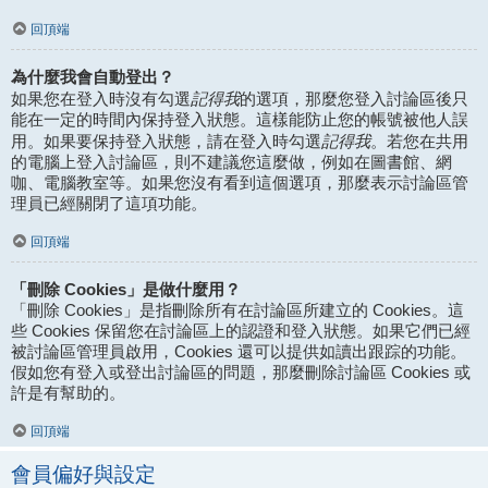
回頂端
為什麼我會自動登出？
記得我
如果您在登入時沒有勾選
的選項，那麼您登入討論區後只
能在一定的時間內保持登入狀態。這樣能防止您的帳號被他人誤
記得我
用。如果要保持登入狀態，請在登入時勾選
。若您在共用
的電腦上登入討論區，則不建議您這麼做，例如在圖書館、網
咖、電腦教室等。如果您沒有看到這個選項，那麼表示討論區管
理員已經關閉了這項功能。
回頂端
「刪除 Cookies」是做什麼用？
「刪除 Cookies」是指刪除所有在討論區所建立的 Cookies。這
些 Cookies 保留您在討論區上的認證和登入狀態。如果它們已經
被討論區管理員啟用，Cookies 還可以提供如讀出跟踪的功能。
假如您有登入或登出討論區的問題，那麼刪除討論區 Cookies 或
許是有幫助的。
回頂端
會員偏好與設定