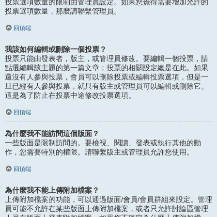
投票選項數量的限制由管理員設定。如果您覺得需要增加允許的
投票選項數量，那麼請聯繫管理員。
回頂端
我該如何編輯或刪除一個投票？
投票只能由發表者，版主，或管理員修改。要編輯一個投票，請
點選編輯該主題的第一篇文章；投票的相關設定總是在此。如果
還沒有人參與投票，會員可以刪除投票或編輯投票選項，但是一
旦已經有人參與投票，就只有版主或管理員可以編輯或刪除它。
這是為了防止在投票中途修改投票選項。
回頂端
為什麼我不能訪問這個版面？
一些版面是限制訪問的。要檢視、閱讀、發表或執行其他的動
作，您需要特別的權限。請聯繫版主或管理員允許您使用。
回頂端
為什麼我不能上傳附加檔案？
上傳附加檔案的功能，可以通過版面/會員/會員群組來設定。管理
員可能不允許在某些版面上傳附加檔案，或者只允許討論區管理