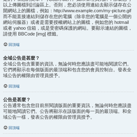
以上傳圖檔到討論區上。否則，您必須使用連結去顯示儲存在公
開網站上的圖檔，例如：http://www.example.com/my-picture.gif
而不能直接連結到儲存在您的電腦（除非您的電腦是一個公開的
網站伺服器）或者是需要授權網站上的圖檔，例如您的 hotmail
或者 yahoo 信箱，或是受密碼保護的網站。要顯示連結的圖檔，
請使用 BBCode [img] 標籤。
回頂端
全域公告是甚麼？
全域公告包含重要的資訊，無論何時您應該盡可能地閱讀它們。
它們將顯示在每個版面的最頂端和包含您的會員控制台。發表全
域公告的權限由管理員授予。
回頂端
公告是甚麼？
公告通常包含您目前所閱讀版面的重要資訊，無論何時您應該盡
可能地閱讀它們。公告將顯示在該版面的每一頁的最頂端。和全
域公告一樣，發表公告的權限由管理員授予。
回頂端