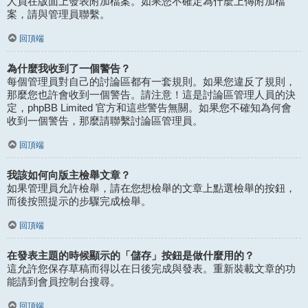
人員在版面上發表附加檔案。如果您不確定為什麼上傳附加檔
案，請與管理員聯繫。
回頂端
為什麼我收到了一個警告？
每個管理員對自己的討論區都有一套規則。如果您違反了規則，
那麼您也許會收到一個警告。請注意！這是討論區管理人員的決
定，phpBB Limited 官方和這些警告無關。如果您不確知為何會
收到一個警告，那麼請聯繫討論區管理員。
回頂端
我該如何向版主檢舉文章？
如果管理員允許檢舉，請在您想檢舉的文章上點選檢舉的按鈕，
而後按照提示的步驟完成檢舉。
回頂端
在發表主題的時候顯示的「儲存」按鈕是做什麼用的？
這允許您保存草稿而得以在日後完成與發表。重新裝載文章的功
能請到會員控制台搜尋。
回頂端