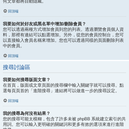
何文章都將自動隱藏。
回頂端
我要如何於好友或黑名單中增加/刪除會員？
您可以透過兩種方式增加會員到您的列表。透過瀏覽會員個人資
料，那裡有連結可以點選增加。另外，從您的會員控制台，您可
以直接輸入會員名稱來增加。您也可以透過同樣的頁面刪除列表
中的會員。
回頂端
搜尋討論區
我要如何搜尋版面文章？
在首頁，版面或文章頁面的搜尋欄中輸入關鍵字就可以搜尋。點
選每頁頁首的「進階搜尋」連結將可以做進一步的搜尋設定。
回頂端
我的搜尋為何沒有結果？
您的搜尋可能太模糊，包含了許多未被 phpBB 系統建立索引的共
用詞。您可以輸入更明確的關鍵詞和更多有效的選項來進行進階