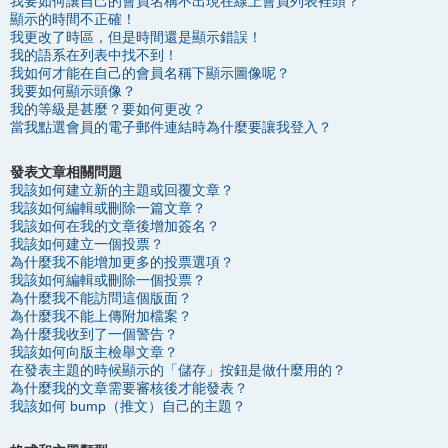
我要如何讓自己的會員名稱不出現在線上會員列表裡頭？
顯示的時間不正確！
我更改了時區，但是時間還是顯示錯誤！
我的語系在列表中找不到！
我如何才能在自己的會員名稱下顯示圖像呢？
我要如何顯示頭像？
我的等級是甚麼？要如何更改？
當我點選會員的電子郵件連結時為什麼要讓我登入？
發表文章相關問題
我該如何建立新的主題或回覆文章？
我該如何編輯或刪除一篇文章？
我該如何在我的文章後增加簽名？
我該如何建立一個投票？
為什麼我不能增加更多的投票選項？
我該如何編輯或刪除一個投票？
為什麼我不能訪問這個版面？
為什麼我不能上傳附加檔案？
為什麼我收到了一個警告？
我該如何向版主檢舉文章？
在發表主題的時候顯示的「儲存」按鈕是做什麼用的？
為什麼我的文章需要審核後才能發表？
我該如何 bump（推文）自己的主題？