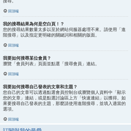
搜尋。
回頂端
我的搜尋結果為何是空白頁！？
您的搜尋結果數量太多以至於網站伺服器處理不來。請使用「進
階搜尋」以及指定更明確的關鍵詞和相關的版面。
回頂端
我要如何搜尋某位會員？
瀏覽「會員列表」頁面並點選「搜尋會員」連結。
回頂端
我要如何搜尋自己發表的文章和主題？
您自己的文章可以透過點選會員控制台或瀏覽個人資料中「顯示
您的文章」連結，或是點選討論區上方「快速連結」以獲得。如
果要搜尋自己發表的主題，那麼請使用進階搜尋，並填入適當的
選項。
回頂端
訂閱與我的最愛