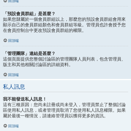
回頂端
「預設會員群組」是甚麼？
如果您隸屬於一個會員群組以上，那麼您的預設會員群組會用來
顯示自己的會員群組顏色和會員群組等級。管理員也許會授予您
在會員控制台中更改預設會員群組的權限。
回頂端
「管理團隊」連結是甚麼？
這個頁面提供您整個討論區的管理團隊人員列表，包含管理員、
版主和其他相關討論區的詳細資料。
回頂端
私人訊息
我不能發送私人訊息！
這有三種原因：您尚未註冊或尚未登入，管理員禁止了整個討論
區使用私人訊息，或者管理員取消了您使用私人訊息權限。如果
屬於最後一種情況，請連絡管理員以獲得更多的資訊。
回頂端