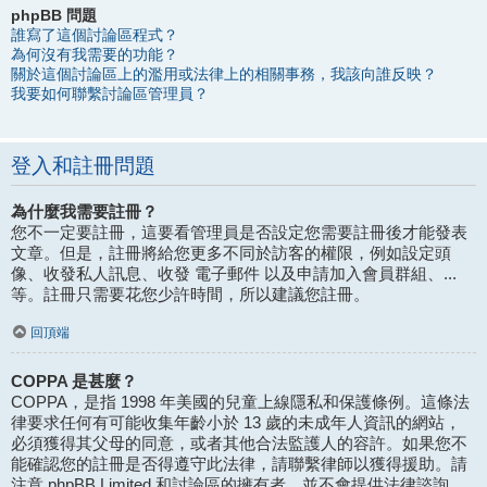
phpBB 問題
誰寫了這個討論區程式？
為何沒有我需要的功能？
關於這個討論區上的濫用或法律上的相關事務，我該向誰反映？
我要如何聯繫討論區管理員？
登入和註冊問題
為什麼我需要註冊？
您不一定要註冊，這要看管理員是否設定您需要註冊後才能發表
文章。但是，註冊將給您更多不同於訪客的權限，例如設定頭
像、收發私人訊息、收發 電子郵件 以及申請加入會員群組、...
等。註冊只需要花您少許時間，所以建議您註冊。
回頂端
COPPA 是甚麼？
COPPA，是指 1998 年美國的兒童上線隱私和保護條例。這條法
律要求任何有可能收集年齡小於 13 歲的未成年人資訊的網站，
必須獲得其父母的同意，或者其他合法監護人的容許。如果您不
能確認您的註冊是否得遵守此法律，請聯繫律師以獲得援助。請
注意 phpBB Limited 和討論區的擁有者，並不會提供法律諮詢，