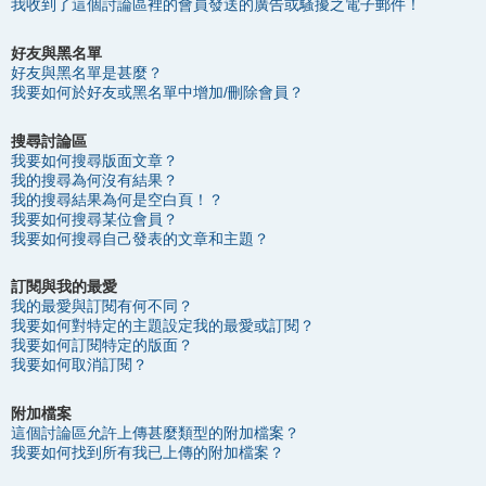
我收到了這個討論區裡的會員發送的廣告或騷擾之電子郵件！
好友與黑名單
好友與黑名單是甚麼？
我要如何於好友或黑名單中增加/刪除會員？
搜尋討論區
我要如何搜尋版面文章？
我的搜尋為何沒有結果？
我的搜尋結果為何是空白頁！？
我要如何搜尋某位會員？
我要如何搜尋自己發表的文章和主題？
訂閱與我的最愛
我的最愛與訂閱有何不同？
我要如何對特定的主題設定我的最愛或訂閱？
我要如何訂閱特定的版面？
我要如何取消訂閱？
附加檔案
這個討論區允許上傳甚麼類型的附加檔案？
我要如何找到所有我已上傳的附加檔案？