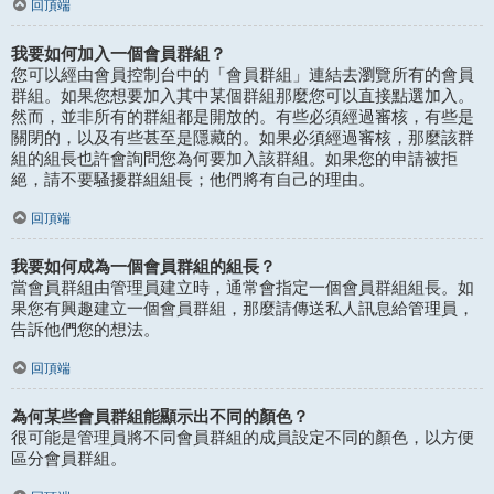
回頂端
我要如何加入一個會員群組？
您可以經由會員控制台中的「會員群組」連結去瀏覽所有的會員
群組。如果您想要加入其中某個群組那麼您可以直接點選加入。
然而，並非所有的群組都是開放的。有些必須經過審核，有些是
關閉的，以及有些甚至是隱藏的。如果必須經過審核，那麼該群
組的組長也許會詢問您為何要加入該群組。如果您的申請被拒
絕，請不要騷擾群組組長；他們將有自己的理由。
回頂端
我要如何成為一個會員群組的組長？
當會員群組由管理員建立時，通常會指定一個會員群組組長。如
果您有興趣建立一個會員群組，那麼請傳送私人訊息給管理員，
告訴他們您的想法。
回頂端
為何某些會員群組能顯示出不同的顏色？
很可能是管理員將不同會員群組的成員設定不同的顏色，以方便
區分會員群組。