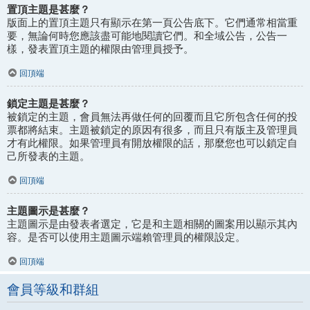
置頂主題是甚麼？
版面上的置頂主題只有顯示在第一頁公告底下。它們通常相當重
要，無論何時您應該盡可能地閱讀它們。和全域公告，公告一
樣，發表置頂主題的權限由管理員授予。
回頂端
鎖定主題是甚麼？
被鎖定的主題，會員無法再做任何的回覆而且它所包含任何的投
票都將結束。主題被鎖定的原因有很多，而且只有版主及管理員
才有此權限。如果管理員有開放權限的話，那麼您也可以鎖定自
己所發表的主題。
回頂端
主題圖示是甚麼？
主題圖示是由發表者選定，它是和主題相關的圖案用以顯示其內
容。是否可以使用主題圖示端賴管理員的權限設定。
回頂端
會員等級和群組