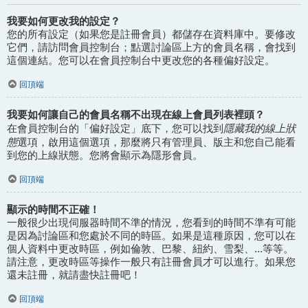
我要如何更改我的設定？
您的所有設定（如果您是註冊會員）都儲存在資料庫中。要修改
它們，請訪問會員控制台；點選討論區上方的會員名稱，會找到
這個連結。您可以在會員控制台中更改您的各種偏好設定。
回頂端
我要如何讓自己的會員名稱不出現在線上會員列表裡頭？
隱藏我的線上狀
在會員控制台的「偏好設定」底下，您可以找到
態
選項，啟用這個選項，那麼將只有管理員、版主和您自己能看
到您的上線狀態。您將會顯示為隱形會員。
回頂端
顯示的時間不正確！
一般很少出現伺服器時間不準的情況，您看到的時間不準有可能
是因為討論區和您處於不同的時區。如果是這種原因，您可以在
個人資料中更改時區，例如倫敦、巴黎、紐約、雪梨、...等等。
請注意，更改時區等操作一般只有註冊會員才可以進行。如果您
還未註冊，就請盡快註冊吧！
回頂端