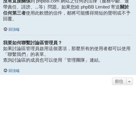
沒有直接關係
到 phpBB.com 網站之任何的法律（服務中斷、連
關於
帶責任、誹謗、...等）問題。如果您給 phpBB Limited 寄送
任何第三者
使用此軟體的信件，都將可能獲得簡短的聲明或不予
回覆。
回頂端
我要如何聯繫討論區管理員？
如果討論區管理員啟用這個選項，那麼所有的使用者都可以使用
「聯繫我們」的表單。
查詢討論區的成員也可以使用「管理團隊」連結。
回頂端
前往