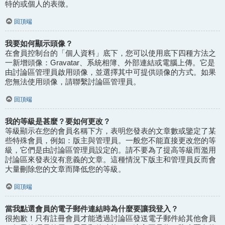
特的或個人的表徵。
回頂端
我要如何顯示頭像？
在會員控制台的「個人資料」底下，您可以使用底下四種方法之
一新增頭像：Gravatar、系統相簿、外部連結或電腦上傳。它是
由討論區管理員啟用頭像，並選擇其中可提供頭像的方式。如果
您無法使用頭像，請聯繫討論區管理員。
回頂端
我的等級是甚麼？要如何更改？
等級顯示在您的會員名稱下方，表明您發表的文章數或鑒定了某
些特殊會員，例如：版主與管理員。一般您不能直接更改您的等
級，它們是由討論區管理員設定的。請不要為了提高等級而濫用
討論區來發表沒有意義的文章。這種情況下版主和管理員反而會
大量刪除您的文章而降低您的等級。
回頂端
當我點選會員的電子郵件連結時為什麼要讓我登入？
很抱歉！只有註冊會員才能透過討論區發送電子郵件給其他會員