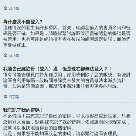
回頂端
為什麼我不能登入?
這種情況的發生有許多原因。首先，確認您輸入的會員名稱和密
碼是否正確。如果是，請聯聯繫討論區管理員確認您的帳號是否
被禁用。也有可能是網站擁有者在後端的組態設定錯誤，而他們
需要做修正。
回頂端
我過去已經註冊（登入）過，但是現在卻無法登入？！
很有可能管理員由於某種原因，停用或刪除了您的帳號。有些討
論區會利用每隔一段時間移除從未發文的會員做法來減少資料
量。如果是這個原因，那麼請重新註冊並參與更多的討論。
回頂端
我忘記了我的密碼！
不必慌張！當您忘記了自己的密碼，可以很容易重新設定。只要
我忘記了我的密碼
您到登入頁面，點選
，依照說明的步驟完成，
您就可以很快地獲得新的隨機密碼。
但是，如果您不能夠重設您的密碼，請聯繫討論區管理員。