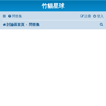
竹貓星球
問答集
註冊
登入
討論區首頁
問答集