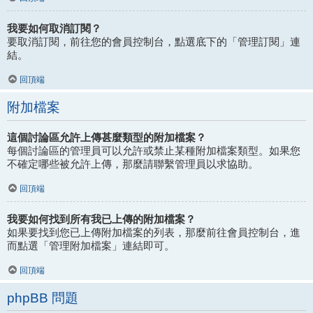
我要如何取消訂閱？
要取消訂閱，前往您的會員控制台，點選底下的「管理訂閱」連
結。
回頂端
附加檔案
這個討論區允許上傳甚麼類型的附加檔案？
每個討論區的管理員可以允許或禁止某種附加檔案類型。如果您
不確定哪些被允許上傳，那麼請聯繫管理員以求協助。
回頂端
我要如何找到所有我已上傳的附加檔案？
如果要找到您已上傳附加檔案的列表，那麼前往會員控制台，進
而點選「管理附加檔案」連結即可。
回頂端
phpBB 問題