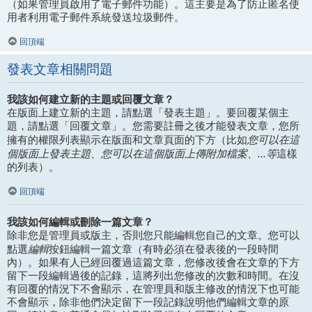
（如果管理員啟用了電子郵件功能）。這主要是為了防止匿名使
用者利用電子郵件系統發送垃圾郵件。
回頂端
發表文章相關問題
我該如何建立新的主題或回覆文章？
在版面上建立新的主題，請點選「發表主題」。要回覆某個主
題，請點選「回覆文章」。您需要註冊之後才能發表文章，您所
您可以在這
擁有的權限列表顯示在版面和文章頁面的下方（比如
個版面上發表主題、您可以在這個版面上傳附加檔案、...等
這樣
的列表）。
回頂端
我該如何編輯或刪除一篇文章？
除非您是管理員或版主，否則您只能編輯您自己的文章。您可以
編輯
點選
按鈕編輯一篇文章（有時必須在發表後的一段時間
內）。如果有人已經回覆過這篇文章，您修改後會在文章的下方
留下一段編輯過後的記錄，這將列出您修改的次數和時間。在沒
有回覆的情況下不會顯示，在管理員和版主修改的情況下也可能
不會顯示，除非他們決定留下一段記錄說明他們編輯文章的原