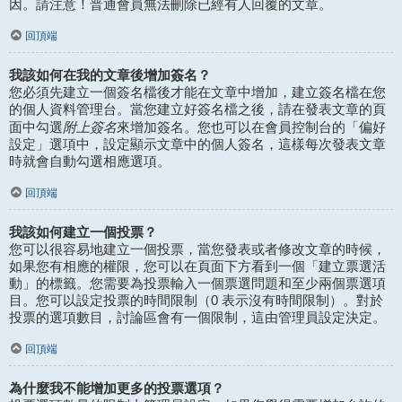
因。請注意！普通會員無法刪除已經有人回覆的文章。
回頂端
我該如何在我的文章後增加簽名？
您必須先建立一個簽名檔後才能在文章中增加，建立簽名檔在您
的個人資料管理台。當您建立好簽名檔之後，請在發表文章的頁
附上簽名
面中勾選
來增加簽名。您也可以在會員控制台的「偏好
設定」選項中，設定顯示文章中的個人簽名，這樣每次發表文章
時就會自動勾選相應選項。
回頂端
我該如何建立一個投票？
您可以很容易地建立一個投票，當您發表或者修改文章的時候，
如果您有相應的權限，您可以在頁面下方看到一個「建立票選活
動」的標籤。您需要為投票輸入一個票選問題和至少兩個票選項
目。您可以設定投票的時間限制（0 表示沒有時間限制）。對於
投票的選項數目，討論區會有一個限制，這由管理員設定決定。
回頂端
為什麼我不能增加更多的投票選項？