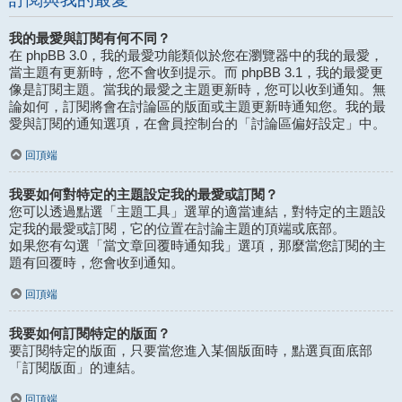
我的最愛與訂閱有何不同？
在 phpBB 3.0，我的最愛功能類似於您在瀏覽器中的我的最愛，
當主題有更新時，您不會收到提示。而 phpBB 3.1，我的最愛更
像是訂閱主題。當我的最愛之主題更新時，您可以收到通知。無
論如何，訂閱將會在討論區的版面或主題更新時通知您。我的最
愛與訂閱的通知選項，在會員控制台的「討論區偏好設定」中。
回頂端
我要如何對特定的主題設定我的最愛或訂閱？
您可以透過點選「主題工具」選單的適當連結，對特定的主題設
定我的最愛或訂閱，它的位置在討論主題的頂端或底部。
如果您有勾選「當文章回覆時通知我」選項，那麼當您訂閱的主
題有回覆時，您會收到通知。
回頂端
我要如何訂閱特定的版面？
要訂閱特定的版面，只要當您進入某個版面時，點選頁面底部
「訂閱版面」的連結。
回頂端