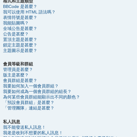
格式和主題類型
BBCode 是甚麼？
我可以使用 HTML 語法嗎？
表情符號是甚麼？
我能貼圖嗎？
全域公告是甚麼？
公告是甚麼？
置頂主題是甚麼？
鎖定主題是甚麼？
主題圖示是甚麼？
會員等級和群組
管理員是甚麼？
版主是甚麼？
會員群組是甚麼？
我要如何加入一個會員群組？
我要如何成為一個會員群組的組長？
為何某些會員群組能顯示出不同的顏色？
「預設會員群組」是甚麼？
「管理團隊」連結是甚麼？
私人訊息
我不能發送私人訊息！
我老是收到不想要的私人訊息！