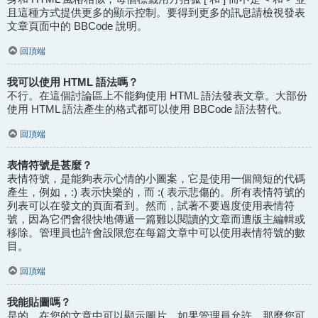
且這種方式提供更多的顯示控制。要得到更多的訊息請檢視發表
文章頁面中的 BBCode 說明。
回頂端
我可以使用 HTML 語法嗎？
不行。在這個討論區上不能夠使用 HTML 語法發表文章。大部份
使用 HTML 語法產生的格式都可以使用 BBCode 語法替代。
回頂端
表情符號是甚麼？
表情符號，是能夠表示心情的小圖案，它是使用一個簡短的代碼
產生，例如，:) 表示快樂的，而 :( 表示悲傷的。所有表情符號的
列表可以在發文的頁面看到。然而，試著不要過度使用表情符
號，因為它們會很快地傳遞一篇難以閱讀的文章而遭版主編輯或
移除。管理員也許會設限您在每篇文章中可以使用表情符號的數
目。
回頂端
我能貼圖嗎？
是的，在您的文章中可以顯示圖片。如果管理員允許，那麼您可