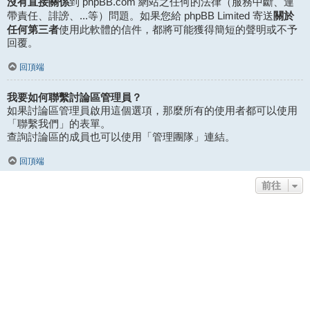
沒有直接關係
到 phpBB.com 網站之任何的法律（服務中斷、連
關於
帶責任、誹謗、...等）問題。如果您給 phpBB Limited 寄送
任何第三者
使用此軟體的信件，都將可能獲得簡短的聲明或不予
回覆。
回頂端
我要如何聯繫討論區管理員？
如果討論區管理員啟用這個選項，那麼所有的使用者都可以使用
「聯繫我們」的表單。
查詢討論區的成員也可以使用「管理團隊」連結。
回頂端
前往