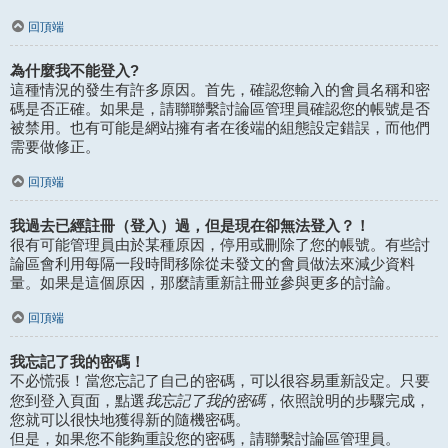
回頂端
為什麼我不能登入?
這種情況的發生有許多原因。首先，確認您輸入的會員名稱和密
碼是否正確。如果是，請聯聯繫討論區管理員確認您的帳號是否
被禁用。也有可能是網站擁有者在後端的組態設定錯誤，而他們
需要做修正。
回頂端
我過去已經註冊（登入）過，但是現在卻無法登入？！
很有可能管理員由於某種原因，停用或刪除了您的帳號。有些討
論區會利用每隔一段時間移除從未發文的會員做法來減少資料
量。如果是這個原因，那麼請重新註冊並參與更多的討論。
回頂端
我忘記了我的密碼！
不必慌張！當您忘記了自己的密碼，可以很容易重新設定。只要
我忘記了我的密碼
您到登入頁面，點選
，依照說明的步驟完成，
您就可以很快地獲得新的隨機密碼。
但是，如果您不能夠重設您的密碼，請聯繫討論區管理員。