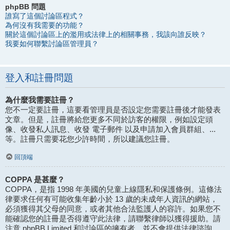
phpBB 問題
誰寫了這個討論區程式？
為何沒有我需要的功能？
關於這個討論區上的濫用或法律上的相關事務，我該向誰反映？
我要如何聯繫討論區管理員？
登入和註冊問題
為什麼我需要註冊？
您不一定要註冊，這要看管理員是否設定您需要註冊後才能發表
文章。但是，註冊將給您更多不同於訪客的權限，例如設定頭
像、收發私人訊息、收發 電子郵件 以及申請加入會員群組、...
等。註冊只需要花您少許時間，所以建議您註冊。
回頂端
COPPA 是甚麼？
COPPA，是指 1998 年美國的兒童上線隱私和保護條例。這條法
律要求任何有可能收集年齡小於 13 歲的未成年人資訊的網站，
必須獲得其父母的同意，或者其他合法監護人的容許。如果您不
能確認您的註冊是否得遵守此法律，請聯繫律師以獲得援助。請
注意 phpBB Limited 和討論區的擁有者，並不會提供法律諮詢，