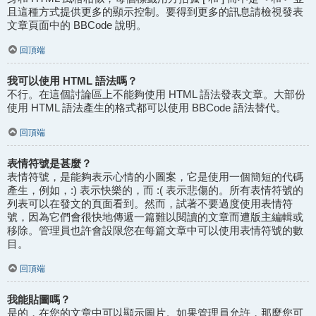
且這種方式提供更多的顯示控制。要得到更多的訊息請檢視發表
文章頁面中的 BBCode 說明。
回頂端
我可以使用 HTML 語法嗎？
不行。在這個討論區上不能夠使用 HTML 語法發表文章。大部份
使用 HTML 語法產生的格式都可以使用 BBCode 語法替代。
回頂端
表情符號是甚麼？
表情符號，是能夠表示心情的小圖案，它是使用一個簡短的代碼
產生，例如，:) 表示快樂的，而 :( 表示悲傷的。所有表情符號的
列表可以在發文的頁面看到。然而，試著不要過度使用表情符
號，因為它們會很快地傳遞一篇難以閱讀的文章而遭版主編輯或
移除。管理員也許會設限您在每篇文章中可以使用表情符號的數
目。
回頂端
我能貼圖嗎？
是的，在您的文章中可以顯示圖片。如果管理員允許，那麼您可