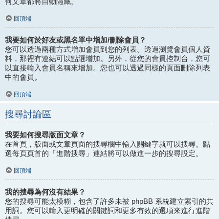
何文章都將自動隱藏。
回頂端
我要如何於好友或黑名單中增加/刪除會員？
您可以透過兩種方式增加會員到您的列表。透過瀏覽會員個人資
料，那裡有連結可以點選增加。另外，從您的會員控制台，您可
以直接輸入會員名稱來增加。您也可以透過同樣的頁面刪除列表
中的會員。
回頂端
搜尋討論區
我要如何搜尋版面文章？
在首頁，版面或文章頁面的搜尋欄中輸入關鍵字就可以搜尋。點
選每頁頁首的「進階搜尋」連結將可以做進一步的搜尋設定。
回頂端
我的搜尋為何沒有結果？
您的搜尋可能太模糊，包含了許多未被 phpBB 系統建立索引的共
用詞。您可以輸入更明確的關鍵詞和更多有效的選項來進行進階