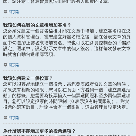
因。請注意！普通會員無法刪除已經有人回覆的文章。
回頂端
我該如何在我的文章後增加簽名？
您必須先建立一個簽名檔後才能在文章中增加，建立簽名檔在您
的個人資料管理台。當您建立好簽名檔之後，請在發表文章的頁
附上簽名
面中勾選
來增加簽名。您也可以在會員控制台的「偏好
設定」選項中，設定顯示文章中的個人簽名，這樣每次發表文章
時就會自動勾選相應選項。
回頂端
我該如何建立一個投票？
您可以很容易地建立一個投票，當您發表或者修改文章的時候，
如果您有相應的權限，您可以在頁面下方看到一個「建立票選活
動」的標籤。您需要為投票輸入一個票選問題和至少兩個票選項
目。您可以設定投票的時間限制（0 表示沒有時間限制）。對於
投票的選項數目，討論區會有一個限制，這由管理員設定決定。
回頂端
為什麼我不能增加更多的投票選項？