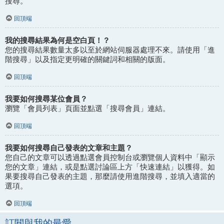
搜尋。
回頂端
我的搜尋結果為何是空白頁！？
您的搜尋結果數量太多以至於網站伺服器處理不來。請使用「進
階搜尋」以及指定更明確的關鍵詞和相關的版面。
回頂端
我要如何搜尋某位會員？
瀏覽「會員列表」頁面並點選「搜尋會員」連結。
回頂端
我要如何搜尋自己發表的文章和主題？
您自己的文章可以透過點選會員控制台或瀏覽個人資料中「顯示
您的文章」連結，或是點選討論區上方「快速連結」以獲得。如
果要搜尋自己發表的主題，那麼請使用進階搜尋，並填入適當的
選項。
回頂端
訂閱與我的最愛