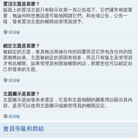
置頂主題是甚麼？
版面上的置頂主題只有顯示在第一頁公告底下。它們通常相當重
要，無論何時您應該盡可能地閱讀它們。和全域公告，公告一
樣，發表置頂主題的權限由管理員授予。
回頂端
鎖定主題是甚麼？
被鎖定的主題，會員無法再做任何的回覆而且它所包含任何的投
票都將結束。主題被鎖定的原因有很多，而且只有版主及管理員
才有此權限。如果管理員有開放權限的話，那麼您也可以鎖定自
己所發表的主題。
回頂端
主題圖示是甚麼？
主題圖示是由發表者選定，它是和主題相關的圖案用以顯示其內
容。是否可以使用主題圖示端賴管理員的權限設定。
回頂端
會員等級和群組