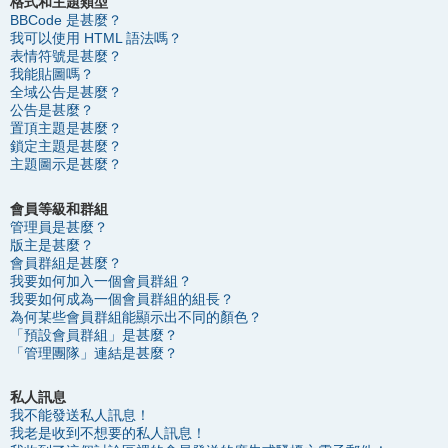
格式和主題類型
BBCode 是甚麼？
我可以使用 HTML 語法嗎？
表情符號是甚麼？
我能貼圖嗎？
全域公告是甚麼？
公告是甚麼？
置頂主題是甚麼？
鎖定主題是甚麼？
主題圖示是甚麼？
會員等級和群組
管理員是甚麼？
版主是甚麼？
會員群組是甚麼？
我要如何加入一個會員群組？
我要如何成為一個會員群組的組長？
為何某些會員群組能顯示出不同的顏色？
「預設會員群組」是甚麼？
「管理團隊」連結是甚麼？
私人訊息
我不能發送私人訊息！
我老是收到不想要的私人訊息！