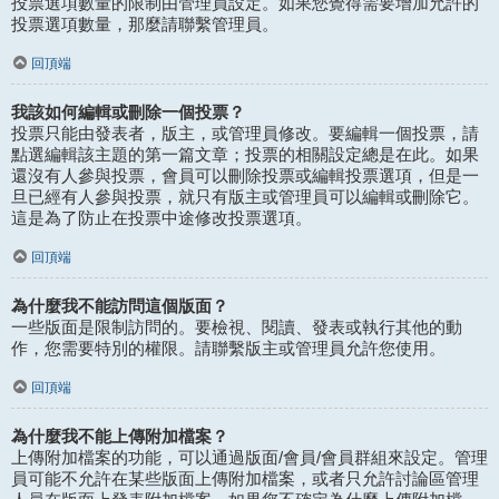
投票選項數量的限制由管理員設定。如果您覺得需要增加允許的
投票選項數量，那麼請聯繫管理員。
回頂端
我該如何編輯或刪除一個投票？
投票只能由發表者，版主，或管理員修改。要編輯一個投票，請
點選編輯該主題的第一篇文章；投票的相關設定總是在此。如果
還沒有人參與投票，會員可以刪除投票或編輯投票選項，但是一
旦已經有人參與投票，就只有版主或管理員可以編輯或刪除它。
這是為了防止在投票中途修改投票選項。
回頂端
為什麼我不能訪問這個版面？
一些版面是限制訪問的。要檢視、閱讀、發表或執行其他的動
作，您需要特別的權限。請聯繫版主或管理員允許您使用。
回頂端
為什麼我不能上傳附加檔案？
上傳附加檔案的功能，可以通過版面/會員/會員群組來設定。管理
員可能不允許在某些版面上傳附加檔案，或者只允許討論區管理