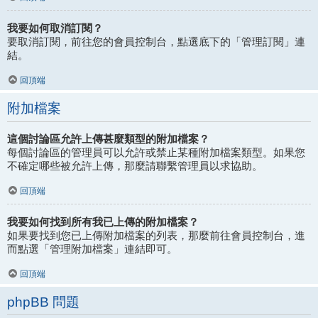
我要如何取消訂閱？
要取消訂閱，前往您的會員控制台，點選底下的「管理訂閱」連
結。
回頂端
附加檔案
這個討論區允許上傳甚麼類型的附加檔案？
每個討論區的管理員可以允許或禁止某種附加檔案類型。如果您
不確定哪些被允許上傳，那麼請聯繫管理員以求協助。
回頂端
我要如何找到所有我已上傳的附加檔案？
如果要找到您已上傳附加檔案的列表，那麼前往會員控制台，進
而點選「管理附加檔案」連結即可。
回頂端
phpBB 問題