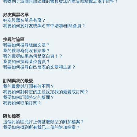
我收到了這個討論區裡的會員發送的廣告或騷擾之電子郵件！
好友與黑名單
好友與黑名單是甚麼？
我要如何於好友或黑名單中增加/刪除會員？
搜尋討論區
我要如何搜尋版面文章？
我的搜尋為何沒有結果？
我的搜尋結果為何是空白頁！？
我要如何搜尋某位會員？
我要如何搜尋自己發表的文章和主題？
訂閱與我的最愛
我的最愛與訂閱有何不同？
我要如何對特定的主題設定我的最愛或訂閱？
我要如何訂閱特定的版面？
我要如何取消訂閱？
附加檔案
這個討論區允許上傳甚麼類型的附加檔案？
我要如何找到所有我已上傳的附加檔案？