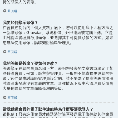
特的或個人的表徵。
回頂端
我要如何顯示頭像？
在會員控制台的「個人資料」底下，您可以使用底下四種方法之
一新增頭像：Gravatar、系統相簿、外部連結或電腦上傳。它是
由討論區管理員啟用頭像，並選擇其中可提供頭像的方式。如果
您無法使用頭像，請聯繫討論區管理員。
回頂端
我的等級是甚麼？要如何更改？
等級顯示在您的會員名稱下方，表明您發表的文章數或鑒定了某
些特殊會員，例如：版主與管理員。一般您不能直接更改您的等
級，它們是由討論區管理員設定的。請不要為了提高等級而濫用
討論區來發表沒有意義的文章。這種情況下版主和管理員反而會
大量刪除您的文章而降低您的等級。
回頂端
當我點選會員的電子郵件連結時為什麼要讓我登入？
很抱歉！只有註冊會員才能透過討論區發送電子郵件給其他會員