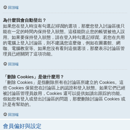
回頂端
為什麼我會自動登出？
記得我
如果您在登入時沒有勾選
的選項，那麼您登入討論區後只
能在一定的時間內保持登入狀態。這樣能防止您的帳號被他人誤
記得我
用。如果要保持登入狀態，請在登入時勾選
。若您在共用
的電腦上登入討論區，則不建議您這麼做，例如在圖書館、網
咖、電腦教室等。如果您沒有看到這個選項，那麼表示討論區管
理員已經關閉了這項功能。
回頂端
「刪除 Cookies」是做什麼用？
「刪除 Cookies」是指刪除所有在討論區所建立的 Cookies。這
些 Cookies 保留您在討論區上的認證和登入狀態。如果它們已經
被討論區管理員啟用，Cookies 還可以提供如讀出跟踪的功能。
假如您有登入或登出討論區的問題，那麼刪除討論區 Cookies 或
許是有幫助的。
回頂端
會員偏好與設定