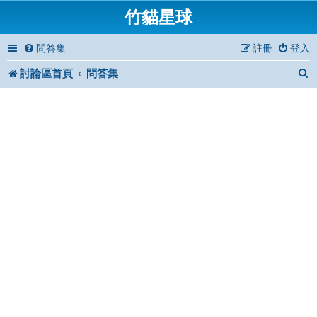
竹貓星球
問答集
註冊
登入
討論區首頁
問答集