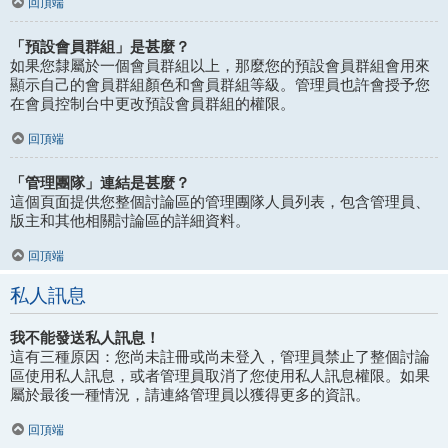
回頂端
「預設會員群組」是甚麼？
如果您隸屬於一個會員群組以上，那麼您的預設會員群組會用來
顯示自己的會員群組顏色和會員群組等級。管理員也許會授予您
在會員控制台中更改預設會員群組的權限。
回頂端
「管理團隊」連結是甚麼？
這個頁面提供您整個討論區的管理團隊人員列表，包含管理員、
版主和其他相關討論區的詳細資料。
回頂端
私人訊息
我不能發送私人訊息！
這有三種原因：您尚未註冊或尚未登入，管理員禁止了整個討論
區使用私人訊息，或者管理員取消了您使用私人訊息權限。如果
屬於最後一種情況，請連絡管理員以獲得更多的資訊。
回頂端