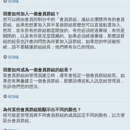
回頂端
我要如何加入一個會員群組？
您可以經由會員控制台中的「會員群組」連結去瀏覽所有的會員
群組。如果您想要加入其中某個群組那麼您可以直接點選加入。
然而，並非所有的群組都是開放的。有些必須經過審核，有些是
關閉的，以及有些甚至是隱藏的。如果必須經過審核，那麼該群
組的組長也許會詢問您為何要加入該群組。如果您的申請被拒
絕，請不要騷擾群組組長；他們將有自己的理由。
回頂端
我要如何成為一個會員群組的組長？
當會員群組由管理員建立時，通常會指定一個會員群組組長。如
果您有興趣建立一個會員群組，那麼請傳送私人訊息給管理員，
告訴他們您的想法。
回頂端
為何某些會員群組能顯示出不同的顏色？
很可能是管理員將不同會員群組的成員設定不同的顏色，以方便
區分會員群組。