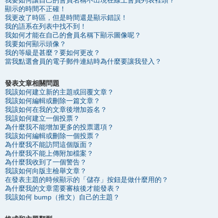
我要如何讓自己的會員名稱不出現在線上會員列表裡頭？
顯示的時間不正確！
我更改了時區，但是時間還是顯示錯誤！
我的語系在列表中找不到！
我如何才能在自己的會員名稱下顯示圖像呢？
我要如何顯示頭像？
我的等級是甚麼？要如何更改？
當我點選會員的電子郵件連結時為什麼要讓我登入？
發表文章相關問題
我該如何建立新的主題或回覆文章？
我該如何編輯或刪除一篇文章？
我該如何在我的文章後增加簽名？
我該如何建立一個投票？
為什麼我不能增加更多的投票選項？
我該如何編輯或刪除一個投票？
為什麼我不能訪問這個版面？
為什麼我不能上傳附加檔案？
為什麼我收到了一個警告？
我該如何向版主檢舉文章？
在發表主題的時候顯示的「儲存」按鈕是做什麼用的？
為什麼我的文章需要審核後才能發表？
我該如何 bump（推文）自己的主題？