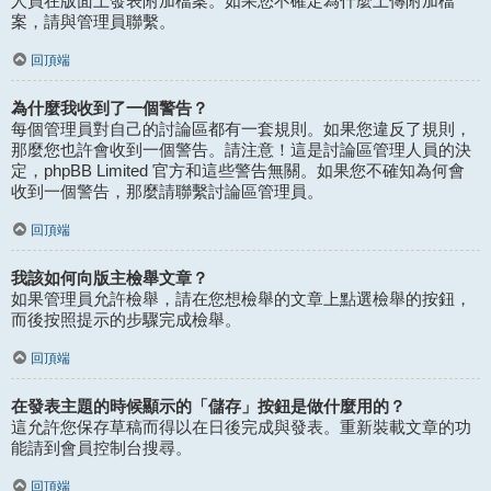
人員在版面上發表附加檔案。如果您不確定為什麼上傳附加檔
案，請與管理員聯繫。
回頂端
為什麼我收到了一個警告？
每個管理員對自己的討論區都有一套規則。如果您違反了規則，
那麼您也許會收到一個警告。請注意！這是討論區管理人員的決
定，phpBB Limited 官方和這些警告無關。如果您不確知為何會
收到一個警告，那麼請聯繫討論區管理員。
回頂端
我該如何向版主檢舉文章？
如果管理員允許檢舉，請在您想檢舉的文章上點選檢舉的按鈕，
而後按照提示的步驟完成檢舉。
回頂端
在發表主題的時候顯示的「儲存」按鈕是做什麼用的？
這允許您保存草稿而得以在日後完成與發表。重新裝載文章的功
能請到會員控制台搜尋。
回頂端