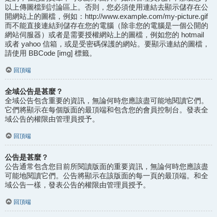
以上傳圖檔到討論區上。否則，您必須使用連結去顯示儲存在公
開網站上的圖檔，例如：http://www.example.com/my-picture.gif
而不能直接連結到儲存在您的電腦（除非您的電腦是一個公開的
網站伺服器）或者是需要授權網站上的圖檔，例如您的 hotmail
或者 yahoo 信箱，或是受密碼保護的網站。要顯示連結的圖檔，
請使用 BBCode [img] 標籤。
回頂端
全域公告是甚麼？
全域公告包含重要的資訊，無論何時您應該盡可能地閱讀它們。
它們將顯示在每個版面的最頂端和包含您的會員控制台。發表全
域公告的權限由管理員授予。
回頂端
公告是甚麼？
公告通常包含您目前所閱讀版面的重要資訊，無論何時您應該盡
可能地閱讀它們。公告將顯示在該版面的每一頁的最頂端。和全
域公告一樣，發表公告的權限由管理員授予。
回頂端