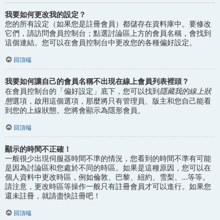
我要如何更改我的設定？
您的所有設定（如果您是註冊會員）都儲存在資料庫中。要修改
它們，請訪問會員控制台；點選討論區上方的會員名稱，會找到
這個連結。您可以在會員控制台中更改您的各種偏好設定。
回頂端
我要如何讓自己的會員名稱不出現在線上會員列表裡頭？
隱藏我的線上狀
在會員控制台的「偏好設定」底下，您可以找到
態
選項，啟用這個選項，那麼將只有管理員、版主和您自己能看
到您的上線狀態。您將會顯示為隱形會員。
回頂端
顯示的時間不正確！
一般很少出現伺服器時間不準的情況，您看到的時間不準有可能
是因為討論區和您處於不同的時區。如果是這種原因，您可以在
個人資料中更改時區，例如倫敦、巴黎、紐約、雪梨、...等等。
請注意，更改時區等操作一般只有註冊會員才可以進行。如果您
還未註冊，就請盡快註冊吧！
回頂端