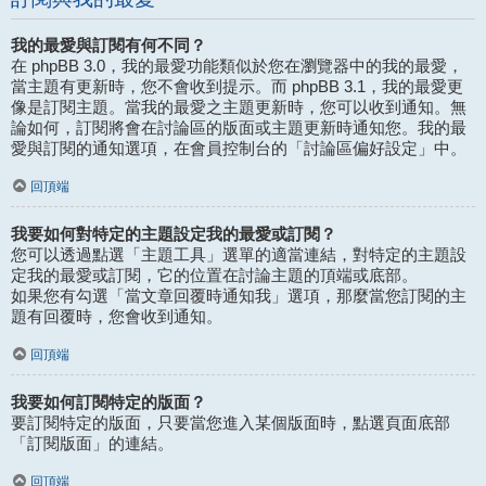
我的最愛與訂閱有何不同？
在 phpBB 3.0，我的最愛功能類似於您在瀏覽器中的我的最愛，
當主題有更新時，您不會收到提示。而 phpBB 3.1，我的最愛更
像是訂閱主題。當我的最愛之主題更新時，您可以收到通知。無
論如何，訂閱將會在討論區的版面或主題更新時通知您。我的最
愛與訂閱的通知選項，在會員控制台的「討論區偏好設定」中。
回頂端
我要如何對特定的主題設定我的最愛或訂閱？
您可以透過點選「主題工具」選單的適當連結，對特定的主題設
定我的最愛或訂閱，它的位置在討論主題的頂端或底部。
如果您有勾選「當文章回覆時通知我」選項，那麼當您訂閱的主
題有回覆時，您會收到通知。
回頂端
我要如何訂閱特定的版面？
要訂閱特定的版面，只要當您進入某個版面時，點選頁面底部
「訂閱版面」的連結。
回頂端