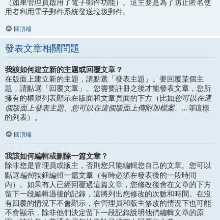
（如果管理員啟用了電子郵件功能）。這主要是為了防止匿名使
用者利用電子郵件系統發送垃圾郵件。
回頂端
發表文章相關問題
我該如何建立新的主題或回覆文章？
在版面上建立新的主題，請點選「發表主題」。要回覆某個主
題，請點選「回覆文章」。您需要註冊之後才能發表文章，您所
您可以在這
擁有的權限列表顯示在版面和文章頁面的下方（比如
個版面上發表主題、您可以在這個版面上傳附加檔案、...等
這樣
的列表）。
回頂端
我該如何編輯或刪除一篇文章？
除非您是管理員或版主，否則您只能編輯您自己的文章。您可以
編輯
點選
按鈕編輯一篇文章（有時必須在發表後的一段時間
內）。如果有人已經回覆過這篇文章，您修改後會在文章的下方
留下一段編輯過後的記錄，這將列出您修改的次數和時間。在沒
有回覆的情況下不會顯示，在管理員和版主修改的情況下也可能
不會顯示，除非他們決定留下一段記錄說明他們編輯文章的原