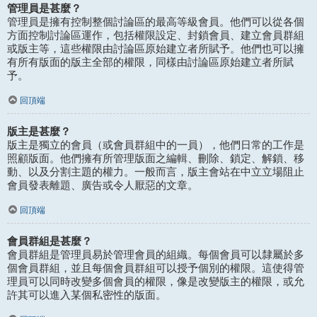
管理員是甚麼？
管理員是擁有控制整個討論區的最高等級會員。他們可以從各個
方面控制討論區運作，包括權限設定、封鎖會員、建立會員群組
或版主等，這些權限由討論區原始建立者所賦予。他們也可以擁
有所有版面的版主全部的權限，同樣由討論區原始建立者所賦
予。
回頂端
版主是甚麼？
版主是獨立的會員（或會員群組中的一員），他們日常的工作是
照顧版面。他們擁有所管理版面之編輯、刪除、鎖定、解鎖、移
動、以及分割主題的權力。一般而言，版主會站在中立立場阻止
會員發表離題、廣告或令人厭惡的文章。
回頂端
會員群組是甚麼？
會員群組是管理員易於管理會員的組織。每個會員可以隸屬於多
個會員群組，並且每個會員群組可以授予個別的權限。這使得管
理員可以同時改變多個會員的權限，像是改變版主的權限，或允
許其可以進入某個私密性的版面。