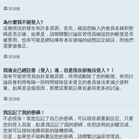
回頂端
為什麼我不能登入?
這種情況的發生有許多原因。首先，確認您輸入的會員名稱和密
碼是否正確。如果是，請聯聯繫討論區管理員確認您的帳號是否
被禁用。也有可能是網站擁有者在後端的組態設定錯誤，而他們
需要做修正。
回頂端
我過去已經註冊（登入）過，但是現在卻無法登入？！
很有可能管理員由於某種原因，停用或刪除了您的帳號。有些討
論區會利用每隔一段時間移除從未發文的會員做法來減少資料
量。如果是這個原因，那麼請重新註冊並參與更多的討論。
回頂端
我忘記了我的密碼！
不必慌張！當您忘記了自己的密碼，可以很容易重新設定。只要
我忘記了我的密碼
您到登入頁面，點選
，依照說明的步驟完成，
您就可以很快地獲得新的隨機密碼。
但是，如果您不能夠重設您的密碼，請聯繫討論區管理員。