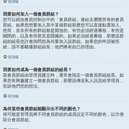
回頂端
我要如何加入一個會員群組？
您可以經由會員控制台中的「會員群組」連結去瀏覽所有的會員
群組。如果您想要加入其中某個群組那麼您可以直接點選加入。
然而，並非所有的群組都是開放的。有些必須經過審核，有些是
關閉的，以及有些甚至是隱藏的。如果必須經過審核，那麼該群
組的組長也許會詢問您為何要加入該群組。如果您的申請被拒
絕，請不要騷擾群組組長；他們將有自己的理由。
回頂端
我要如何成為一個會員群組的組長？
當會員群組由管理員建立時，通常會指定一個會員群組組長。如
果您有興趣建立一個會員群組，那麼請傳送私人訊息給管理員，
告訴他們您的想法。
回頂端
為何某些會員群組能顯示出不同的顏色？
很可能是管理員將不同會員群組的成員設定不同的顏色，以方便
區分會員群組。