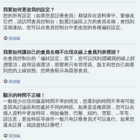
我要如何更改我的設定？
您的所有設定（如果您是註冊會員）都儲存在資料庫中。要修改
它們，請訪問會員控制台；點選討論區上方的會員名稱，會找到
這個連結。您可以在會員控制台中更改您的各種偏好設定。
回頂端
我要如何讓自己的會員名稱不出現在線上會員列表裡頭？
隱藏我的線上狀
在會員控制台的「偏好設定」底下，您可以找到
態
選項，啟用這個選項，那麼將只有管理員、版主和您自己能看
到您的上線狀態。您將會顯示為隱形會員。
回頂端
顯示的時間不正確！
一般很少出現伺服器時間不準的情況，您看到的時間不準有可能
是因為討論區和您處於不同的時區。如果是這種原因，您可以在
個人資料中更改時區，例如倫敦、巴黎、紐約、雪梨、...等等。
請注意，更改時區等操作一般只有註冊會員才可以進行。如果您
還未註冊，就請盡快註冊吧！
回頂端