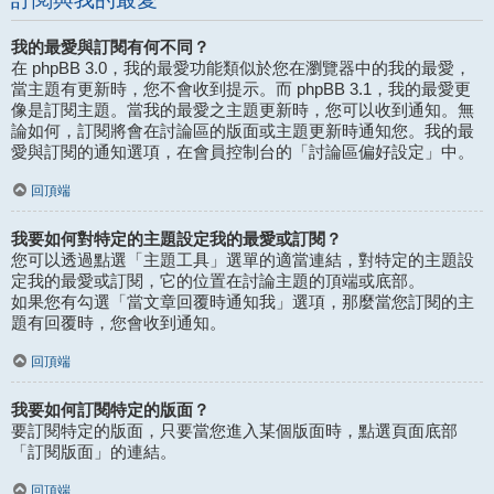
我的最愛與訂閱有何不同？
在 phpBB 3.0，我的最愛功能類似於您在瀏覽器中的我的最愛，
當主題有更新時，您不會收到提示。而 phpBB 3.1，我的最愛更
像是訂閱主題。當我的最愛之主題更新時，您可以收到通知。無
論如何，訂閱將會在討論區的版面或主題更新時通知您。我的最
愛與訂閱的通知選項，在會員控制台的「討論區偏好設定」中。
回頂端
我要如何對特定的主題設定我的最愛或訂閱？
您可以透過點選「主題工具」選單的適當連結，對特定的主題設
定我的最愛或訂閱，它的位置在討論主題的頂端或底部。
如果您有勾選「當文章回覆時通知我」選項，那麼當您訂閱的主
題有回覆時，您會收到通知。
回頂端
我要如何訂閱特定的版面？
要訂閱特定的版面，只要當您進入某個版面時，點選頁面底部
「訂閱版面」的連結。
回頂端