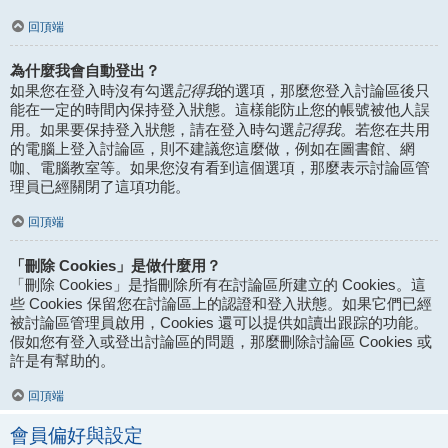
回頂端
為什麼我會自動登出？
記得我
如果您在登入時沒有勾選
的選項，那麼您登入討論區後只
能在一定的時間內保持登入狀態。這樣能防止您的帳號被他人誤
記得我
用。如果要保持登入狀態，請在登入時勾選
。若您在共用
的電腦上登入討論區，則不建議您這麼做，例如在圖書館、網
咖、電腦教室等。如果您沒有看到這個選項，那麼表示討論區管
理員已經關閉了這項功能。
回頂端
「刪除 Cookies」是做什麼用？
「刪除 Cookies」是指刪除所有在討論區所建立的 Cookies。這
些 Cookies 保留您在討論區上的認證和登入狀態。如果它們已經
被討論區管理員啟用，Cookies 還可以提供如讀出跟踪的功能。
假如您有登入或登出討論區的問題，那麼刪除討論區 Cookies 或
許是有幫助的。
回頂端
會員偏好與設定