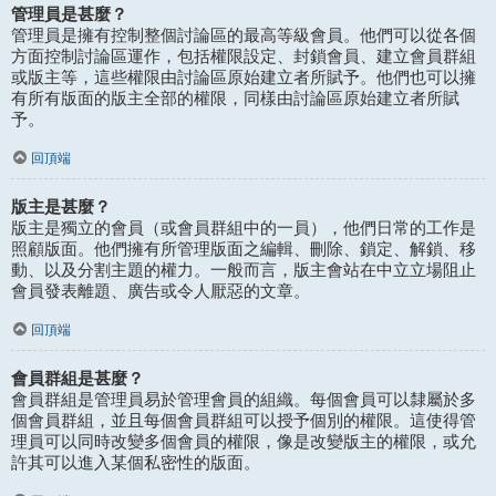
管理員是甚麼？
管理員是擁有控制整個討論區的最高等級會員。他們可以從各個
方面控制討論區運作，包括權限設定、封鎖會員、建立會員群組
或版主等，這些權限由討論區原始建立者所賦予。他們也可以擁
有所有版面的版主全部的權限，同樣由討論區原始建立者所賦
予。
回頂端
版主是甚麼？
版主是獨立的會員（或會員群組中的一員），他們日常的工作是
照顧版面。他們擁有所管理版面之編輯、刪除、鎖定、解鎖、移
動、以及分割主題的權力。一般而言，版主會站在中立立場阻止
會員發表離題、廣告或令人厭惡的文章。
回頂端
會員群組是甚麼？
會員群組是管理員易於管理會員的組織。每個會員可以隸屬於多
個會員群組，並且每個會員群組可以授予個別的權限。這使得管
理員可以同時改變多個會員的權限，像是改變版主的權限，或允
許其可以進入某個私密性的版面。