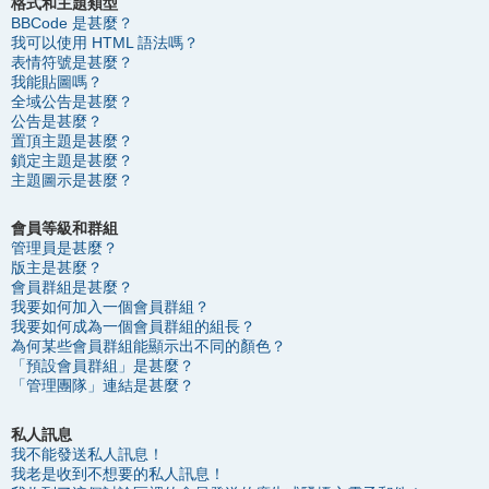
格式和主題類型
BBCode 是甚麼？
我可以使用 HTML 語法嗎？
表情符號是甚麼？
我能貼圖嗎？
全域公告是甚麼？
公告是甚麼？
置頂主題是甚麼？
鎖定主題是甚麼？
主題圖示是甚麼？
會員等級和群組
管理員是甚麼？
版主是甚麼？
會員群組是甚麼？
我要如何加入一個會員群組？
我要如何成為一個會員群組的組長？
為何某些會員群組能顯示出不同的顏色？
「預設會員群組」是甚麼？
「管理團隊」連結是甚麼？
私人訊息
我不能發送私人訊息！
我老是收到不想要的私人訊息！