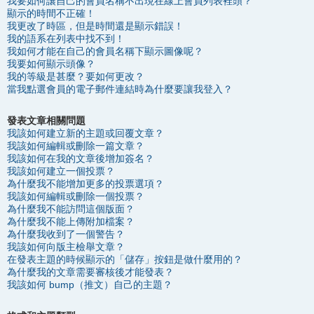
我要如何讓自己的會員名稱不出現在線上會員列表裡頭？
顯示的時間不正確！
我更改了時區，但是時間還是顯示錯誤！
我的語系在列表中找不到！
我如何才能在自己的會員名稱下顯示圖像呢？
我要如何顯示頭像？
我的等級是甚麼？要如何更改？
當我點選會員的電子郵件連結時為什麼要讓我登入？
發表文章相關問題
我該如何建立新的主題或回覆文章？
我該如何編輯或刪除一篇文章？
我該如何在我的文章後增加簽名？
我該如何建立一個投票？
為什麼我不能增加更多的投票選項？
我該如何編輯或刪除一個投票？
為什麼我不能訪問這個版面？
為什麼我不能上傳附加檔案？
為什麼我收到了一個警告？
我該如何向版主檢舉文章？
在發表主題的時候顯示的「儲存」按鈕是做什麼用的？
為什麼我的文章需要審核後才能發表？
我該如何 bump（推文）自己的主題？