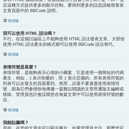
且這種方式提供更多的顯示控制。要得到更多的訊息請檢視發表
文章頁面中的 BBCode 說明。
回頂端
我可以使用 HTML 語法嗎？
不行。在這個討論區上不能夠使用 HTML 語法發表文章。大部份
使用 HTML 語法產生的格式都可以使用 BBCode 語法替代。
回頂端
表情符號是甚麼？
表情符號，是能夠表示心情的小圖案，它是使用一個簡短的代碼
產生，例如，:) 表示快樂的，而 :( 表示悲傷的。所有表情符號的
列表可以在發文的頁面看到。然而，試著不要過度使用表情符
號，因為它們會很快地傳遞一篇難以閱讀的文章而遭版主編輯或
移除。管理員也許會設限您在每篇文章中可以使用表情符號的數
目。
回頂端
我能貼圖嗎？
是的，在您的文章中可以顯示圖片。如果管理員允許，那麼您可