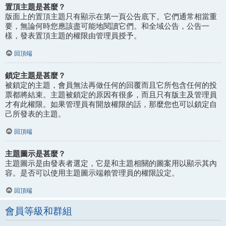
置頂主題是甚麼？
版面上的置頂主題只有顯示在第一頁公告底下。它們通常相當重
要，無論何時您應該盡可能地閱讀它們。和全域公告，公告一
樣，發表置頂主題的權限由管理員授予。
回頂端
鎖定主題是甚麼？
被鎖定的主題，會員無法再做任何的回覆而且它所包含任何的投
票都將結束。主題被鎖定的原因有很多，而且只有版主及管理員
才有此權限。如果管理員有開放權限的話，那麼您也可以鎖定自
己所發表的主題。
回頂端
主題圖示是甚麼？
主題圖示是由發表者選定，它是和主題相關的圖案用以顯示其內
容。是否可以使用主題圖示端賴管理員的權限設定。
回頂端
會員等級和群組