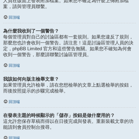
人員在版面上發表附加檔案。如果您不確定為什麼上傳附加檔
案，請與管理員聯繫。
回頂端
為什麼我收到了一個警告？
每個管理員對自己的討論區都有一套規則。如果您違反了規則，
那麼您也許會收到一個警告。請注意！這是討論區管理人員的決
定，phpBB Limited 官方和這些警告無關。如果您不確知為何會
收到一個警告，那麼請聯繫討論區管理員。
回頂端
我該如何向版主檢舉文章？
如果管理員允許檢舉，請在您想檢舉的文章上點選檢舉的按鈕，
而後按照提示的步驟完成檢舉。
回頂端
在發表主題的時候顯示的「儲存」按鈕是做什麼用的？
這允許您保存草稿而得以在日後完成與發表。重新裝載文章的功
能請到會員控制台搜尋。
回頂端