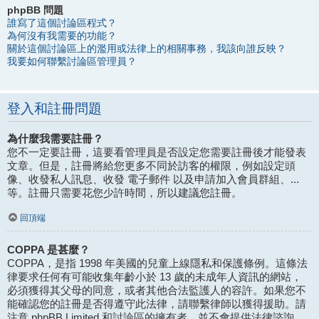
phpBB 問題
誰寫了這個討論區程式？
為何沒有我需要的功能？
關於這個討論區上的濫用或法律上的相關事務，我該向誰反映？
我要如何聯繫討論區管理員？
登入和註冊問題
為什麼我需要註冊？
您不一定要註冊，這要看管理員是否設定您需要註冊後才能發表
文章。但是，註冊將給您更多不同於訪客的權限，例如設定頭
像、收發私人訊息、收發 電子郵件 以及申請加入會員群組、...
等。註冊只需要花您少許時間，所以建議您註冊。
回頂端
COPPA 是甚麼？
COPPA，是指 1998 年美國的兒童上線隱私和保護條例。這條法
律要求任何有可能收集年齡小於 13 歲的未成年人資訊的網站，
必須獲得其父母的同意，或者其他合法監護人的容許。如果您不
能確認您的註冊是否得遵守此法律，請聯繫律師以獲得援助。請
注意 phpBB Limited 和討論區的擁有者，並不會提供法律諮詢，