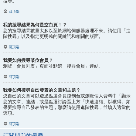
搜尋。
回頂端
我的搜尋結果為何是空白頁！？
您的搜尋結果數量太多以至於網站伺服器處理不來。請使用「進
階搜尋」以及指定更明確的關鍵詞和相關的版面。
回頂端
我要如何搜尋某位會員？
瀏覽「會員列表」頁面並點選「搜尋會員」連結。
回頂端
我要如何搜尋自己發表的文章和主題？
您自己的文章可以透過點選會員控制台或瀏覽個人資料中「顯示
您的文章」連結，或是點選討論區上方「快速連結」以獲得。如
果要搜尋自己發表的主題，那麼請使用進階搜尋，並填入適當的
選項。
回頂端
訂閱與我的最愛