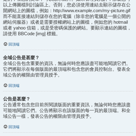
以上傳圖檔到討論區上。否則，您必須使用連結去顯示儲存在公
開網站上的圖檔，例如：http://www.example.com/my-picture.gif
而不能直接連結到儲存在您的電腦（除非您的電腦是一個公開的
網站伺服器）或者是需要授權網站上的圖檔，例如您的 hotmail
或者 yahoo 信箱，或是受密碼保護的網站。要顯示連結的圖檔，
請使用 BBCode [img] 標籤。
回頂端
全域公告是甚麼？
全域公告包含重要的資訊，無論何時您應該盡可能地閱讀它們。
它們將顯示在每個版面的最頂端和包含您的會員控制台。發表全
域公告的權限由管理員授予。
回頂端
公告是甚麼？
公告通常包含您目前所閱讀版面的重要資訊，無論何時您應該盡
可能地閱讀它們。公告將顯示在該版面的每一頁的最頂端。和全
域公告一樣，發表公告的權限由管理員授予。
回頂端