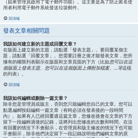
（如果管理員啟用了電子郵件功能）。這主要是為了防止匿名使
用者利用電子郵件系統發送垃圾郵件。
回頂端
發表文章相關問題
我該如何建立新的主題或回覆文章？
在版面上建立新的主題，請點選「發表主題」。要回覆某個主
題，請點選「回覆文章」。您需要註冊之後才能發表文章，您所
您可以在這
擁有的權限列表顯示在版面和文章頁面的下方（比如
個版面上發表主題、您可以在這個版面上傳附加檔案、...等
這樣
的列表）。
回頂端
我該如何編輯或刪除一篇文章？
除非您是管理員或版主，否則您只能編輯您自己的文章。您可以
編輯
點選
按鈕編輯一篇文章（有時必須在發表後的一段時間
內）。如果有人已經回覆過這篇文章，您修改後會在文章的下方
留下一段編輯過後的記錄，這將列出您修改的次數和時間。在沒
有回覆的情況下不會顯示，在管理員和版主修改的情況下也可能
不會顯示，除非他們決定留下一段記錄說明他們編輯文章的原