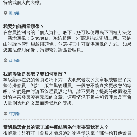
特的或個人的表徵。
回頂端
我要如何顯示頭像？
在會員控制台的「個人資料」底下，您可以使用底下四種方法之
一新增頭像：Gravatar、系統相簿、外部連結或電腦上傳。它是
由討論區管理員啟用頭像，並選擇其中可提供頭像的方式。如果
您無法使用頭像，請聯繫討論區管理員。
回頂端
我的等級是甚麼？要如何更改？
等級顯示在您的會員名稱下方，表明您發表的文章數或鑒定了某
些特殊會員，例如：版主與管理員。一般您不能直接更改您的等
級，它們是由討論區管理員設定的。請不要為了提高等級而濫用
討論區來發表沒有意義的文章。這種情況下版主和管理員反而會
大量刪除您的文章而降低您的等級。
回頂端
當我點選會員的電子郵件連結時為什麼要讓我登入？
很抱歉！只有註冊會員才能透過討論區發送電子郵件給其他會員