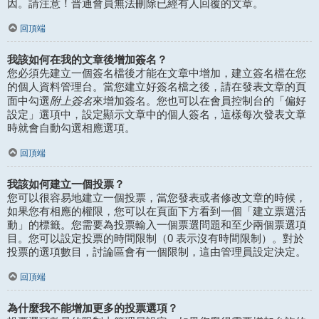
因。請注意！普通會員無法刪除已經有人回覆的文章。
回頂端
我該如何在我的文章後增加簽名？
您必須先建立一個簽名檔後才能在文章中增加，建立簽名檔在您
的個人資料管理台。當您建立好簽名檔之後，請在發表文章的頁
附上簽名
面中勾選
來增加簽名。您也可以在會員控制台的「偏好
設定」選項中，設定顯示文章中的個人簽名，這樣每次發表文章
時就會自動勾選相應選項。
回頂端
我該如何建立一個投票？
您可以很容易地建立一個投票，當您發表或者修改文章的時候，
如果您有相應的權限，您可以在頁面下方看到一個「建立票選活
動」的標籤。您需要為投票輸入一個票選問題和至少兩個票選項
目。您可以設定投票的時間限制（0 表示沒有時間限制）。對於
投票的選項數目，討論區會有一個限制，這由管理員設定決定。
回頂端
為什麼我不能增加更多的投票選項？