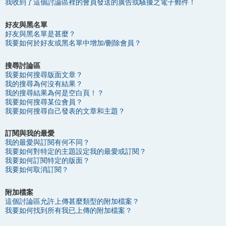
我收到了這個討論區裡的會員發送的廣告或騷擾之電子郵件！
好友與黑名單
好友與黑名單是甚麼？
我要如何於好友或黑名單中增加/刪除會員？
搜尋討論區
我要如何搜尋版面文章？
我的搜尋為何沒有結果？
我的搜尋結果為何是空白頁！？
我要如何搜尋某位會員？
我要如何搜尋自己發表的文章和主題？
訂閱與我的最愛
我的最愛與訂閱有何不同？
我要如何對特定的主題設定我的最愛或訂閱？
我要如何訂閱特定的版面？
我要如何取消訂閱？
附加檔案
這個討論區允許上傳甚麼類型的附加檔案？
我要如何找到所有我已上傳的附加檔案？