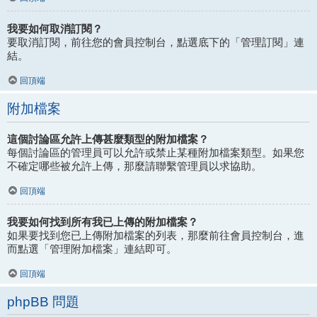
我要如何取消訂閱？
要取消訂閱，前往您的會員控制台，點選底下的「管理訂閱」連
結。
回頂端
附加檔案
這個討論區允許上傳甚麼類型的附加檔案？
每個討論區的管理員可以允許或禁止某種附加檔案類型。如果您
不確定哪些被允許上傳，那麼請聯繫管理員以求協助。
回頂端
我要如何找到所有我已上傳的附加檔案？
如果要找到您已上傳附加檔案的列表，那麼前往會員控制台，進
而點選「管理附加檔案」連結即可。
回頂端
phpBB 問題