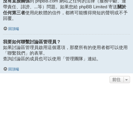
沒有直接關係
到 phpBB.com 網站之任何的法律（服務中斷、連
關於
帶責任、誹謗、...等）問題。如果您給 phpBB Limited 寄送
任何第三者
使用此軟體的信件，都將可能獲得簡短的聲明或不予
回覆。
回頂端
我要如何聯繫討論區管理員？
如果討論區管理員啟用這個選項，那麼所有的使用者都可以使用
「聯繫我們」的表單。
查詢討論區的成員也可以使用「管理團隊」連結。
回頂端
前往