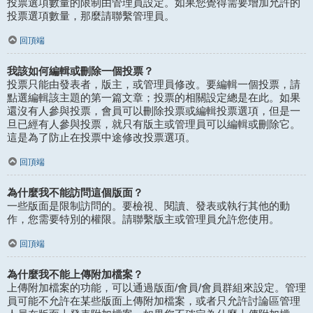
投票選項數量的限制由管理員設定。如果您覺得需要增加允許的
投票選項數量，那麼請聯繫管理員。
回頂端
我該如何編輯或刪除一個投票？
投票只能由發表者，版主，或管理員修改。要編輯一個投票，請
點選編輯該主題的第一篇文章；投票的相關設定總是在此。如果
還沒有人參與投票，會員可以刪除投票或編輯投票選項，但是一
旦已經有人參與投票，就只有版主或管理員可以編輯或刪除它。
這是為了防止在投票中途修改投票選項。
回頂端
為什麼我不能訪問這個版面？
一些版面是限制訪問的。要檢視、閱讀、發表或執行其他的動
作，您需要特別的權限。請聯繫版主或管理員允許您使用。
回頂端
為什麼我不能上傳附加檔案？
上傳附加檔案的功能，可以通過版面/會員/會員群組來設定。管理
員可能不允許在某些版面上傳附加檔案，或者只允許討論區管理