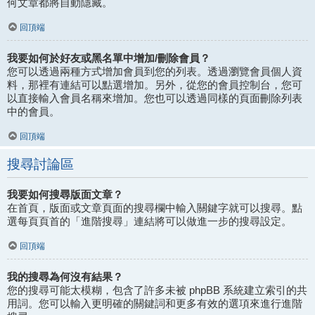
何文章都將自動隱藏。
回頂端
我要如何於好友或黑名單中增加/刪除會員？
您可以透過兩種方式增加會員到您的列表。透過瀏覽會員個人資
料，那裡有連結可以點選增加。另外，從您的會員控制台，您可
以直接輸入會員名稱來增加。您也可以透過同樣的頁面刪除列表
中的會員。
回頂端
搜尋討論區
我要如何搜尋版面文章？
在首頁，版面或文章頁面的搜尋欄中輸入關鍵字就可以搜尋。點
選每頁頁首的「進階搜尋」連結將可以做進一步的搜尋設定。
回頂端
我的搜尋為何沒有結果？
您的搜尋可能太模糊，包含了許多未被 phpBB 系統建立索引的共
用詞。您可以輸入更明確的關鍵詞和更多有效的選項來進行進階