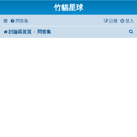
竹貓星球
問答集
註冊
登入
討論區首頁
問答集