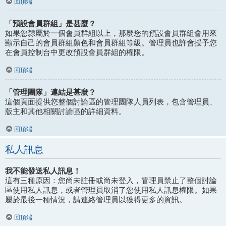
回頂端
「預設會員群組」是甚麼？
如果您隸屬於一個會員群組以上，那麼您的預設會員群組會用來
顯示自己的會員群組顏色和會員群組等級。管理員也許會授予您
在會員控制台中更改預設會員群組的權限。
回頂端
「管理團隊」連結是甚麼？
這個頁面提供您整個討論區的管理團隊人員列表，包含管理員、
版主和其他相關討論區的詳細資料。
回頂端
私人訊息
我不能發送私人訊息！
這有三種原因：您尚未註冊或尚未登入，管理員禁止了整個討論
區使用私人訊息，或者管理員取消了您使用私人訊息權限。如果
屬於最後一種情況，請連絡管理員以獲得更多的資訊。
回頂端