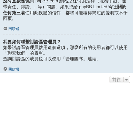
沒有直接關係
到 phpBB.com 網站之任何的法律（服務中斷、連
關於
帶責任、誹謗、...等）問題。如果您給 phpBB Limited 寄送
任何第三者
使用此軟體的信件，都將可能獲得簡短的聲明或不予
回覆。
回頂端
我要如何聯繫討論區管理員？
如果討論區管理員啟用這個選項，那麼所有的使用者都可以使用
「聯繫我們」的表單。
查詢討論區的成員也可以使用「管理團隊」連結。
回頂端
前往