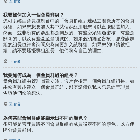
回頂端
我要如何加入一個會員群組？
您可以經由會員控制台中的「會員群組」連結去瀏覽所有的會員
群組。如果您想要加入其中某個群組那麼您可以直接點選加入。
然而，並非所有的群組都是開放的。有些必須經過審核，有些是
關閉的，以及有些甚至是隱藏的。如果必須經過審核，那麼該群
組的組長也許會詢問您為何要加入該群組。如果您的申請被拒
絕，請不要騷擾群組組長；他們將有自己的理由。
回頂端
我要如何成為一個會員群組的組長？
當會員群組由管理員建立時，通常會指定一個會員群組組長。如
果您有興趣建立一個會員群組，那麼請傳送私人訊息給管理員，
告訴他們您的想法。
回頂端
為何某些會員群組能顯示出不同的顏色？
很可能是管理員將不同會員群組的成員設定不同的顏色，以方便
區分會員群組。