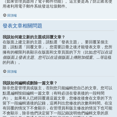
（如果管理員啟用了電子郵件功能）。這主要是為了防止匿名使
用者利用電子郵件系統發送垃圾郵件。
回頂端
發表文章相關問題
我該如何建立新的主題或回覆文章？
在版面上建立新的主題，請點選「發表主題」。要回覆某個主
題，請點選「回覆文章」。您需要註冊之後才能發表文章，您所
您可以在這
擁有的權限列表顯示在版面和文章頁面的下方（比如
個版面上發表主題、您可以在這個版面上傳附加檔案、...等
這樣
的列表）。
回頂端
我該如何編輯或刪除一篇文章？
除非您是管理員或版主，否則您只能編輯您自己的文章。您可以
編輯
點選
按鈕編輯一篇文章（有時必須在發表後的一段時間
內）。如果有人已經回覆過這篇文章，您修改後會在文章的下方
留下一段編輯過後的記錄，這將列出您修改的次數和時間。在沒
有回覆的情況下不會顯示，在管理員和版主修改的情況下也可能
不會顯示，除非他們決定留下一段記錄說明他們編輯文章的原