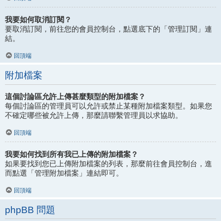
我要如何取消訂閱？
要取消訂閱，前往您的會員控制台，點選底下的「管理訂閱」連
結。
回頂端
附加檔案
這個討論區允許上傳甚麼類型的附加檔案？
每個討論區的管理員可以允許或禁止某種附加檔案類型。如果您
不確定哪些被允許上傳，那麼請聯繫管理員以求協助。
回頂端
我要如何找到所有我已上傳的附加檔案？
如果要找到您已上傳附加檔案的列表，那麼前往會員控制台，進
而點選「管理附加檔案」連結即可。
回頂端
phpBB 問題