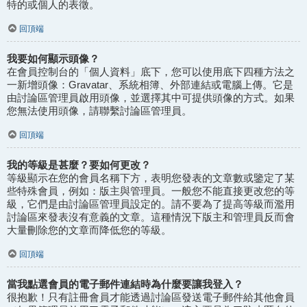
特的或個人的表徵。
回頂端
我要如何顯示頭像？
在會員控制台的「個人資料」底下，您可以使用底下四種方法之
一新增頭像：Gravatar、系統相簿、外部連結或電腦上傳。它是
由討論區管理員啟用頭像，並選擇其中可提供頭像的方式。如果
您無法使用頭像，請聯繫討論區管理員。
回頂端
我的等級是甚麼？要如何更改？
等級顯示在您的會員名稱下方，表明您發表的文章數或鑒定了某
些特殊會員，例如：版主與管理員。一般您不能直接更改您的等
級，它們是由討論區管理員設定的。請不要為了提高等級而濫用
討論區來發表沒有意義的文章。這種情況下版主和管理員反而會
大量刪除您的文章而降低您的等級。
回頂端
當我點選會員的電子郵件連結時為什麼要讓我登入？
很抱歉！只有註冊會員才能透過討論區發送電子郵件給其他會員