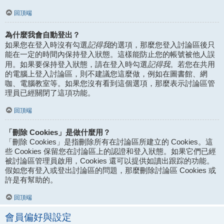
回頂端
為什麼我會自動登出？
記得我
如果您在登入時沒有勾選
的選項，那麼您登入討論區後只
能在一定的時間內保持登入狀態。這樣能防止您的帳號被他人誤
記得我
用。如果要保持登入狀態，請在登入時勾選
。若您在共用
的電腦上登入討論區，則不建議您這麼做，例如在圖書館、網
咖、電腦教室等。如果您沒有看到這個選項，那麼表示討論區管
理員已經關閉了這項功能。
回頂端
「刪除 Cookies」是做什麼用？
「刪除 Cookies」是指刪除所有在討論區所建立的 Cookies。這
些 Cookies 保留您在討論區上的認證和登入狀態。如果它們已經
被討論區管理員啟用，Cookies 還可以提供如讀出跟踪的功能。
假如您有登入或登出討論區的問題，那麼刪除討論區 Cookies 或
許是有幫助的。
回頂端
會員偏好與設定