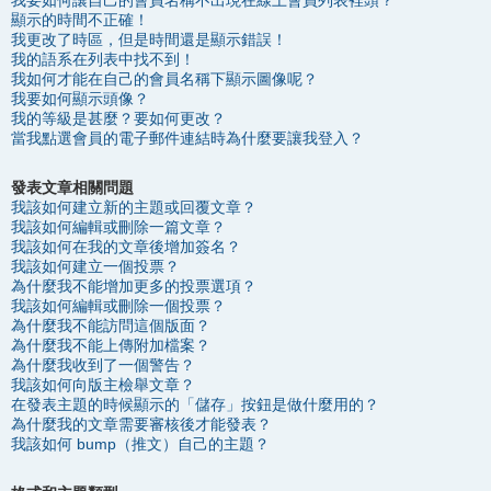
我要如何讓自己的會員名稱不出現在線上會員列表裡頭？
顯示的時間不正確！
我更改了時區，但是時間還是顯示錯誤！
我的語系在列表中找不到！
我如何才能在自己的會員名稱下顯示圖像呢？
我要如何顯示頭像？
我的等級是甚麼？要如何更改？
當我點選會員的電子郵件連結時為什麼要讓我登入？
發表文章相關問題
我該如何建立新的主題或回覆文章？
我該如何編輯或刪除一篇文章？
我該如何在我的文章後增加簽名？
我該如何建立一個投票？
為什麼我不能增加更多的投票選項？
我該如何編輯或刪除一個投票？
為什麼我不能訪問這個版面？
為什麼我不能上傳附加檔案？
為什麼我收到了一個警告？
我該如何向版主檢舉文章？
在發表主題的時候顯示的「儲存」按鈕是做什麼用的？
為什麼我的文章需要審核後才能發表？
我該如何 bump（推文）自己的主題？