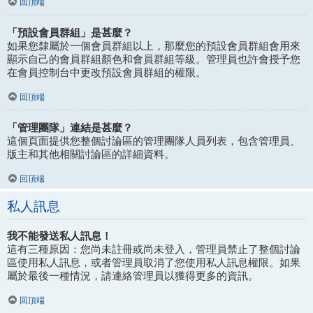
回頂端
「預設會員群組」是甚麼？
如果您隸屬於一個會員群組以上，那麼您的預設會員群組會用來
顯示自己的會員群組顏色和會員群組等級。管理員也許會授予您
在會員控制台中更改預設會員群組的權限。
回頂端
「管理團隊」連結是甚麼？
這個頁面提供您整個討論區的管理團隊人員列表，包含管理員、
版主和其他相關討論區的詳細資料。
回頂端
私人訊息
我不能發送私人訊息！
這有三種原因：您尚未註冊或尚未登入，管理員禁止了整個討論
區使用私人訊息，或者管理員取消了您使用私人訊息權限。如果
屬於最後一種情況，請連絡管理員以獲得更多的資訊。
回頂端