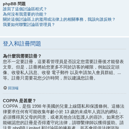
phpBB 問題
誰寫了這個討論區程式？
為何沒有我需要的功能？
關於這個討論區上的濫用或法律上的相關事務，我該向誰反映？
我要如何聯繫討論區管理員？
登入和註冊問題
為什麼我需要註冊？
您不一定要註冊，這要看管理員是否設定您需要註冊後才能發表
文章。但是，註冊將給您更多不同於訪客的權限，例如設定頭
像、收發私人訊息、收發 電子郵件 以及申請加入會員群組、...
等。註冊只需要花您少許時間，所以建議您註冊。
回頂端
COPPA 是甚麼？
COPPA，是指 1998 年美國的兒童上線隱私和保護條例。這條法
律要求任何有可能收集年齡小於 13 歲的未成年人資訊的網站，
必須獲得其父母的同意，或者其他合法監護人的容許。如果您不
能確認您的註冊是否得遵守此法律，請聯繫律師以獲得援助。請
注意 phpBB Limited 和討論區的擁有者，並不會提供法律諮詢，