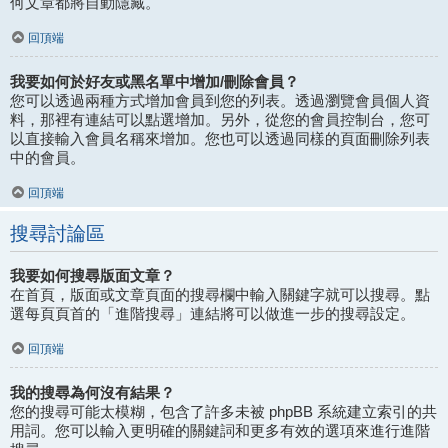
何文章都將自動隱藏。
回頂端
我要如何於好友或黑名單中增加/刪除會員？
您可以透過兩種方式增加會員到您的列表。透過瀏覽會員個人資
料，那裡有連結可以點選增加。另外，從您的會員控制台，您可
以直接輸入會員名稱來增加。您也可以透過同樣的頁面刪除列表
中的會員。
回頂端
搜尋討論區
我要如何搜尋版面文章？
在首頁，版面或文章頁面的搜尋欄中輸入關鍵字就可以搜尋。點
選每頁頁首的「進階搜尋」連結將可以做進一步的搜尋設定。
回頂端
我的搜尋為何沒有結果？
您的搜尋可能太模糊，包含了許多未被 phpBB 系統建立索引的共
用詞。您可以輸入更明確的關鍵詞和更多有效的選項來進行進階