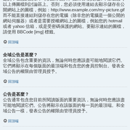
以上傳圖檔到討論區上。否則，您必須使用連結去顯示儲存在公
開網站上的圖檔，例如：http://www.example.com/my-picture.gif
而不能直接連結到儲存在您的電腦（除非您的電腦是一個公開的
網站伺服器）或者是需要授權網站上的圖檔，例如您的 hotmail
或者 yahoo 信箱，或是受密碼保護的網站。要顯示連結的圖檔，
請使用 BBCode [img] 標籤。
回頂端
全域公告是甚麼？
全域公告包含重要的資訊，無論何時您應該盡可能地閱讀它們。
它們將顯示在每個版面的最頂端和包含您的會員控制台。發表全
域公告的權限由管理員授予。
回頂端
公告是甚麼？
公告通常包含您目前所閱讀版面的重要資訊，無論何時您應該盡
可能地閱讀它們。公告將顯示在該版面的每一頁的最頂端。和全
域公告一樣，發表公告的權限由管理員授予。
回頂端