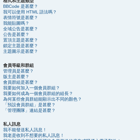
格式和主題類型
BBCode 是甚麼？
我可以使用 HTML 語法嗎？
表情符號是甚麼？
我能貼圖嗎？
全域公告是甚麼？
公告是甚麼？
置頂主題是甚麼？
鎖定主題是甚麼？
主題圖示是甚麼？
會員等級和群組
管理員是甚麼？
版主是甚麼？
會員群組是甚麼？
我要如何加入一個會員群組？
我要如何成為一個會員群組的組長？
為何某些會員群組能顯示出不同的顏色？
「預設會員群組」是甚麼？
「管理團隊」連結是甚麼？
私人訊息
我不能發送私人訊息！
我老是收到不想要的私人訊息！