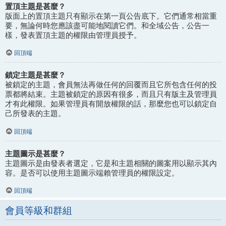
置頂主題是甚麼？
版面上的置頂主題只有顯示在第一頁公告底下。它們通常相當重
要，無論何時您應該盡可能地閱讀它們。和全域公告，公告一
樣，發表置頂主題的權限由管理員授予。
回頂端
鎖定主題是甚麼？
被鎖定的主題，會員無法再做任何的回覆而且它所包含任何的投
票都將結束。主題被鎖定的原因有很多，而且只有版主及管理員
才有此權限。如果管理員有開放權限的話，那麼您也可以鎖定自
己所發表的主題。
回頂端
主題圖示是甚麼？
主題圖示是由發表者選定，它是和主題相關的圖案用以顯示其內
容。是否可以使用主題圖示端賴管理員的權限設定。
回頂端
會員等級和群組