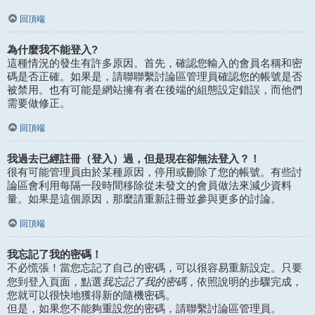
回頂端
為什麼我不能登入?
這種情況的發生有許多原因。首先，確認您輸入的會員名稱和密
碼是否正確。如果是，請聯聯繫討論區管理員確認您的帳號是否
被禁用。也有可能是網站擁有者在後端的組態設定錯誤，而他們
需要做修正。
回頂端
我過去已經註冊（登入）過，但是現在卻無法登入？！
很有可能管理員由於某種原因，停用或刪除了您的帳號。有些討
論區會利用每隔一段時間移除從未發文的會員做法來減少資料
量。如果是這個原因，那麼請重新註冊並參與更多的討論。
回頂端
我忘記了我的密碼！
不必慌張！當您忘記了自己的密碼，可以很容易重新設定。只要
我忘記了我的密碼
您到登入頁面，點選
，依照說明的步驟完成，
您就可以很快地獲得新的隨機密碼。
但是，如果您不能夠重設您的密碼，請聯繫討論區管理員。