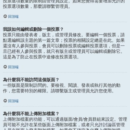
投票選項數量的限制由管理員設定。如果您覺得需要增加允許的
投票選項數量，那麼請聯繫管理員。
回頂端
我該如何編輯或刪除一個投票？
投票只能由發表者，版主，或管理員修改。要編輯一個投票，請
點選編輯該主題的第一篇文章；投票的相關設定總是在此。如果
還沒有人參與投票，會員可以刪除投票或編輯投票選項，但是一
旦已經有人參與投票，就只有版主或管理員可以編輯或刪除它。
這是為了防止在投票中途修改投票選項。
回頂端
為什麼我不能訪問這個版面？
一些版面是限制訪問的。要檢視、閱讀、發表或執行其他的動
作，您需要特別的權限。請聯繫版主或管理員允許您使用。
回頂端
為什麼我不能上傳附加檔案？
上傳附加檔案的功能，可以通過版面/會員/會員群組來設定。管理
員可能不允許在某些版面上傳附加檔案，或者只允許討論區管理