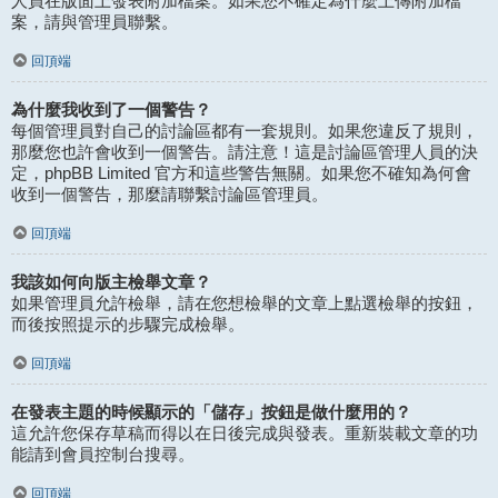
人員在版面上發表附加檔案。如果您不確定為什麼上傳附加檔
案，請與管理員聯繫。
回頂端
為什麼我收到了一個警告？
每個管理員對自己的討論區都有一套規則。如果您違反了規則，
那麼您也許會收到一個警告。請注意！這是討論區管理人員的決
定，phpBB Limited 官方和這些警告無關。如果您不確知為何會
收到一個警告，那麼請聯繫討論區管理員。
回頂端
我該如何向版主檢舉文章？
如果管理員允許檢舉，請在您想檢舉的文章上點選檢舉的按鈕，
而後按照提示的步驟完成檢舉。
回頂端
在發表主題的時候顯示的「儲存」按鈕是做什麼用的？
這允許您保存草稿而得以在日後完成與發表。重新裝載文章的功
能請到會員控制台搜尋。
回頂端