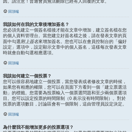
因。請注意！普通會員無法刪除已經有人回覆的文章。
回頂端
我該如何在我的文章後增加簽名？
您必須先建立一個簽名檔後才能在文章中增加，建立簽名檔在您
的個人資料管理台。當您建立好簽名檔之後，請在發表文章的頁
附上簽名
面中勾選
來增加簽名。您也可以在會員控制台的「偏好
設定」選項中，設定顯示文章中的個人簽名，這樣每次發表文章
時就會自動勾選相應選項。
回頂端
我該如何建立一個投票？
您可以很容易地建立一個投票，當您發表或者修改文章的時候，
如果您有相應的權限，您可以在頁面下方看到一個「建立票選活
動」的標籤。您需要為投票輸入一個票選問題和至少兩個票選項
目。您可以設定投票的時間限制（0 表示沒有時間限制）。對於
投票的選項數目，討論區會有一個限制，這由管理員設定決定。
回頂端
為什麼我不能增加更多的投票選項？