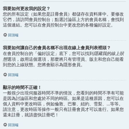
我要如何更改我的設定？
您的所有設定（如果您是註冊會員）都儲存在資料庫中。要修改
它們，請訪問會員控制台；點選討論區上方的會員名稱，會找到
這個連結。您可以在會員控制台中更改您的各種偏好設定。
回頂端
我要如何讓自己的會員名稱不出現在線上會員列表裡頭？
隱藏我的線上狀
在會員控制台的「偏好設定」底下，您可以找到
態
選項，啟用這個選項，那麼將只有管理員、版主和您自己能看
到您的上線狀態。您將會顯示為隱形會員。
回頂端
顯示的時間不正確！
一般很少出現伺服器時間不準的情況，您看到的時間不準有可能
是因為討論區和您處於不同的時區。如果是這種原因，您可以在
個人資料中更改時區，例如倫敦、巴黎、紐約、雪梨、...等等。
請注意，更改時區等操作一般只有註冊會員才可以進行。如果您
還未註冊，就請盡快註冊吧！
回頂端