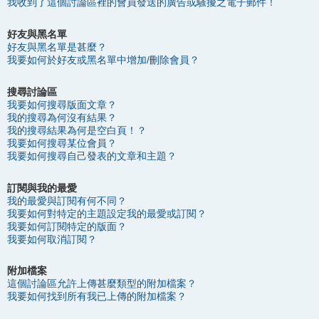
我收到了這個討論區裡的會員發送的廣告或騷擾之電子郵件！
好友與黑名單
好友與黑名單是甚麼？
我要如何於好友或黑名單中增加/刪除會員？
搜尋討論區
我要如何搜尋版面文章？
我的搜尋為何沒有結果？
我的搜尋結果為何是空白頁！？
我要如何搜尋某位會員？
我要如何搜尋自己發表的文章和主題？
訂閱與我的最愛
我的最愛與訂閱有何不同？
我要如何對特定的主題設定我的最愛或訂閱？
我要如何訂閱特定的版面？
我要如何取消訂閱？
附加檔案
這個討論區允許上傳甚麼類型的附加檔案？
我要如何找到所有我已上傳的附加檔案？