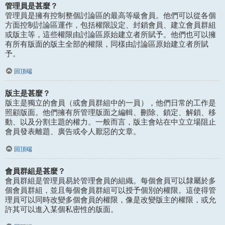
管理員是甚麼？
管理員是擁有控制整個討論區的最高等級會員。他們可以從各個
方面控制討論區運作，包括權限設定、封鎖會員、建立會員群組
或版主等，這些權限由討論區原始建立者所賦予。他們也可以擁
有所有版面的版主全部的權限，同樣由討論區原始建立者所賦
予。
回頂端
版主是甚麼？
版主是獨立的會員（或會員群組中的一員），他們日常的工作是
照顧版面。他們擁有所管理版面之編輯、刪除、鎖定、解鎖、移
動、以及分割主題的權力。一般而言，版主會站在中立立場阻止
會員發表離題、廣告或令人厭惡的文章。
回頂端
會員群組是甚麼？
會員群組是管理員易於管理會員的組織。每個會員可以隸屬於多
個會員群組，並且每個會員群組可以授予個別的權限。這使得管
理員可以同時改變多個會員的權限，像是改變版主的權限，或允
許其可以進入某個私密性的版面。