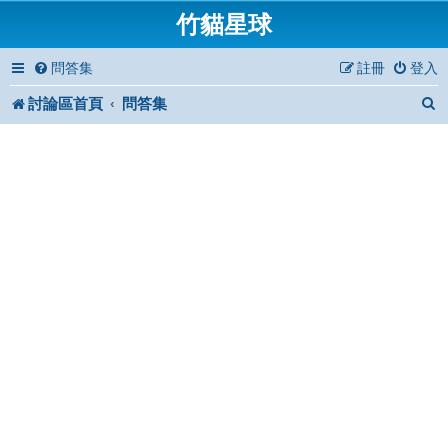
竹貓星球
問答集
註冊
登入
討論區首頁
問答集