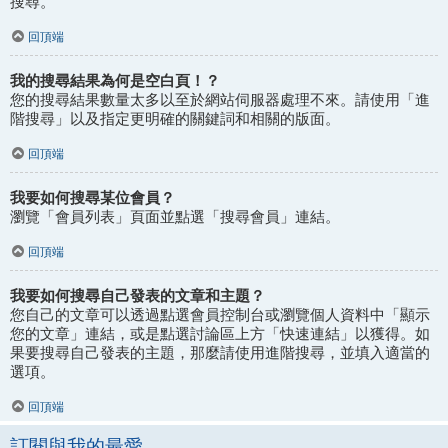
搜尋。
回頂端
我的搜尋結果為何是空白頁！？
您的搜尋結果數量太多以至於網站伺服器處理不來。請使用「進
階搜尋」以及指定更明確的關鍵詞和相關的版面。
回頂端
我要如何搜尋某位會員？
瀏覽「會員列表」頁面並點選「搜尋會員」連結。
回頂端
我要如何搜尋自己發表的文章和主題？
您自己的文章可以透過點選會員控制台或瀏覽個人資料中「顯示
您的文章」連結，或是點選討論區上方「快速連結」以獲得。如
果要搜尋自己發表的主題，那麼請使用進階搜尋，並填入適當的
選項。
回頂端
訂閱與我的最愛