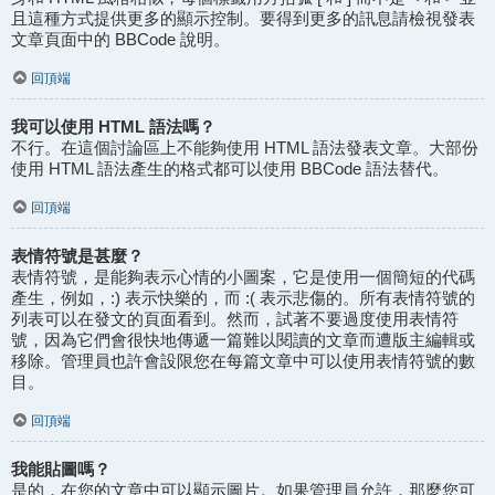
且這種方式提供更多的顯示控制。要得到更多的訊息請檢視發表
文章頁面中的 BBCode 說明。
回頂端
我可以使用 HTML 語法嗎？
不行。在這個討論區上不能夠使用 HTML 語法發表文章。大部份
使用 HTML 語法產生的格式都可以使用 BBCode 語法替代。
回頂端
表情符號是甚麼？
表情符號，是能夠表示心情的小圖案，它是使用一個簡短的代碼
產生，例如，:) 表示快樂的，而 :( 表示悲傷的。所有表情符號的
列表可以在發文的頁面看到。然而，試著不要過度使用表情符
號，因為它們會很快地傳遞一篇難以閱讀的文章而遭版主編輯或
移除。管理員也許會設限您在每篇文章中可以使用表情符號的數
目。
回頂端
我能貼圖嗎？
是的，在您的文章中可以顯示圖片。如果管理員允許，那麼您可