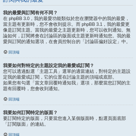
我的最愛與訂閱有何不同？
在 phpBB 3.0，我的最愛功能類似於您在瀏覽器中的我的最愛，
當主題有更新時，您不會收到提示。而 phpBB 3.1，我的最愛更
像是訂閱主題。當我的最愛之主題更新時，您可以收到通知。無
論如何，訂閱將會在討論區的版面或主題更新時通知您。我的最
愛與訂閱的通知選項，在會員控制台的「討論區偏好設定」中。
回頂端
我要如何對特定的主題設定我的最愛或訂閱？
您可以透過點選「主題工具」選單的適當連結，對特定的主題設
定我的最愛或訂閱，它的位置在討論主題的頂端或底部。
如果您有勾選「當文章回覆時通知我」選項，那麼當您訂閱的主
題有回覆時，您會收到通知。
回頂端
我要如何訂閱特定的版面？
要訂閱特定的版面，只要當您進入某個版面時，點選頁面底部
「訂閱版面」的連結。
回頂端