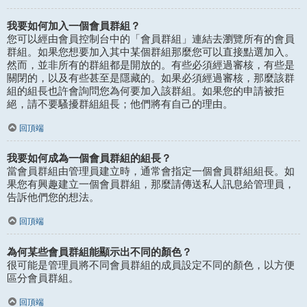
我要如何加入一個會員群組？
您可以經由會員控制台中的「會員群組」連結去瀏覽所有的會員
群組。如果您想要加入其中某個群組那麼您可以直接點選加入。
然而，並非所有的群組都是開放的。有些必須經過審核，有些是
關閉的，以及有些甚至是隱藏的。如果必須經過審核，那麼該群
組的組長也許會詢問您為何要加入該群組。如果您的申請被拒
絕，請不要騷擾群組組長；他們將有自己的理由。
回頂端
我要如何成為一個會員群組的組長？
當會員群組由管理員建立時，通常會指定一個會員群組組長。如
果您有興趣建立一個會員群組，那麼請傳送私人訊息給管理員，
告訴他們您的想法。
回頂端
為何某些會員群組能顯示出不同的顏色？
很可能是管理員將不同會員群組的成員設定不同的顏色，以方便
區分會員群組。
回頂端