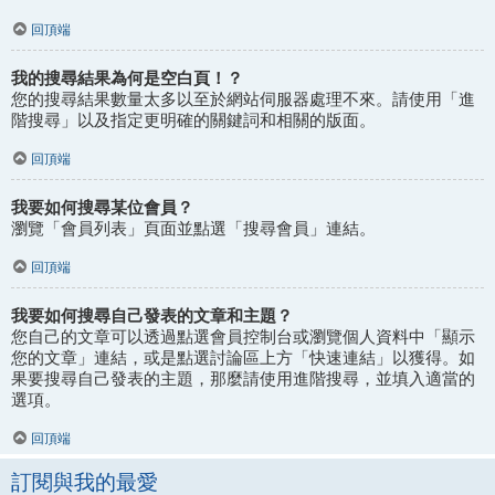
回頂端
我的搜尋結果為何是空白頁！？
您的搜尋結果數量太多以至於網站伺服器處理不來。請使用「進
階搜尋」以及指定更明確的關鍵詞和相關的版面。
回頂端
我要如何搜尋某位會員？
瀏覽「會員列表」頁面並點選「搜尋會員」連結。
回頂端
我要如何搜尋自己發表的文章和主題？
您自己的文章可以透過點選會員控制台或瀏覽個人資料中「顯示
您的文章」連結，或是點選討論區上方「快速連結」以獲得。如
果要搜尋自己發表的主題，那麼請使用進階搜尋，並填入適當的
選項。
回頂端
訂閱與我的最愛