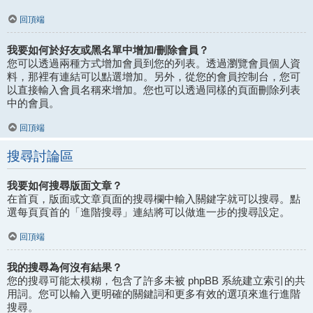
回頂端
我要如何於好友或黑名單中增加/刪除會員？
您可以透過兩種方式增加會員到您的列表。透過瀏覽會員個人資
料，那裡有連結可以點選增加。另外，從您的會員控制台，您可
以直接輸入會員名稱來增加。您也可以透過同樣的頁面刪除列表
中的會員。
回頂端
搜尋討論區
我要如何搜尋版面文章？
在首頁，版面或文章頁面的搜尋欄中輸入關鍵字就可以搜尋。點
選每頁頁首的「進階搜尋」連結將可以做進一步的搜尋設定。
回頂端
我的搜尋為何沒有結果？
您的搜尋可能太模糊，包含了許多未被 phpBB 系統建立索引的共
用詞。您可以輸入更明確的關鍵詞和更多有效的選項來進行進階
搜尋。