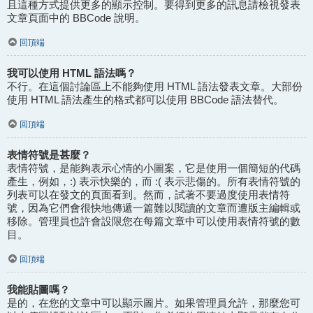
且這種方式提供更多的顯示控制。要得到更多的訊息請檢視發表
文章頁面中的 BBCode 說明。
回頂端
我可以使用 HTML 語法嗎？
不行。在這個討論區上不能夠使用 HTML 語法發表文章。大部份
使用 HTML 語法產生的格式都可以使用 BBCode 語法替代。
回頂端
表情符號是甚麼？
表情符號，是能夠表示心情的小圖案，它是使用一個簡短的代碼
產生，例如，:) 表示快樂的，而 :( 表示悲傷的。所有表情符號的
列表可以在發文的頁面看到。然而，試著不要過度使用表情符
號，因為它們會很快地傳遞一篇難以閱讀的文章而遭版主編輯或
移除。管理員也許會設限您在每篇文章中可以使用表情符號的數
目。
回頂端
我能貼圖嗎？
是的，在您的文章中可以顯示圖片。如果管理員允許，那麼您可