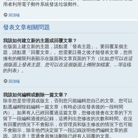
用者利用電子郵件系統發送垃圾郵件。
回頂端
發表文章相關問題
我該如何建立新的主題或回覆文章？
在版面上建立新的主題，請點選「發表主題」。要回覆某個主
題，請點選「回覆文章」。您需要註冊之後才能發表文章，您所
您可以在這
擁有的權限列表顯示在版面和文章頁面的下方（比如
個版面上發表主題、您可以在這個版面上傳附加檔案、...等
這樣
的列表）。
回頂端
我該如何編輯或刪除一篇文章？
除非您是管理員或版主，否則您只能編輯您自己的文章。您可以
編輯
點選
按鈕編輯一篇文章（有時必須在發表後的一段時間
內）。如果有人已經回覆過這篇文章，您修改後會在文章的下方
留下一段編輯過後的記錄，這將列出您修改的次數和時間。在沒
有回覆的情況下不會顯示，在管理員和版主修改的情況下也可能
不會顯示，除非他們決定留下一段記錄說明他們編輯文章的原
因。請注意！普通會員無法刪除已經有人回覆的文章。