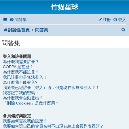
竹貓星球
問答集
註冊
登入
討論區首頁
問答集
問答集
登入和註冊問題
為什麼我需要註冊？
COPPA 是甚麼？
為什麼我不能註冊？
我已註冊但是無法登入！
為什麼我不能登入?
我過去已經註冊（登入）過，但是現在卻無法登入？！
我忘記了我的密碼！
為什麼我會自動登出？
「刪除 Cookies」是做什麼用？
會員偏好與設定
我要如何更改我的設定？
我要如何讓自己的會員名稱不出現在線上會員列表裡頭？