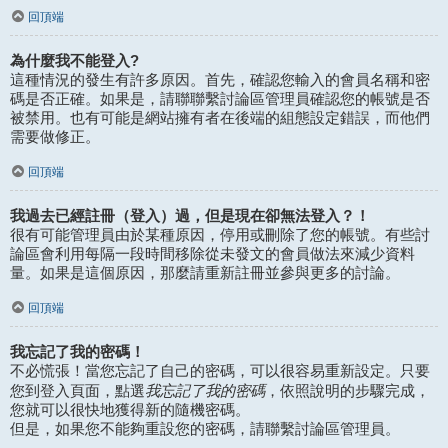
回頂端
為什麼我不能登入?
這種情況的發生有許多原因。首先，確認您輸入的會員名稱和密
碼是否正確。如果是，請聯聯繫討論區管理員確認您的帳號是否
被禁用。也有可能是網站擁有者在後端的組態設定錯誤，而他們
需要做修正。
回頂端
我過去已經註冊（登入）過，但是現在卻無法登入？！
很有可能管理員由於某種原因，停用或刪除了您的帳號。有些討
論區會利用每隔一段時間移除從未發文的會員做法來減少資料
量。如果是這個原因，那麼請重新註冊並參與更多的討論。
回頂端
我忘記了我的密碼！
不必慌張！當您忘記了自己的密碼，可以很容易重新設定。只要
我忘記了我的密碼
您到登入頁面，點選
，依照說明的步驟完成，
您就可以很快地獲得新的隨機密碼。
但是，如果您不能夠重設您的密碼，請聯繫討論區管理員。