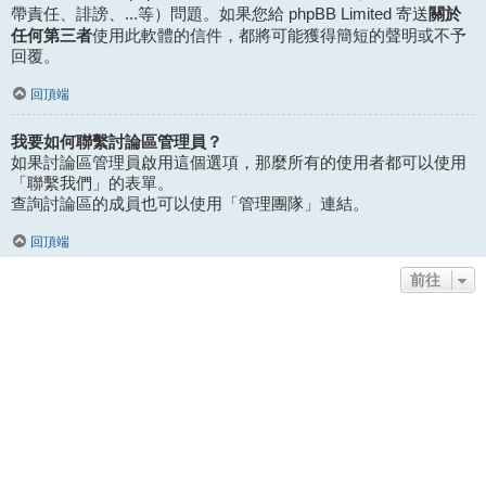
關於
帶責任、誹謗、...等）問題。如果您給 phpBB Limited 寄送
任何第三者
使用此軟體的信件，都將可能獲得簡短的聲明或不予
回覆。
回頂端
我要如何聯繫討論區管理員？
如果討論區管理員啟用這個選項，那麼所有的使用者都可以使用
「聯繫我們」的表單。
查詢討論區的成員也可以使用「管理團隊」連結。
回頂端
前往