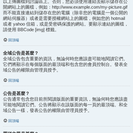
以上傳圖檔到討論區上。否則，您必須使用連結去顯示儲存在公
開網站上的圖檔，例如：http://www.example.com/my-picture.gif
而不能直接連結到儲存在您的電腦（除非您的電腦是一個公開的
網站伺服器）或者是需要授權網站上的圖檔，例如您的 hotmail
或者 yahoo 信箱，或是受密碼保護的網站。要顯示連結的圖檔，
請使用 BBCode [img] 標籤。
回頂端
全域公告是甚麼？
全域公告包含重要的資訊，無論何時您應該盡可能地閱讀它們。
它們將顯示在每個版面的最頂端和包含您的會員控制台。發表全
域公告的權限由管理員授予。
回頂端
公告是甚麼？
公告通常包含您目前所閱讀版面的重要資訊，無論何時您應該盡
可能地閱讀它們。公告將顯示在該版面的每一頁的最頂端。和全
域公告一樣，發表公告的權限由管理員授予。
回頂端