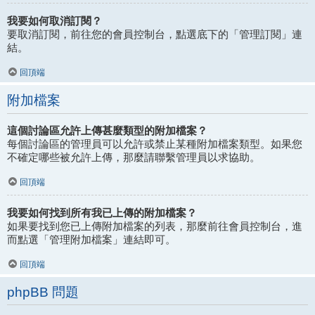
我要如何取消訂閱？
要取消訂閱，前往您的會員控制台，點選底下的「管理訂閱」連
結。
回頂端
附加檔案
這個討論區允許上傳甚麼類型的附加檔案？
每個討論區的管理員可以允許或禁止某種附加檔案類型。如果您
不確定哪些被允許上傳，那麼請聯繫管理員以求協助。
回頂端
我要如何找到所有我已上傳的附加檔案？
如果要找到您已上傳附加檔案的列表，那麼前往會員控制台，進
而點選「管理附加檔案」連結即可。
回頂端
phpBB 問題