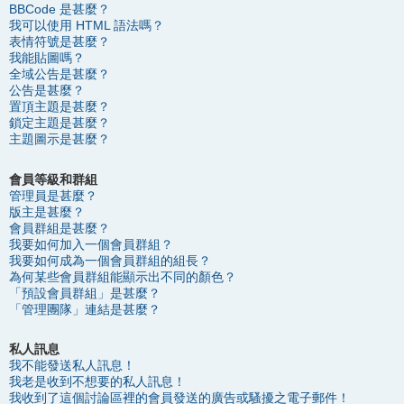
BBCode 是甚麼？
我可以使用 HTML 語法嗎？
表情符號是甚麼？
我能貼圖嗎？
全域公告是甚麼？
公告是甚麼？
置頂主題是甚麼？
鎖定主題是甚麼？
主題圖示是甚麼？
會員等級和群組
管理員是甚麼？
版主是甚麼？
會員群組是甚麼？
我要如何加入一個會員群組？
我要如何成為一個會員群組的組長？
為何某些會員群組能顯示出不同的顏色？
「預設會員群組」是甚麼？
「管理團隊」連結是甚麼？
私人訊息
我不能發送私人訊息！
我老是收到不想要的私人訊息！
我收到了這個討論區裡的會員發送的廣告或騷擾之電子郵件！