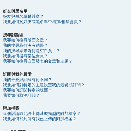
好友與黑名單
好友與黑名單是甚麼？
我要如何於好友或黑名單中增加/刪除會員？
搜尋討論區
我要如何搜尋版面文章？
我的搜尋為何沒有結果？
我的搜尋結果為何是空白頁！？
我要如何搜尋某位會員？
我要如何搜尋自己發表的文章和主題？
訂閱與我的最愛
我的最愛與訂閱有何不同？
我要如何對特定的主題設定我的最愛或訂閱？
我要如何訂閱特定的版面？
我要如何取消訂閱？
附加檔案
這個討論區允許上傳甚麼類型的附加檔案？
我要如何找到所有我已上傳的附加檔案？