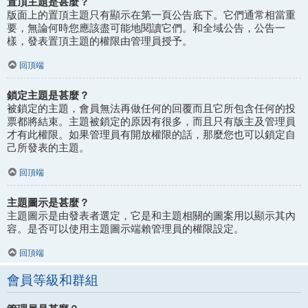
置頂主題是甚麼？
版面上的置頂主題只有顯示在第一頁公告底下。它們通常相當重
要，無論何時您應該盡可能地閱讀它們。和全域公告，公告一
樣，發表置頂主題的權限由管理員授予。
回頂端
鎖定主題是甚麼？
被鎖定的主題，會員無法再做任何的回覆而且它所包含任何的投
票都將結束。主題被鎖定的原因有很多，而且只有版主及管理員
才有此權限。如果管理員有開放權限的話，那麼您也可以鎖定自
己所發表的主題。
回頂端
主題圖示是甚麼？
主題圖示是由發表者選定，它是和主題相關的圖案用以顯示其內
容。是否可以使用主題圖示端賴管理員的權限設定。
回頂端
會員等級和群組