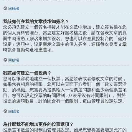
回頂端
我該如何在我的文章後增加簽名？
您必須先建立一個簽名檔後才能在文章中增加，建立簽名檔在您
的個人資料管理台。當您建立好簽名檔之後，請在發表文章的頁
附上簽名
面中勾選
來增加簽名。您也可以在會員控制台的「偏好
設定」選項中，設定顯示文章中的個人簽名，這樣每次發表文章
時就會自動勾選相應選項。
回頂端
我該如何建立一個投票？
您可以很容易地建立一個投票，當您發表或者修改文章的時候，
如果您有相應的權限，您可以在頁面下方看到一個「建立票選活
動」的標籤。您需要為投票輸入一個票選問題和至少兩個票選項
目。您可以設定投票的時間限制（0 表示沒有時間限制）。對於
投票的選項數目，討論區會有一個限制，這由管理員設定決定。
回頂端
為什麼我不能增加更多的投票選項？
投票選項數量的限制由管理員設定。如果您覺得需要增加允許的