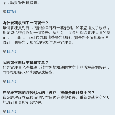
案，請與管理員聯繫。
回頂端
為什麼我收到了一個警告？
每個管理員對自己的討論區都有一套規則。如果您違反了規則，
那麼您也許會收到一個警告。請注意！這是討論區管理人員的決
定，phpBB Limited 官方和這些警告無關。如果您不確知為何會
收到一個警告，那麼請聯繫討論區管理員。
回頂端
我該如何向版主檢舉文章？
如果管理員允許檢舉，請在您想檢舉的文章上點選檢舉的按鈕，
而後按照提示的步驟完成檢舉。
回頂端
在發表主題的時候顯示的「儲存」按鈕是做什麼用的？
這允許您保存草稿而得以在日後完成與發表。重新裝載文章的功
能請到會員控制台搜尋。
回頂端