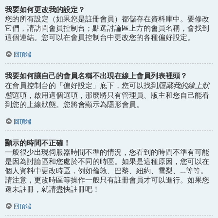
我要如何更改我的設定？
您的所有設定（如果您是註冊會員）都儲存在資料庫中。要修改
它們，請訪問會員控制台；點選討論區上方的會員名稱，會找到
這個連結。您可以在會員控制台中更改您的各種偏好設定。
回頂端
我要如何讓自己的會員名稱不出現在線上會員列表裡頭？
隱藏我的線上狀
在會員控制台的「偏好設定」底下，您可以找到
態
選項，啟用這個選項，那麼將只有管理員、版主和您自己能看
到您的上線狀態。您將會顯示為隱形會員。
回頂端
顯示的時間不正確！
一般很少出現伺服器時間不準的情況，您看到的時間不準有可能
是因為討論區和您處於不同的時區。如果是這種原因，您可以在
個人資料中更改時區，例如倫敦、巴黎、紐約、雪梨、...等等。
請注意，更改時區等操作一般只有註冊會員才可以進行。如果您
還未註冊，就請盡快註冊吧！
回頂端