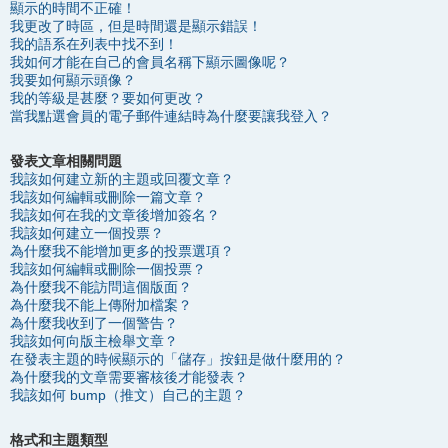
顯示的時間不正確！
我更改了時區，但是時間還是顯示錯誤！
我的語系在列表中找不到！
我如何才能在自己的會員名稱下顯示圖像呢？
我要如何顯示頭像？
我的等級是甚麼？要如何更改？
當我點選會員的電子郵件連結時為什麼要讓我登入？
發表文章相關問題
我該如何建立新的主題或回覆文章？
我該如何編輯或刪除一篇文章？
我該如何在我的文章後增加簽名？
我該如何建立一個投票？
為什麼我不能增加更多的投票選項？
我該如何編輯或刪除一個投票？
為什麼我不能訪問這個版面？
為什麼我不能上傳附加檔案？
為什麼我收到了一個警告？
我該如何向版主檢舉文章？
在發表主題的時候顯示的「儲存」按鈕是做什麼用的？
為什麼我的文章需要審核後才能發表？
我該如何 bump（推文）自己的主題？
格式和主題類型