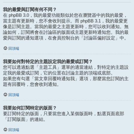
我的最愛與訂閱有何不同？
在 phpBB 3.0，我的最愛功能類似於您在瀏覽器中的我的最愛，
當主題有更新時，您不會收到提示。而 phpBB 3.1，我的最愛更
像是訂閱主題。當我的最愛之主題更新時，您可以收到通知。無
論如何，訂閱將會在討論區的版面或主題更新時通知您。我的最
愛與訂閱的通知選項，在會員控制台的「討論區偏好設定」中。
回頂端
我要如何對特定的主題設定我的最愛或訂閱？
您可以透過點選「主題工具」選單的適當連結，對特定的主題設
定我的最愛或訂閱，它的位置在討論主題的頂端或底部。
如果您有勾選「當文章回覆時通知我」選項，那麼當您訂閱的主
題有回覆時，您會收到通知。
回頂端
我要如何訂閱特定的版面？
要訂閱特定的版面，只要當您進入某個版面時，點選頁面底部
「訂閱版面」的連結。
回頂端