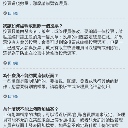
投票選項數量，那麼請聯繫管理員。
回頂端
我該如何編輯或刪除一個投票？
投票只能由發表者，版主，或管理員修改。要編輯一個投票，請
點選編輯該主題的第一篇文章；投票的相關設定總是在此。如果
還沒有人參與投票，會員可以刪除投票或編輯投票選項，但是一
旦已經有人參與投票，就只有版主或管理員可以編輯或刪除它。
這是為了防止在投票中途修改投票選項。
回頂端
為什麼我不能訪問這個版面？
一些版面是限制訪問的。要檢視、閱讀、發表或執行其他的動
作，您需要特別的權限。請聯繫版主或管理員允許您使用。
回頂端
為什麼我不能上傳附加檔案？
上傳附加檔案的功能，可以通過版面/會員/會員群組來設定。管理
員可能不允許在某些版面上傳附加檔案，或者只允許討論區管理
人員在版面上發表附加檔案。如果您不確定為什麼上傳附加檔