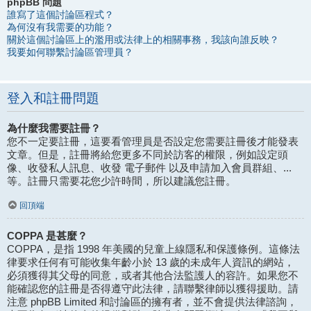
phpBB 問題
誰寫了這個討論區程式？
為何沒有我需要的功能？
關於這個討論區上的濫用或法律上的相關事務，我該向誰反映？
我要如何聯繫討論區管理員？
登入和註冊問題
為什麼我需要註冊？
您不一定要註冊，這要看管理員是否設定您需要註冊後才能發表
文章。但是，註冊將給您更多不同於訪客的權限，例如設定頭
像、收發私人訊息、收發 電子郵件 以及申請加入會員群組、...
等。註冊只需要花您少許時間，所以建議您註冊。
回頂端
COPPA 是甚麼？
COPPA，是指 1998 年美國的兒童上線隱私和保護條例。這條法
律要求任何有可能收集年齡小於 13 歲的未成年人資訊的網站，
必須獲得其父母的同意，或者其他合法監護人的容許。如果您不
能確認您的註冊是否得遵守此法律，請聯繫律師以獲得援助。請
注意 phpBB Limited 和討論區的擁有者，並不會提供法律諮詢，