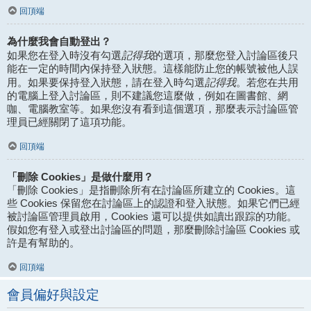
回頂端
為什麼我會自動登出？
記得我
如果您在登入時沒有勾選
的選項，那麼您登入討論區後只
能在一定的時間內保持登入狀態。這樣能防止您的帳號被他人誤
記得我
用。如果要保持登入狀態，請在登入時勾選
。若您在共用
的電腦上登入討論區，則不建議您這麼做，例如在圖書館、網
咖、電腦教室等。如果您沒有看到這個選項，那麼表示討論區管
理員已經關閉了這項功能。
回頂端
「刪除 Cookies」是做什麼用？
「刪除 Cookies」是指刪除所有在討論區所建立的 Cookies。這
些 Cookies 保留您在討論區上的認證和登入狀態。如果它們已經
被討論區管理員啟用，Cookies 還可以提供如讀出跟踪的功能。
假如您有登入或登出討論區的問題，那麼刪除討論區 Cookies 或
許是有幫助的。
回頂端
會員偏好與設定