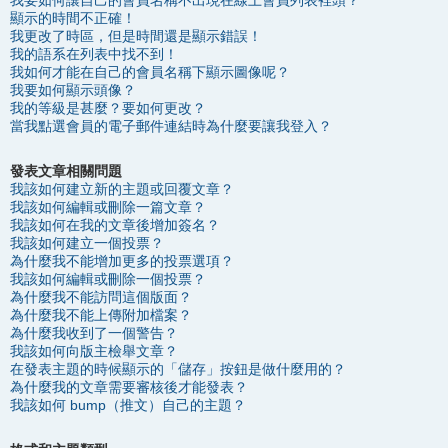
我要如何讓自己的會員名稱不出現在線上會員列表裡頭？
顯示的時間不正確！
我更改了時區，但是時間還是顯示錯誤！
我的語系在列表中找不到！
我如何才能在自己的會員名稱下顯示圖像呢？
我要如何顯示頭像？
我的等級是甚麼？要如何更改？
當我點選會員的電子郵件連結時為什麼要讓我登入？
發表文章相關問題
我該如何建立新的主題或回覆文章？
我該如何編輯或刪除一篇文章？
我該如何在我的文章後增加簽名？
我該如何建立一個投票？
為什麼我不能增加更多的投票選項？
我該如何編輯或刪除一個投票？
為什麼我不能訪問這個版面？
為什麼我不能上傳附加檔案？
為什麼我收到了一個警告？
我該如何向版主檢舉文章？
在發表主題的時候顯示的「儲存」按鈕是做什麼用的？
為什麼我的文章需要審核後才能發表？
我該如何 bump（推文）自己的主題？