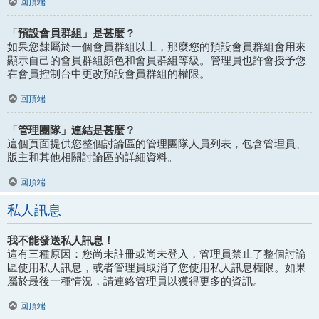
回頂端
「預設會員群組」是甚麼？
如果您隸屬於一個會員群組以上，那麼您的預設會員群組會用來
顯示自己的會員群組顏色和會員群組等級。管理員也許會授予您
在會員控制台中更改預設會員群組的權限。
回頂端
「管理團隊」連結是甚麼？
這個頁面提供您整個討論區的管理團隊人員列表，包含管理員、
版主和其他相關討論區的詳細資料。
回頂端
私人訊息
我不能發送私人訊息！
這有三種原因：您尚未註冊或尚未登入，管理員禁止了整個討論
區使用私人訊息，或者管理員取消了您使用私人訊息權限。如果
屬於最後一種情況，請連絡管理員以獲得更多的資訊。
回頂端