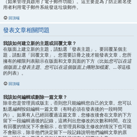
（如果管理員啟用了電子郵件功能）。這主要是為了防止匿名使
用者利用電子郵件系統發送垃圾郵件。
回頂端
發表文章相關問題
我該如何建立新的主題或回覆文章？
在版面上建立新的主題，請點選「發表主題」。要回覆某個主
題，請點選「回覆文章」。您需要註冊之後才能發表文章，您所
您可以在這
擁有的權限列表顯示在版面和文章頁面的下方（比如
個版面上發表主題、您可以在這個版面上傳附加檔案、...等
這樣
的列表）。
回頂端
我該如何編輯或刪除一篇文章？
除非您是管理員或版主，否則您只能編輯您自己的文章。您可以
編輯
點選
按鈕編輯一篇文章（有時必須在發表後的一段時間
內）。如果有人已經回覆過這篇文章，您修改後會在文章的下方
留下一段編輯過後的記錄，這將列出您修改的次數和時間。在沒
有回覆的情況下不會顯示，在管理員和版主修改的情況下也可能
不會顯示，除非他們決定留下一段記錄說明他們編輯文章的原