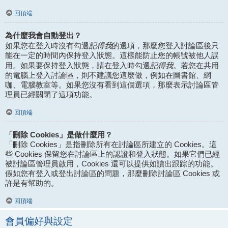
回頂端
為什麼我會自動登出？
記得我
如果您在登入時沒有勾選
的選項，那麼您登入討論區後只
能在一定的時間內保持登入狀態。這樣能防止您的帳號被他人誤
記得我
用。如果要保持登入狀態，請在登入時勾選
。若您在共用
的電腦上登入討論區，則不建議您這麼做，例如在圖書館、網
咖、電腦教室等。如果您沒有看到這個選項，那麼表示討論區管
理員已經關閉了這項功能。
回頂端
「刪除 Cookies」是做什麼用？
「刪除 Cookies」是指刪除所有在討論區所建立的 Cookies。這
些 Cookies 保留您在討論區上的認證和登入狀態。如果它們已經
被討論區管理員啟用，Cookies 還可以提供如讀出跟踪的功能。
假如您有登入或登出討論區的問題，那麼刪除討論區 Cookies 或
許是有幫助的。
回頂端
會員偏好與設定