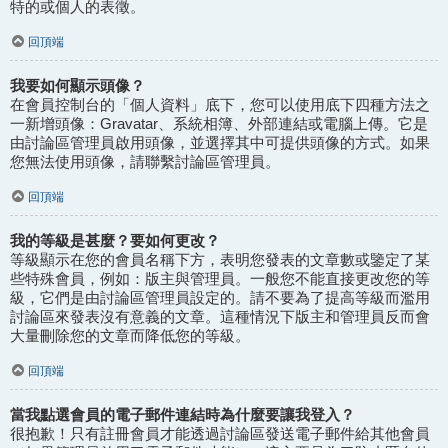
特的或個人的表徵。
回頂端
我要如何顯示頭像？
在會員控制台的「個人資料」底下，您可以使用底下四種方法之
一新增頭像：Gravatar、系統相簿、外部連結或電腦上傳。它是
由討論區管理員啟用頭像，並選擇其中可提供頭像的方式。如果
您無法使用頭像，請聯繫討論區管理員。
回頂端
我的等級是甚麼？要如何更改？
等級顯示在您的會員名稱下方，表明您發表的文章數或鑒定了某
些特殊會員，例如：版主與管理員。一般您不能直接更改您的等
級，它們是由討論區管理員設定的。請不要為了提高等級而濫用
討論區來發表沒有意義的文章。這種情況下版主和管理員反而會
大量刪除您的文章而降低您的等級。
回頂端
當我點選會員的電子郵件連結時為什麼要讓我登入？
很抱歉！只有註冊會員才能透過討論區發送電子郵件給其他會員