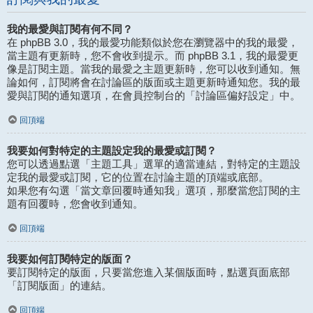
我的最愛與訂閱有何不同？
在 phpBB 3.0，我的最愛功能類似於您在瀏覽器中的我的最愛，
當主題有更新時，您不會收到提示。而 phpBB 3.1，我的最愛更
像是訂閱主題。當我的最愛之主題更新時，您可以收到通知。無
論如何，訂閱將會在討論區的版面或主題更新時通知您。我的最
愛與訂閱的通知選項，在會員控制台的「討論區偏好設定」中。
回頂端
我要如何對特定的主題設定我的最愛或訂閱？
您可以透過點選「主題工具」選單的適當連結，對特定的主題設
定我的最愛或訂閱，它的位置在討論主題的頂端或底部。
如果您有勾選「當文章回覆時通知我」選項，那麼當您訂閱的主
題有回覆時，您會收到通知。
回頂端
我要如何訂閱特定的版面？
要訂閱特定的版面，只要當您進入某個版面時，點選頁面底部
「訂閱版面」的連結。
回頂端