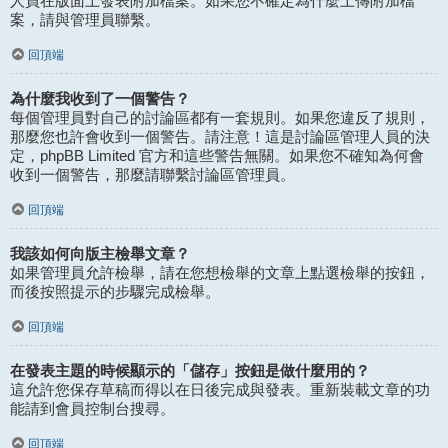
人員在版面上發表附加檔案。如果您不確定為什麼上傳附加檔
案，請與管理員聯繫。
回頂端
為什麼我收到了一個警告？
每個管理員對自己的討論區都有一套規則。如果您違反了規則，
那麼您也許會收到一個警告。請注意！這是討論區管理人員的決
定，phpBB Limited 官方和這些警告無關。如果您不確知為何會
收到一個警告，那麼請聯繫討論區管理員。
回頂端
我該如何向版主檢舉文章？
如果管理員允許檢舉，請在您想檢舉的文章上點選檢舉的按鈕，
而後按照提示的步驟完成檢舉。
回頂端
在發表主題的時候顯示的「儲存」按鈕是做什麼用的？
這允許您保存草稿而得以在日後完成與發表。重新裝載文章的功
能請到會員控制台搜尋。
回頂端