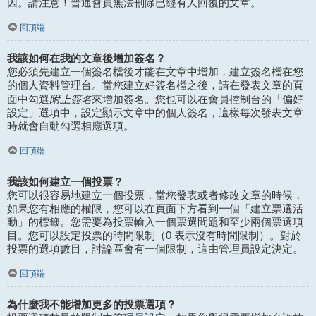
因。請注意！普通會員無法刪除已經有人回覆的文章。
回頂端
我該如何在我的文章後增加簽名？
您必須先建立一個簽名檔後才能在文章中增加，建立簽名檔在您
的個人資料管理台。當您建立好簽名檔之後，請在發表文章的頁
附上簽名
面中勾選
來增加簽名。您也可以在會員控制台的「偏好
設定」選項中，設定顯示文章中的個人簽名，這樣每次發表文章
時就會自動勾選相應選項。
回頂端
我該如何建立一個投票？
您可以很容易地建立一個投票，當您發表或者修改文章的時候，
如果您有相應的權限，您可以在頁面下方看到一個「建立票選活
動」的標籤。您需要為投票輸入一個票選問題和至少兩個票選項
目。您可以設定投票的時間限制（0 表示沒有時間限制）。對於
投票的選項數目，討論區會有一個限制，這由管理員設定決定。
回頂端
為什麼我不能增加更多的投票選項？