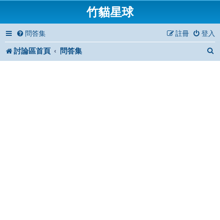
竹貓星球
問答集
註冊
登入
討論區首頁
問答集