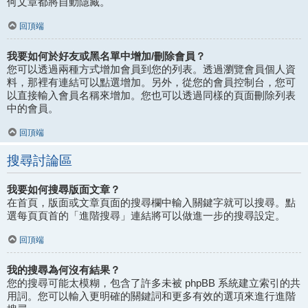
何文章都將自動隱藏。
回頂端
我要如何於好友或黑名單中增加/刪除會員？
您可以透過兩種方式增加會員到您的列表。透過瀏覽會員個人資
料，那裡有連結可以點選增加。另外，從您的會員控制台，您可
以直接輸入會員名稱來增加。您也可以透過同樣的頁面刪除列表
中的會員。
回頂端
搜尋討論區
我要如何搜尋版面文章？
在首頁，版面或文章頁面的搜尋欄中輸入關鍵字就可以搜尋。點
選每頁頁首的「進階搜尋」連結將可以做進一步的搜尋設定。
回頂端
我的搜尋為何沒有結果？
您的搜尋可能太模糊，包含了許多未被 phpBB 系統建立索引的共
用詞。您可以輸入更明確的關鍵詞和更多有效的選項來進行進階