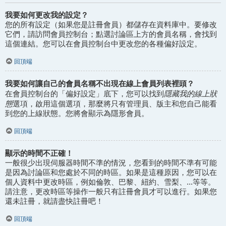
我要如何更改我的設定？
您的所有設定（如果您是註冊會員）都儲存在資料庫中。要修改
它們，請訪問會員控制台；點選討論區上方的會員名稱，會找到
這個連結。您可以在會員控制台中更改您的各種偏好設定。
回頂端
我要如何讓自己的會員名稱不出現在線上會員列表裡頭？
隱藏我的線上狀
在會員控制台的「偏好設定」底下，您可以找到
態
選項，啟用這個選項，那麼將只有管理員、版主和您自己能看
到您的上線狀態。您將會顯示為隱形會員。
回頂端
顯示的時間不正確！
一般很少出現伺服器時間不準的情況，您看到的時間不準有可能
是因為討論區和您處於不同的時區。如果是這種原因，您可以在
個人資料中更改時區，例如倫敦、巴黎、紐約、雪梨、...等等。
請注意，更改時區等操作一般只有註冊會員才可以進行。如果您
還未註冊，就請盡快註冊吧！
回頂端