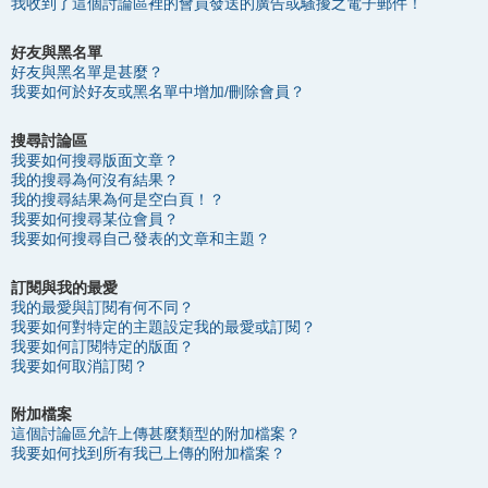
我收到了這個討論區裡的會員發送的廣告或騷擾之電子郵件！
好友與黑名單
好友與黑名單是甚麼？
我要如何於好友或黑名單中增加/刪除會員？
搜尋討論區
我要如何搜尋版面文章？
我的搜尋為何沒有結果？
我的搜尋結果為何是空白頁！？
我要如何搜尋某位會員？
我要如何搜尋自己發表的文章和主題？
訂閱與我的最愛
我的最愛與訂閱有何不同？
我要如何對特定的主題設定我的最愛或訂閱？
我要如何訂閱特定的版面？
我要如何取消訂閱？
附加檔案
這個討論區允許上傳甚麼類型的附加檔案？
我要如何找到所有我已上傳的附加檔案？