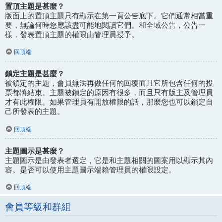
置頂主題是甚麼？
版面上的置頂主題只有顯示在第一頁公告底下。它們通常相當重
要，無論何時您應該盡可能地閱讀它們。和全域公告，公告一
樣，發表置頂主題的權限由管理員授予。
回頂端
鎖定主題是甚麼？
被鎖定的主題，會員無法再做任何的回覆而且它所包含任何的投
票都將結束。主題被鎖定的原因有很多，而且只有版主及管理員
才有此權限。如果管理員有開放權限的話，那麼您也可以鎖定自
己所發表的主題。
回頂端
主題圖示是甚麼？
主題圖示是由發表者選定，它是和主題相關的圖案用以顯示其內
容。是否可以使用主題圖示端賴管理員的權限設定。
回頂端
會員等級和群組