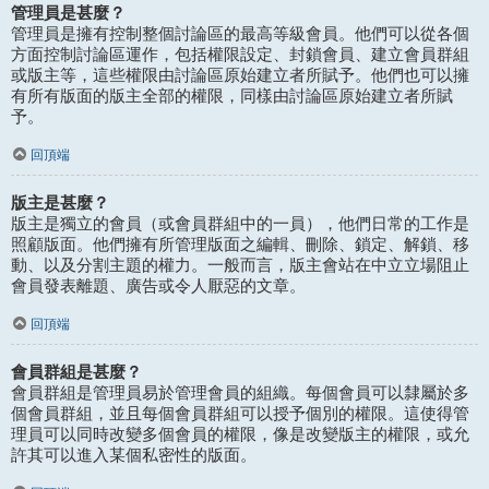
管理員是甚麼？
管理員是擁有控制整個討論區的最高等級會員。他們可以從各個
方面控制討論區運作，包括權限設定、封鎖會員、建立會員群組
或版主等，這些權限由討論區原始建立者所賦予。他們也可以擁
有所有版面的版主全部的權限，同樣由討論區原始建立者所賦
予。
回頂端
版主是甚麼？
版主是獨立的會員（或會員群組中的一員），他們日常的工作是
照顧版面。他們擁有所管理版面之編輯、刪除、鎖定、解鎖、移
動、以及分割主題的權力。一般而言，版主會站在中立立場阻止
會員發表離題、廣告或令人厭惡的文章。
回頂端
會員群組是甚麼？
會員群組是管理員易於管理會員的組織。每個會員可以隸屬於多
個會員群組，並且每個會員群組可以授予個別的權限。這使得管
理員可以同時改變多個會員的權限，像是改變版主的權限，或允
許其可以進入某個私密性的版面。