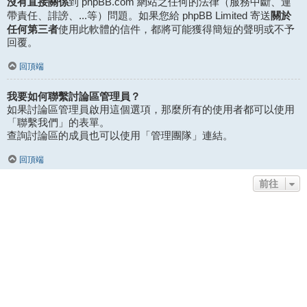
沒有直接關係
到 phpBB.com 網站之任何的法律（服務中斷、連
關於
帶責任、誹謗、...等）問題。如果您給 phpBB Limited 寄送
任何第三者
使用此軟體的信件，都將可能獲得簡短的聲明或不予
回覆。
回頂端
我要如何聯繫討論區管理員？
如果討論區管理員啟用這個選項，那麼所有的使用者都可以使用
「聯繫我們」的表單。
查詢討論區的成員也可以使用「管理團隊」連結。
回頂端
前往