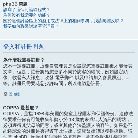
phpBB 問題
誰寫了這個討論區程式？
為何沒有我需要的功能？
關於這個討論區上的濫用或法律上的相關事務，我該向誰反映？
我要如何聯繫討論區管理員？
登入和註冊問題
為什麼我需要註冊？
您不一定要註冊，這要看管理員是否設定您需要註冊後才能發表
文章。但是，註冊將給您更多不同於訪客的權限，例如設定頭
像、收發私人訊息、收發 電子郵件 以及申請加入會員群組、...
等。註冊只需要花您少許時間，所以建議您註冊。
回頂端
COPPA 是甚麼？
COPPA，是指 1998 年美國的兒童上線隱私和保護條例。這條法
律要求任何有可能收集年齡小於 13 歲的未成年人資訊的網站，
必須獲得其父母的同意，或者其他合法監護人的容許。如果您不
能確認您的註冊是否得遵守此法律，請聯繫律師以獲得援助。請
注意 phpBB Limited 和討論區的擁有者，並不會提供法律諮詢，