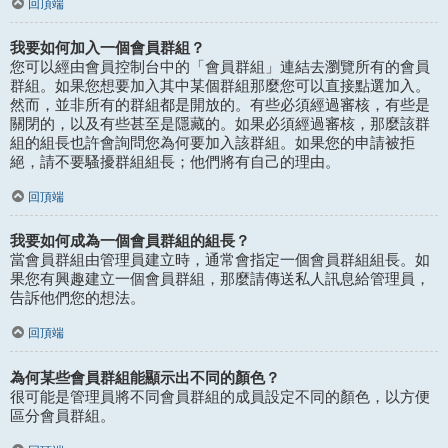
回頂端
我要如何加入一個會員群組？
您可以經由會員控制台中的「會員群組」連結去瀏覽所有的會員
群組。如果您想要加入其中某個群組那麼您可以直接點選加入。
然而，並非所有的群組都是開放的。有些必須經過審核，有些是
關閉的，以及有些甚至是隱藏的。如果必須經過審核，那麼該群
組的組長也許會詢問您為何要加入該群組。如果您的申請被拒
絕，請不要騷擾群組組長；他們將有自己的理由。
回頂端
我要如何成為一個會員群組的組長？
當會員群組由管理員建立時，通常會指定一個會員群組組長。如
果您有興趣建立一個會員群組，那麼請傳送私人訊息給管理員，
告訴他們您的想法。
回頂端
為何某些會員群組能顯示出不同的顏色？
很可能是管理員將不同會員群組的成員設定不同的顏色，以方便
區分會員群組。