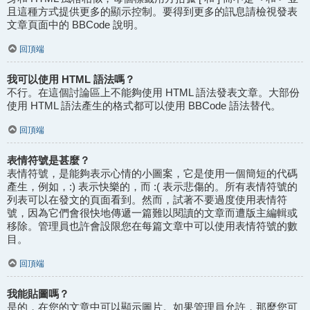
且這種方式提供更多的顯示控制。要得到更多的訊息請檢視發表
文章頁面中的 BBCode 說明。
回頂端
我可以使用 HTML 語法嗎？
不行。在這個討論區上不能夠使用 HTML 語法發表文章。大部份
使用 HTML 語法產生的格式都可以使用 BBCode 語法替代。
回頂端
表情符號是甚麼？
表情符號，是能夠表示心情的小圖案，它是使用一個簡短的代碼
產生，例如，:) 表示快樂的，而 :( 表示悲傷的。所有表情符號的
列表可以在發文的頁面看到。然而，試著不要過度使用表情符
號，因為它們會很快地傳遞一篇難以閱讀的文章而遭版主編輯或
移除。管理員也許會設限您在每篇文章中可以使用表情符號的數
目。
回頂端
我能貼圖嗎？
是的，在您的文章中可以顯示圖片。如果管理員允許，那麼您可