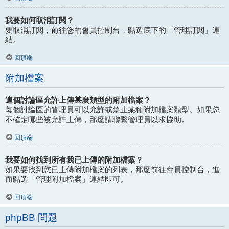
我要如何取消訂閱？
要取消訂閱，前往您的會員控制台，點選底下的「管理訂閱」連
結。
回頂端
附加檔案
這個討論區允許上傳甚麼類型的附加檔案？
每個討論區的管理員可以允許或禁止某種附加檔案類型。如果您
不確定哪些被允許上傳，那麼請聯繫管理員以求協助。
回頂端
我要如何找到所有我已上傳的附加檔案？
如果要找到您已上傳附加檔案的列表，那麼前往會員控制台，進
而點選「管理附加檔案」連結即可。
回頂端
phpBB 問題