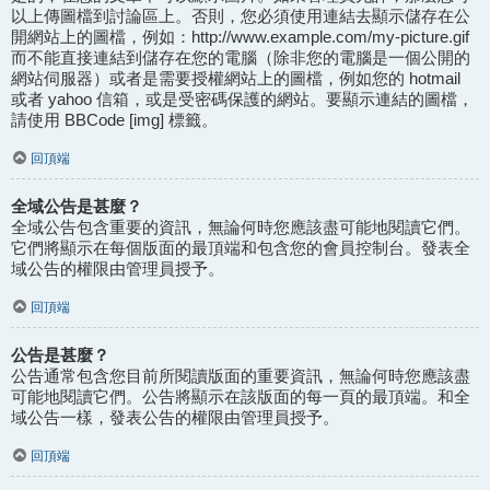
以上傳圖檔到討論區上。否則，您必須使用連結去顯示儲存在公
開網站上的圖檔，例如：http://www.example.com/my-picture.gif
而不能直接連結到儲存在您的電腦（除非您的電腦是一個公開的
網站伺服器）或者是需要授權網站上的圖檔，例如您的 hotmail
或者 yahoo 信箱，或是受密碼保護的網站。要顯示連結的圖檔，
請使用 BBCode [img] 標籤。
回頂端
全域公告是甚麼？
全域公告包含重要的資訊，無論何時您應該盡可能地閱讀它們。
它們將顯示在每個版面的最頂端和包含您的會員控制台。發表全
域公告的權限由管理員授予。
回頂端
公告是甚麼？
公告通常包含您目前所閱讀版面的重要資訊，無論何時您應該盡
可能地閱讀它們。公告將顯示在該版面的每一頁的最頂端。和全
域公告一樣，發表公告的權限由管理員授予。
回頂端