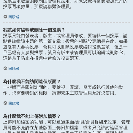
投票選項數量的限制由管理員設定。如果您覺得需要增加允許的
投票選項數量，那麼請聯繫管理員。
回頂端
我該如何編輯或刪除一個投票？
投票只能由發表者，版主，或管理員修改。要編輯一個投票，請
點選編輯該主題的第一篇文章；投票的相關設定總是在此。如果
還沒有人參與投票，會員可以刪除投票或編輯投票選項，但是一
旦已經有人參與投票，就只有版主或管理員可以編輯或刪除它。
這是為了防止在投票中途修改投票選項。
回頂端
為什麼我不能訪問這個版面？
一些版面是限制訪問的。要檢視、閱讀、發表或執行其他的動
作，您需要特別的權限。請聯繫版主或管理員允許您使用。
回頂端
為什麼我不能上傳附加檔案？
上傳附加檔案的功能，可以通過版面/會員/會員群組來設定。管理
員可能不允許在某些版面上傳附加檔案，或者只允許討論區管理