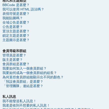
格式和主題類型
BBCode 是甚麼？
我可以使用 HTML 語法嗎？
表情符號是甚麼？
我能貼圖嗎？
全域公告是甚麼？
公告是甚麼？
置頂主題是甚麼？
鎖定主題是甚麼？
主題圖示是甚麼？
會員等級和群組
管理員是甚麼？
版主是甚麼？
會員群組是甚麼？
我要如何加入一個會員群組？
我要如何成為一個會員群組的組長？
為何某些會員群組能顯示出不同的顏色？
「預設會員群組」是甚麼？
「管理團隊」連結是甚麼？
私人訊息
我不能發送私人訊息！
我老是收到不想要的私人訊息！