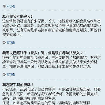
回頂端
為什麼我不能登入?
這種情況的發生有許多原因。首先，確認您輸入的會員名稱和密
碼是否正確。如果是，請聯聯繫討論區管理員確認您的帳號是否
被禁用。也有可能是網站擁有者在後端的組態設定錯誤，而他們
需要做修正。
回頂端
我過去已經註冊（登入）過，但是現在卻無法登入？！
很有可能管理員由於某種原因，停用或刪除了您的帳號。有些討
論區會利用每隔一段時間移除從未發文的會員做法來減少資料
量。如果是這個原因，那麼請重新註冊並參與更多的討論。
回頂端
我忘記了我的密碼！
不必慌張！當您忘記了自己的密碼，可以很容易重新設定。只要
我忘記了我的密碼
您到登入頁面，點選
，依照說明的步驟完成，
您就可以很快地獲得新的隨機密碼。
但是，如果您不能夠重設您的密碼，請聯繫討論區管理員。