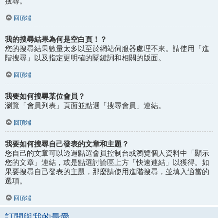
搜尋。
回頂端
我的搜尋結果為何是空白頁！？
您的搜尋結果數量太多以至於網站伺服器處理不來。請使用「進
階搜尋」以及指定更明確的關鍵詞和相關的版面。
回頂端
我要如何搜尋某位會員？
瀏覽「會員列表」頁面並點選「搜尋會員」連結。
回頂端
我要如何搜尋自己發表的文章和主題？
您自己的文章可以透過點選會員控制台或瀏覽個人資料中「顯示
您的文章」連結，或是點選討論區上方「快速連結」以獲得。如
果要搜尋自己發表的主題，那麼請使用進階搜尋，並填入適當的
選項。
回頂端
訂閱與我的最愛