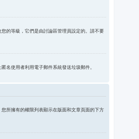
改您的等級，它們是由討論區管理員設定的。請不要
。
止匿名使用者利用電子郵件系統發送垃圾郵件。
，您所擁有的權限列表顯示在版面和文章頁面的下方