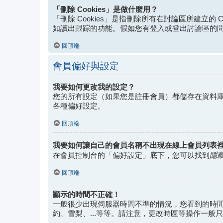
「刪除 Cookies」是做什麼用？
「刪除 Cookies」是指刪除所有在討論區所建立的 C
如讀出跟踪的功能。假如您有登入或登出討論區的問題，
回頂端
會員偏好與設定
我要如何更改我的設定？
您的所有設定（如果您是註冊會員）都儲存在資料
各種偏好設定。
回頂端
我要如何讓自己的會員名稱不出現在線上會員列表
隱
在會員控制台的「偏好設定」底下，您可以找到
回頂端
顯示的時間不正確！
一般很少出現伺服器時間不準的情況，您看到的時
約、雪梨、...等等。請注意，更改時區等操作一