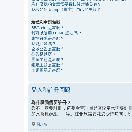
為什麼我的文章需要審核後才能發表？
我該如何 bump（推文）自己的主題？
格式和主題類型
BBCode 是甚麼？
我可以使用 HTML 語法嗎？
表情符號是甚麼？
我能貼圖嗎？
全域公告是甚麼？
公告是甚麼？
置頂主題是甚麼？
鎖定主題是甚麼？
主題圖示是甚麼？
登入和註冊問題
為什麼我需要註冊？
您不一定要註冊，這要看管理員是否設定您需要註冊
加入會員群組、...等。註冊只需要花您少許時間，
回頂端