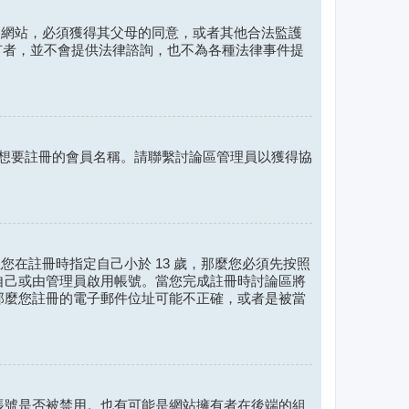
資訊的網站，必須獲得其父母的同意，或者其他合法監護
的擁有者，並不會提供法律諮詢，也不為各種法律事件提
您想要註冊的會員名稱。請聯繫討論區管理員以獲得協
您在註冊時指定自己小於 13 歲，那麼您必須先按照
自己或由管理員啟用帳號。當您完成註冊時討論區將
那麼您註冊的電子郵件位址可能不正確，或者是被當
帳號是否被禁用。也有可能是網站擁有者在後端的組