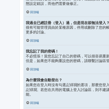
態設定錯誤，而他們需要做修正。
回頂端
我過去已經註冊（登入）過，但是現在卻無法登入
很有可能管理員由於某種原因，停用或刪除了您的
更多的討論。
回頂端
我忘記了我的密碼！
不必慌張！當您忘記了自己的密碼，可以很容易重
但是，如果您不能夠重設您的密碼，請聯繫討論區
回頂端
為什麼我會自動登出？
記得我
如果您在登入時沒有勾選
的選項，那麼您登
記得我
。若您在共用的電腦上登入討論區，則不建
能。
回頂端