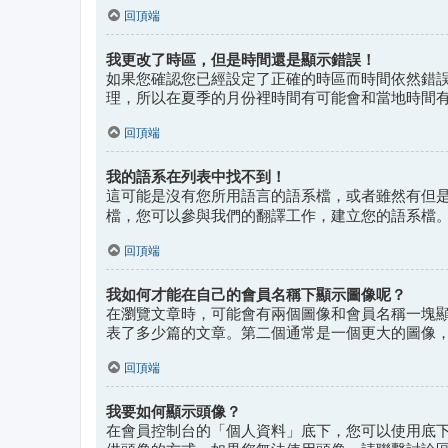
回頂端
我更改了時區，但是時間還是顯示錯誤！
如果您確認您已經設定了正確的時區而時間依然錯
理，所以在夏季的月份裡時間有可能會和當地時間
回頂端
我的語系在列表中找不到！
這可能是沒有您所用語言的語系檔，或者雖然有但
檔，您可以參與我們的翻譯工作，建立您的語系檔
回頂端
我如何才能在自己的會員名稱下顯示圖像呢？
在瀏覽文章時，可能會有兩個圖像和會員名稱一塊
表了多少篇的文章。第二個通常是一個更大的圖像
回頂端
我要如何顯示頭像？
在會員控制台的「個人資料」底下，您可以使用底下四