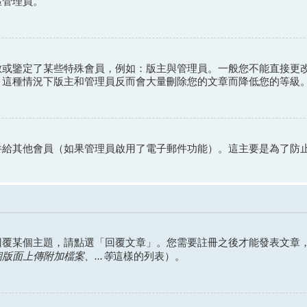
區管理員。
數或鑒定了某些特殊會員，例如：版主與管理員。一般您不能直接更
。這種情況下版主和管理員反而會大量刪除您的文章而降低您的等級
？
件給其他會員（如果管理員啟用了電子郵件功能）。這主要是為了防
回覆某個主題，請點選「回覆文章」。您需要註冊之後才能發表文章
面上傳附加檔案、...等
這樣的列表）。