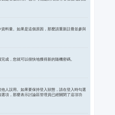
少資料量。如果是這個原因，那麼請重新註冊並參與
驟完成，您就可以很快地獲得新的隨機密碼。
被他人誤用。如果要保持登入狀態，請在登入時勾選
個選項，那麼表示討論區管理員已經關閉了這項功