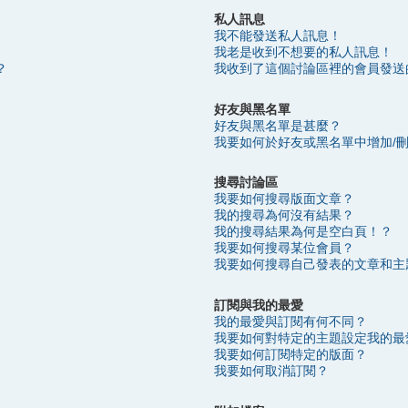
私人訊息
我不能發送私人訊息！
我老是收到不想要的私人訊息！
？
我收到了這個討論區裡的會員發送
好友與黑名單
好友與黑名單是甚麼？
我要如何於好友或黑名單中增加/
搜尋討論區
我要如何搜尋版面文章？
我的搜尋為何沒有結果？
我的搜尋結果為何是空白頁！？
我要如何搜尋某位會員？
我要如何搜尋自己發表的文章和主
訂閱與我的最愛
我的最愛與訂閱有何不同？
我要如何對特定的主題設定我的最
我要如何訂閱特定的版面？
我要如何取消訂閱？