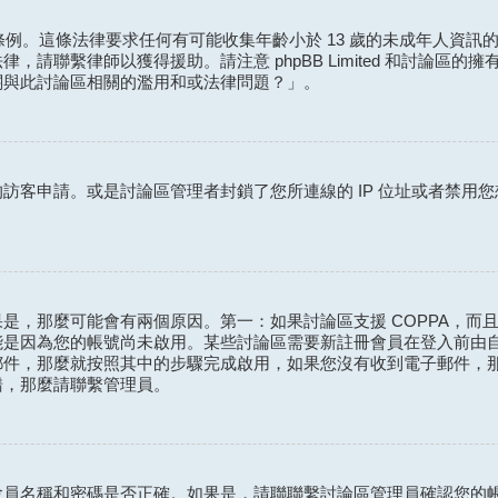
保護條例。這條法律要求任何有可能收集年齡小於 13 歲的未成年人
請聯繫律師以獲得援助。請注意 phpBB Limited 和討論區
關與此討論區相關的濫用和或法律問題？」。
訪客申請。或是討論區管理者封鎖了您所連線的 IP 位址或者禁用
，那麼可能會有兩個原因。第一：如果討論區支援 COPPA，而且
能是因為您的帳號尚未啟用。某些討論區需要新註冊會員在登入前由
郵件，那麼就按照其中的步驟完成啟用，如果您沒有收到電子郵件，
錯，那麼請聯繫管理員。
會員名稱和密碼是否正確。如果是，請聯聯繫討論區管理員確認您的