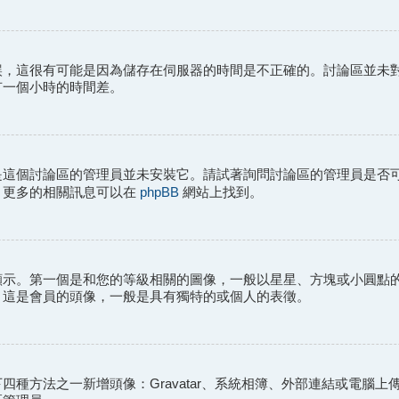
誤，這很有可能是因為儲存在伺服器的時間是不正確的。討論區並未
有一個小時的時間差。
是這個討論區的管理員並未安裝它。請試著詢問討論區的管理員是否
phpBB
。更多的相關訊息可以在
網站上找到。
顯示。第一個是和您的等級相關的圖像，一般以星星、方塊或小圓點
，這是會員的頭像，一般是具有獨特的或個人的表徵。
種方法之一新增頭像：Gravatar、系統相簿、外部連結或電腦