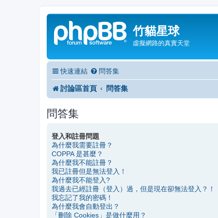
竹貓星球
虛擬網路的真實天堂
快速連結
問答集
討論區首頁
問答集
問答集
登入和註冊問題
為什麼我需要註冊？
COPPA 是甚麼？
為什麼我不能註冊？
我已註冊但是無法登入！
為什麼我不能登入?
我過去已經註冊（登入）過，但是現在卻無法登入？！
我忘記了我的密碼！
為什麼我會自動登出？
「刪除 Cookies」是做什麼用？