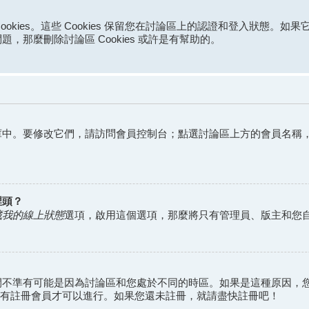
ookies。這些 Cookies 保留您在討論區上的認證和登入狀態。如
那麼刪除討論區 Cookies 或許是有幫助的。
庫中。要修改它們，請訪問會員控制台；點選討論區上方的會員名稱
裡頭？
藏我的線上狀態
選項，啟用這個選項，那麼將只有管理員、版主和您
間不準有可能是因為討論區和您處於不同的時區。如果是這種原因，
般只有註冊會員才可以進行。如果您還未註冊，就請盡快註冊吧！