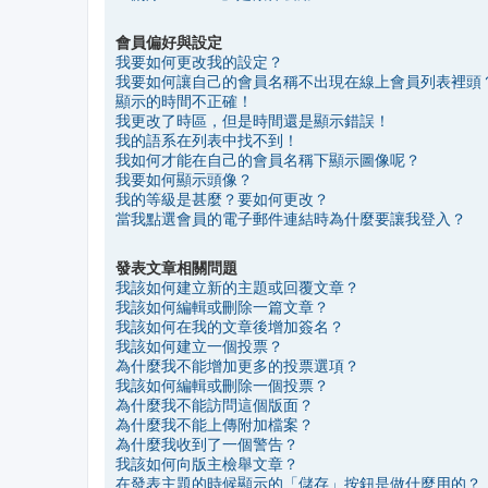
會員偏好與設定
我要如何更改我的設定？
我要如何讓自己的會員名稱不出現在線上會員列表裡頭
顯示的時間不正確！
我更改了時區，但是時間還是顯示錯誤！
我的語系在列表中找不到！
我如何才能在自己的會員名稱下顯示圖像呢？
我要如何顯示頭像？
我的等級是甚麼？要如何更改？
當我點選會員的電子郵件連結時為什麼要讓我登入？
發表文章相關問題
我該如何建立新的主題或回覆文章？
我該如何編輯或刪除一篇文章？
我該如何在我的文章後增加簽名？
我該如何建立一個投票？
為什麼我不能增加更多的投票選項？
我該如何編輯或刪除一個投票？
為什麼我不能訪問這個版面？
為什麼我不能上傳附加檔案？
為什麼我收到了一個警告？
我該如何向版主檢舉文章？
在發表主題的時候顯示的「儲存」按鈕是做什麼用的？