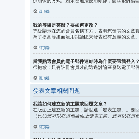
供頭像的方式。如果您無法使用頭像，請聯繫討論
回頂端
我的等級是甚麼？要如何更改？
等級顯示在您的會員名稱下方，表明您發表的文章
為了提高等級而濫用討論區來發表沒有意義的文章
回頂端
當我點選會員的電子郵件連結時為什麼要讓我登入
很抱歉！只有註冊會員才能透過討論區發送電子郵
回頂端
發表文章相關問題
我該如何建立新的主題或回覆文章？
在版面上建立新的主題，請點選「發表主題」。要
您可以在這個版面上發表主題、您可以在這個版
（比如
回頂端