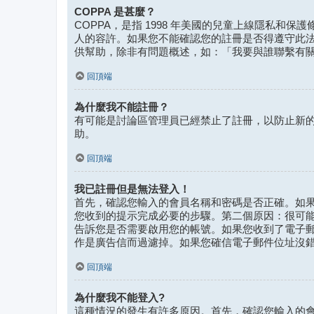
COPPA 是甚麼？
COPPA，是指 1998 年美國的兒童上線隱私和
人的容許。如果您不能確認您的註冊是否得遵守此法律，
供幫助，除非有問題概述，如：「我要與誰聯繫有
回頂端
為什麼我不能註冊？
有可能是討論區管理員已經禁止了註冊，以防止新的
助。
回頂端
我已註冊但是無法登入！
首先，確認您輸入的會員名稱和密碼是否正確。如果是
您收到的提示完成必要的步驟。第二個原因：很可
告訴您是否需要啟用您的帳號。如果您收到了電子
作是廣告信而過濾掉。如果您確信電子郵件位址沒
回頂端
為什麼我不能登入?
這種情況的發生有許多原因。首先，確認您輸入的