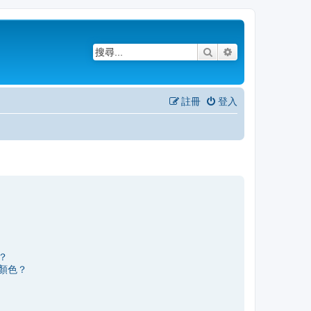
搜尋
進階搜尋
註冊
登入
？
顏色？