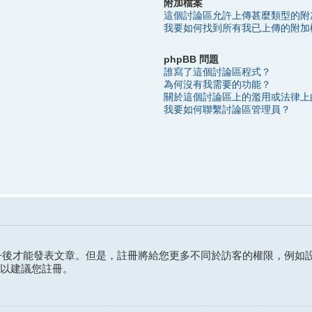
附加檔案
這個討論區允許上傳甚麼類型的附
我要如何找到所有我已上傳的附加
phpBB 問題
誰寫了這個討論區程式？
為何沒有我需要的功能？
關於這個討論區上的濫用或法律上
我要如何聯繫討論區管理員？
後才能發表文章。但是，註冊將給您更多不同於訪客的權限，例如設
所以建議您註冊。