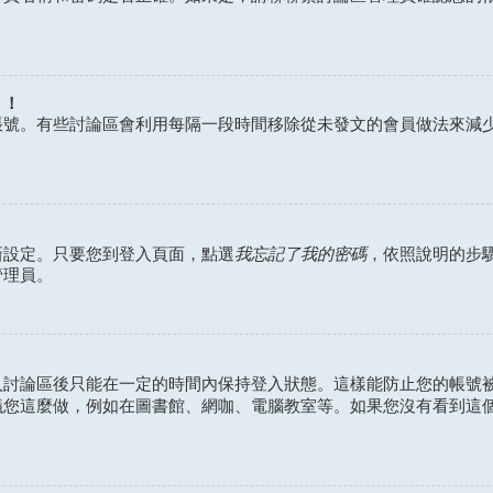
？！
帳號。有些討論區會利用每隔一段時間移除從未發文的會員做法來減
我忘記了我的密碼
新設定。只要您到登入頁面，點選
，依照說明的步
管理員。
入討論區後只能在一定的時間內保持登入狀態。這樣能防止您的帳號
議您這麼做，例如在圖書館、網咖、電腦教室等。如果您沒有看到這