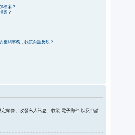
加檔案？
檔案？
的相關事務，我該向誰反映？
定頭像、收發私人訊息、收發 電子郵件 以及申請