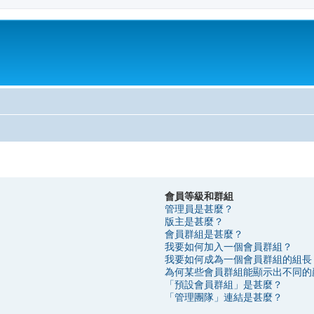
會員等級和群組
管理員是甚麼？
版主是甚麼？
會員群組是甚麼？
我要如何加入一個會員群組？
我要如何成為一個會員群組的組長
為何某些會員群組能顯示出不同的
「預設會員群組」是甚麼？
「管理團隊」連結是甚麼？