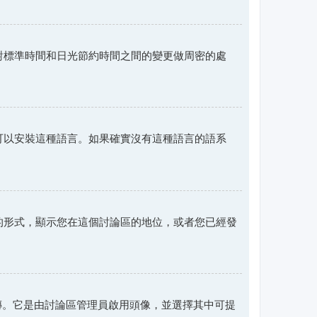
對標準時間和日光節約時間之間的變更做周密的處
可以安裝這種語言。如果確實沒有這種語言的語系
的形式，顯示您在這個討論區的地位，或者您已經發
上傳。它是由討論區管理員啟用頭像，並選擇其中可提