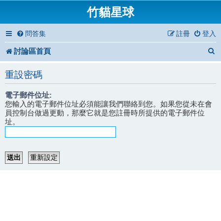
竹貓星球
問答集
註冊
登入
討論區首頁
重設密碼
電子郵件位址:
您輸入的電子郵件位址必須能讓我們聯絡到您。如果您從未在會
員控制台做過更動，那麼它就是您註冊時所提供的電子郵件位
址。