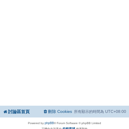
討論區首頁
刪除 Cookies
UTC+08:00
所有顯示的時間為
phpBB
Powered by
® Forum Software © phpBB Limited
竹貓星球
正體中文語系由
維護製作