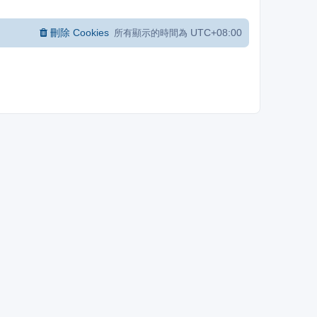
刪除 Cookies
UTC+08:00
所有顯示的時間為