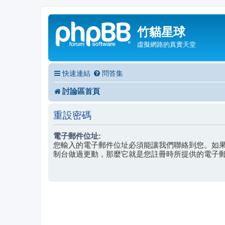
竹貓星球
虛擬網路的真實天堂
快速連結
問答集
討論區首頁
重設密碼
電子郵件位址:
您輸入的電子郵件位址必須能讓我們聯絡到您。如
制台做過更動，那麼它就是您註冊時所提供的電子