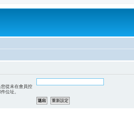
果您從未在會員控
郵件位址。