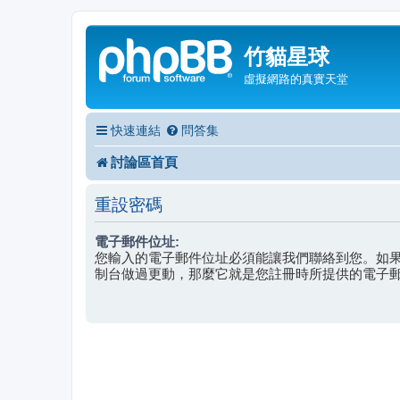
竹貓星球
虛擬網路的真實天堂
快速連結
問答集
討論區首頁
重設密碼
電子郵件位址:
您輸入的電子郵件位址必須能讓我們聯絡到您。如
制台做過更動，那麼它就是您註冊時所提供的電子