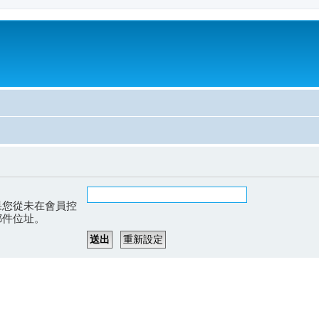
果您從未在會員控
郵件位址。