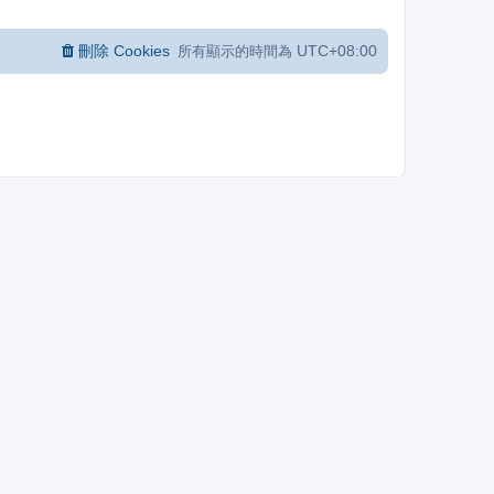
刪除 Cookies
UTC+08:00
所有顯示的時間為