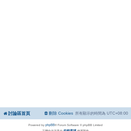
討論區首頁
刪除 Cookies
UTC+08:00
所有顯示的時間為
phpBB
Powered by
® Forum Software © phpBB Limited
竹貓星球
正體中文語系由
維護製作