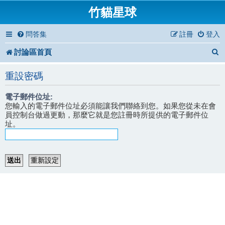
竹貓星球
問答集
註冊
登入
討論區首頁
重設密碼
電子郵件位址:
您輸入的電子郵件位址必須能讓我們聯絡到您。如果您從未在會
員控制台做過更動，那麼它就是您註冊時所提供的電子郵件位
址。