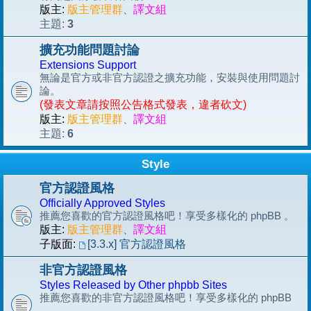
版主:
版主管理群
、
譯文組
3
主題:
擴充功能問題討論
Extensions Support
無論是官方或非官方認證之擴充功能，安裝與使用問題討
論。
(發表文章請按照公告格式發表，違者砍文)
版主:
版主管理群
、
譯文組
6
主題:
Style
官方認證風格
Officially Approved Styles
推薦您喜歡的官方認證風格吧！享受多樣化的 phpBB 。
版主:
版主管理群
、
譯文組
子版面:
[3.3.x] 官方認證風格
非官方認證風格
Styles Released by Other phpbb Sites
推薦您喜歡的非官方認證風格吧！享受多樣化的 phpBB
。