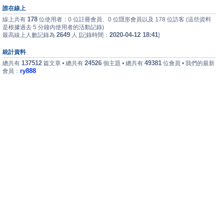
誰在線上
178
線上共有
位使用者：0 位註冊會員、0 位隱形會員以及 178 位訪客 (這些資料
是根據過去 5 分鐘內使用者的活動記錄)
2649
2020-04-12 18:41
最高線上人數記錄為
人 [記錄時間：
]
統計資料
137512
24526
49381
總共有
篇文章 • 總共有
個主題 • 總共有
位會員 • 我們的最新
ry888
會員：