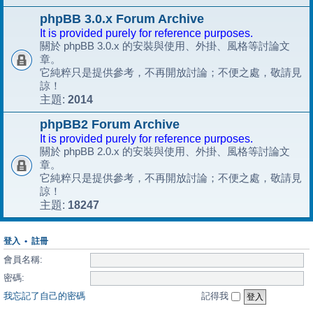
phpBB 3.0.x Forum Archive
It is provided purely for reference purposes.
關於 phpBB 3.0.x 的安裝與使用、外掛、風格等討論文
章。
它純粹只是提供參考，不再開放討論；不便之處，敬請見
諒！
2014
主題:
phpBB2 Forum Archive
It is provided purely for reference purposes.
關於 phpBB 2.0.x 的安裝與使用、外掛、風格等討論文
章。
它純粹只是提供參考，不再開放討論；不便之處，敬請見
諒！
18247
主題:
登入
•
註冊
會員名稱:
密碼:
我忘記了自己的密碼
記得我