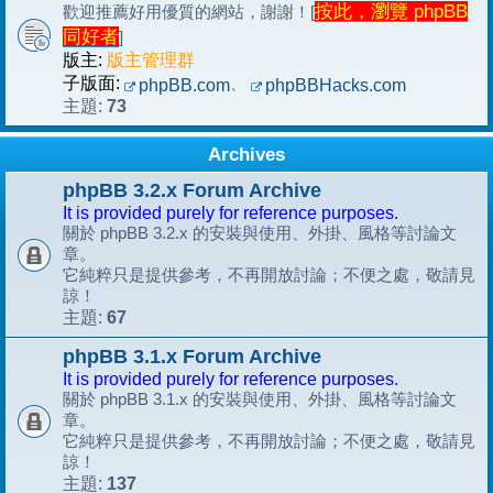
按此，瀏覽 phpBB
歡迎推薦好用優質的網站，謝謝！[
同好者
]
版主:
版主管理群
子版面:
、
phpBB.com
phpBBHacks.com
73
主題:
Archives
phpBB 3.2.x Forum Archive
It is provided purely for reference purposes.
關於 phpBB 3.2.x 的安裝與使用、外掛、風格等討論文
章。
它純粹只是提供參考，不再開放討論；不便之處，敬請見
諒！
67
主題:
phpBB 3.1.x Forum Archive
It is provided purely for reference purposes.
關於 phpBB 3.1.x 的安裝與使用、外掛、風格等討論文
章。
它純粹只是提供參考，不再開放討論；不便之處，敬請見
諒！
137
主題: