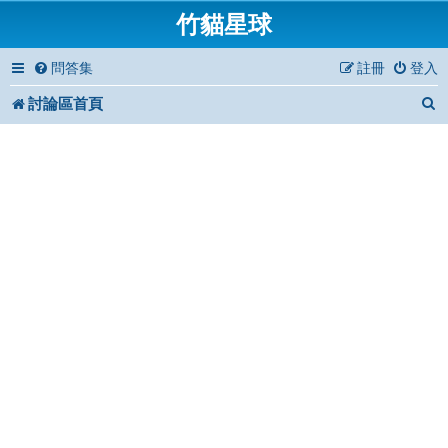
竹貓星球
問答集
註冊
登入
討論區首頁