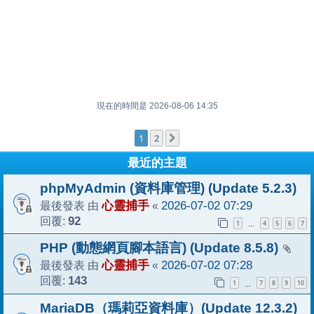
現在的時間是 2026-08-06 14:35
1
2
下一頁
最近的主題
phpMyAdmin (資料庫管理) (Update 5.2.3)
最後發表 由
心靈捕手
«
2026-07-02 07:29
回覆:
92
1
4
5
6
7
…
PHP (動態網頁腳本語言) (Update 8.5.8)
最後發表 由
心靈捕手
«
2026-07-02 07:28
回覆:
143
1
7
8
9
10
…
MariaDB（瑪莉亞資料庫）(Update 12.3.2)