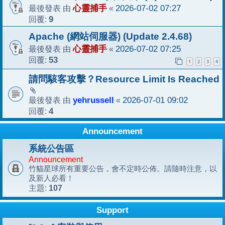
最後發表 由
心靈捕手
«
2026-07-02 07:27
回覆:
9
Apache (網站伺服器) (Update 2.4.68)
最後發表 由
心靈捕手
«
2026-07-02 07:25
回覆:
53
1
2
3
4
請問駭客攻擊？Resource Limit Is Reached
最後發表 由
yehrussell
«
2026-07-01 09:02
回覆:
4
Announcement
系統公告區
Announcement
竹貓星球所有重要公告，會不定時公佈。請隨時注意，以
及新人必看！
107
主題:
Support