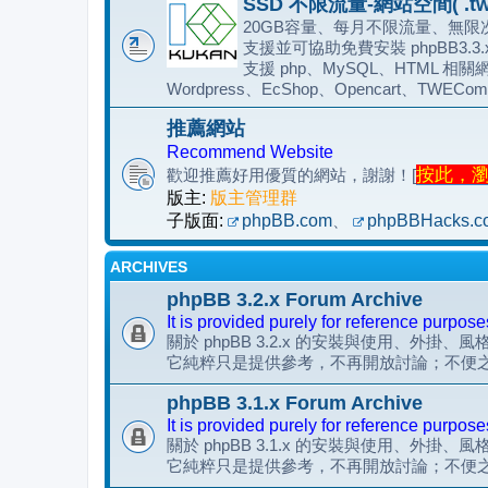
SSD 不限流量-網站空間( .tw
20GB容量、每月不限流量、無限次
支援並可協助免費安裝 phpBB3.3
支援 php、MySQL、HTML 相關網
Wordpress、EcShop、Opencart、TWECom
推薦網站
Recommend Website
按此，瀏覽
歡迎推薦好用優質的網站，謝謝！[
版主:
版主管理群
子版面:
phpBB.com
、
phpBBHacks.c
ARCHIVES
phpBB 3.2.x Forum Archive
It is provided purely for reference purpose
關於 phpBB 3.2.x 的安裝與使用、外掛、
它純粹只是提供參考，不再開放討論；不便
phpBB 3.1.x Forum Archive
It is provided purely for reference purpose
關於 phpBB 3.1.x 的安裝與使用、外掛、
它純粹只是提供參考，不再開放討論；不便