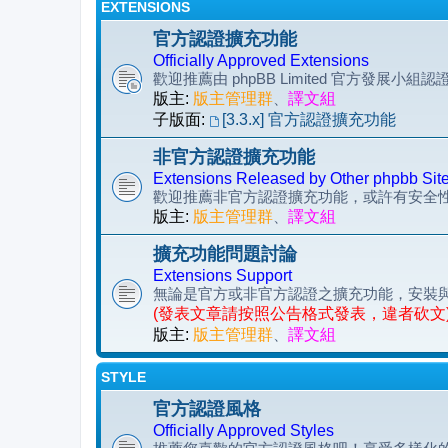
EXTENSIONS
官方認證擴充功能
Officially Approved Extensions
歡迎推薦由 phpBB Limited 官方發展小
版主:
版主管理群
、
譯文組
子版面:
[3.3.x] 官方認證擴充功能
非官方認證擴充功能
Extensions Released by Other phpbb Sit
歡迎推薦非官方認證擴充功能，或許有安全
版主:
版主管理群
、
譯文組
擴充功能問題討論
Extensions Support
無論是官方或非官方認證之擴充功能，安裝
(發表文章請按照公告格式發表，違者砍文
版主:
版主管理群
、
譯文組
STYLE
官方認證風格
Officially Approved Styles