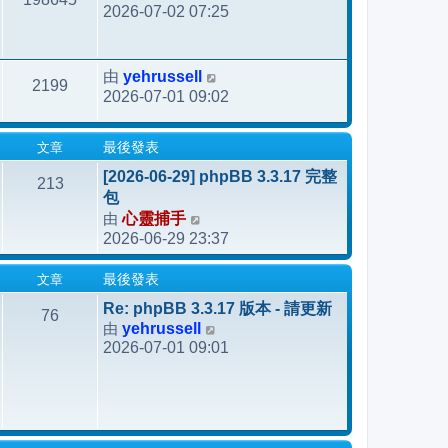
2026-07-02 07:25
yehrussell
由
2199
2026-07-01 09:02
文章
最後發表
[2026-06-29] phpBB 3.3.17 完整
213
包
由
心靈捕手
檢
2026-06-29 23:37
視
最
文章
最後發表
後
發
Re: phpBB 3.3.17 版本 - 請更新
76
由
yehrussell
表
檢
2026-07-01 09:01
視
最
後
發
表