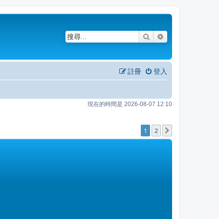
搜尋
進階搜尋
註冊
登入
現在的時間是 2026-08-07 12:10
1
2
下一頁