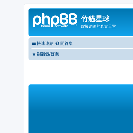
竹貓星球
虛擬網路的真實天堂
快速連結
問答集
討論區首頁