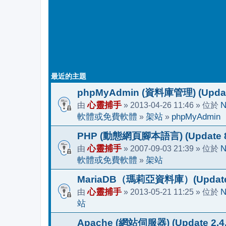
最近的主題
phpMyAdmin (資料庫管理) (Update
由
心靈捕手
» 2013-04-26 11:46 » 位於
N
軟體或免費軟體
»
架站
»
phpMyAdmin
PHP (動態網頁腳本語言) (Update 8.
由
心靈捕手
» 2007-09-03 21:39 » 位於
N
軟體或免費軟體
»
架站
MariaDB（瑪莉亞資料庫）(Update 1
由
心靈捕手
» 2013-05-21 11:25 » 位於
N
站
Apache (網站伺服器) (Update 2.4.