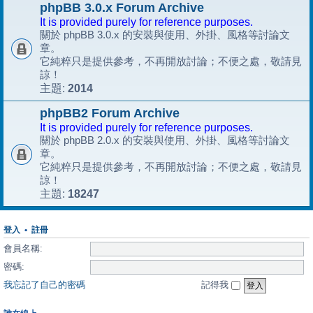
phpBB 3.0.x Forum Archive
It is provided purely for reference purposes.
關於 phpBB 3.0.x 的安裝與使用、外掛、風格等討論文
章。
它純粹只是提供參考，不再開放討論；不便之處，敬請見
諒！
2014
主題:
phpBB2 Forum Archive
It is provided purely for reference purposes.
關於 phpBB 2.0.x 的安裝與使用、外掛、風格等討論文
章。
它純粹只是提供參考，不再開放討論；不便之處，敬請見
諒！
18247
主題:
登入
•
註冊
會員名稱:
密碼:
我忘記了自己的密碼
記得我