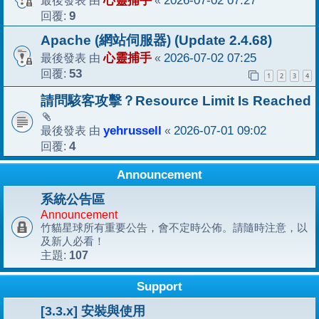
心靈捕手
2026-07-02 07:27
回覆:
9
Apache (網站伺服器) (Update 2.4.68)
最後發表 由
心靈捕手
«
2026-07-02 07:25
回覆:
53
1
2
3
4
請問駭客攻擊？Resource Limit Is Reached
最後發表 由
yehrussell
«
2026-07-01 09:02
回覆:
4
Announcement
系統公告區
Announcement
竹貓星球所有重要公告，會不定時公佈。請隨時注意，以
及新人必看！
107
主題:
Support
[3.3.x] 安裝與使用