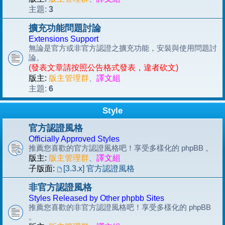
3
主題:
擴充功能問題討論
Extensions Support
無論是官方或非官方認證之擴充功能，安裝與使用問題討
論。
(發表文章請按照公告格式發表，違者砍文)
版主:
版主管理群
、
譯文組
6
主題:
Style
官方認證風格
Officially Approved Styles
推薦您喜歡的官方認證風格吧！享受多樣化的 phpBB 。
版主:
版主管理群
、
譯文組
子版面:
[3.3.x] 官方認證風格
非官方認證風格
Styles Released by Other phpbb Sites
推薦您喜歡的非官方認證風格吧！享受多樣化的 phpBB
。