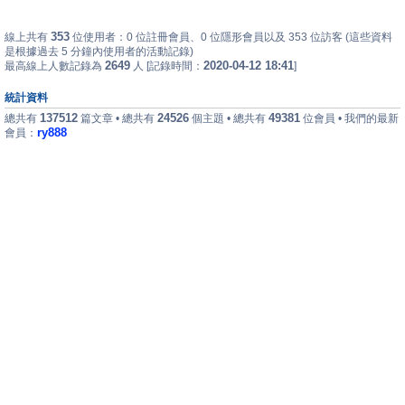
353
線上共有
位使用者：0 位註冊會員、0 位隱形會員以及 353 位訪客 (這些資料
是根據過去 5 分鐘內使用者的活動記錄)
2649
2020-04-12 18:41
最高線上人數記錄為
人 [記錄時間：
]
統計資料
137512
24526
49381
總共有
篇文章 • 總共有
個主題 • 總共有
位會員 • 我們的最新
ry888
會員：