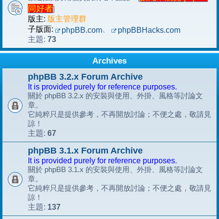
同好者
]
版主:
版主管理群
子版面:
、
phpBB.com
phpBBHacks.com
73
主題:
Archives
phpBB 3.2.x Forum Archive
It is provided purely for reference purposes.
關於 phpBB 3.2.x 的安裝與使用、外掛、風格等討論文
章。
它純粹只是提供參考，不再開放討論；不便之處，敬請見
諒！
67
主題:
phpBB 3.1.x Forum Archive
It is provided purely for reference purposes.
關於 phpBB 3.1.x 的安裝與使用、外掛、風格等討論文
章。
它純粹只是提供參考，不再開放討論；不便之處，敬請見
諒！
137
主題: