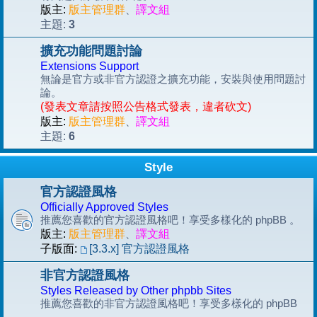
版主:
版主管理群
、
譯文組
3
主題:
擴充功能問題討論
Extensions Support
無論是官方或非官方認證之擴充功能，安裝與使用問題討
論。
(發表文章請按照公告格式發表，違者砍文)
版主:
版主管理群
、
譯文組
6
主題:
Style
官方認證風格
Officially Approved Styles
推薦您喜歡的官方認證風格吧！享受多樣化的 phpBB 。
版主:
版主管理群
、
譯文組
子版面:
[3.3.x] 官方認證風格
非官方認證風格
Styles Released by Other phpbb Sites
推薦您喜歡的非官方認證風格吧！享受多樣化的 phpBB
。