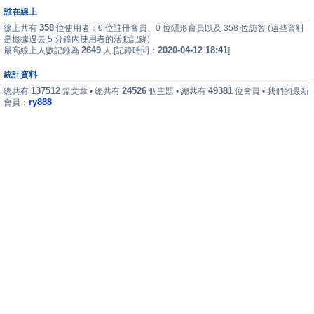
誰在線上
358
線上共有
位使用者：0 位註冊會員、0 位隱形會員以及 358 位訪客 (這些資料
是根據過去 5 分鐘內使用者的活動記錄)
2649
2020-04-12 18:41
最高線上人數記錄為
人 [記錄時間：
]
統計資料
137512
24526
49381
總共有
篇文章 • 總共有
個主題 • 總共有
位會員 • 我們的最新
ry888
會員：