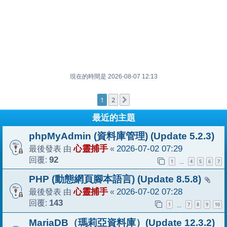
現在的時間是 2026-08-07 12:13
1
2
下一頁
最近的主題
phpMyAdmin (資料庫管理) (Update 5.2.3)
最後發表 由
心靈捕手
«
2026-07-02 07:29
回覆:
92
1
4
5
6
7
…
PHP (動態網頁腳本語言) (Update 8.5.8)
最後發表 由
心靈捕手
«
2026-07-02 07:28
回覆:
143
1
7
8
9
10
…
MariaDB（瑪莉亞資料庫）(Update 12.3.2)