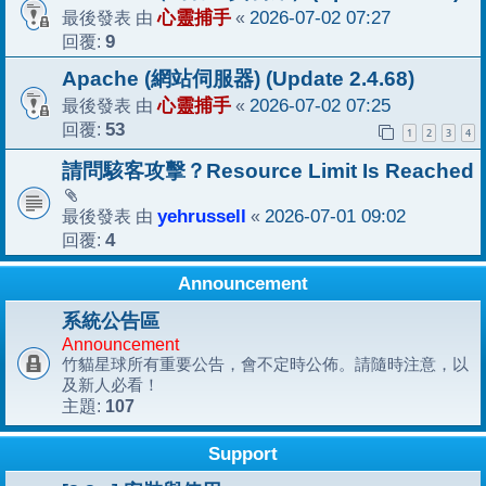
最後發表 由
心靈捕手
«
2026-07-02 07:27
回覆:
9
Apache (網站伺服器) (Update 2.4.68)
最後發表 由
心靈捕手
«
2026-07-02 07:25
回覆:
53
1
2
3
4
請問駭客攻擊？Resource Limit Is Reached
最後發表 由
yehrussell
«
2026-07-01 09:02
回覆:
4
Announcement
系統公告區
Announcement
竹貓星球所有重要公告，會不定時公佈。請隨時注意，以
及新人必看！
107
主題:
Support