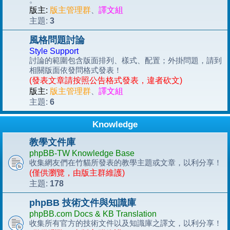
版主:
版主管理群
、
譯文組
3
主題:
風格問題討論
Style Support
討論的範圍包含版面排列、樣式、配置；外掛問題，請到
相關版面依發問格式發表！
(發表文章請按照公告格式發表，違者砍文)
版主:
版主管理群
、
譯文組
6
主題:
Knowledge
教學文件庫
phpBB-TW Knowledge Base
收集網友們在竹貓所發表的教學主題或文章，以利分享！
(僅供瀏覽，由版主群維護)
178
主題:
phpBB 技術文件與知識庫
phpBB.com Docs & KB Translation
收集所有官方的技術文件以及知識庫之譯文，以利分享！