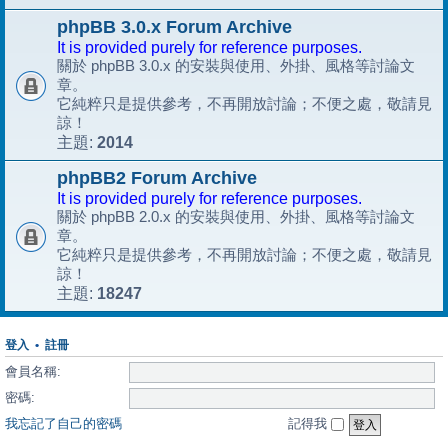
phpBB 3.0.x Forum Archive
It is provided purely for reference purposes.
關於 phpBB 3.0.x 的安裝與使用、外掛、風格等討論文
章。
它純粹只是提供參考，不再開放討論；不便之處，敬請見
諒！
2014
主題:
phpBB2 Forum Archive
It is provided purely for reference purposes.
關於 phpBB 2.0.x 的安裝與使用、外掛、風格等討論文
章。
它純粹只是提供參考，不再開放討論；不便之處，敬請見
諒！
18247
主題:
登入
•
註冊
會員名稱:
密碼:
我忘記了自己的密碼
記得我