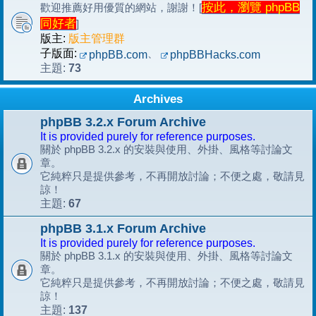
按此，瀏覽 phpBB
歡迎推薦好用優質的網站，謝謝！[
同好者
]
版主:
版主管理群
子版面:
、
phpBB.com
phpBBHacks.com
73
主題:
Archives
phpBB 3.2.x Forum Archive
It is provided purely for reference purposes.
關於 phpBB 3.2.x 的安裝與使用、外掛、風格等討論文
章。
它純粹只是提供參考，不再開放討論；不便之處，敬請見
諒！
67
主題:
phpBB 3.1.x Forum Archive
It is provided purely for reference purposes.
關於 phpBB 3.1.x 的安裝與使用、外掛、風格等討論文
章。
它純粹只是提供參考，不再開放討論；不便之處，敬請見
諒！
137
主題: