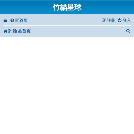
竹貓星球
問答集
註冊
登入
討論區首頁