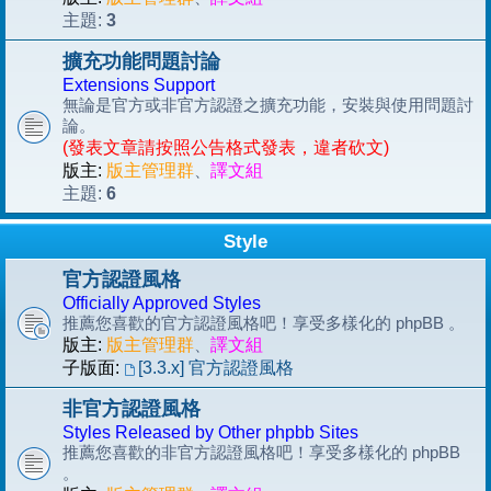
3
主題:
擴充功能問題討論
Extensions Support
無論是官方或非官方認證之擴充功能，安裝與使用問題討
論。
(發表文章請按照公告格式發表，違者砍文)
版主:
版主管理群
、
譯文組
6
主題:
Style
官方認證風格
Officially Approved Styles
推薦您喜歡的官方認證風格吧！享受多樣化的 phpBB 。
版主:
版主管理群
、
譯文組
子版面:
[3.3.x] 官方認證風格
非官方認證風格
Styles Released by Other phpbb Sites
推薦您喜歡的非官方認證風格吧！享受多樣化的 phpBB
。