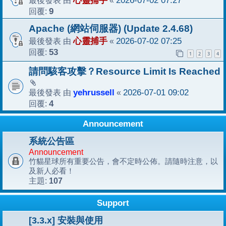
心靈捕手
2026-07-02 07:27
回覆:
9
Apache (網站伺服器) (Update 2.4.68)
最後發表 由
心靈捕手
«
2026-07-02 07:25
回覆:
53
1
2
3
4
請問駭客攻擊？Resource Limit Is Reached
最後發表 由
yehrussell
«
2026-07-01 09:02
回覆:
4
Announcement
系統公告區
Announcement
竹貓星球所有重要公告，會不定時公佈。請隨時注意，以
及新人必看！
107
主題:
Support
[3.3.x] 安裝與使用