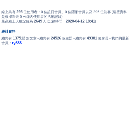
295
線上共有
位使用者：0 位註冊會員、0 位隱形會員以及 295 位訪客 (這些資料
是根據過去 5 分鐘內使用者的活動記錄)
2649
2020-04-12 18:41
最高線上人數記錄為
人 [記錄時間：
]
統計資料
137512
24526
49381
總共有
篇文章 • 總共有
個主題 • 總共有
位會員 • 我們的最新
ry888
會員：