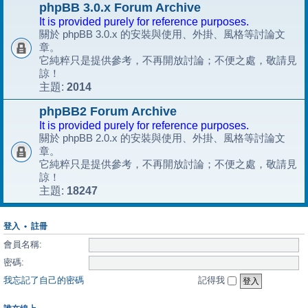
phpBB 3.0.x Forum Archive
It is provided purely for reference purposes.
關於 phpBB 3.0.x 的安裝與使用、外掛、風格等討論文
章。
它純粹只是提供參考，不再開放討論；不便之處，敬請見
諒！
2014
主題:
phpBB2 Forum Archive
It is provided purely for reference purposes.
關於 phpBB 2.0.x 的安裝與使用、外掛、風格等討論文
章。
它純粹只是提供參考，不再開放討論；不便之處，敬請見
諒！
18247
主題:
登入
•
註冊
會員名稱:
密碼:
我忘記了自己的密碼
記得我