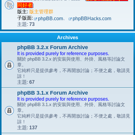
同好者
]
版主:
版主管理群
子版面:
、
phpBB.com
phpBBHacks.com
73
主題:
Archives
phpBB 3.2.x Forum Archive
It is provided purely for reference purposes.
關於 phpBB 3.2.x 的安裝與使用、外掛、風格等討論文
章。
它純粹只是提供參考，不再開放討論；不便之處，敬請見
諒！
67
主題:
phpBB 3.1.x Forum Archive
It is provided purely for reference purposes.
關於 phpBB 3.1.x 的安裝與使用、外掛、風格等討論文
章。
它純粹只是提供參考，不再開放討論；不便之處，敬請見
諒！
137
主題: