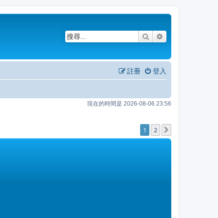
搜尋
進階搜尋
註冊
登入
現在的時間是 2026-08-06 23:56
1
2
下一頁