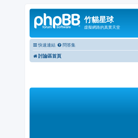
竹貓星球
虛擬網路的真實天堂
快速連結
問答集
討論區首頁