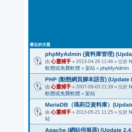
最近的主題
phpMyAdmin (資料庫管理) (Update
由
心靈捕手
» 2013-04-26 11:46 » 位於
N
軟體或免費軟體
»
架站
»
phpMyAdmin
PHP (動態網頁腳本語言) (Update 8.
由
心靈捕手
» 2007-09-03 21:39 » 位於
N
軟體或免費軟體
»
架站
MariaDB（瑪莉亞資料庫）(Update 1
由
心靈捕手
» 2013-05-21 11:25 » 位於
N
站
Apache (網站伺服器) (Update 2.4.