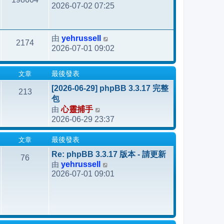
2026-07-02 07:25
yehrussell
由
2174
2026-07-01 09:02
文章
最後發表
[2026-06-29] phpBB 3.3.17 完整
213
包
由
心靈捕手
檢
2026-06-29 23:37
視
最
文章
最後發表
後
發
Re: phpBB 3.3.17 版本 - 請更新
76
由
yehrussell
表
檢
2026-07-01 09:01
視
最
後
發
表