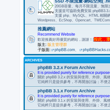
SSD 不限流量-網站空間( .tw
20GB容量、每月不限流量、無限次
支援並可協助免費安裝 phpBB3.3
支援 php、MySQL、HTML 相關網
Wordpress、EcShop、Opencart、TWECom
推薦網站
Recommend Website
按此，瀏覽
歡迎推薦好用優質的網站，謝謝！[
版主:
版主管理群
子版面:
phpBB.com
、
phpBBHacks.c
ARCHIVES
phpBB 3.2.x Forum Archive
It is provided purely for reference purpose
關於 phpBB 3.2.x 的安裝與使用、外掛、
它純粹只是提供參考，不再開放討論；不便
phpBB 3.1.x Forum Archive
It is provided purely for reference purpose
關於 phpBB 3.1.x 的安裝與使用、外掛、
它純粹只是提供參考，不再開放討論；不便