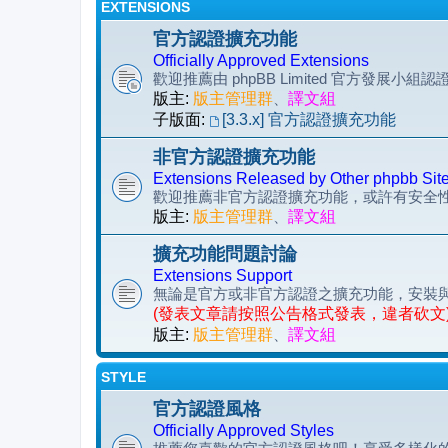
EXTENSIONS
官方認證擴充功能
Officially Approved Extensions
歡迎推薦由 phpBB Limited 官方發展小
版主:
版主管理群
、
譯文組
子版面:
[3.3.x] 官方認證擴充功能
非官方認證擴充功能
Extensions Released by Other phpbb Sit
歡迎推薦非官方認證擴充功能，或許有安全
版主:
版主管理群
、
譯文組
擴充功能問題討論
Extensions Support
無論是官方或非官方認證之擴充功能，安裝
(發表文章請按照公告格式發表，違者砍文
版主:
版主管理群
、
譯文組
STYLE
官方認證風格
Officially Approved Styles