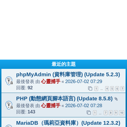
最近的主題
phpMyAdmin (資料庫管理) (Update 5.2.3)
最後發表 由
心靈捕手
«
2026-07-02 07:29
回覆:
92
1
4
5
6
7
…
PHP (動態網頁腳本語言) (Update 8.5.8)
最後發表 由
心靈捕手
«
2026-07-02 07:28
回覆:
143
1
7
8
9
10
…
MariaDB（瑪莉亞資料庫）(Update 12.3.2)