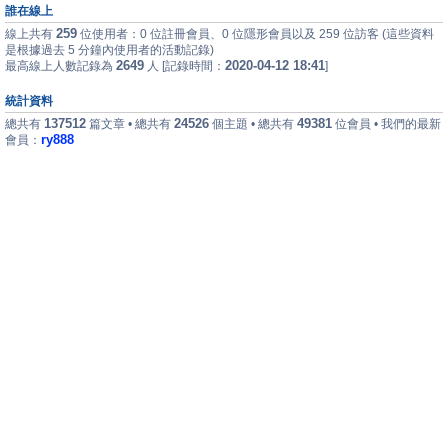
誰在線上
259
線上共有
位使用者：0 位註冊會員、0 位隱形會員以及 259 位訪客 (這些資料
是根據過去 5 分鐘內使用者的活動記錄)
2649
2020-04-12 18:41
最高線上人數記錄為
人 [記錄時間：
]
統計資料
137512
24526
49381
總共有
篇文章 • 總共有
個主題 • 總共有
位會員 • 我們的最新
ry888
會員：