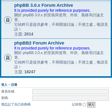
phpBB 3.0.x Forum Archive
It is provided purely for reference purposes.
關於 phpBB 3.0.x 的安裝與使用、外掛、風格等討論文
章。
它純粹只是提供參考，不再開放討論；不便之處，敬請見
諒！
2014
主題:
phpBB2 Forum Archive
It is provided purely for reference purposes.
關於 phpBB 2.0.x 的安裝與使用、外掛、風格等討論文
章。
它純粹只是提供參考，不再開放討論；不便之處，敬請見
諒！
18247
主題:
登入
•
註冊
會員名稱:
密碼:
我忘記了自己的密碼
記得我