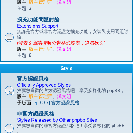
版主:
版主管理群
、
譯文組
3
主題:
擴充功能問題討論
Extensions Support
無論是官方或非官方認證之擴充功能，安裝與使用問題討
論。
(發表文章請按照公告格式發表，違者砍文)
版主:
版主管理群
、
譯文組
6
主題:
Style
官方認證風格
Officially Approved Styles
推薦您喜歡的官方認證風格吧！享受多樣化的 phpBB 。
版主:
版主管理群
、
譯文組
子版面:
[3.3.x] 官方認證風格
非官方認證風格
Styles Released by Other phpbb Sites
推薦您喜歡的非官方認證風格吧！享受多樣化的 phpBB
。