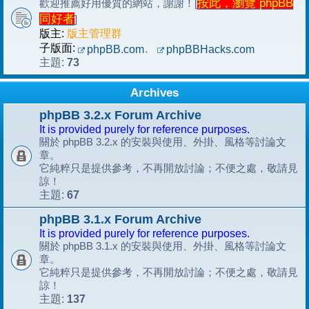
按此，瀏覽 phpBB
歡迎推薦好用優質的網站，謝謝！[
同好者
]
版主:
版主管理群
子版面:
、
phpBB.com
phpBBHacks.com
73
主題:
Archives
phpBB 3.2.x Forum Archive
It is provided purely for reference purposes.
關於 phpBB 3.2.x 的安裝與使用、外掛、風格等討論文
章。
它純粹只是提供參考，不再開放討論；不便之處，敬請見
諒！
67
主題:
phpBB 3.1.x Forum Archive
It is provided purely for reference purposes.
關於 phpBB 3.1.x 的安裝與使用、外掛、風格等討論文
章。
它純粹只是提供參考，不再開放討論；不便之處，敬請見
諒！
137
主題: