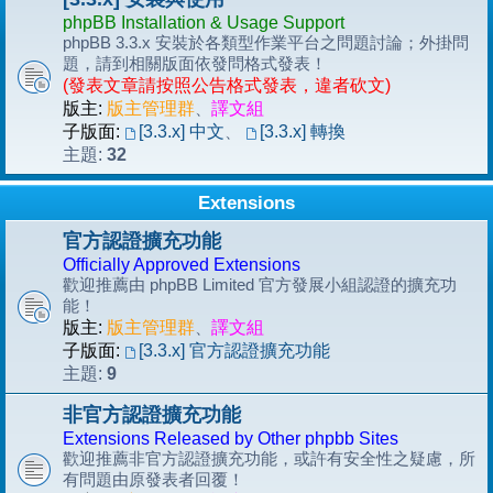
phpBB Installation & Usage Support
phpBB 3.3.x 安裝於各類型作業平台之問題討論；外掛問
題，請到相關版面依發問格式發表！
(發表文章請按照公告格式發表，違者砍文)
版主:
版主管理群
、
譯文組
子版面:
[3.3.x] 中文
、
[3.3.x] 轉換
32
主題:
Extensions
官方認證擴充功能
Officially Approved Extensions
歡迎推薦由 phpBB Limited 官方發展小組認證的擴充功
能！
版主:
版主管理群
、
譯文組
子版面:
[3.3.x] 官方認證擴充功能
9
主題:
非官方認證擴充功能
Extensions Released by Other phpbb Sites
歡迎推薦非官方認證擴充功能，或許有安全性之疑慮，所
有問題由原發表者回覆！