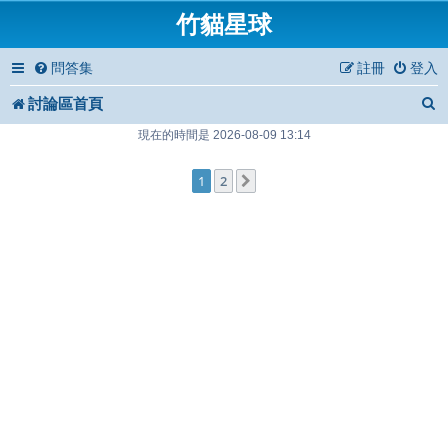
竹貓星球
問答集
註冊
登入
討論區首頁
現在的時間是 2026-08-09 13:14
1
2
下一頁