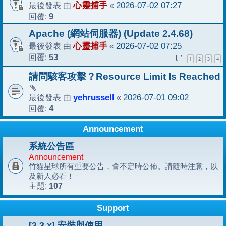
最後發表 由
心靈捕手
«
2026-07-02 07:27
回覆:
9
Apache (網站伺服器) (Update 2.4.68)
最後發表 由
心靈捕手
«
2026-07-02 07:25
回覆:
53
1
2
3
4
請問駭客攻擊？Resource Limit Is Reached
最後發表 由
yehrussell
«
2026-07-01 09:02
回覆:
4
Announcement
系統公告區
Announcement
竹貓星球所有重要公告，會不定時公佈。請隨時注意，以
及新人必看！
107
主題:
Support
[3.3.x] 安裝與使用