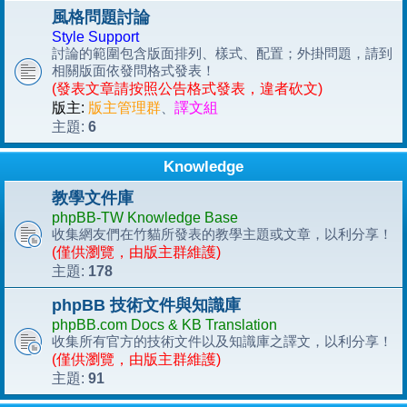
風格問題討論
Style Support
討論的範圍包含版面排列、樣式、配置；外掛問題，請到
相關版面依發問格式發表！
(發表文章請按照公告格式發表，違者砍文)
版主:
版主管理群
、
譯文組
6
主題:
Knowledge
教學文件庫
phpBB-TW Knowledge Base
收集網友們在竹貓所發表的教學主題或文章，以利分享！
(僅供瀏覽，由版主群維護)
178
主題:
phpBB 技術文件與知識庫
phpBB.com Docs & KB Translation
收集所有官方的技術文件以及知識庫之譯文，以利分享！
(僅供瀏覽，由版主群維護)
91
主題: