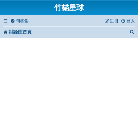
竹貓星球
問答集
註冊
登入
討論區首頁