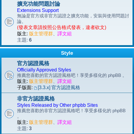
擴充功能問題討論
Extensions Support
無論是官方或非官方認證之擴充功能，安裝與使用問題討
論。
(發表文章請按照公告格式發表，違者砍文)
版主:
版主管理群
、
譯文組
6
主題:
Style
官方認證風格
Officially Approved Styles
推薦您喜歡的官方認證風格吧！享受多樣化的 phpBB 。
版主:
版主管理群
、
譯文組
子版面:
[3.3.x] 官方認證風格
非官方認證風格
Styles Released by Other phpbb Sites
推薦您喜歡的非官方認證風格吧！享受多樣化的 phpBB
。
版主:
版主管理群
、
譯文組
3
主題: