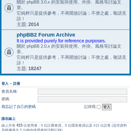
關於 phpBB 3.0.x 的安裝與使用、外掛、風格等討論文
章。
它純粹只是提供參考，不再開放討論；不便之處，敬請見
諒！
2014
主題:
phpBB2 Forum Archive
It is provided purely for reference purposes.
關於 phpBB 2.0.x 的安裝與使用、外掛、風格等討論文
章。
它純粹只是提供參考，不再開放討論；不便之處，敬請見
諒！
18247
主題:
登入
•
註冊
會員名稱:
密碼:
我忘記了自己的密碼
記得我
誰在線上
415
線上共有
位使用者：0 位註冊會員、0 位隱形會員以及 415 位訪客 (這些資料
是根據過去 5 分鐘內使用者的活動記錄)