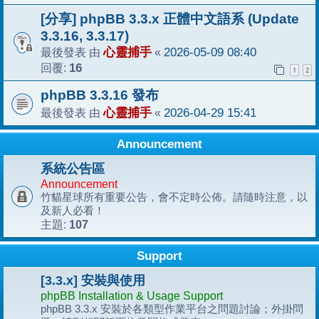
[分享] phpBB 3.3.x 正體中文語系 (Update
3.3.16, 3.3.17)
最後發表 由
心靈捕手
«
2026-05-09 08:40
回覆:
16
1
2
phpBB 3.3.16 發布
最後發表 由
心靈捕手
«
2026-04-29 15:41
Announcement
系統公告區
Announcement
竹貓星球所有重要公告，會不定時公佈。請隨時注意，以
及新人必看！
107
主題:
Support
[3.3.x] 安裝與使用
phpBB Installation & Usage Support
phpBB 3.3.x 安裝於各類型作業平台之問題討論；外掛問