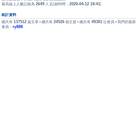
2649
2020-04-12 18:41
最高線上人數記錄為
人 [記錄時間：
]
統計資料
137512
24526
49381
總共有
篇文章 • 總共有
個主題 • 總共有
位會員 • 我們的最新
ry888
會員：