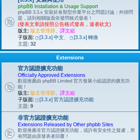
phpBB Installation & Usage Support
phpBB 3.3.x 安裝於各類型作業平台之問題討論；外掛問
題，請到相關版面依發問格式發表！
(發表文章請按照公告格式發表，違者砍文)
版主:
版主管理群
、
譯文組
子版面:
[3.3.x] 中文
、
[3.3.x] 轉換
32
主題:
Extensions
官方認證擴充功能
Officially Approved Extensions
歡迎推薦由 phpBB Limited 官方發展小組認證的擴充功
能！
版主:
版主管理群
、
譯文組
子版面:
[3.3.x] 官方認證擴充功能
9
主題:
非官方認證擴充功能
Extensions Released by Other phpbb Sites
歡迎推薦非官方認證擴充功能，或許有安全性之疑慮，所
有問題由原發表者回覆！