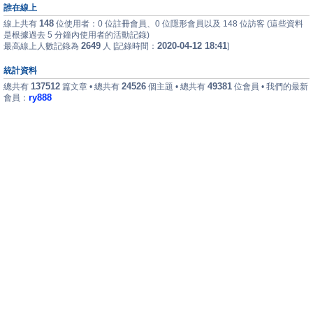
誰在線上
148
線上共有
位使用者：0 位註冊會員、0 位隱形會員以及 148 位訪客 (這些資料
是根據過去 5 分鐘內使用者的活動記錄)
2649
2020-04-12 18:41
最高線上人數記錄為
人 [記錄時間：
]
統計資料
137512
24526
49381
總共有
篇文章 • 總共有
個主題 • 總共有
位會員 • 我們的最新
ry888
會員：