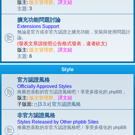
版主:
版主管理群
、
譯文組
3
主題:
擴充功能問題討論
Extensions Support
無論是官方或非官方認證之擴充功能，安裝與使用問題討
論。
(發表文章請按照公告格式發表，違者砍文)
版主:
版主管理群
、
譯文組
6
主題:
Style
官方認證風格
Officially Approved Styles
推薦您喜歡的官方認證風格吧！享受多樣化的 phpBB 。
版主:
版主管理群
、
譯文組
子版面:
[3.3.x] 官方認證風格
非官方認證風格
Styles Released by Other phpbb Sites
推薦您喜歡的非官方認證風格吧！享受多樣化的 phpBB
。