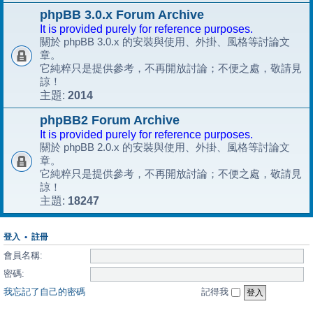
phpBB 3.0.x Forum Archive
It is provided purely for reference purposes.
關於 phpBB 3.0.x 的安裝與使用、外掛、風格等討論文
章。
它純粹只是提供參考，不再開放討論；不便之處，敬請見
諒！
2014
主題:
phpBB2 Forum Archive
It is provided purely for reference purposes.
關於 phpBB 2.0.x 的安裝與使用、外掛、風格等討論文
章。
它純粹只是提供參考，不再開放討論；不便之處，敬請見
諒！
18247
主題:
登入
•
註冊
會員名稱:
密碼:
我忘記了自己的密碼
記得我