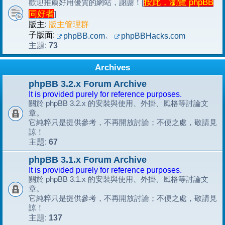
按此，瀏覽 phpBB
歡迎推薦好用優質的網站，謝謝！[
同好者
]
版主:
版主管理群
子版面:
、
phpBB.com
phpBBHacks.com
73
主題:
Archives
phpBB 3.2.x Forum Archive
It is provided purely for reference purposes.
關於 phpBB 3.2.x 的安裝與使用、外掛、風格等討論文
章。
它純粹只是提供參考，不再開放討論；不便之處，敬請見
諒！
67
主題:
phpBB 3.1.x Forum Archive
It is provided purely for reference purposes.
關於 phpBB 3.1.x 的安裝與使用、外掛、風格等討論文
章。
它純粹只是提供參考，不再開放討論；不便之處，敬請見
諒！
137
主題: