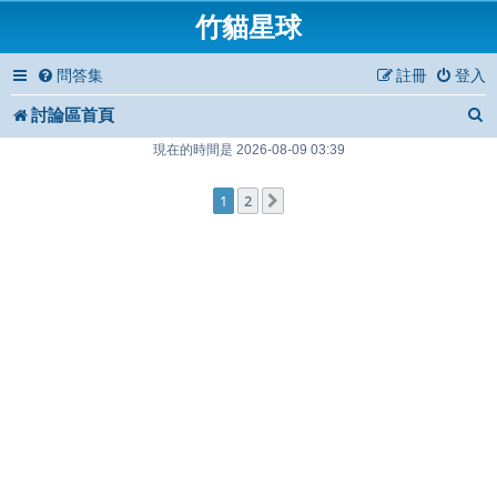
竹貓星球
問答集
註冊
登入
討論區首頁
現在的時間是 2026-08-09 03:39
1
2
下一頁