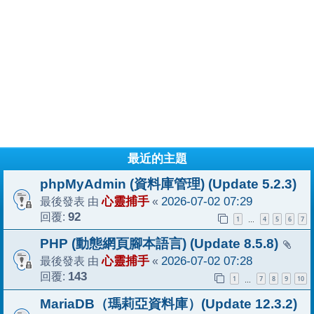
最近的主題
phpMyAdmin (資料庫管理) (Update 5.2.3)
最後發表 由
心靈捕手
«
2026-07-02 07:29
回覆:
92
1
4
5
6
7
…
PHP (動態網頁腳本語言) (Update 8.5.8)
最後發表 由
心靈捕手
«
2026-07-02 07:28
回覆:
143
1
7
8
9
10
…
MariaDB（瑪莉亞資料庫）(Update 12.3.2)