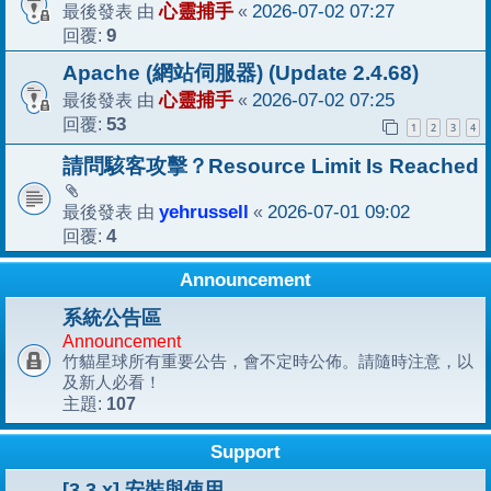
最後發表 由
心靈捕手
«
2026-07-02 07:27
回覆:
9
Apache (網站伺服器) (Update 2.4.68)
最後發表 由
心靈捕手
«
2026-07-02 07:25
回覆:
53
1
2
3
4
請問駭客攻擊？Resource Limit Is Reached
最後發表 由
yehrussell
«
2026-07-01 09:02
回覆:
4
Announcement
系統公告區
Announcement
竹貓星球所有重要公告，會不定時公佈。請隨時注意，以
及新人必看！
107
主題:
Support
[3.3.x] 安裝與使用