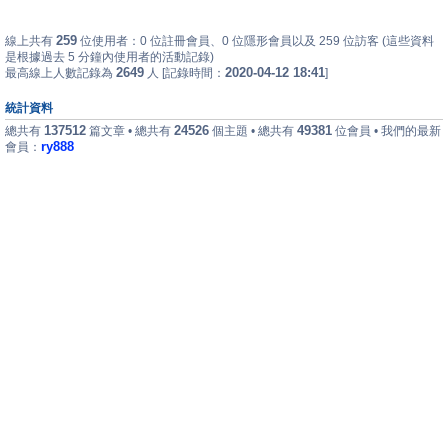
259
線上共有
位使用者：0 位註冊會員、0 位隱形會員以及 259 位訪客 (這些資料
是根據過去 5 分鐘內使用者的活動記錄)
2649
2020-04-12 18:41
最高線上人數記錄為
人 [記錄時間：
]
統計資料
137512
24526
49381
總共有
篇文章 • 總共有
個主題 • 總共有
位會員 • 我們的最新
ry888
會員：