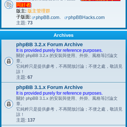
同好者
]
版主:
版主管理群
子版面:
、
phpBB.com
phpBBHacks.com
73
主題:
Archives
phpBB 3.2.x Forum Archive
It is provided purely for reference purposes.
關於 phpBB 3.2.x 的安裝與使用、外掛、風格等討論文
章。
它純粹只是提供參考，不再開放討論；不便之處，敬請見
諒！
67
主題:
phpBB 3.1.x Forum Archive
It is provided purely for reference purposes.
關於 phpBB 3.1.x 的安裝與使用、外掛、風格等討論文
章。
它純粹只是提供參考，不再開放討論；不便之處，敬請見
諒！
137
主題: