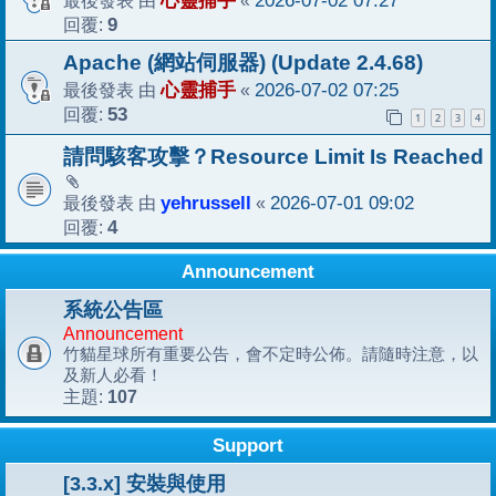
心靈捕手
2026-07-02 07:27
回覆:
9
Apache (網站伺服器) (Update 2.4.68)
最後發表 由
心靈捕手
«
2026-07-02 07:25
回覆:
53
1
2
3
4
請問駭客攻擊？Resource Limit Is Reached
最後發表 由
yehrussell
«
2026-07-01 09:02
回覆:
4
Announcement
系統公告區
Announcement
竹貓星球所有重要公告，會不定時公佈。請隨時注意，以
及新人必看！
107
主題:
Support
[3.3.x] 安裝與使用