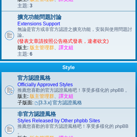
3
主題:
擴充功能問題討論
Extensions Support
無論是官方或非官方認證之擴充功能，安裝與使用問題討
論。
(發表文章請按照公告格式發表，違者砍文)
版主:
版主管理群
、
譯文組
6
主題:
Style
官方認證風格
Officially Approved Styles
推薦您喜歡的官方認證風格吧！享受多樣化的 phpBB 。
版主:
版主管理群
、
譯文組
子版面:
[3.3.x] 官方認證風格
非官方認證風格
Styles Released by Other phpbb Sites
推薦您喜歡的非官方認證風格吧！享受多樣化的 phpBB
。