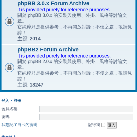
phpBB 3.0.x Forum Archive
It is provided purely for reference purposes.
關於 phpBB 3.0.x 的安裝與使用、外掛、風格等討論文
章。
它純粹只是提供參考，不再開放討論；不便之處，敬請見
諒！
2014
主題:
phpBB2 Forum Archive
It is provided purely for reference purposes.
關於 phpBB 2.0.x 的安裝與使用、外掛、風格等討論文
章。
它純粹只是提供參考，不再開放討論；不便之處，敬請見
諒！
18247
主題:
登入
•
註冊
會員名稱:
密碼:
我忘記了自己的密碼
記得我