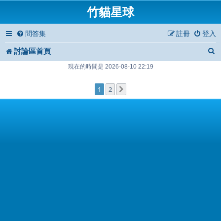
竹貓星球
問答集
註冊
登入
討論區首頁
現在的時間是 2026-08-10 22:19
1
2
下一頁