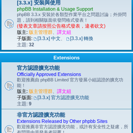
[3.3.x] 安裝與使用
phpBB Installation & Usage Support
phpBB 3.3.x 安裝於各類型作業平台之問題討論；外掛問
題，請到相關版面依發問格式發表！
(發表文章請按照公告格式發表，違者砍文)
版主:
版主管理群
、
譯文組
子版面:
[3.3.x] 中文
、
[3.3.x] 轉換
32
主題:
Extensions
官方認證擴充功能
Officially Approved Extensions
歡迎推薦由 phpBB Limited 官方發展小組認證的擴充功
能！
版主:
版主管理群
、
譯文組
子版面:
[3.3.x] 官方認證擴充功能
9
主題:
非官方認證擴充功能
Extensions Released by Other phpbb Sites
歡迎推薦非官方認證擴充功能，或許有安全性之疑慮，所
有問題由原發表者回覆！