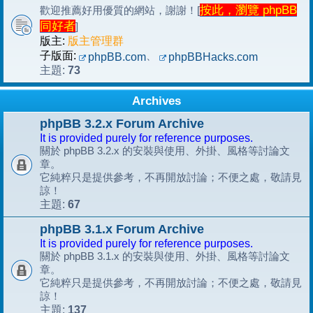
按此，瀏覽 phpBB
歡迎推薦好用優質的網站，謝謝！[
同好者
]
版主:
版主管理群
子版面:
、
phpBB.com
phpBBHacks.com
73
主題:
Archives
phpBB 3.2.x Forum Archive
It is provided purely for reference purposes.
關於 phpBB 3.2.x 的安裝與使用、外掛、風格等討論文
章。
它純粹只是提供參考，不再開放討論；不便之處，敬請見
諒！
67
主題:
phpBB 3.1.x Forum Archive
It is provided purely for reference purposes.
關於 phpBB 3.1.x 的安裝與使用、外掛、風格等討論文
章。
它純粹只是提供參考，不再開放討論；不便之處，敬請見
諒！
137
主題: