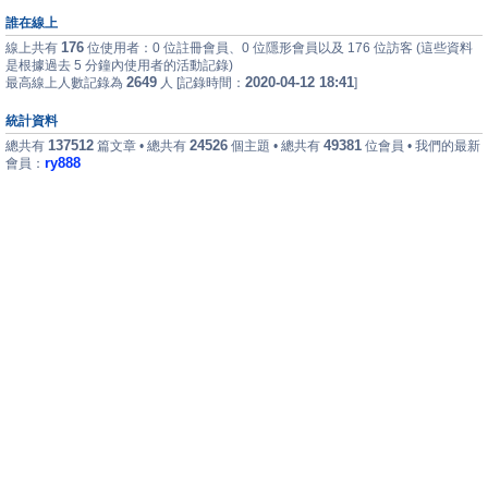
誰在線上
176
線上共有
位使用者：0 位註冊會員、0 位隱形會員以及 176 位訪客 (這些資料
是根據過去 5 分鐘內使用者的活動記錄)
2649
2020-04-12 18:41
最高線上人數記錄為
人 [記錄時間：
]
統計資料
137512
24526
49381
總共有
篇文章 • 總共有
個主題 • 總共有
位會員 • 我們的最新
ry888
會員：