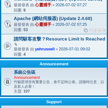
最後發表 由
心靈捕手
«
2026-07-02 07:27
回覆:
9
Apache (網站伺服器) (Update 2.4.68)
最後發表 由
心靈捕手
«
2026-07-02 07:25
回覆:
53
1
2
3
4
請問駭客攻擊？Resource Limit Is Reached
最後發表 由
yehrussell
«
2026-07-01 09:02
回覆:
4
Announcement
系統公告區
Announcement
竹貓星球所有重要公告，會不定時公佈。請隨時注意，以
及新人必看！
107
主題:
Support