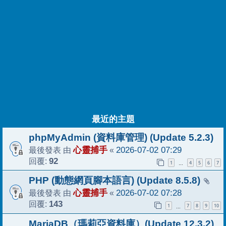
最近的主題
phpMyAdmin (資料庫管理) (Update 5.2.3)
最後發表 由
心靈捕手
«
2026-07-02 07:29
回覆:
92
1
4
5
6
7
…
PHP (動態網頁腳本語言) (Update 8.5.8)
最後發表 由
心靈捕手
«
2026-07-02 07:28
回覆:
143
1
7
8
9
10
…
MariaDB（瑪莉亞資料庫）(Update 12.3.2)