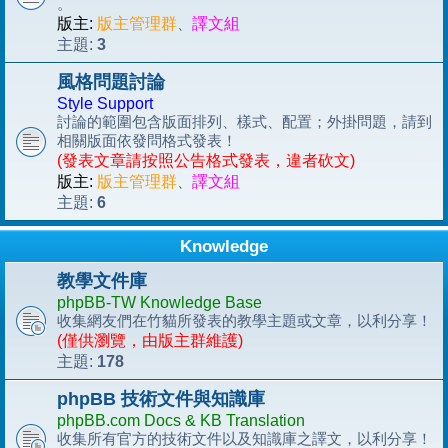
。
版主:
版主管理群
、
譯文組
3
主題:
風格問題討論
Style Support
討論的範圍包含版面排列、樣式、配置；外掛問題，請到
相關版面依發問格式發表！
(發表文章請按照公告格式發表，違者砍文)
版主:
版主管理群
、
譯文組
6
主題:
Knowledge
教學文件庫
phpBB-TW Knowledge Base
收集網友們在竹貓所發表的教學主題或文章，以利分享！
(僅供瀏覽，由版主群維護)
178
主題:
phpBB 技術文件與知識庫
phpBB.com Docs & KB Translation
收集所有官方的技術文件以及知識庫之譯文，以利分享！