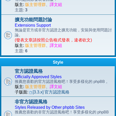
版主:
版主管理群
、
譯文組
3
主題:
擴充功能問題討論
Extensions Support
無論是官方或非官方認證之擴充功能，安裝與使用問題討
論。
(發表文章請按照公告格式發表，違者砍文)
版主:
版主管理群
、
譯文組
6
主題:
Style
官方認證風格
Officially Approved Styles
推薦您喜歡的官方認證風格吧！享受多樣化的 phpBB 。
版主:
版主管理群
、
譯文組
子版面:
[3.3.x] 官方認證風格
非官方認證風格
Styles Released by Other phpbb Sites
推薦您喜歡的非官方認證風格吧！享受多樣化的 phpBB