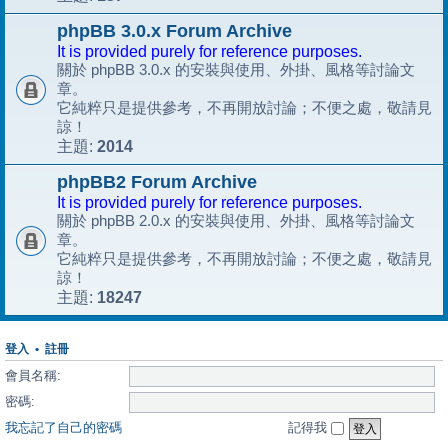
phpBB 3.0.x Forum Archive
It is provided purely for reference purposes.
關於 phpBB 3.0.x 的安裝與使用、外掛、風格等討論文
章。
它純粹只是提供參考，不再開放討論；不便之處，敬請見
諒！
2014
主題:
phpBB2 Forum Archive
It is provided purely for reference purposes.
關於 phpBB 2.0.x 的安裝與使用、外掛、風格等討論文
章。
它純粹只是提供參考，不再開放討論；不便之處，敬請見
諒！
18247
主題:
登入
•
註冊
會員名稱:
密碼:
我忘記了自己的密碼
記得我