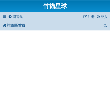
竹貓星球
問答集
註冊
登入
討論區首頁