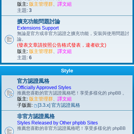
版主:
版主管理群
、
譯文組
3
主題:
擴充功能問題討論
Extensions Support
無論是官方或非官方認證之擴充功能，安裝與使用問題討
論。
(發表文章請按照公告格式發表，違者砍文)
版主:
版主管理群
、
譯文組
6
主題:
Style
官方認證風格
Officially Approved Styles
推薦您喜歡的官方認證風格吧！享受多樣化的 phpBB 。
版主:
版主管理群
、
譯文組
子版面:
[3.3.x] 官方認證風格
非官方認證風格
Styles Released by Other phpbb Sites
推薦您喜歡的非官方認證風格吧！享受多樣化的 phpBB
。