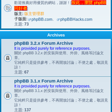
按此，瀏覽 phpBB
歡迎推薦好用優質的網站，謝謝！[
同好者
]
版主:
版主管理群
子版面:
、
phpBB.com
phpBBHacks.com
73
主題:
Archives
phpBB 3.2.x Forum Archive
It is provided purely for reference purposes.
關於 phpBB 3.2.x 的安裝與使用、外掛、風格等討論文
章。
它純粹只是提供參考，不再開放討論；不便之處，敬請見
諒！
67
主題:
phpBB 3.1.x Forum Archive
It is provided purely for reference purposes.
關於 phpBB 3.1.x 的安裝與使用、外掛、風格等討論文
章。
它純粹只是提供參考，不再開放討論；不便之處，敬請見
諒！
137
主題: