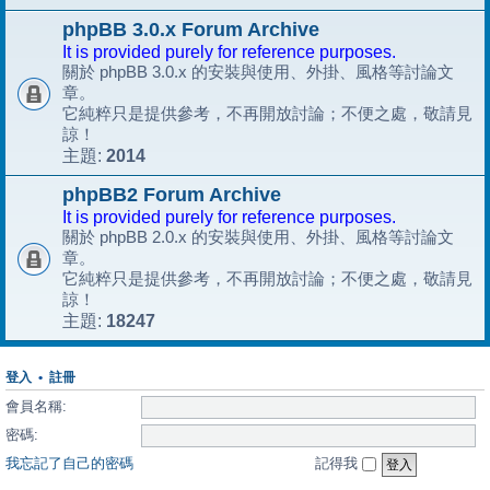
phpBB 3.0.x Forum Archive
It is provided purely for reference purposes.
關於 phpBB 3.0.x 的安裝與使用、外掛、風格等討論文
章。
它純粹只是提供參考，不再開放討論；不便之處，敬請見
諒！
2014
主題:
phpBB2 Forum Archive
It is provided purely for reference purposes.
關於 phpBB 2.0.x 的安裝與使用、外掛、風格等討論文
章。
它純粹只是提供參考，不再開放討論；不便之處，敬請見
諒！
18247
主題:
登入
•
註冊
會員名稱:
密碼:
我忘記了自己的密碼
記得我