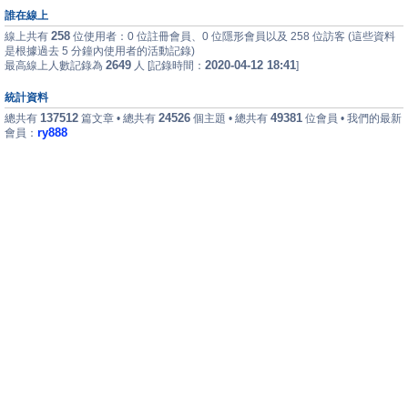
誰在線上
258
線上共有
位使用者：0 位註冊會員、0 位隱形會員以及 258 位訪客 (這些資料
是根據過去 5 分鐘內使用者的活動記錄)
2649
2020-04-12 18:41
最高線上人數記錄為
人 [記錄時間：
]
統計資料
137512
24526
49381
總共有
篇文章 • 總共有
個主題 • 總共有
位會員 • 我們的最新
ry888
會員：