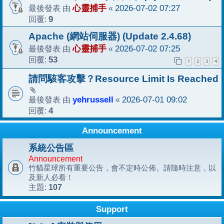
最後發表 由
心靈捕手
«
2026-07-02 07:27
回覆:
9
Apache (網站伺服器) (Update 2.4.68)
最後發表 由
心靈捕手
«
2026-07-02 07:25
回覆:
53
1
2
3
4
請問駭客攻擊？Resource Limit Is Reached
最後發表 由
yehrussell
«
2026-07-01 09:02
回覆:
4
Announcement
系統公告區
Announcement
竹貓星球所有重要公告，會不定時公佈。請隨時注意，以
及新人必看！
107
主題:
Support