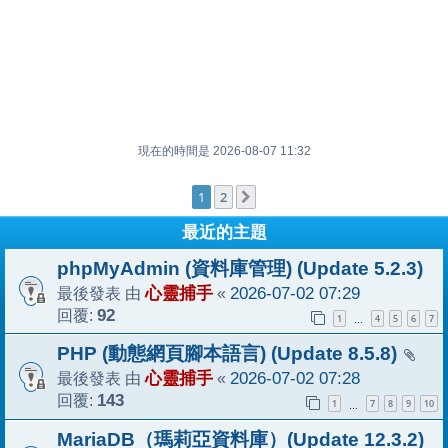
現在的時間是 2026-08-07 11:32
1
2
下一頁
最近的主題
phpMyAdmin (資料庫管理) (Update 5.2.3)
最後發表 由
心靈捕手
«
2026-07-02 07:29
回覆:
92
1
4
5
6
7
…
PHP (動態網頁腳本語言) (Update 8.5.8)
最後發表 由
心靈捕手
«
2026-07-02 07:28
回覆:
143
1
7
8
9
10
…
MariaDB（瑪莉亞資料庫）(Update 12.3.2)