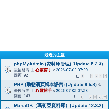
最近的主題
phpMyAdmin (資料庫管理) (Update 5.2.3)
最後發表 由
心靈捕手
«
2026-07-02 07:29
回覆:
92
1
4
5
6
7
…
PHP (動態網頁腳本語言) (Update 8.5.8)
最後發表 由
心靈捕手
«
2026-07-02 07:28
回覆:
143
1
7
8
9
10
…
MariaDB（瑪莉亞資料庫）(Update 12.3.2)