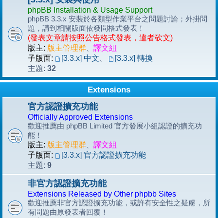
phpBB Installation & Usage Support
phpBB 3.3.x 安裝於各類型作業平台之問題討論；外掛問
題，請到相關版面依發問格式發表！
(發表文章請按照公告格式發表，違者砍文)
版主:
版主管理群
、
譯文組
子版面:
[3.3.x] 中文
、
[3.3.x] 轉換
32
主題:
Extensions
官方認證擴充功能
Officially Approved Extensions
歡迎推薦由 phpBB Limited 官方發展小組認證的擴充功
能！
版主:
版主管理群
、
譯文組
子版面:
[3.3.x] 官方認證擴充功能
9
主題:
非官方認證擴充功能
Extensions Released by Other phpbb Sites
歡迎推薦非官方認證擴充功能，或許有安全性之疑慮，所
有問題由原發表者回覆！