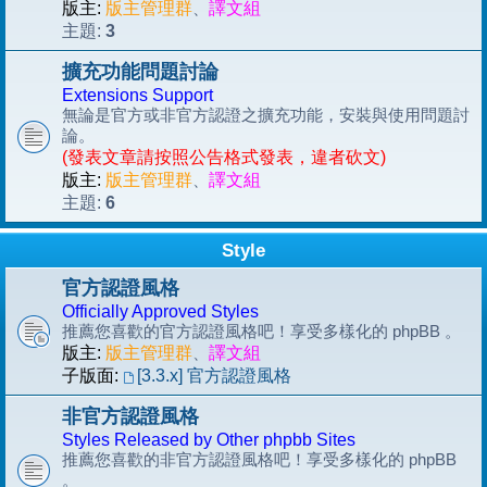
版主:
版主管理群
、
譯文組
3
主題:
擴充功能問題討論
Extensions Support
無論是官方或非官方認證之擴充功能，安裝與使用問題討
論。
(發表文章請按照公告格式發表，違者砍文)
版主:
版主管理群
、
譯文組
6
主題:
Style
官方認證風格
Officially Approved Styles
推薦您喜歡的官方認證風格吧！享受多樣化的 phpBB 。
版主:
版主管理群
、
譯文組
子版面:
[3.3.x] 官方認證風格
非官方認證風格
Styles Released by Other phpbb Sites
推薦您喜歡的非官方認證風格吧！享受多樣化的 phpBB
。