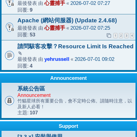
最後發表 由
心靈捕手
«
2026-07-02 07:27
回覆:
9
Apache (網站伺服器) (Update 2.4.68)
最後發表 由
心靈捕手
«
2026-07-02 07:25
回覆:
53
1
2
3
4
請問駭客攻擊？Resource Limit Is Reached
最後發表 由
yehrussell
«
2026-07-01 09:02
回覆:
4
Announcement
系統公告區
Announcement
竹貓星球所有重要公告，會不定時公佈。請隨時注意，以
及新人必看！
107
主題:
Support
[3.3.x] 安裝與使用