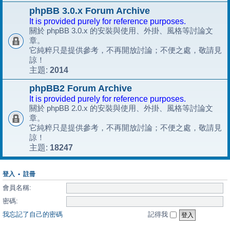
phpBB 3.0.x Forum Archive
It is provided purely for reference purposes.
關於 phpBB 3.0.x 的安裝與使用、外掛、風格等討論文
章。
它純粹只是提供參考，不再開放討論；不便之處，敬請見
諒！
2014
主題:
phpBB2 Forum Archive
It is provided purely for reference purposes.
關於 phpBB 2.0.x 的安裝與使用、外掛、風格等討論文
章。
它純粹只是提供參考，不再開放討論；不便之處，敬請見
諒！
18247
主題:
登入
•
註冊
會員名稱:
密碼:
我忘記了自己的密碼
記得我