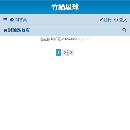
竹貓星球
問答集
註冊
登入
討論區首頁
現在的時間是 2026-08-09 13:12
1
2
下一頁