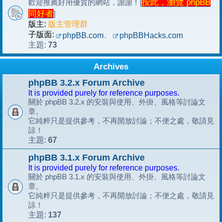
按此，瀏覽 phpBB
歡迎推薦好用優質的網站，謝謝！[
同好者
]
版主:
版主管理群
子版面:
、
phpBB.com
phpBBHacks.com
73
主題:
Archives
phpBB 3.2.x Forum Archive
It is provided purely for reference purposes.
關於 phpBB 3.2.x 的安裝與使用、外掛、風格等討論文
章。
它純粹只是提供參考，不再開放討論；不便之處，敬請見
諒！
67
主題:
phpBB 3.1.x Forum Archive
It is provided purely for reference purposes.
關於 phpBB 3.1.x 的安裝與使用、外掛、風格等討論文
章。
它純粹只是提供參考，不再開放討論；不便之處，敬請見
諒！
137
主題: