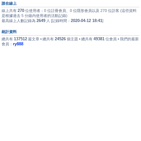
誰在線上
270
線上共有
位使用者：0 位註冊會員、0 位隱形會員以及 270 位訪客 (這些資料
是根據過去 5 分鐘內使用者的活動記錄)
2649
2020-04-12 18:41
最高線上人數記錄為
人 [記錄時間：
]
統計資料
137512
24526
49381
總共有
篇文章 • 總共有
個主題 • 總共有
位會員 • 我們的最新
ry888
會員：