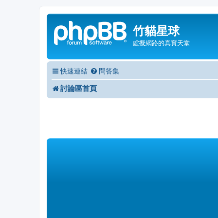
竹貓星球
虛擬網路的真實天堂
快速連結
問答集
討論區首頁