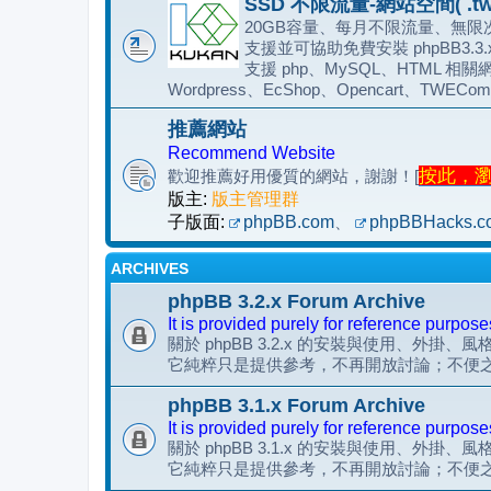
SSD 不限流量-網站空間( .tw
20GB容量、每月不限流量、無限次
支援並可協助免費安裝 phpBB3.3
支援 php、MySQL、HTML 相關網
Wordpress、EcShop、Opencart、TWECom
推薦網站
Recommend Website
按此，瀏覽
歡迎推薦好用優質的網站，謝謝！[
版主:
版主管理群
子版面:
phpBB.com
、
phpBBHacks.c
ARCHIVES
phpBB 3.2.x Forum Archive
It is provided purely for reference purpose
關於 phpBB 3.2.x 的安裝與使用、外掛、
它純粹只是提供參考，不再開放討論；不便
phpBB 3.1.x Forum Archive
It is provided purely for reference purpose
關於 phpBB 3.1.x 的安裝與使用、外掛、
它純粹只是提供參考，不再開放討論；不便