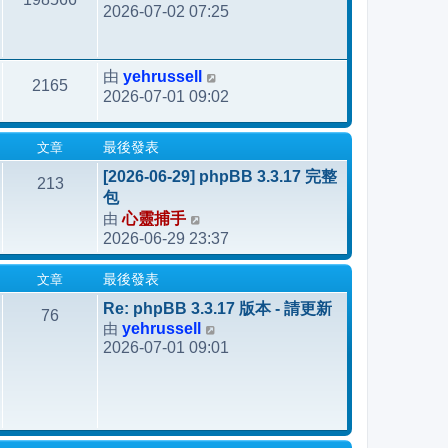
2026-07-02 07:25
yehrussell
由
2165
2026-07-01 09:02
文章
最後發表
[2026-06-29] phpBB 3.3.17 完整
213
包
由
心靈捕手
檢
2026-06-29 23:37
視
最
文章
最後發表
後
發
Re: phpBB 3.3.17 版本 - 請更新
76
由
yehrussell
表
檢
2026-07-01 09:01
視
最
後
發
表