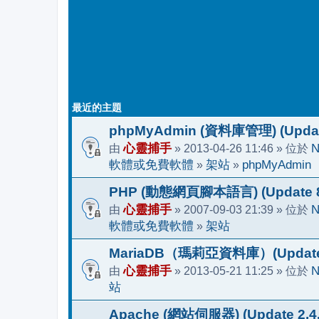
最近的主題
phpMyAdmin (資料庫管理) (Update
由
心靈捕手
» 2013-04-26 11:46 » 位於
N
軟體或免費軟體
»
架站
»
phpMyAdmin
PHP (動態網頁腳本語言) (Update 8.
由
心靈捕手
» 2007-09-03 21:39 » 位於
N
軟體或免費軟體
»
架站
MariaDB（瑪莉亞資料庫）(Update 1
由
心靈捕手
» 2013-05-21 11:25 » 位於
N
站
Apache (網站伺服器) (Update 2.4.