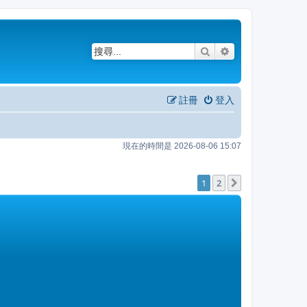
搜尋
進階搜尋
註冊
登入
現在的時間是 2026-08-06 15:07
1
2
下一頁