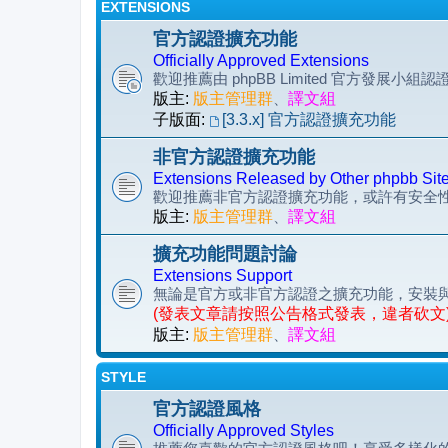
EXTENSIONS
官方認證擴充功能
Officially Approved Extensions
歡迎推薦由 phpBB Limited 官方發展小
版主:
版主管理群
、
譯文組
子版面:
[3.3.x] 官方認證擴充功能
非官方認證擴充功能
Extensions Released by Other phpbb Sit
歡迎推薦非官方認證擴充功能，或許有安全
版主:
版主管理群
、
譯文組
擴充功能問題討論
Extensions Support
無論是官方或非官方認證之擴充功能，安裝
(發表文章請按照公告格式發表，違者砍文
版主:
版主管理群
、
譯文組
STYLE
官方認證風格
Officially Approved Styles