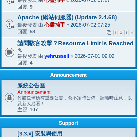
心靈捕手
2026-07-02 07:27
回覆:
9
Apache (網站伺服器) (Update 2.4.68)
最後發表 由
心靈捕手
«
2026-07-02 07:25
回覆:
53
1
2
3
4
請問駭客攻擊？Resource Limit Is Reached
最後發表 由
yehrussell
«
2026-07-01 09:02
回覆:
4
Announcement
系統公告區
Announcement
竹貓星球所有重要公告，會不定時公佈。請隨時注意，以
及新人必看！
107
主題:
Support
[3.3.x] 安裝與使用