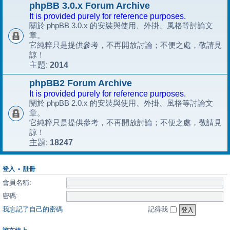
phpBB 3.0.x Forum Archive
It is provided purely for reference purposes.
關於 phpBB 3.0.x 的安裝與使用、外掛、風格等討論文
章。
它純粹只是提供參考，不再開放討論；不便之處，敬請見
諒！
2014
主題:
phpBB2 Forum Archive
It is provided purely for reference purposes.
關於 phpBB 2.0.x 的安裝與使用、外掛、風格等討論文
章。
它純粹只是提供參考，不再開放討論；不便之處，敬請見
諒！
18247
主題:
登入
•
註冊
會員名稱:
密碼:
我忘記了自己的密碼
記得我