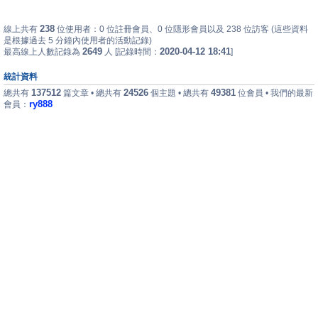
238
線上共有
位使用者：0 位註冊會員、0 位隱形會員以及 238 位訪客 (這些資料
是根據過去 5 分鐘內使用者的活動記錄)
2649
2020-04-12 18:41
最高線上人數記錄為
人 [記錄時間：
]
統計資料
137512
24526
49381
總共有
篇文章 • 總共有
個主題 • 總共有
位會員 • 我們的最新
ry888
會員：