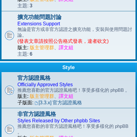
3
主題:
擴充功能問題討論
Extensions Support
無論是官方或非官方認證之擴充功能，安裝與使用問題討
論。
(發表文章請按照公告格式發表，違者砍文)
版主:
版主管理群
、
譯文組
6
主題:
Style
官方認證風格
Officially Approved Styles
推薦您喜歡的官方認證風格吧！享受多樣化的 phpBB 。
版主:
版主管理群
、
譯文組
子版面:
[3.3.x] 官方認證風格
非官方認證風格
Styles Released by Other phpbb Sites
推薦您喜歡的非官方認證風格吧！享受多樣化的 phpBB
。