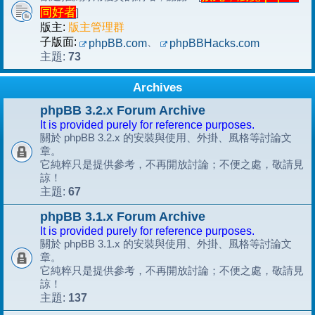
同好者
]
版主:
版主管理群
子版面:
、
phpBB.com
phpBBHacks.com
73
主題:
Archives
phpBB 3.2.x Forum Archive
It is provided purely for reference purposes.
關於 phpBB 3.2.x 的安裝與使用、外掛、風格等討論文
章。
它純粹只是提供參考，不再開放討論；不便之處，敬請見
諒！
67
主題:
phpBB 3.1.x Forum Archive
It is provided purely for reference purposes.
關於 phpBB 3.1.x 的安裝與使用、外掛、風格等討論文
章。
它純粹只是提供參考，不再開放討論；不便之處，敬請見
諒！
137
主題: