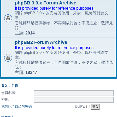
phpBB 3.0.x Forum Archive
It is provided purely for reference purposes.
關於 phpBB 3.0.x 的安裝與使用、外掛、風格等討論文
章。
它純粹只是提供參考，不再開放討論；不便之處，敬請見
諒！
2014
主題:
phpBB2 Forum Archive
It is provided purely for reference purposes.
關於 phpBB 2.0.x 的安裝與使用、外掛、風格等討論文
章。
它純粹只是提供參考，不再開放討論；不便之處，敬請見
諒！
18247
主題:
登入
•
註冊
會員名稱:
密碼:
我忘記了自己的密碼
記得我