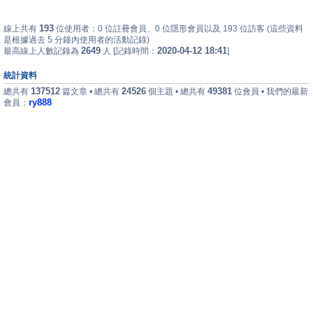
193
線上共有
位使用者：0 位註冊會員、0 位隱形會員以及 193 位訪客 (這些資料
是根據過去 5 分鐘內使用者的活動記錄)
2649
2020-04-12 18:41
最高線上人數記錄為
人 [記錄時間：
]
統計資料
137512
24526
49381
總共有
篇文章 • 總共有
個主題 • 總共有
位會員 • 我們的最新
ry888
會員：