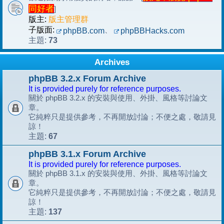
同好者
]
版主:
版主管理群
子版面:
、
phpBB.com
phpBBHacks.com
73
主題:
Archives
phpBB 3.2.x Forum Archive
It is provided purely for reference purposes.
關於 phpBB 3.2.x 的安裝與使用、外掛、風格等討論文
章。
它純粹只是提供參考，不再開放討論；不便之處，敬請見
諒！
67
主題:
phpBB 3.1.x Forum Archive
It is provided purely for reference purposes.
關於 phpBB 3.1.x 的安裝與使用、外掛、風格等討論文
章。
它純粹只是提供參考，不再開放討論；不便之處，敬請見
諒！
137
主題: