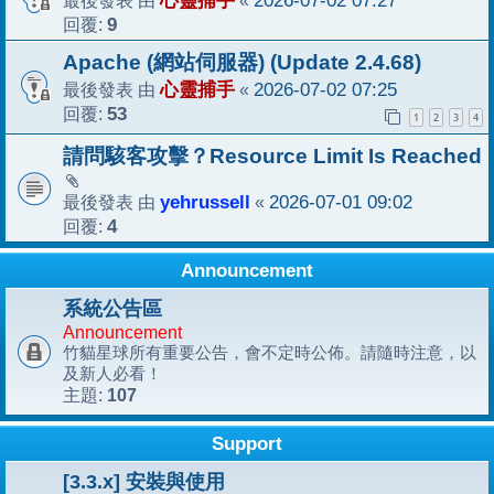
心靈捕手
2026-07-02 07:27
回覆:
9
Apache (網站伺服器) (Update 2.4.68)
最後發表 由
心靈捕手
«
2026-07-02 07:25
回覆:
53
1
2
3
4
請問駭客攻擊？Resource Limit Is Reached
最後發表 由
yehrussell
«
2026-07-01 09:02
回覆:
4
Announcement
系統公告區
Announcement
竹貓星球所有重要公告，會不定時公佈。請隨時注意，以
及新人必看！
107
主題:
Support
[3.3.x] 安裝與使用