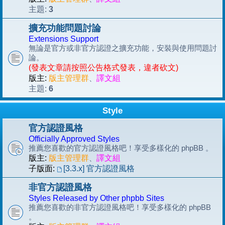
3
主題:
擴充功能問題討論
Extensions Support
無論是官方或非官方認證之擴充功能，安裝與使用問題討
論。
(發表文章請按照公告格式發表，違者砍文)
版主:
版主管理群
、
譯文組
6
主題:
Style
官方認證風格
Officially Approved Styles
推薦您喜歡的官方認證風格吧！享受多樣化的 phpBB 。
版主:
版主管理群
、
譯文組
子版面:
[3.3.x] 官方認證風格
非官方認證風格
Styles Released by Other phpbb Sites
推薦您喜歡的非官方認證風格吧！享受多樣化的 phpBB
。