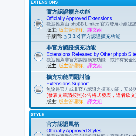
EXTENSIONS
官方認證擴充功能
Officially Approved Extensions
歡迎推薦由 phpBB Limited 官方發展小
版主:
版主管理群
、
譯文組
子版面:
[3.3.x] 官方認證擴充功能
非官方認證擴充功能
Extensions Released by Other phpbb Sit
歡迎推薦非官方認證擴充功能，或許有安全
版主:
版主管理群
、
譯文組
擴充功能問題討論
Extensions Support
無論是官方或非官方認證之擴充功能，安裝
(發表文章請按照公告格式發表，違者砍文
版主:
版主管理群
、
譯文組
STYLE
官方認證風格
Officially Approved Styles