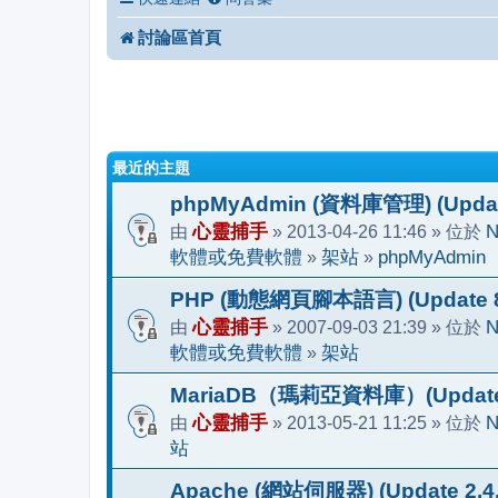
討論區首頁
最近的主題
phpMyAdmin (資料庫管理) (Update
由
心靈捕手
» 2013-04-26 11:46 » 位於
N
軟體或免費軟體
»
架站
»
phpMyAdmin
PHP (動態網頁腳本語言) (Update 8.
由
心靈捕手
» 2007-09-03 21:39 » 位於
N
軟體或免費軟體
»
架站
MariaDB（瑪莉亞資料庫）(Update 1
由
心靈捕手
» 2013-05-21 11:25 » 位於
N
站
Apache (網站伺服器) (Update 2.4.