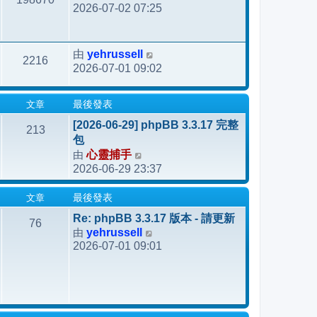
2026-07-02 07:25
yehrussell
由
2216
2026-07-01 09:02
文章
最後發表
[2026-06-29] phpBB 3.3.17 完整
213
包
由
心靈捕手
檢
2026-06-29 23:37
視
最
文章
最後發表
後
發
Re: phpBB 3.3.17 版本 - 請更新
76
由
yehrussell
表
檢
2026-07-01 09:01
視
最
後
發
表