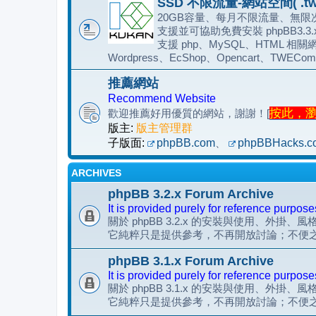
SSD 不限流量-網站空間( .tw
20GB容量、每月不限流量、無限次
支援並可協助免費安裝 phpBB3.3
支援 php、MySQL、HTML 相關網
Wordpress、EcShop、Opencart、TWECom
推薦網站
Recommend Website
按此，瀏覽
歡迎推薦好用優質的網站，謝謝！[
版主:
版主管理群
子版面:
phpBB.com
、
phpBBHacks.c
ARCHIVES
phpBB 3.2.x Forum Archive
It is provided purely for reference purpose
關於 phpBB 3.2.x 的安裝與使用、外掛、
它純粹只是提供參考，不再開放討論；不便
phpBB 3.1.x Forum Archive
It is provided purely for reference purpose
關於 phpBB 3.1.x 的安裝與使用、外掛、
它純粹只是提供參考，不再開放討論；不便