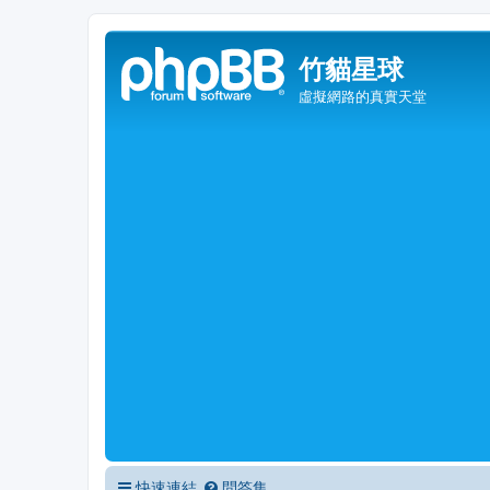
竹貓星球
虛擬網路的真實天堂
快速連結
問答集