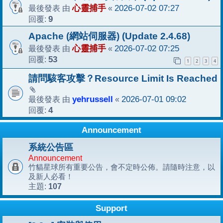
最後發表 由
心靈捕手
«
2026-07-02 07:27
回覆:
9
Apache (網站伺服器) (Update 2.4.68)
最後發表 由
心靈捕手
«
2026-07-02 07:25
回覆:
53
1
2
3
4
請問駭客攻擊？Resource Limit Is Reached
最後發表 由
yehrussell
«
2026-07-01 09:02
回覆:
4
Announcement
系統公告區
Announcement
竹貓星球所有重要公告，會不定時公佈。請隨時注意，以
及新人必看！
107
主題:
Support