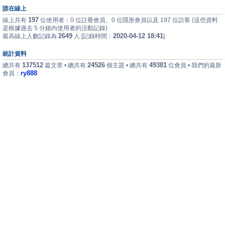
誰在線上
197
線上共有
位使用者：0 位註冊會員、0 位隱形會員以及 197 位訪客 (這些資料
是根據過去 5 分鐘內使用者的活動記錄)
2649
2020-04-12 18:41
最高線上人數記錄為
人 [記錄時間：
]
統計資料
137512
24526
49381
總共有
篇文章 • 總共有
個主題 • 總共有
位會員 • 我們的最新
ry888
會員：