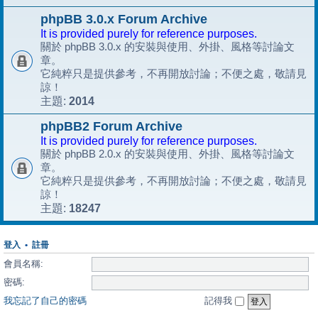
phpBB 3.0.x Forum Archive
It is provided purely for reference purposes.
關於 phpBB 3.0.x 的安裝與使用、外掛、風格等討論文
章。
它純粹只是提供參考，不再開放討論；不便之處，敬請見
諒！
2014
主題:
phpBB2 Forum Archive
It is provided purely for reference purposes.
關於 phpBB 2.0.x 的安裝與使用、外掛、風格等討論文
章。
它純粹只是提供參考，不再開放討論；不便之處，敬請見
諒！
18247
主題:
登入
•
註冊
會員名稱:
密碼:
我忘記了自己的密碼
記得我