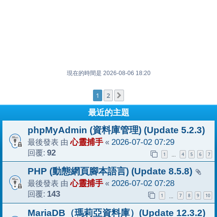
現在的時間是 2026-08-06 18:20
1
2
下一頁
最近的主題
phpMyAdmin (資料庫管理) (Update 5.2.3)
最後發表 由
心靈捕手
«
2026-07-02 07:29
回覆:
92
1
4
5
6
7
…
PHP (動態網頁腳本語言) (Update 8.5.8)
最後發表 由
心靈捕手
«
2026-07-02 07:28
回覆:
143
1
7
8
9
10
…
MariaDB（瑪莉亞資料庫）(Update 12.3.2)