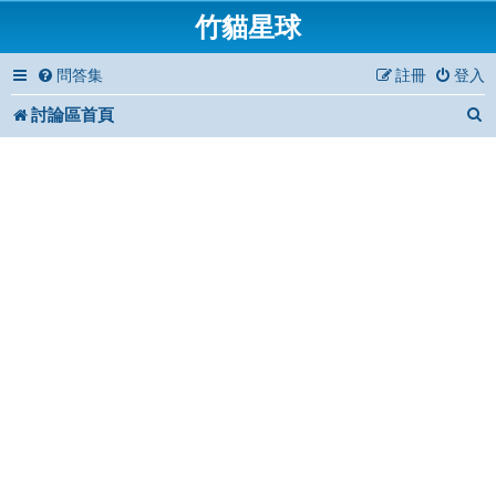
竹貓星球
問答集
註冊
登入
討論區首頁