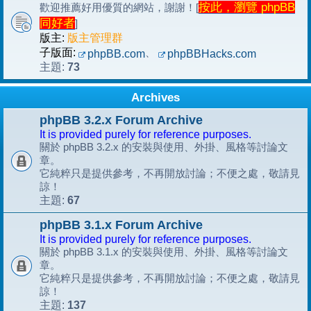
按此，瀏覽 phpBB
歡迎推薦好用優質的網站，謝謝！[
同好者
]
版主:
版主管理群
子版面:
、
phpBB.com
phpBBHacks.com
73
主題:
Archives
phpBB 3.2.x Forum Archive
It is provided purely for reference purposes.
關於 phpBB 3.2.x 的安裝與使用、外掛、風格等討論文
章。
它純粹只是提供參考，不再開放討論；不便之處，敬請見
諒！
67
主題:
phpBB 3.1.x Forum Archive
It is provided purely for reference purposes.
關於 phpBB 3.1.x 的安裝與使用、外掛、風格等討論文
章。
它純粹只是提供參考，不再開放討論；不便之處，敬請見
諒！
137
主題: