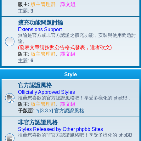
版主:
版主管理群
、
譯文組
3
主題:
擴充功能問題討論
Extensions Support
無論是官方或非官方認證之擴充功能，安裝與使用問題討
論。
(發表文章請按照公告格式發表，違者砍文)
版主:
版主管理群
、
譯文組
6
主題:
Style
官方認證風格
Officially Approved Styles
推薦您喜歡的官方認證風格吧！享受多樣化的 phpBB 。
版主:
版主管理群
、
譯文組
子版面:
[3.3.x] 官方認證風格
非官方認證風格
Styles Released by Other phpbb Sites
推薦您喜歡的非官方認證風格吧！享受多樣化的 phpBB
。