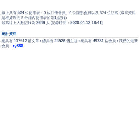
524
線上共有
位使用者：0 位註冊會員、0 位隱形會員以及 524 位訪客 (這些資料
是根據過去 5 分鐘內使用者的活動記錄)
2649
2020-04-12 18:41
最高線上人數記錄為
人 [記錄時間：
]
統計資料
137512
24526
49381
總共有
篇文章 • 總共有
個主題 • 總共有
位會員 • 我們的最新
ry888
會員：