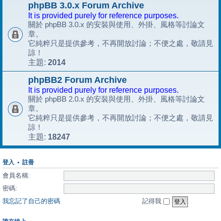
phpBB 3.0.x Forum Archive
It is provided purely for reference purposes.
關於 phpBB 3.0.x 的安裝與使用、外掛、風格等討論文
章。
它純粹只是提供參考，不再開放討論；不便之處，敬請見
諒！
2014
主題:
phpBB2 Forum Archive
It is provided purely for reference purposes.
關於 phpBB 2.0.x 的安裝與使用、外掛、風格等討論文
章。
它純粹只是提供參考，不再開放討論；不便之處，敬請見
諒！
18247
主題:
登入
•
註冊
會員名稱:
密碼:
我忘記了自己的密碼
記得我