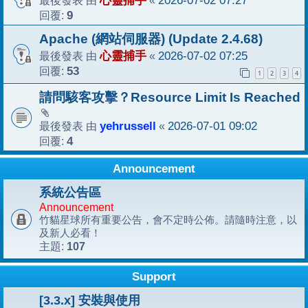
心靈捕手
2026-07-02 07:27
回覆:
9
Apache (網站伺服器) (Update 2.4.68)
最後發表 由
心靈捕手
«
2026-07-02 07:25
回覆:
53
1
2
3
4
請問駭客攻擊？Resource Limit Is Reached
最後發表 由
yehrussell
«
2026-07-01 09:02
回覆:
4
Announcement
系統公告區
Announcement
竹貓星球所有重要公告，會不定時公佈。請隨時注意，以
及新人必看！
107
主題:
Support
[3.3.x] 安裝與使用