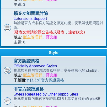
3
主題:
擴充功能問題討論
Extensions Support
無論是官方或非官方認證之擴充功能，安裝與使用問題討
論。
(發表文章請按照公告格式發表，違者砍文)
版主:
版主管理群
、
譯文組
6
主題:
Style
官方認證風格
Officially Approved Styles
推薦您喜歡的官方認證風格吧！享受多樣化的 phpBB 。
版主:
版主管理群
、
譯文組
子版面:
[3.3.x] 官方認證風格
非官方認證風格
Styles Released by Other phpbb Sites
推薦您喜歡的非官方認證風格吧！享受多樣化的 phpBB
。