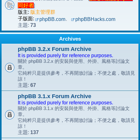
同好者
]
版主:
版主管理群
子版面:
、
phpBB.com
phpBBHacks.com
73
主題:
Archives
phpBB 3.2.x Forum Archive
It is provided purely for reference purposes.
關於 phpBB 3.2.x 的安裝與使用、外掛、風格等討論文
章。
它純粹只是提供參考，不再開放討論；不便之處，敬請見
諒！
67
主題:
phpBB 3.1.x Forum Archive
It is provided purely for reference purposes.
關於 phpBB 3.1.x 的安裝與使用、外掛、風格等討論文
章。
它純粹只是提供參考，不再開放討論；不便之處，敬請見
諒！
137
主題: