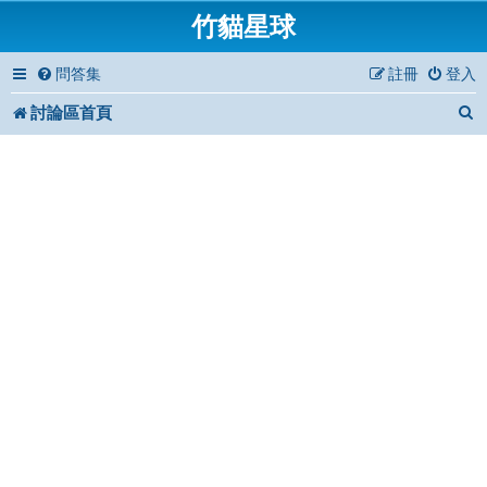
竹貓星球
問答集
註冊
登入
討論區首頁