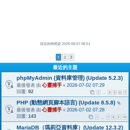
現在的時間是 2026-08-07 06:51
1
2
下一頁
最近的主題
phpMyAdmin (資料庫管理) (Update 5.2.3)
最後發表 由
心靈捕手
«
2026-07-02 07:29
回覆:
92
1
4
5
6
7
…
PHP (動態網頁腳本語言) (Update 8.5.8)
最後發表 由
心靈捕手
«
2026-07-02 07:28
回覆:
143
1
7
8
9
10
…
MariaDB（瑪莉亞資料庫）(Update 12.3.2)