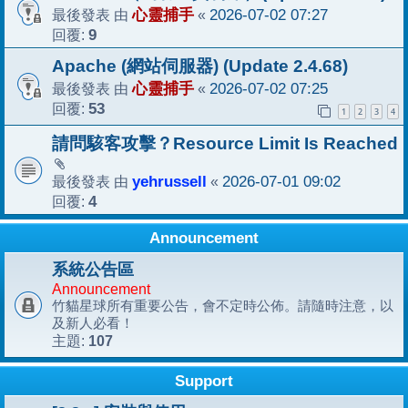
最後發表 由
心靈捕手
«
2026-07-02 07:27
回覆:
9
Apache (網站伺服器) (Update 2.4.68)
最後發表 由
心靈捕手
«
2026-07-02 07:25
回覆:
53
1
2
3
4
請問駭客攻擊？Resource Limit Is Reached
最後發表 由
yehrussell
«
2026-07-01 09:02
回覆:
4
Announcement
系統公告區
Announcement
竹貓星球所有重要公告，會不定時公佈。請隨時注意，以
及新人必看！
107
主題:
Support