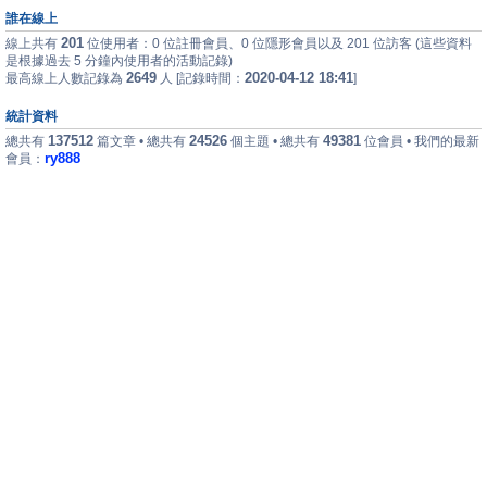
誰在線上
201
線上共有
位使用者：0 位註冊會員、0 位隱形會員以及 201 位訪客 (這些資料
是根據過去 5 分鐘內使用者的活動記錄)
2649
2020-04-12 18:41
最高線上人數記錄為
人 [記錄時間：
]
統計資料
137512
24526
49381
總共有
篇文章 • 總共有
個主題 • 總共有
位會員 • 我們的最新
ry888
會員：