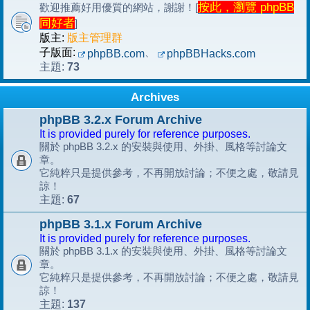
按此，瀏覽 phpBB
歡迎推薦好用優質的網站，謝謝！[
同好者
]
版主:
版主管理群
子版面:
、
phpBB.com
phpBBHacks.com
73
主題:
Archives
phpBB 3.2.x Forum Archive
It is provided purely for reference purposes.
關於 phpBB 3.2.x 的安裝與使用、外掛、風格等討論文
章。
它純粹只是提供參考，不再開放討論；不便之處，敬請見
諒！
67
主題:
phpBB 3.1.x Forum Archive
It is provided purely for reference purposes.
關於 phpBB 3.1.x 的安裝與使用、外掛、風格等討論文
章。
它純粹只是提供參考，不再開放討論；不便之處，敬請見
諒！
137
主題: