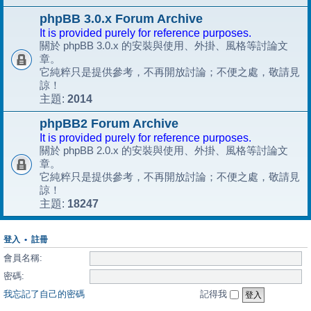
phpBB 3.0.x Forum Archive
It is provided purely for reference purposes.
關於 phpBB 3.0.x 的安裝與使用、外掛、風格等討論文
章。
它純粹只是提供參考，不再開放討論；不便之處，敬請見
諒！
2014
主題:
phpBB2 Forum Archive
It is provided purely for reference purposes.
關於 phpBB 2.0.x 的安裝與使用、外掛、風格等討論文
章。
它純粹只是提供參考，不再開放討論；不便之處，敬請見
諒！
18247
主題:
登入
•
註冊
會員名稱:
密碼:
我忘記了自己的密碼
記得我