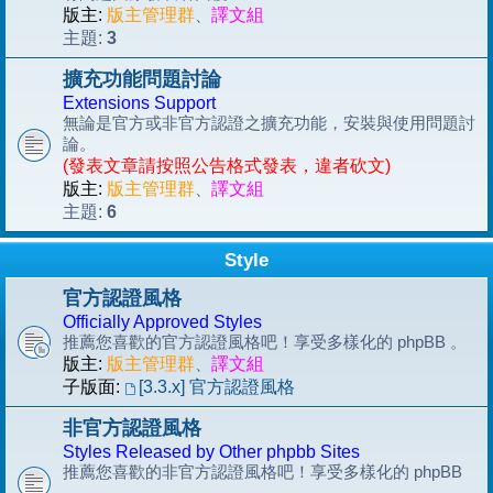
版主:
版主管理群
、
譯文組
3
主題:
擴充功能問題討論
Extensions Support
無論是官方或非官方認證之擴充功能，安裝與使用問題討
論。
(發表文章請按照公告格式發表，違者砍文)
版主:
版主管理群
、
譯文組
6
主題:
Style
官方認證風格
Officially Approved Styles
推薦您喜歡的官方認證風格吧！享受多樣化的 phpBB 。
版主:
版主管理群
、
譯文組
子版面:
[3.3.x] 官方認證風格
非官方認證風格
Styles Released by Other phpbb Sites
推薦您喜歡的非官方認證風格吧！享受多樣化的 phpBB
。