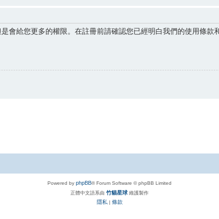
但是會給您更多的權限。在註冊前請確認您已經明白我們的使用條款
phpBB
Powered by
® Forum Software © phpBB Limited
竹貓星球
正體中文語系由
維護製作
隱私
條款
|