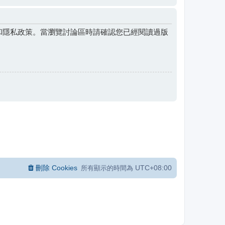
和隱私政策。當瀏覽討論區時請確認您已經閱讀過版
刪除 Cookies
UTC+08:00
所有顯示的時間為