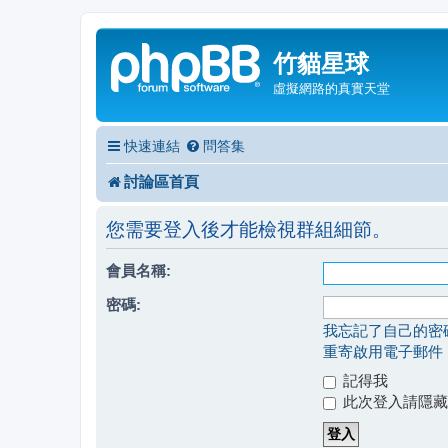
竹貓星球
虛擬網路的真實天堂
快速連結
問答集
討論區首頁
您需要登入後才能檢視群組細節。
會員名稱:
密碼:
我忘記了自己的密
重寄啟用電子郵件
記得我
此次登入請隱藏