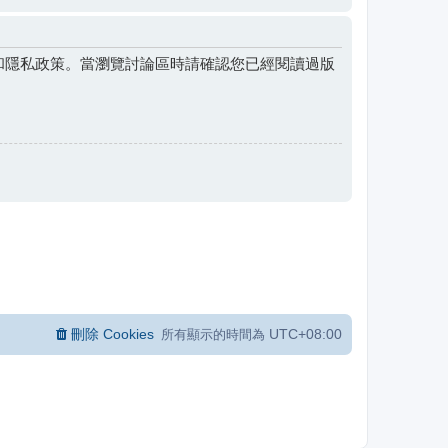
和隱私政策。當瀏覽討論區時請確認您已經閱讀過版
刪除 Cookies
UTC+08:00
所有顯示的時間為