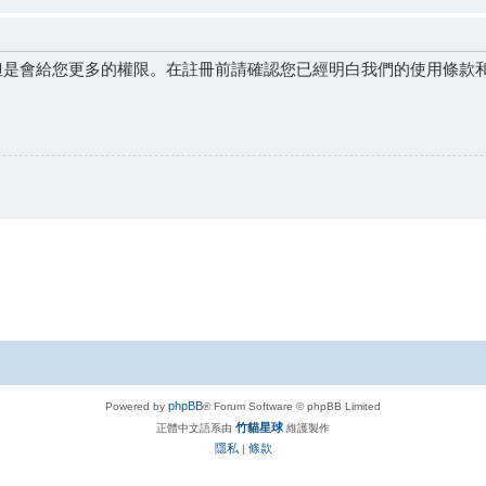
但是會給您更多的權限。在註冊前請確認您已經明白我們的使用條款
phpBB
Powered by
® Forum Software © phpBB Limited
竹貓星球
正體中文語系由
維護製作
隱私
條款
|