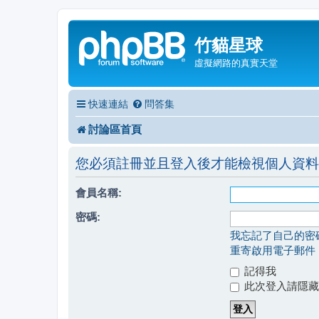
竹貓星球
虛擬網路的真實天堂
快速連結
問答集
討論區首頁
您必須註冊並且登入後才能檢視個人資料
會員名稱:
密碼:
我忘記了自己的密
重寄啟用電子郵件
記得我
此次登入請隱藏