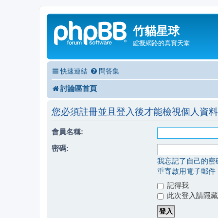
竹貓星球
虛擬網路的真實天堂
快速連結
問答集
討論區首頁
您必須註冊並且登入後才能檢視個人資料
會員名稱:
密碼:
我忘記了自己的密
重寄啟用電子郵件
記得我
此次登入請隱藏