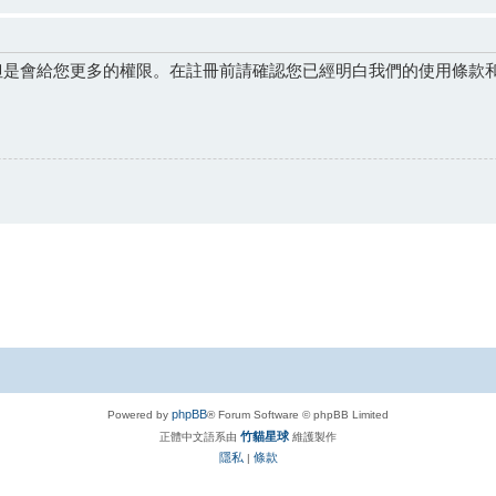
但是會給您更多的權限。在註冊前請確認您已經明白我們的使用條款
phpBB
Powered by
® Forum Software © phpBB Limited
竹貓星球
正體中文語系由
維護製作
隱私
條款
|