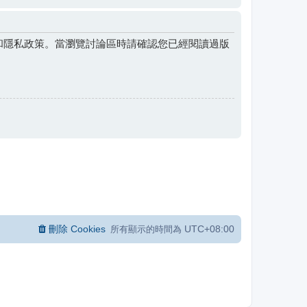
和隱私政策。當瀏覽討論區時請確認您已經閱讀過版
刪除 Cookies
UTC+08:00
所有顯示的時間為