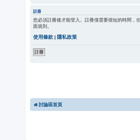
註冊
您必須註冊後才能登入。註冊僅需要很短的時間，
面規則。
使用條款
|
隱私政策
註冊
討論區首頁