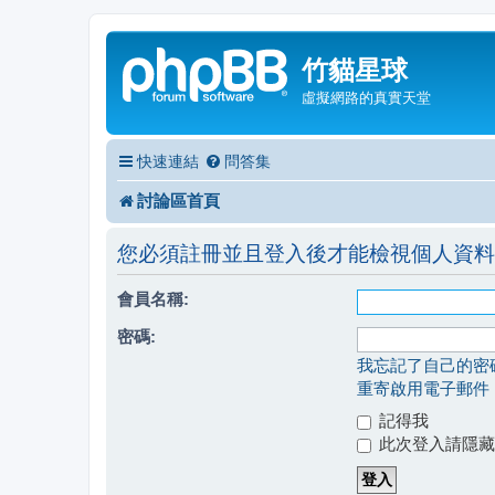
竹貓星球
虛擬網路的真實天堂
快速連結
問答集
討論區首頁
您必須註冊並且登入後才能檢視個人資料
會員名稱:
密碼:
我忘記了自己的密
重寄啟用電子郵件
記得我
此次登入請隱藏