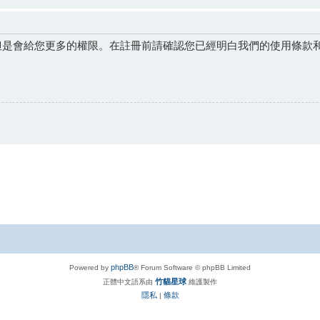
但是會給您更多的權限。在註冊前請確認您已經明白我們的使用條款
phpBB
Powered by
® Forum Software © phpBB Limited
竹貓星球
正體中文語系由
維護製作
隱私
條款
|