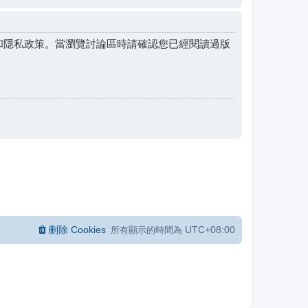
和隱私政策。當瀏覽討論區時請確認您已經閱讀過版
刪除 Cookies
UTC+08:00
所有顯示的時間為