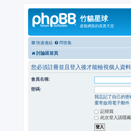
竹貓星球
虛擬網路的真實天堂
快速連結
問答集
討論區首頁
您必須註冊並且登入後才能檢視個人資料
會員名稱:
密碼:
我忘記了自己的密
重寄啟用電子郵件
記得我
此次登入請隱藏