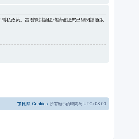
和隱私政策。當瀏覽討論區時請確認您已經閱讀過版
刪除 Cookies
UTC+08:00
所有顯示的時間為