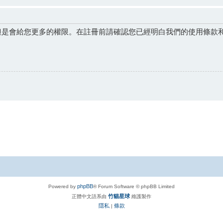
但是會給您更多的權限。在註冊前請確認您已經明白我們的使用條款
phpBB
Powered by
® Forum Software © phpBB Limited
竹貓星球
正體中文語系由
維護製作
隱私
條款
|