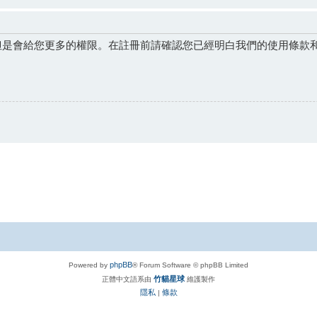
但是會給您更多的權限。在註冊前請確認您已經明白我們的使用條款
phpBB
Powered by
® Forum Software © phpBB Limited
竹貓星球
正體中文語系由
維護製作
隱私
條款
|