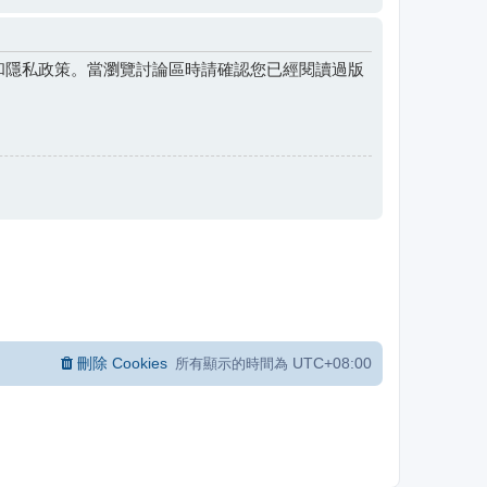
和隱私政策。當瀏覽討論區時請確認您已經閱讀過版
刪除 Cookies
UTC+08:00
所有顯示的時間為