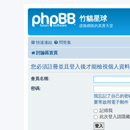
竹貓星球
虛擬網路的真實天堂
快速連結
問答集
討論區首頁
您必須註冊並且登入後才能檢視個人資料
會員名稱:
密碼:
我忘記了自己的密
重寄啟用電子郵件
記得我
此次登入請隱藏