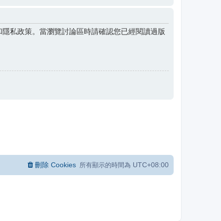
和隱私政策。當瀏覽討論區時請確認您已經閱讀過版
刪除 Cookies
UTC+08:00
所有顯示的時間為