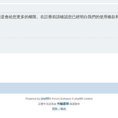
但是會給您更多的權限。在註冊前請確認您已經明白我們的使用條款
phpBB
Powered by
® Forum Software © phpBB Limited
竹貓星球
正體中文語系由
維護製作
隱私
條款
|