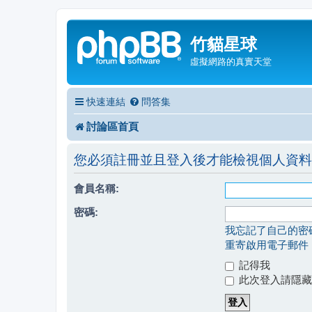
竹貓星球
虛擬網路的真實天堂
快速連結
問答集
討論區首頁
您必須註冊並且登入後才能檢視個人資料
會員名稱:
密碼:
我忘記了自己的密
重寄啟用電子郵件
記得我
此次登入請隱藏