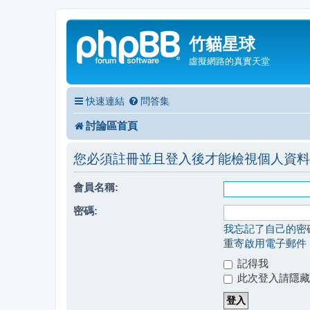
竹貓星球
虛擬網路的真實天堂
快速連結
問答集
討論區首頁
您必須註冊並且登入後才能檢視個人資料
會員名稱:
密碼:
我忘記了自己的密
重寄啟用電子郵件
記得我
此次登入請隱藏