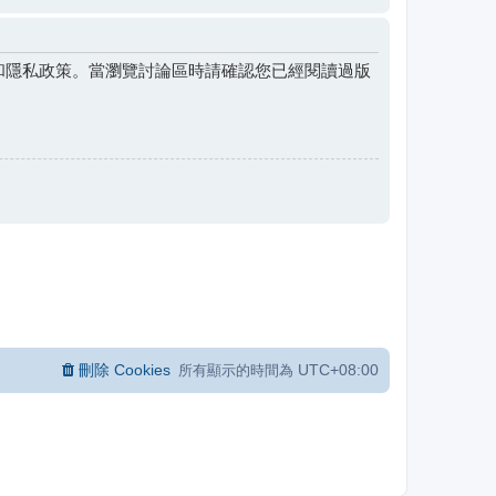
和隱私政策。當瀏覽討論區時請確認您已經閱讀過版
刪除 Cookies
UTC+08:00
所有顯示的時間為