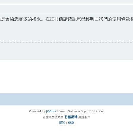
但是會給您更多的權限。在註冊前請確認您已經明白我們的使用條款
phpBB
Powered by
® Forum Software © phpBB Limited
竹貓星球
正體中文語系由
維護製作
隱私
條款
|