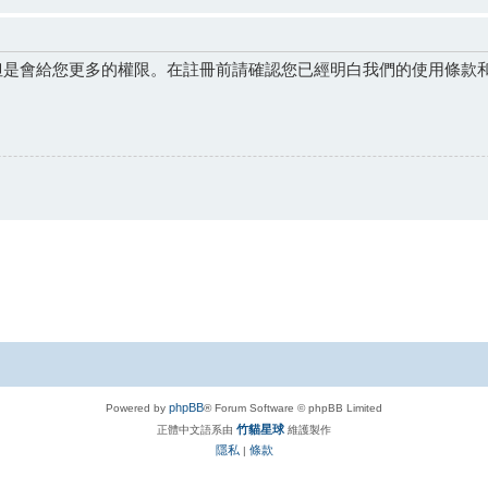
但是會給您更多的權限。在註冊前請確認您已經明白我們的使用條款
phpBB
Powered by
® Forum Software © phpBB Limited
竹貓星球
正體中文語系由
維護製作
隱私
條款
|