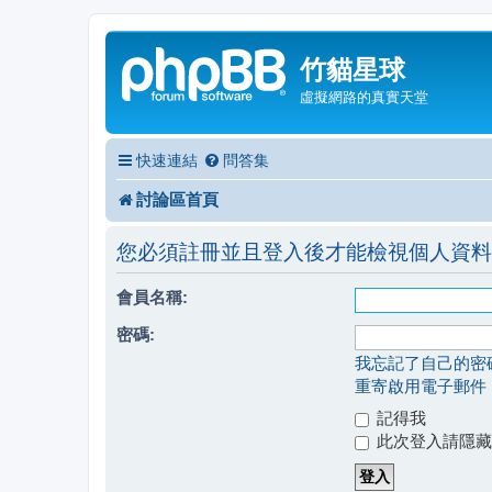
竹貓星球
虛擬網路的真實天堂
快速連結
問答集
討論區首頁
您必須註冊並且登入後才能檢視個人資料
會員名稱:
密碼:
我忘記了自己的密
重寄啟用電子郵件
記得我
此次登入請隱藏