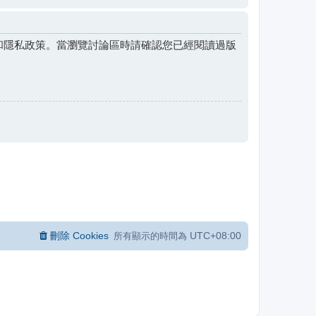
和隱私政策。當瀏覽討論區時請確認您已經閱讀過版
刪除 Cookies
UTC+08:00
所有顯示的時間為