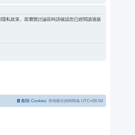
和隱私政策。當瀏覽討論區時請確認您已經閱讀過版
刪除 Cookies
UTC+08:00
所有顯示的時間為