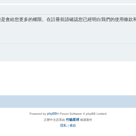
但是會給您更多的權限。在註冊前請確認您已經明白我們的使用條款
phpBB
Powered by
® Forum Software © phpBB Limited
竹貓星球
正體中文語系由
維護製作
隱私
條款
|