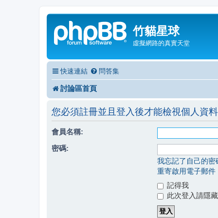
竹貓星球
虛擬網路的真實天堂
快速連結
問答集
討論區首頁
您必須註冊並且登入後才能檢視個人資料
會員名稱:
密碼:
我忘記了自己的密
重寄啟用電子郵件
記得我
此次登入請隱藏