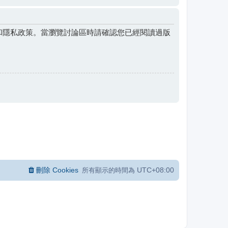
和隱私政策。當瀏覽討論區時請確認您已經閱讀過版
刪除 Cookies
UTC+08:00
所有顯示的時間為