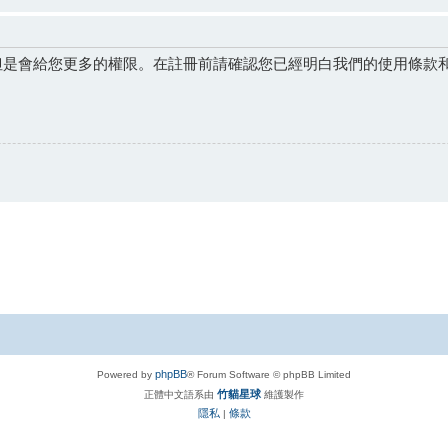
但是會給您更多的權限。在註冊前請確認您已經明白我們的使用條款
phpBB
Powered by
® Forum Software © phpBB Limited
竹貓星球
正體中文語系由
維護製作
隱私
條款
|