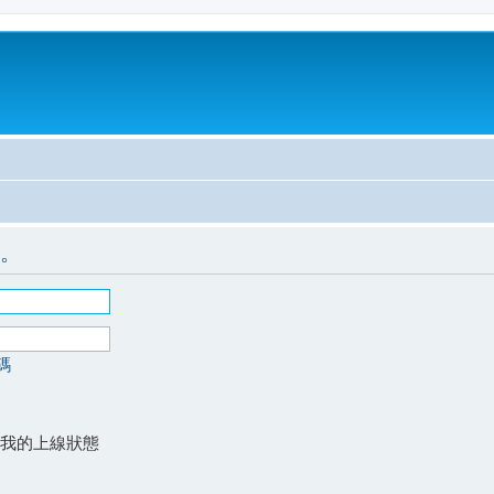
。
碼
我的上線狀態