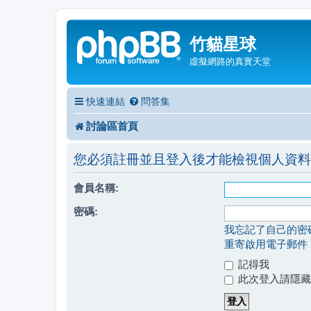
竹貓星球
虛擬網路的真實天堂
快速連結
問答集
討論區首頁
您必須註冊並且登入後才能檢視個人資料
會員名稱:
密碼:
我忘記了自己的密
重寄啟用電子郵件
記得我
此次登入請隱藏