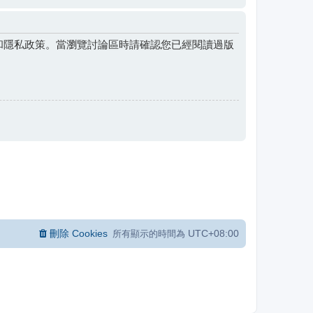
和隱私政策。當瀏覽討論區時請確認您已經閱讀過版
刪除 Cookies
UTC+08:00
所有顯示的時間為