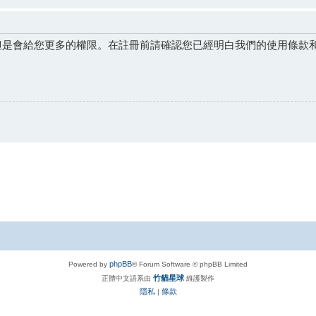
但是會給您更多的權限。在註冊前請確認您已經明白我們的使用條款
phpBB
Powered by
® Forum Software © phpBB Limited
竹貓星球
正體中文語系由
維護製作
隱私
條款
|