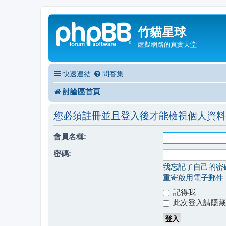
竹貓星球
虛擬網路的真實天堂
快速連結
問答集
討論區首頁
您必須註冊並且登入後才能檢視個人資料
會員名稱:
密碼:
我忘記了自己的密
重寄啟用電子郵件
記得我
此次登入請隱藏